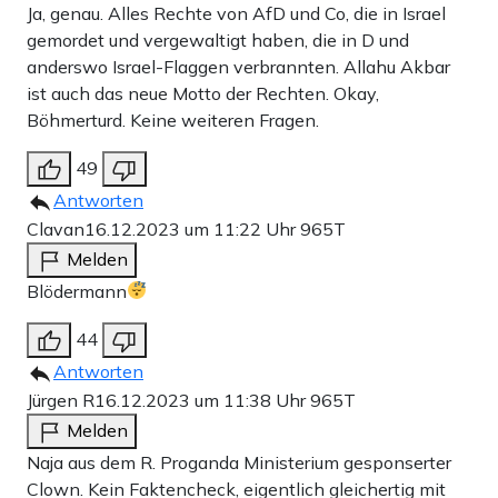
Ja, genau. Alles Rechte von AfD und Co, die in Israel
gemordet und vergewaltigt haben, die in D und
anderswo Israel-Flaggen verbrannten. Allahu Akbar
ist auch das neue Motto der Rechten. Okay,
Böhmerturd. Keine weiteren Fragen.
49
Antworten
Clavan
16.12.2023 um 11:22 Uhr
965T
Melden
Blödermann
44
Antworten
Jürgen R
16.12.2023 um 11:38 Uhr
965T
Melden
Naja aus dem R. Proganda Ministerium gesponserter
Clown. Kein Faktencheck, eigentlich gleichertig mit