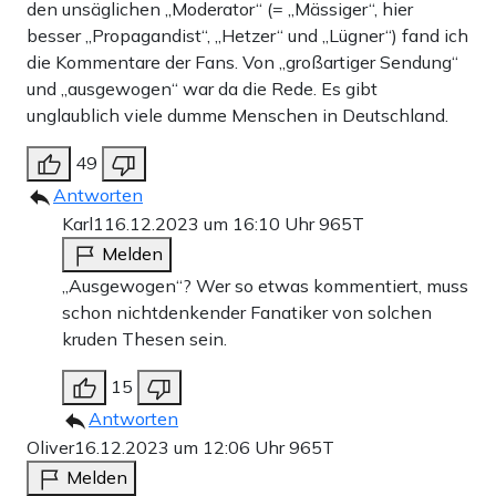
den unsäglichen „Moderator“ (= „Mässiger“, hier
besser „Propagandist“, „Hetzer“ und „Lügner“) fand ich
die Kommentare der Fans. Von „großartiger Sendung“
und „ausgewogen“ war da die Rede. Es gibt
unglaublich viele dumme Menschen in Deutschland.
49
Antworten
Karl1
16.12.2023 um 16:10 Uhr
965T
Melden
„Ausgewogen“? Wer so etwas kommentiert, muss
schon nichtdenkender Fanatiker von solchen
kruden Thesen sein.
15
Antworten
Oliver
16.12.2023 um 12:06 Uhr
965T
Melden