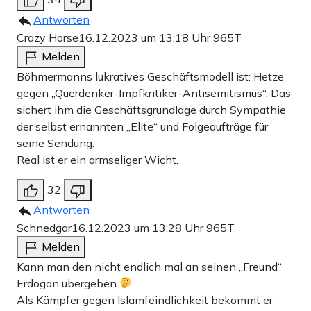
Antworten
Crazy Horse
16.12.2023 um 13:18 Uhr
965T
Melden
Böhmermanns lukratives Geschäftsmodell ist: Hetze
gegen „Querdenker-Impfkritiker-Antisemitismus“. Das
sichert ihm die Geschäftsgrundlage durch Sympathie
der selbst ernannten „Elite“ und Folgeaufträge für
seine Sendung.
Real ist er ein armseliger Wicht.
32
Antworten
Schnedgar
16.12.2023 um 13:28 Uhr
965T
Melden
Kann man den nicht endlich mal an seinen „Freund“
Erdogan übergeben
Als Kämpfer gegen Islamfeindlichkeit bekommt er