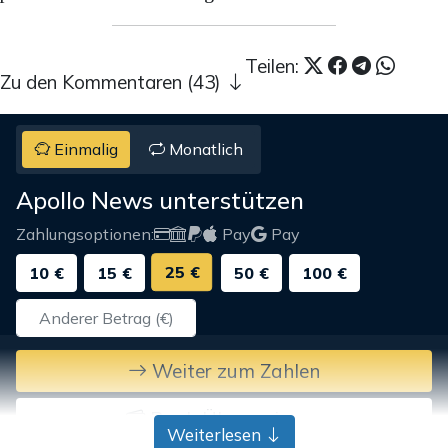
Teilen:
Zu den Kommentaren (43)
Einmalig
Monatlich
Apollo News unterstützen
Zahlungsoptionen:
Pay
Pay
25 €
10 €
15 €
50 €
100 €
Weiter zum Zahlen
Bank-Überweisung
Weiterlesen