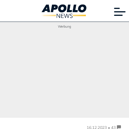
Werbung
16.12.2023 • 43