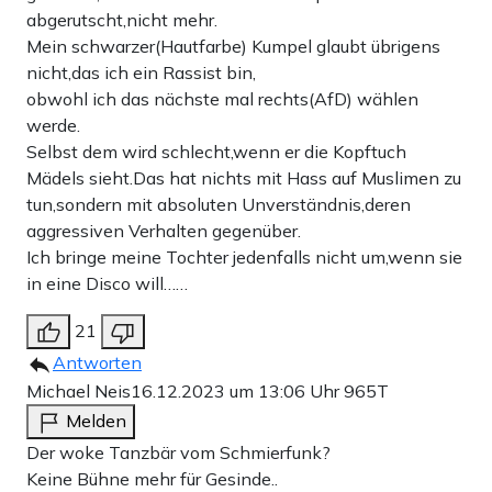
abgerutscht,nicht mehr.
Mein schwarzer(Hautfarbe) Kumpel glaubt übrigens
nicht,das ich ein Rassist bin,
obwohl ich das nächste mal rechts(AfD) wählen
werde.
Selbst dem wird schlecht,wenn er die Kopftuch
Mädels sieht.Das hat nichts mit Hass auf Muslimen zu
tun,sondern mit absoluten Unverständnis,deren
aggressiven Verhalten gegenüber.
Ich bringe meine Tochter jedenfalls nicht um,wenn sie
in eine Disco will……
21
Antworten
Michael Neis
16.12.2023 um 13:06 Uhr
965T
Melden
Der woke Tanzbär vom Schmierfunk?
Keine Bühne mehr für Gesinde..