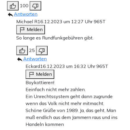
100
Antworten
Michael R
16.12.2023 um 12:27 Uhr
965T
Melden
So lange es Rundfunkgebühren gibt.
25
Antworten
Eckard
16.12.2023 um 16:32 Uhr
965T
Melden
Boykottieren!
Eeinfach nicht mehr zahlen.
Ein Unrechtssystem geht dann zugrunde
wenn das Volk nicht mehr mitmacht.
Schöne Grüße von 1989. Ja, das geht. Man
muß endlich aus dem Jammern raus und ins
Handeln kommen