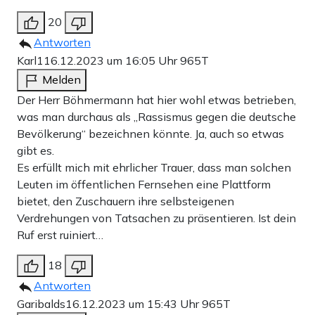
20
Antworten
Karl1
16.12.2023 um 16:05 Uhr
965T
Melden
Der Herr Böhmermann hat hier wohl etwas betrieben,
was man durchaus als „Rassismus gegen die deutsche
Bevölkerung“ bezeichnen könnte. Ja, auch so etwas
gibt es.
Es erfüllt mich mit ehrlicher Trauer, dass man solchen
Leuten im öffentlichen Fernsehen eine Plattform
bietet, den Zuschauern ihre selbsteigenen
Verdrehungen von Tatsachen zu präsentieren. Ist dein
Ruf erst ruiniert…
18
Antworten
Garibalds
16.12.2023 um 15:43 Uhr
965T