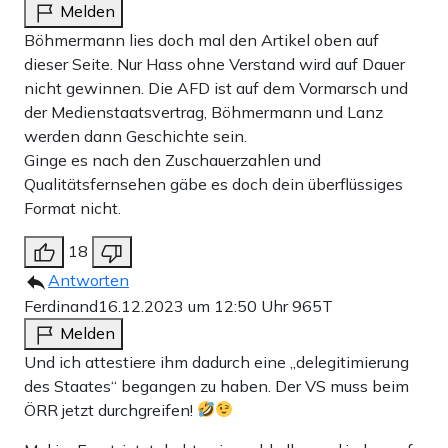
Melden
Böhmermann lies doch mal den Artikel oben auf
dieser Seite. Nur Hass ohne Verstand wird auf Dauer
nicht gewinnen. Die AFD ist auf dem Vormarsch und
der Medienstaatsvertrag, Böhmermann und Lanz
werden dann Geschichte sein.
Ginge es nach den Zuschauerzahlen und
Qualitätsfernsehen gäbe es doch dein überflüssiges
Format nicht.
18
Antworten
Ferdinand
16.12.2023 um 12:50 Uhr
965T
Melden
Und ich attestiere ihm dadurch eine „delegitimierung
des Staates“ begangen zu haben. Der VS muss beim
ÖRR jetzt durchgreifen!