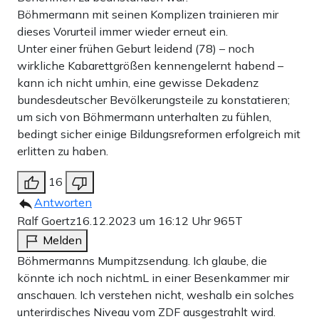
Böhmermann mit seinen Komplizen trainieren mir
dieses Vorurteil immer wieder erneut ein.
Unter einer frühen Geburt leidend (78) – noch
wirkliche Kabarettgrößen kennengelernt habend –
kann ich nicht umhin, eine gewisse Dekadenz
bundesdeutscher Bevölkerungsteile zu konstatieren;
um sich von Böhmermann unterhalten zu fühlen,
bedingt sicher einige Bildungsreformen erfolgreich mit
erlitten zu haben.
16
Antworten
Ralf Goertz
16.12.2023 um 16:12 Uhr
965T
Melden
Böhmermanns Mumpitzsendung. Ich glaube, die
könnte ich noch nichtmL in einer Besenkammer mir
anschauen. Ich verstehen nicht, weshalb ein solches
unterirdisches Niveau vom ZDF ausgestrahlt wird.