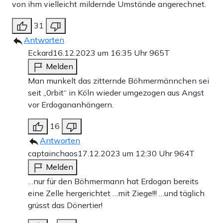
von ihm vielleicht mildernde Umstände angerechnet.
31
Antworten
Eckard
16.12.2023 um 16:35 Uhr
965T
Melden
Man munkelt das zitternde Böhmermännchen sei
seit „0rbit“ in Köln wieder umgezogen aus Angst
vor Erdogananhängern.
16
Antworten
captainchaos
17.12.2023 um 12:30 Uhr
964T
Melden
…nur für den Böhmermann hat Erdogan bereits
eine Zelle hergerichtet …mit Ziege!!! …und täglich
grüsst das Dönertier!