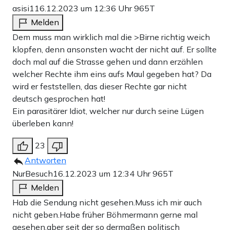
asisi1
16.12.2023 um 12:36 Uhr
965T
Melden
Dem muss man wirklich mal die >Birne richtig weich
klopfen, denn ansonsten wacht der nicht auf. Er sollte
doch mal auf die Strasse gehen und dann erzählen
welcher Rechte ihm eins aufs Maul gegeben hat? Da
wird er feststellen, das dieser Rechte gar nicht
deutsch gesprochen hat!
Ein parasitärer Idiot, welcher nur durch seine Lügen
überleben kann!
23
Antworten
NurBesuch
16.12.2023 um 12:34 Uhr
965T
Melden
Hab die Sendung nicht gesehen.Muss ich mir auch
nicht geben.Habe früher Böhmermann gerne mal
gesehen,aber seit der so dermaßen politisch