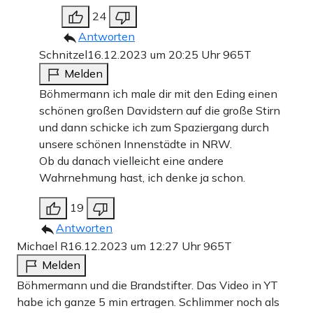
24
Antworten
Schnitzel
16.12.2023 um 20:25 Uhr
965T
Melden
Böhmermann ich male dir mit den Eding einen
schönen großen Davidstern auf die große Stirn
und dann schicke ich zum Spaziergang durch
unsere schönen Innenstädte in NRW.
Ob du danach vielleicht eine andere
Wahrnehmung hast, ich denke ja schon.
19
Antworten
Michael R
16.12.2023 um 12:27 Uhr
965T
Melden
Böhmermann und die Brandstifter. Das Video in YT
habe ich ganze 5 min ertragen. Schlimmer noch als