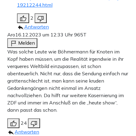
19212244.html
2
Antworten
Aro
16.12.2023 um 12:33 Uhr
965T
Melden
Was solche Leute wie Böhmermann für Knoten im
Kopf haben müssen, um die Realität irgendwie in ihr
verqueres Weltbild einzupassen, ist schon
abenteuerlich. Nicht nur, dass die Sendung einfach nur
grottenschlecht ist, man kann seine kruden
Gedankengängen nicht einmal im Ansatz
nachvollziehen. Da hilft nur weitere Kasernierung im
ZDF und immer im Anschluß an die „heute show“,
dann passt das schon.
24
Antworten