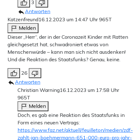
3
Antworten
Katzenfreund
16.12.2023 um 14:47 Uhr
965T
Melden
Dieser „Herr“, der in der Coronazeit Kinder mit Ratten
gleichgesetzt hat, schwadroniert etwas von
Menschenwürde – kann man sich nicht ausdenken!
Und die Reaktion des Staatsfunks? Genau, keine.
26
Antworten
Christian Warning
16.12.2023 um 17:58 Uhr
965T
Melden
Doch, es gab eine Reaktion des Staatsfunks in
Form eines neuen Vertrags:
https://www.faz.net/aktuell/feuilleton/medien/zdf-
zahlt-jan-boehmermann-651-000-euro-pro-jahr-