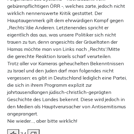
gebürenpflichtigen ÖRR -, welches zarte, jedoch nicht
wirklich nennenswerte Kritik gestattet. Der
Hauptaugenmerk gilt dem ehrwürdigen Kampf gegen
„Rechts“/die Anderen. Letztenendes spricht er
eigentlich das aus, was unsere Politiker sich nicht
trauen zu tun, denn angesichts der Gräueltaten der
Hamas möchte man von Links nach „Rechts“/Mitte
die gerechte Reaktion Israels scharf verurteilen.
Trotz aller vor Kameras geheuchelten Bekenntnissen
zu Israel und den Juden darf man folgendes nicht
vergessen: es gibt in Deutschland lediglich eine Partei,
die sich in ihrem Programm explizit zur
jahrtausendlangen jüdisch-christlich-geprägten
Geschichte des Landes bekennt. Diese wird jedoch in
den Medien als Hauptverursacher von Antisemitismus
angeprangert.
Nie wieder…, aber bitte wirklich!
34