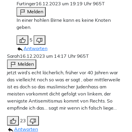
Furtinger
16.12.2023 um 19:19 Uhr
965T
Melden
In einer hohlen Birne kann es keine Knoten
geben.
5
Antworten
Sarah
16.12.2023 um 14:17 Uhr
965T
Melden
jetzt wird’s echt lächerlich, früher vor 40 Jahren war
das vielleicht noch so was er sagt , aber mittlerweile
ist es doch so das muslimischer Judenhass am
meisten vorkommt dicht gefolgt von linkem, der
wenigste Antisemitismus kommt von Rechts. So
empfinde ich das… sagt mir wenn ich falsch liege…
23
Antworten