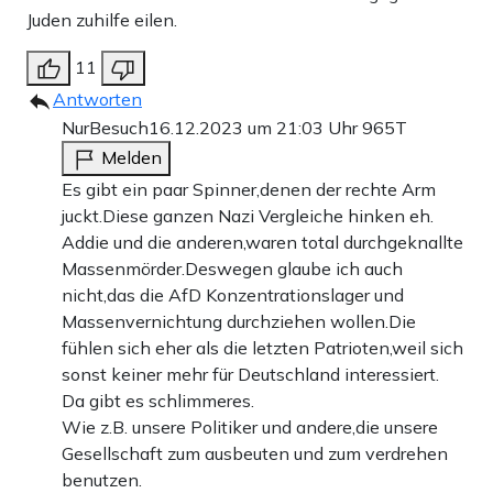
Juden zuhilfe eilen.
11
Antworten
NurBesuch
16.12.2023 um 21:03 Uhr
965T
Melden
Es gibt ein paar Spinner,denen der rechte Arm
juckt.Diese ganzen Nazi Vergleiche hinken eh.
Addie und die anderen,waren total durchgeknallte
Massenmörder.Deswegen glaube ich auch
nicht,das die AfD Konzentrationslager und
Massenvernichtung durchziehen wollen.Die
fühlen sich eher als die letzten Patrioten,weil sich
sonst keiner mehr für Deutschland interessiert.
Da gibt es schlimmeres.
Wie z.B. unsere Politiker und andere,die unsere
Gesellschaft zum ausbeuten und zum verdrehen
benutzen.