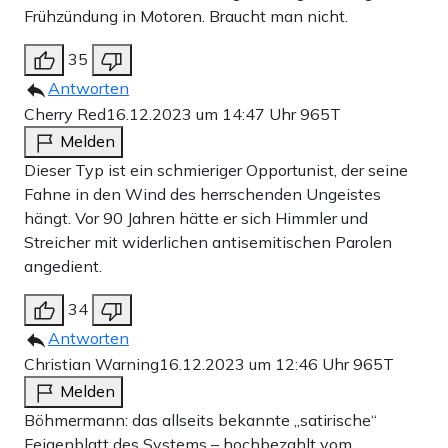
Frühzündung in Motoren. Braucht man nicht.
35
Antworten
Cherry Red
16.12.2023 um 14:47 Uhr
965T
Melden
Dieser Typ ist ein schmieriger Opportunist, der seine
Fahne in den Wind des herrschenden Ungeistes
hängt. Vor 90 Jahren hätte er sich Himmler und
Streicher mit widerlichen antisemitischen Parolen
angedient.
34
Antworten
Christian Warning
16.12.2023 um 12:46 Uhr
965T
Melden
Böhmermann: das allseits bekannte „satirische“
Feigenblatt des Systems – hochbezahlt vom