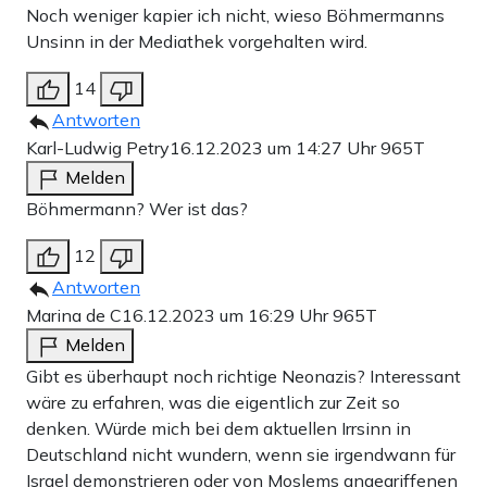
Noch weniger kapier ich nicht, wieso Böhmermanns
Unsinn in der Mediathek vorgehalten wird.
14
Antworten
Karl-Ludwig Petry
16.12.2023 um 14:27 Uhr
965T
Melden
Böhmermann? Wer ist das?
12
Antworten
Marina de C
16.12.2023 um 16:29 Uhr
965T
Melden
Gibt es überhaupt noch richtige Neonazis? Interessant
wäre zu erfahren, was die eigentlich zur Zeit so
denken. Würde mich bei dem aktuellen Irrsinn in
Deutschland nicht wundern, wenn sie irgendwann für
Israel demonstrieren oder von Moslems angegriffenen