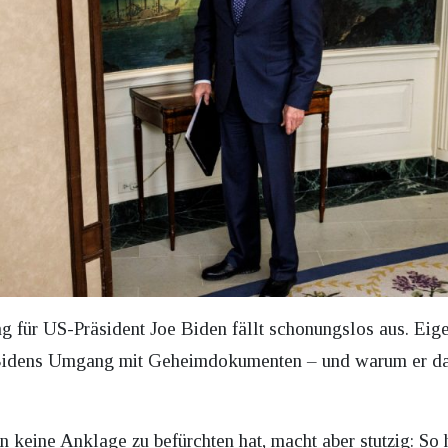
ng für US-Präsident Joe Biden fällt schonungslos aus. Eige
Bidens Umgang mit Geheimdokumenten – und warum er dab
eine Anklage zu befürchten hat, macht aber stutzig: So h