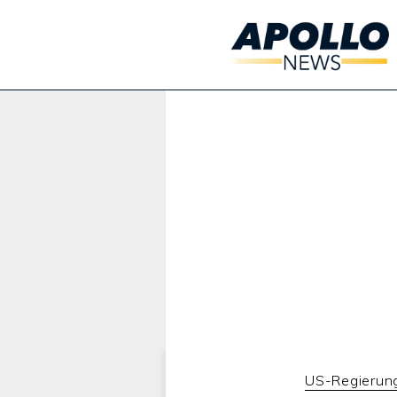
Werbung:
US-Regierun