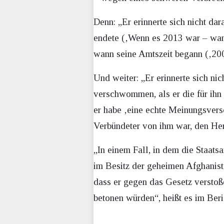
Denn: „Er erinnerte sich nicht da
endete (‚Wenn es 2013 war – wann
wann seine Amtszeit begann (‚2009
Und weiter: „Er erinnerte sich ni
verschwommen, als er die für ihn 
er habe ‚eine echte Meinungsvers
Verbündeter von ihm war, den Her
„In einem Fall, in dem die Staats
im Besitz der geheimen Afghanis
dass er gegen das Gesetz verstoß
betonen würden“, heißt es im Beri