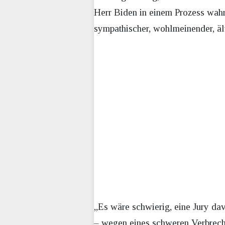
Herr Biden in einem Prozess wahr
sympathischer, wohlmeinender, äl
„Es wäre schwierig, eine Jury dav
– wegen eines schweren Verbrechen