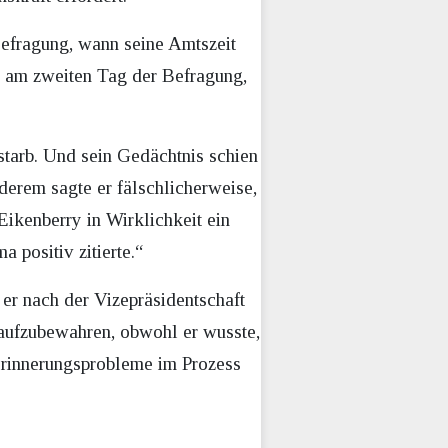
Befragung, wann seine Amtszeit
ß am zweiten Tag der Befragung,
starb. Und sein Gedächtnis schien
derem sagte er fälschlicherweise,
ikenberry in Wirklichkeit ein
positiv zitierte.“
 er nach der Vizepräsidentschaft
aufzubewahren, obwohl er wusste,
Erinnerungsprobleme im Prozess