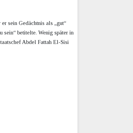
 er sein Gedächtnis als „gut“
 sein“ betitelte. Wenig später in
aatschef Abdel Fattah El-Sisi