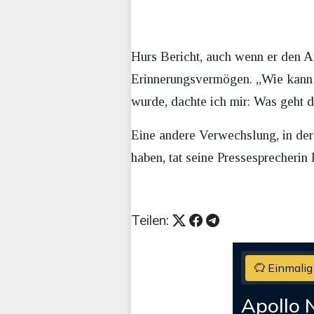
Hurs Bericht, auch wenn er den A
Erinnerungsvermögen. „Wie kann e
wurde, dachte ich mir: Was geht 
Eine andere Verwechslung, in de
haben, tat seine Pressesprecherin 
Teilen:
Einmalig
Apollo 