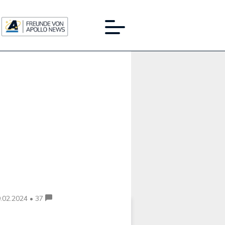
Werbung:
.02.2024 • 37