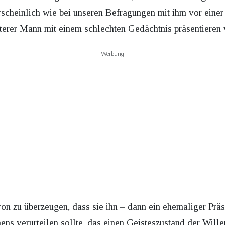
scheinlich wie bei unseren Befragungen mit ihm vor eine
terer Mann mit einem schlechten Gedächtnis präsentieren
Werbung
on zu überzeugen, dass sie ihn – dann ein ehemaliger Präsi
s verurteilen sollte, das einen Geisteszustand der Willen