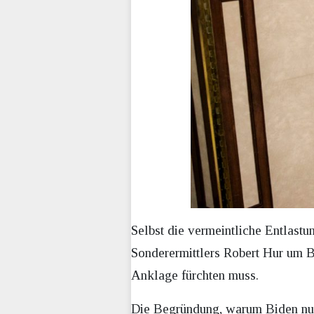
Selbst die vermeintliche Entlastu
Sonderermittlers Robert Hur um 
Anklage fürchten muss.
Die Begründung, warum Biden nun k