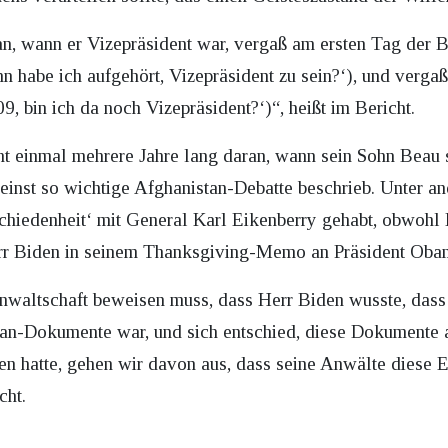
ran, wann er Vizepräsident war, vergaß am ersten Tag der 
 habe ich aufgehört, Vizepräsident zu sein?‘), und verga
, bin ich da noch Vizepräsident?‘)“, heißt im Bericht.
cht einmal mehrere Jahre lang daran, wann sein Sohn Beau 
einst so wichtige Afghanistan-Debatte beschrieb. Unter an
chiedenheit‘ mit General Karl Eikenberry gehabt, obwohl E
r Biden in seinem Thanksgiving-Memo an Präsident Obama 
anwaltschaft beweisen muss, dass Herr Biden wusste, dass
tan-Dokumente war, und sich entschied, diese Dokumente 
en hatte, gehen wir davon aus, dass seine Anwälte diese 
cht.