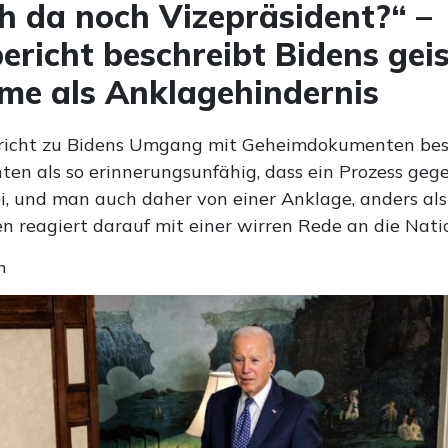
ch da noch Vizepräsident?“ –
bericht beschreibt Bidens gei
me als Anklagehindernis
ericht zu Bidens Umgang mit Geheimdokumenten bes
ten als so erinnerungsunfähig, dass ein Prozess geg
ei, und man auch daher von einer Anklage, anders al
n reagiert darauf mit einer wirren Rede an die Nati
n