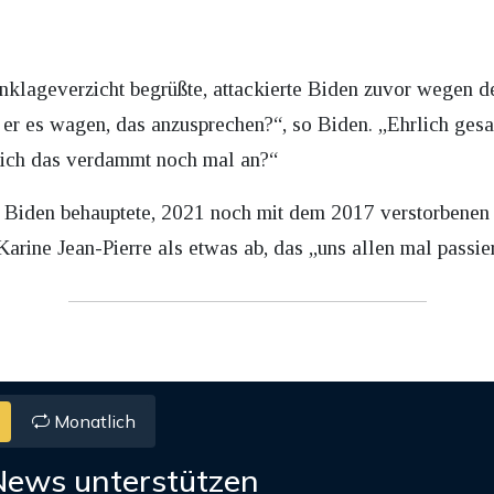
nklageverzicht begrüßte, attackierte Biden zuvor wegen d
r es wagen, das anzusprechen?“, so Biden. „Ehrlich gesagt
dich das verdammt noch mal an?“
r Biden behauptete, 2021 noch mit dem 2017 verstorbene
Karine Jean-Pierre als etwas ab, das „uns allen mal passier
Monatlich
News unterstützen