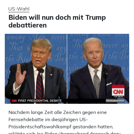
US-Wahl
Biden will nun doch mit Trump
debattieren
Nachdem lange Zeit alle Zeichen gegen eine
Fernsehdebatte im diesjährigen US-
Präsidentschaftswahlkampf gestanden hatten,
erklärte sich Joe Biden überraschend dennoch dazu