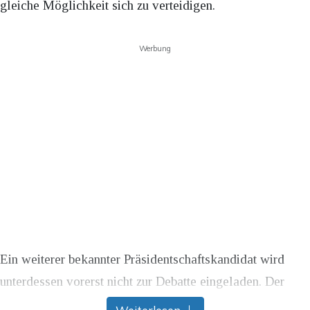
gleiche Möglichkeit sich zu verteidigen.
Werbung
Ein weiterer bekannter Präsidentschaftskandidat wird
unterdessen vorerst nicht zur Debatte eingeladen. Der
Fernsehsender CNN hat für die erste Debatte hohe