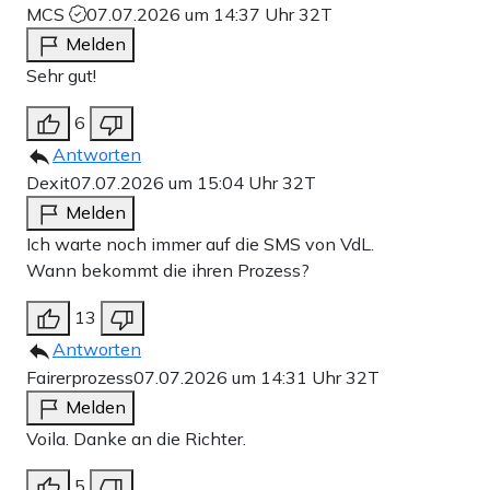
MCS
07.07.2026 um 14:37 Uhr
32T
Melden
Sehr gut!
6
Antworten
Dexit
07.07.2026 um 15:04 Uhr
32T
Melden
Ich warte noch immer auf die SMS von VdL.
Wann bekommt die ihren Prozess?
13
Antworten
Fairerprozess
07.07.2026 um 14:31 Uhr
32T
Melden
Voila. Danke an die Richter.
5