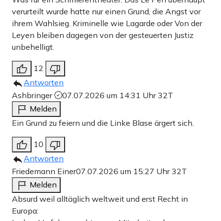
verurteilt wurde hatte nur einen Grund, die Angst vor
ihrem Wahlsieg. Kriminelle wie Lagarde oder Von der
Leyen bleiben dagegen von der gesteuerten Justiz
unbehelligt.
12
Antworten
Ashbringer
07.07.2026 um 14:31 Uhr
32T
Melden
Ein Grund zu feiern und die Linke Blase ärgert sich.
10
Antworten
Friedemann Einer
07.07.2026 um 15:27 Uhr
32T
Melden
Absurd weil alltäglich weltweit und erst Recht in
Europa: