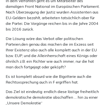
In dem Verfahren geht es um Mitarbeiter des
damaligen Front National im Europäischen Parlament.
Nach Überzeugung der Justiz wurden Assistenten aus
EU-Geldern bezahlt, arbeiteten tatsächlich aber für
die Partei. Die Vorgänge reichen bis in die Jahre 2004
bis 2016 zurück.
Die Lösung wäre das Verbot aller politischen
Parteien,den genau das machen die im Exzess seit
Ihrer Existenz also auch alle komplett auch in der EU
bzw. EUP, und die Alleinherrschaft eines Königs oder
ähnlich z.B. ein Richter wie auch immer, nur die hat
man doch fortgejagt oder geköpft?
Es ist komplett absurd wie die Bigotterie auch die
Rechtsxsprechung auch in F ergriffen hat.
Das Ziel ist eindeutig: endlich diese lästige freiheitlich
demokratische demokratie abschaffen … hin zu einer
„Unsere Demokratie“