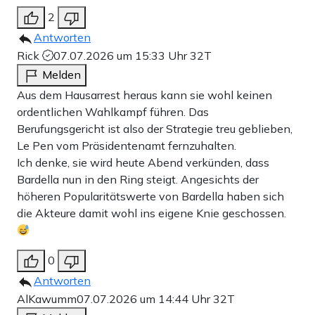
2
Antworten
Rick
07.07.2026 um 15:33 Uhr
32T
Melden
Aus dem Hausarrest heraus kann sie wohl keinen
ordentlichen Wahlkampf führen. Das
Berufungsgericht ist also der Strategie treu geblieben,
Le Pen vom Präsidentenamt fernzuhalten.
Ich denke, sie wird heute Abend verkünden, dass
Bardella nun in den Ring steigt. Angesichts der
höheren Popularitätswerte von Bardella haben sich
die Akteure damit wohl ins eigene Knie geschossen.
0
Antworten
AlKawumm
07.07.2026 um 14:44 Uhr
32T