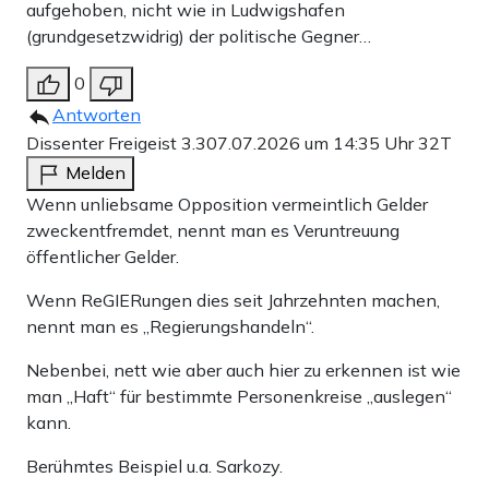
aufgehoben, nicht wie in Ludwigshafen
(grundgesetzwidrig) der politische Gegner…
0
Antworten
Dissenter Freigeist 3.3
07.07.2026 um 14:35 Uhr
32T
Melden
Wenn unliebsame Opposition vermeintlich Gelder
zweckentfremdet, nennt man es Veruntreuung
öffentlicher Gelder.
Wenn ReGIERungen dies seit Jahrzehnten machen,
nennt man es „Regierungshandeln“.
Nebenbei, nett wie aber auch hier zu erkennen ist wie
man „Haft“ für bestimmte Personenkreise „auslegen“
kann.
Berühmtes Beispiel u.a. Sarkozy.