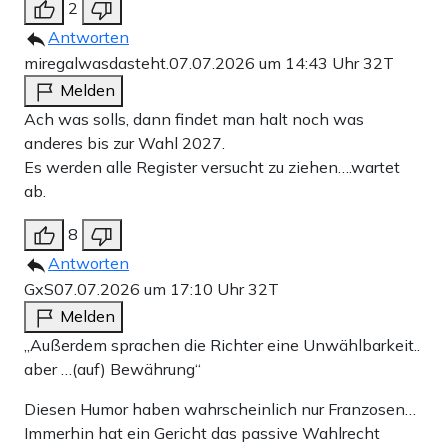
2
Antworten
miregalwasdasteht.
07.07.2026 um 14:43 Uhr
32T
Melden
Ach was solls, dann findet man halt noch was
anderes bis zur Wahl 2027.
Es werden alle Register versucht zu ziehen….wartet
ab.
8
Antworten
GxS
07.07.2026 um 17:10 Uhr
32T
Melden
„Außerdem sprachen die Richter eine Unwählbarkeit..
aber …(auf) Bewährung“
Diesen Humor haben wahrscheinlich nur Franzosen…
Immerhin hat ein Gericht das passive Wahlrecht