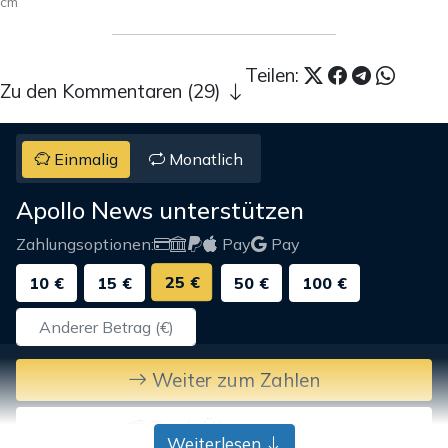
cm
Teilen:
Zu den Kommentaren (29)
Einmalig
Monatlich
Apollo News unterstützen
Zahlungsoptionen:
Pay
Pay
25 €
10 €
15 €
50 €
100 €
Weiter zum Zahlen
Bank-Überweisung
Weiterlesen