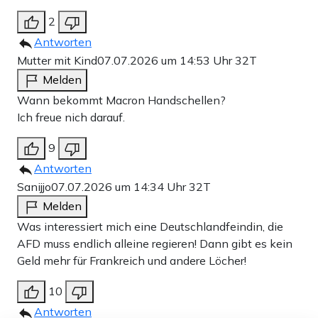
2
Antworten
Mutter mit Kind
07.07.2026 um 14:53 Uhr
32T
Melden
Wann bekommt Macron Handschellen?
Ich freue nich darauf.
9
Antworten
Sanijjo
07.07.2026 um 14:34 Uhr
32T
Melden
Was interessiert mich eine Deutschlandfeindin, die
AFD muss endlich alleine regieren! Dann gibt es kein
Geld mehr für Frankreich und andere Löcher!
10
Antworten