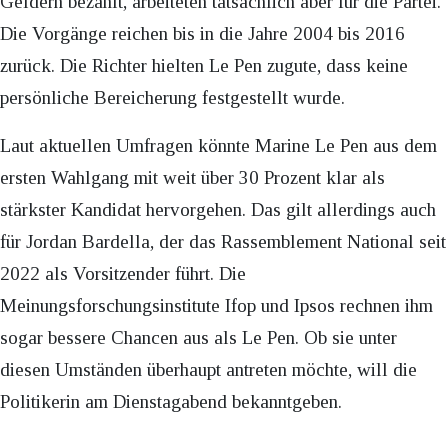
Geldern bezahlt, arbeiteten tatsächlich aber für die Partei.
Die Vorgänge reichen bis in die Jahre 2004 bis 2016
zurück. Die Richter hielten Le Pen zugute, dass keine
persönliche Bereicherung festgestellt wurde.
Laut aktuellen Umfragen könnte Marine Le Pen aus dem
ersten Wahlgang mit weit über 30 Prozent klar als
stärkster Kandidat hervorgehen. Das gilt allerdings auch
für Jordan Bardella, der das Rassemblement National seit
2022 als Vorsitzender führt. Die
Meinungsforschungsinstitute Ifop und Ipsos rechnen ihm
sogar bessere Chancen aus als Le Pen. Ob sie unter
diesen Umständen überhaupt antreten möchte, will die
Politikerin am Dienstagabend bekanntgeben.