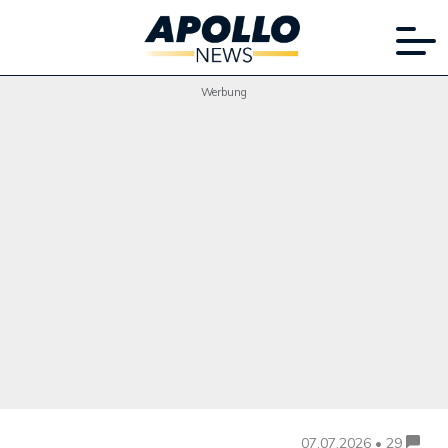
Werbung
07.07.2026 • 29