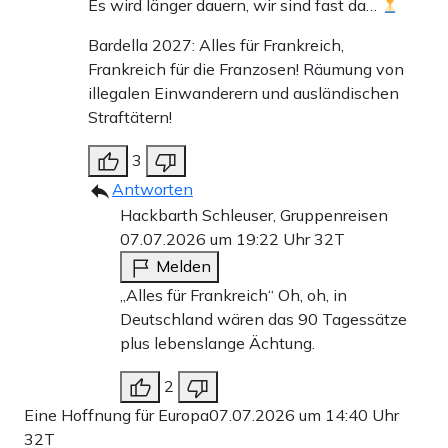
Es wird länger dauern, wir sind fast da…
Bardella 2027: Alles für Frankreich,
Frankreich für die Franzosen! Räumung von
illegalen Einwanderern und ausländischen
Straftätern!
3
Antworten
Hackbarth Schleuser, Gruppenreisen
07.07.2026 um 19:22 Uhr
32T
Melden
„Alles für Frankreich“ Oh, oh, in
Deutschland wären das 90 Tagessätze
plus lebenslange Ächtung.
2
Eine Hoffnung für Europa
07.07.2026 um 14:40 Uhr
32T