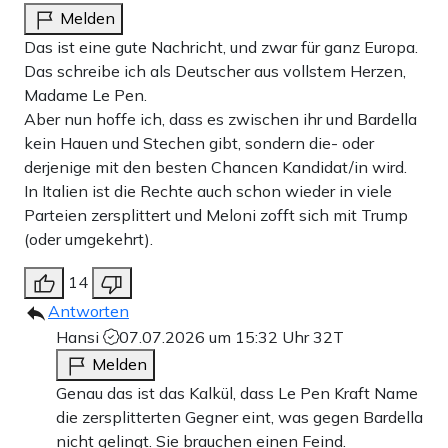
Melden
Das ist eine gute Nachricht, und zwar für ganz Europa.
Das schreibe ich als Deutscher aus vollstem Herzen,
Madame Le Pen.
Aber nun hoffe ich, dass es zwischen ihr und Bardella
kein Hauen und Stechen gibt, sondern die- oder
derjenige mit den besten Chancen Kandidat/in wird.
In Italien ist die Rechte auch schon wieder in viele
Parteien zersplittert und Meloni zofft sich mit Trump
(oder umgekehrt).
14
Antworten
Hansi
07.07.2026 um 15:32 Uhr
32T
Melden
Genau das ist das Kalkül, dass Le Pen Kraft Name
die zersplitterten Gegner eint, was gegen Bardella
nicht gelingt. Sie brauchen einen Feind.