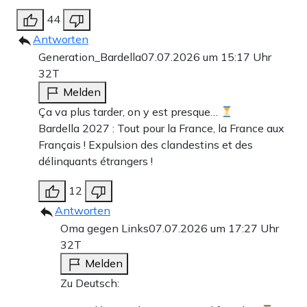
44
Antworten
Generation_Bardella
07.07.2026 um 15:17 Uhr
32T
Melden
Ça va plus tarder, on y est presque…
Bardella 2027 : Tout pour la France, la France aux
Français ! Expulsion des clandestins et des
délinquants étrangers !
12
Antworten
Oma gegen Links
07.07.2026 um 17:27 Uhr
32T
Melden
Zu Deutsch: