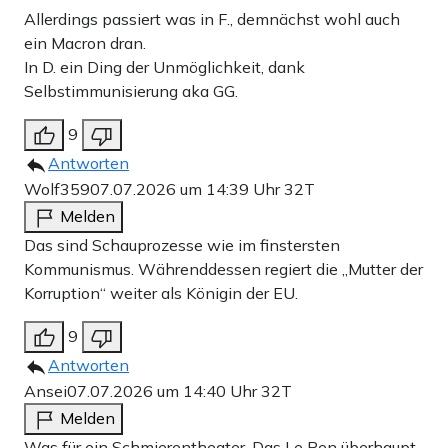
Allerdings passiert was in F., demnächst wohl auch
ein Macron dran.
In D. ein Ding der Unmöglichkeit, dank
Selbstimmunisierung aka GG.
9
Antworten
Wolf359
07.07.2026 um 14:39 Uhr
32T
Melden
Das sind Schauprozesse wie im finstersten
Kommunismus. Währenddessen regiert die „Mutter der
Korruption“ weiter als Königin der EU.
9
Antworten
Ansei
07.07.2026 um 14:40 Uhr
32T
Melden
Was für ein Schmierentheater. Das Le Pen überhaupt