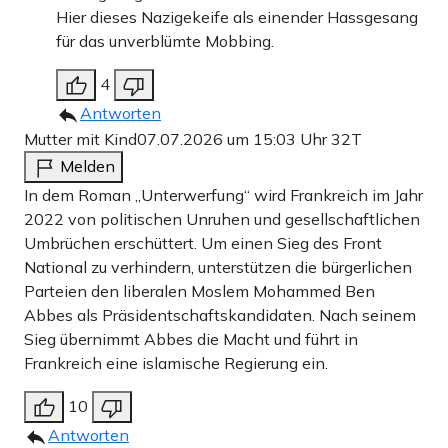
Hier dieses Nazigekeife als einender Hassgesang
für das unverblümte Mobbing.
4
Antworten
Mutter mit Kind
07.07.2026 um 15:03 Uhr
32T
Melden
In dem Roman „Unterwerfung“ wird Frankreich im Jahr
2022 von politischen Unruhen und gesellschaftlichen
Umbrüchen erschüttert. Um einen Sieg des Front
National zu verhindern, unterstützen die bürgerlichen
Parteien den liberalen Moslem Mohammed Ben
Abbes als Präsidentschaftskandidaten. Nach seinem
Sieg übernimmt Abbes die Macht und führt in
Frankreich eine islamische Regierung ein.
10
Antworten