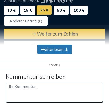
Zahlungsoptionen:
Pay
Pay
25 €
10 €
15 €
50 €
100 €
Weiter zum Zahlen
Bank-Überweisung
Weiterlesen
Werbung
Kommentar schreiben