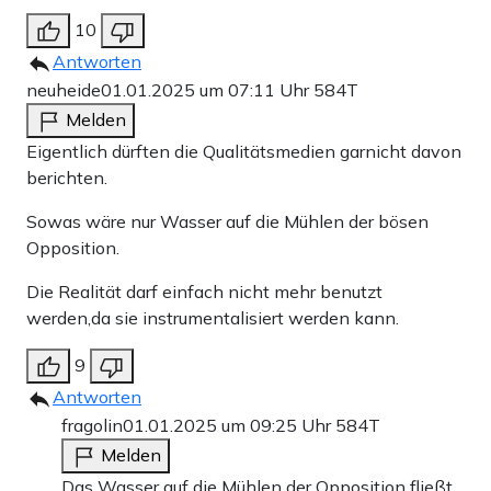
10
Antworten
neuheide
01.01.2025 um 07:11 Uhr
584T
Melden
Eigentlich dürften die Qualitätsmedien garnicht davon
berichten.
Sowas wäre nur Wasser auf die Mühlen der bösen
Opposition.
Die Realität darf einfach nicht mehr benutzt
werden,da sie instrumentalisiert werden kann.
9
Antworten
fragolin
01.01.2025 um 09:25 Uhr
584T
Melden
Das Wasser auf die Mühlen der Opposition fließt