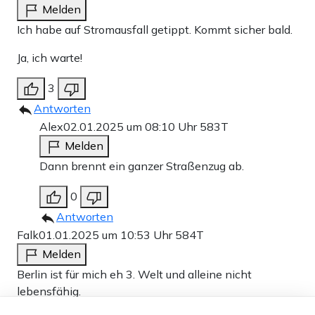
Melden
Ich habe auf Stromausfall getippt. Kommt sicher bald.
Ja, ich warte!
3
Antworten
Alex
02.01.2025 um 08:10 Uhr
583T
Melden
Dann brennt ein ganzer Straßenzug ab.
0
Antworten
Falk
01.01.2025 um 10:53 Uhr
584T
Melden
Berlin ist für mich eh 3. Welt und alleine nicht
lebensfähig.
Dieser Artikel ist kostenlos für alle –