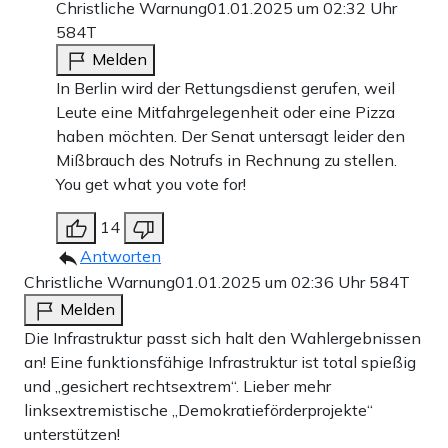
Christliche Warnung
01.01.2025 um 02:32 Uhr
584T
Melden
In Berlin wird der Rettungsdienst gerufen, weil
Leute eine Mitfahrgelegenheit oder eine Pizza
haben möchten. Der Senat untersagt leider den
Mißbrauch des Notrufs in Rechnung zu stellen.
You get what you vote for!
14
Antworten
Christliche Warnung
01.01.2025 um 02:36 Uhr
584T
Melden
Die Infrastruktur passt sich halt den Wahlergebnissen
an! Eine funktionsfähige Infrastruktur ist total spießig
und „gesichert rechtsextrem“. Lieber mehr
linksextremistische „Demokratieförderprojekte“
unterstützen!