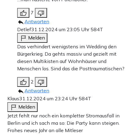
7
Antworten
Detlef
31.12.2024 um 23:05 Uhr
584T
Melden
Das verhindert wenigstens im Wedding den
Bürgerkrieg. Da gehts massiv und gezielt mit
diesen Multikisten auf Wohnhäuser und
Menschen los. Sind das die Posttraumatischen?
2
Antworten
Klaus
31.12.2024 um 23:24 Uhr
584T
Melden
Jetzt fehlt nur noch ein kompletter Stromausfall in
Berlin und ich sach ma so: Die Party kann steigen.
Frohes neues Jahr an alle Mitleser