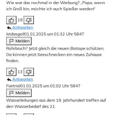
Wie war das nochmal in der Werbung? „Papa, wenn
ich Groß bin, möchte ich auch Spießer werden!“
19
Antworten
Istdasgeil
01.01.2025 um 01:32 Uhr
584T
Melden
Rohrbruch? Jetzt gleich die neuen Biotope schützen.
Da können jetzt Seeschnecken ein neues Zuhause
finden.
13
Antworten
Fairtrial
01.01.2025 um 01:02 Uhr
584T
Melden
Wasserleitungen aus dem 19. Jahrhundert treffen auf
den Wasserbedarf des 21.