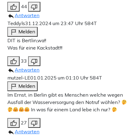
44
Antworten
Teddyls
31.12.2024 um 23:47 Uhr
584T
Melden
DIT is Bertlin,wa!!
Was für eine Kackstadt!!!
33
Antworten
mutzel-LE
01.01.2025 um 01:10 Uhr
584T
Melden
Im Ernst, in Berlin gibt es Menschen welche wegen
Ausfall der Wasserversorgung den Notruf wählen?
In was für einem Land lebe ich nur?
27
Antworten