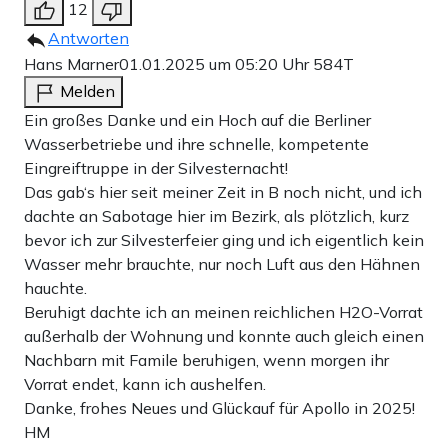
12
Antworten
Hans Marner
01.01.2025 um 05:20 Uhr
584T
Melden
Ein großes Danke und ein Hoch auf die Berliner
Wasserbetriebe und ihre schnelle, kompetente
Eingreiftruppe in der Silvesternacht!
Das gab‘s hier seit meiner Zeit in B noch nicht, und ich
dachte an Sabotage hier im Bezirk, als plötzlich, kurz
bevor ich zur Silvesterfeier ging und ich eigentlich kein
Wasser mehr brauchte, nur noch Luft aus den Hähnen
hauchte.
Beruhigt dachte ich an meinen reichlichen H2O-Vorrat
außerhalb der Wohnung und konnte auch gleich einen
Nachbarn mit Famile beruhigen, wenn morgen ihr
Vorrat endet, kann ich aushelfen.
Danke, frohes Neues und Glückauf für Apollo in 2025!
HM