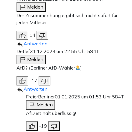
Melden
Der Zusammenhang ergibt sich nicht sofort für
jeden Mitleser.
14
Antworten
Detlef
31.12.2024 um 22:55 Uhr
584T
Melden
AfD? (Berliner AfD-Wähler
)
-17
Antworten
FreierBerliner
01.01.2025 um 01:53 Uhr
584T
Melden
AfD ist halt überflüssig!
-19