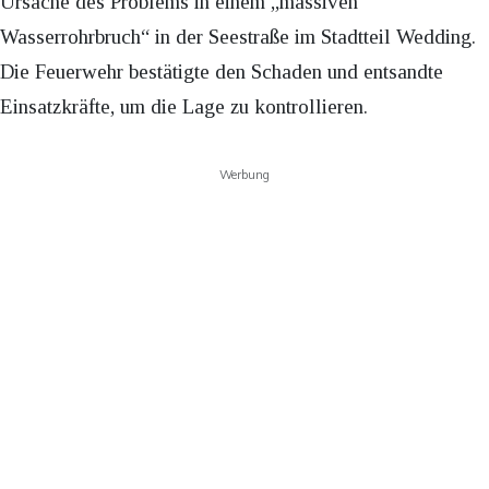
Ursache des Problems in einem „massiven
Wasserrohrbruch“ in der Seestraße im Stadtteil Wedding.
Die Feuerwehr bestätigte den Schaden und entsandte
Einsatzkräfte, um die Lage zu kontrollieren.
Werbung