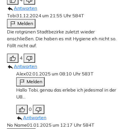
Antworten
Tobi
31.12.2024 um 21:55 Uhr
584T
Melden
Die rotgrünen Stadtbezirke zuletzt wieder
anschließen. Die haben es mit Hygiene eh nicht so.
Fällt nicht auf.
4
Antworten
Alex
02.01.2025 um 08:10 Uhr
583T
Melden
Hallo Tobi, genau das erlebe ich jedesmal in der
U8…
0
Antworten
No Name
01.01.2025 um 12:17 Uhr
584T