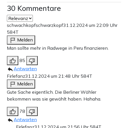
30 Kommentare
schwachkopfschwarzkopf
31.12.2024 um 22:09 Uhr
584T
Melden
Man sollte mehr in Radwege in Peru finanzieren.
85
Antworten
Firlefanz
31.12.2024 um 21:48 Uhr
584T
Melden
Gute Sache eigentlich. Die Berliner Wähler
bekommen was sie gewählt haben. Hahaha.
78
Antworten
Firlefanz
31.12.2024 um 21:56 Uhr
584T