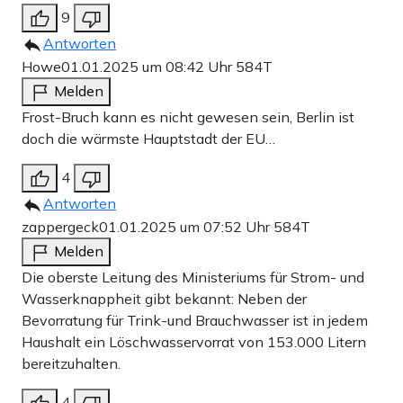
9
Antworten
Howe
01.01.2025 um 08:42 Uhr
584T
Melden
Frost-Bruch kann es nicht gewesen sein, Berlin ist
doch die wärmste Hauptstadt der EU…
4
Antworten
zappergeck
01.01.2025 um 07:52 Uhr
584T
Melden
Die oberste Leitung des Ministeriums für Strom- und
Wasserknappheit gibt bekannt: Neben der
Bevorratung für Trink-und Brauchwasser ist in jedem
Haushalt ein Löschwasservorrat von 153.000 Litern
bereitzuhalten.
4