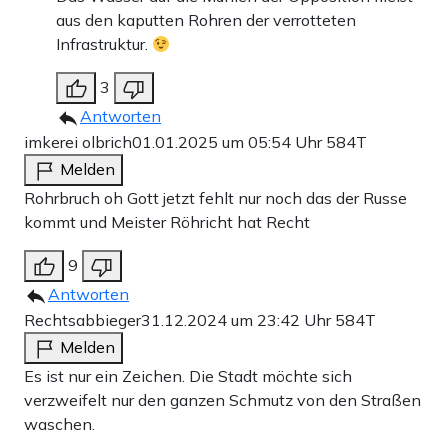
aus den kaputten Rohren der verrotteten
Infrastruktur.
3
Antworten
imkerei olbrich
01.01.2025 um 05:54 Uhr
584T
Melden
Rohrbruch oh Gott jetzt fehlt nur noch das der Russe
kommt und Meister Röhricht hat Recht
9
Antworten
Rechtsabbieger
31.12.2024 um 23:42 Uhr
584T
Melden
Es ist nur ein Zeichen. Die Stadt möchte sich
verzweifelt nur den ganzen Schmutz von den Straßen
waschen.