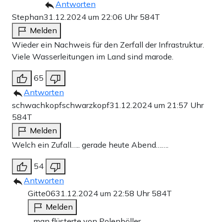
Antworten
Stephan
31.12.2024 um 22:06 Uhr
584T
Melden
Wieder ein Nachweis für den Zerfall der Infrastruktur.
Viele Wasserleitungen im Land sind marode.
65
Antworten
schwachkopfschwarzkopf
31.12.2024 um 21:57 Uhr
584T
Melden
Welch ein Zufall….. gerade heute Abend…….
54
Antworten
Gitte06
31.12.2024 um 22:58 Uhr
584T
Melden
…man flüsterte von Polenböller.