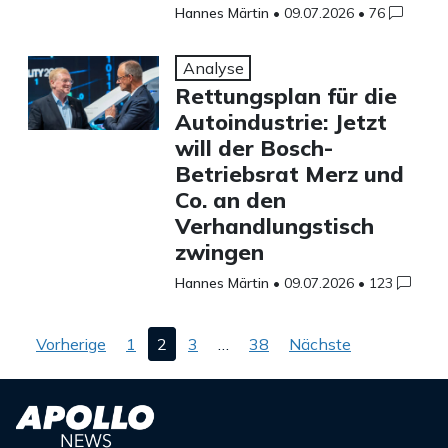
Hannes Märtin
•
09.07.2026
•
76
Analyse
Rettungsplan für die
Autoindustrie: Jetzt
will der Bosch-
Betriebsrat Merz und
Co. an den
Verhandlungstisch
zwingen
Hannes Märtin
•
09.07.2026
•
123
Seitennummerierung
Vorherige
1
2
3
…
38
Nächste
der
Beiträge