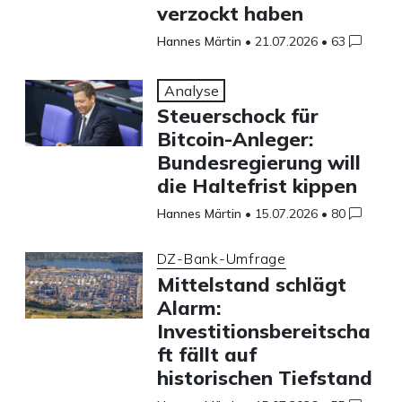
verzockt haben
Hannes Märtin
•
21.07.2026
•
63
Analyse
Steuerschock für
Bitcoin-Anleger:
Bundesregierung will
die Haltefrist kippen
Hannes Märtin
•
15.07.2026
•
80
DZ-Bank-Umfrage
Mittelstand schlägt
Alarm:
Investitionsbereitscha
ft fällt auf
historischen Tiefstand