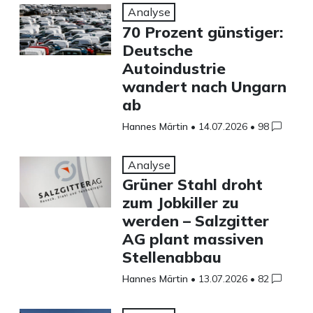
Analyse
70 Prozent günstiger:
Deutsche
Autoindustrie
wandert nach Ungarn
ab
Hannes Märtin
•
14.07.2026
•
98
Analyse
Grüner Stahl droht
zum Jobkiller zu
werden – Salzgitter
AG plant massiven
Stellenabbau
Hannes Märtin
•
13.07.2026
•
82