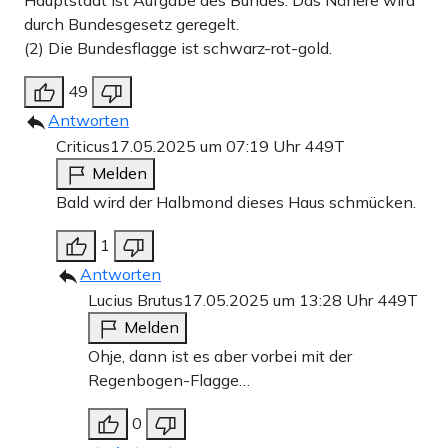
durch Bundesgesetz geregelt.
(2) Die Bundesflagge ist schwarz-rot-gold.
49
Antworten
Criticus
17.05.2025 um 07:19 Uhr
449T
Melden
Bald wird der Halbmond dieses Haus schmücken.
1
Antworten
Lucius Brutus
17.05.2025 um 13:28 Uhr
449T
Melden
Ohje, dann ist es aber vorbei mit der
Regenbogen-Flagge…
0