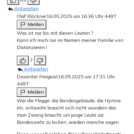
Antworten
Olaf Klöckner
16.05.2025 um 16:36 Uhr
449T
Melden
Was ist nur los mit diesen Leuten ?
Kann ich mich nur im Namen meiner Familie von
Distanzieren !
7
Antworten
Dissenter Freigeist
16.05.2025 um 17:31 Uhr
449T
Melden
Wer die Flagge, die Bundesgebäude, die Hymne
etc. entweiht braucht sich nicht wundern das
man Zwang braucht, um junge Leute zur
Bundeswehr zu locken, würden manche sagen.
Denn wer soll geloben (freiwilliger Wehrdienst)