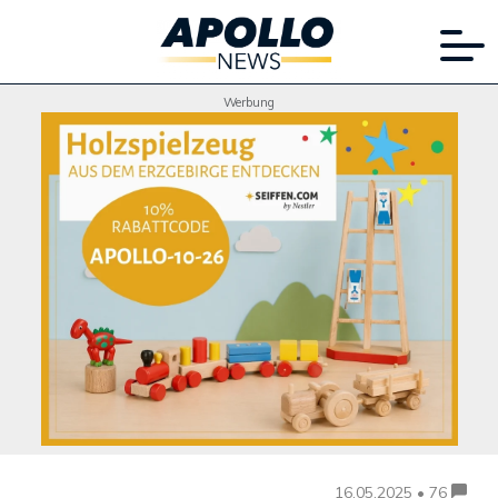
Werbung
16.05.2025 • 76