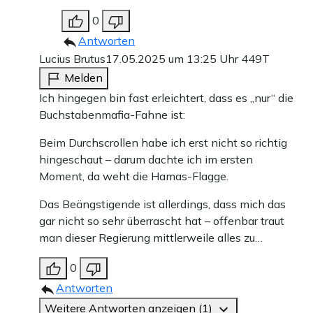
0
Antworten
Lucius Brutus
17.05.2025 um 13:25 Uhr
449T
Melden
Ich hingegen bin fast erleichtert, dass es „nur“ die
Buchstabenmafia-Fahne ist:
Beim Durchscrollen habe ich erst nicht so richtig
hingeschaut – darum dachte ich im ersten
Moment, da weht die Hamas-Flagge.
Das Beängstigende ist allerdings, dass mich das
gar nicht so sehr überrascht hat – offenbar traut
man dieser Regierung mittlerweile alles zu…
0
Antworten
Weitere Antworten anzeigen (1)