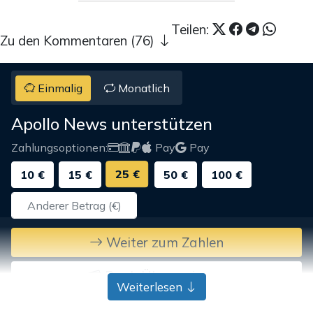
Teilen:
Zu den Kommentaren (76)
Einmalig
Monatlich
Apollo News unterstützen
Zahlungsoptionen:
Pay
Pay
25 €
10 €
15 €
50 €
100 €
Weiter zum Zahlen
Bank-Überweisung
Weiterlesen