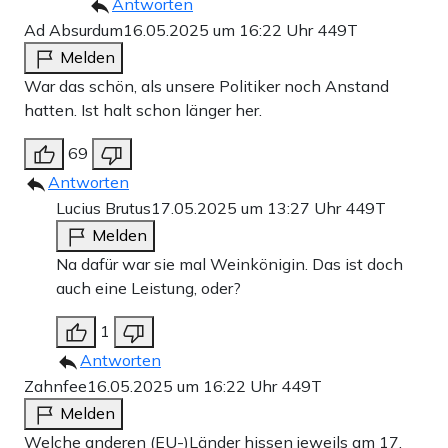
Antworten
Ad Absurdum
16.05.2025 um 16:22 Uhr
449T
Melden
War das schön, als unsere Politiker noch Anstand
hatten. Ist halt schon länger her.
69
Antworten
Lucius Brutus
17.05.2025 um 13:27 Uhr
449T
Melden
Na dafür war sie mal Weinkönigin. Das ist doch
auch eine Leistung, oder?
1
Antworten
Zahnfee
16.05.2025 um 16:22 Uhr
449T
Melden
Welche anderen (EU-)Länder hissen jeweils am 17.