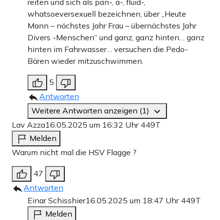
reiten und sich als pan-, a-, fluid-,
whatsoeversexuell bezeichnen, über „Heute
Mann – nächstes Jahr Frau – übernächstes Jahr
Divers -Menschen“ und ganz, ganz hinten… ganz
hinten im Fahrwasser… versuchen die Pedo-
Bären wieder mitzuschwimmen.
5
Antworten
Weitere Antworten anzeigen (1)
Lav Azza
16.05.2025 um 16:32 Uhr
449T
Melden
Warum nicht mal die HSV Flagge ?
47
Antworten
Einar Schisshier
16.05.2025 um 18:47 Uhr
449T
Melden