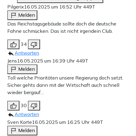
Pilgerix
16.05.2025 um 16:52 Uhr
449T
Melden
Das Reichstagsgebäude sollte doch die deutsche
Fahne schmücken. Das ist nicht irgendein Club.
34
Antworten
Jens
16.05.2025 um 16:39 Uhr
449T
Melden
Toll welche Prioritäten unsere Regierung doch setzt.
Sicher gehts dann mit der Wirtschaft auch schnell
wieder bergauf…
30
Antworten
Sven Korte
16.05.2025 um 16:25 Uhr
449T
Melden