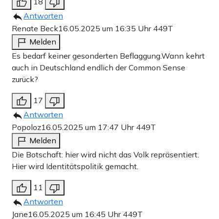
18
Antworten
Renate Beck
16.05.2025 um 16:35 Uhr
449T
Melden
Es bedarf keiner gesonderten Beflaggung.Wann kehrt
auch in Deutschland endlich der Common Sense
zurück?
17
Antworten
Popoloz
16.05.2025 um 17:47 Uhr
449T
Melden
Die Botschaft: hier wird nicht das Volk repräsentiert.
Hier wird Identitätspolitik gemacht.
11
Antworten
Jane
16.05.2025 um 16:45 Uhr
449T