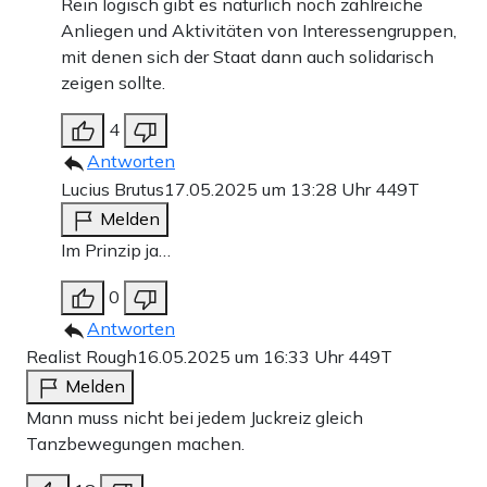
Rein logisch gibt es natürlich noch zahlreiche
Anliegen und Aktivitäten von Interessengruppen,
mit denen sich der Staat dann auch solidarisch
zeigen sollte.
4
Antworten
Lucius Brutus
17.05.2025 um 13:28 Uhr
449T
Melden
Im Prinzip ja…
0
Antworten
Realist Rough
16.05.2025 um 16:33 Uhr
449T
Melden
Mann muss nicht bei jedem Juckreiz gleich
Tanzbewegungen machen.