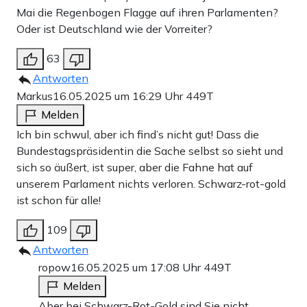
Mai die Regenbogen Flagge auf ihren Parlamenten?
Oder ist Deutschland wie der Vorreiter?
63
Antworten
Markus
16.05.2025 um 16:29 Uhr
449T
Melden
Ich bin schwul, aber ich find’s nicht gut! Dass die
Bundestagspräsidentin die Sache selbst so sieht und
sich so äußert, ist super, aber die Fahne hat auf
unserem Parlament nichts verloren. Schwarz-rot-gold
ist schon für alle!
109
Antworten
ropow
16.05.2025 um 17:08 Uhr
449T
Melden
Aber bei Schwarz-Rot-Gold sind Sie nicht