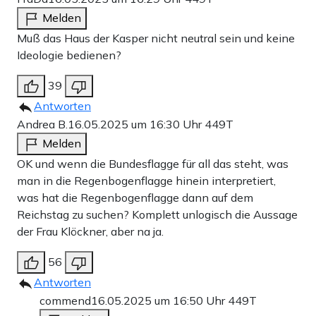
Melden
Muß das Haus der Kasper nicht neutral sein und keine
Ideologie bedienen?
39
Antworten
Andrea B.
16.05.2025 um 16:30 Uhr
449T
Melden
OK und wenn die Bundesflagge für all das steht, was
man in die Regenbogenflagge hinein interpretiert,
was hat die Regenbogenflagge dann auf dem
Reichstag zu suchen? Komplett unlogisch die Aussage
der Frau Klöckner, aber na ja.
56
Antworten
commend
16.05.2025 um 16:50 Uhr
449T