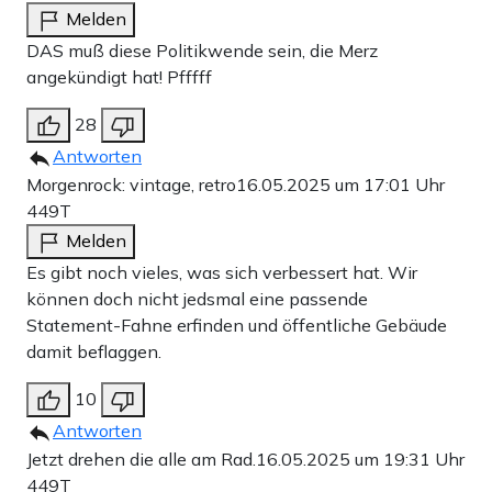
Melden
DAS muß diese Politikwende sein, die Merz
angekündigt hat! Pfffff
28
Antworten
Morgenrock: vintage, retro
16.05.2025 um 17:01 Uhr
449T
Melden
Es gibt noch vieles, was sich verbessert hat. Wir
können doch nicht jedsmal eine passende
Statement-Fahne erfinden und öffentliche Gebäude
damit beflaggen.
10
Antworten
Jetzt drehen die alle am Rad.
16.05.2025 um 19:31 Uhr
449T