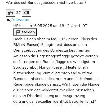
War das auf Bundesgebäuden nicht verboten?
37
Antworten
HPHessen
16.05.2025 um 18:12 Uhr
449T
Melden
Doch. Es gab aber im Mai 2022 einen Erlass des
BMI (N. Faeser). Er legte fest, dass an allen
Dienstgebäuden des Bundes zu bestimmten
Anlässen die Regenbogenflagge gezeigt werden
darf – neben der Bundesflagge als wichtigstem
Staatssymbol. Nancy Faeser: „Heute ist ein
historischer Tag. Zum allerersten Mal wird am
Bundesministerium des Innern und für Heimat die
Regenbogenflagge gehisst. Wir hissen die Flagge
als Zeichen der Solidarität mit allen Menschen,
die von Diskriminierung und Ausgrenzung
aufgrund der sexuellen Identität betroffen sind.“