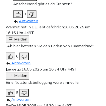
Anscheinend gibt es da Grenzen?
0
Antworten
Wermut hat in DE, lebt gefährlich
16.05.2025 um
16:16 Uhr
449T
Melden
„Ab hier betreten Sie den Boden von Lummerland“.
6
Antworten
Juerge ,pr
16.05.2025 um 16:34 Uhr
449T
Melden
Eine Notstandsbeflaggung wäre sinnvoller
5
Antworten
FraDa
16.05.2025 um 16:29 Uhr
449T