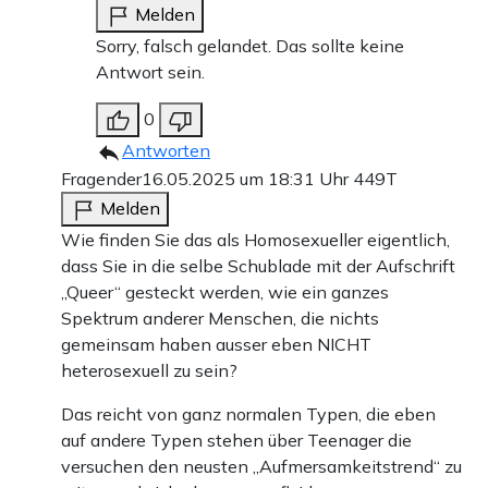
Melden
Sorry, falsch gelandet. Das sollte keine
Antwort sein.
0
Antworten
Fragender
16.05.2025 um 18:31 Uhr
449T
Melden
Wie finden Sie das als Homosexueller eigentlich,
dass Sie in die selbe Schublade mit der Aufschrift
„Queer“ gesteckt werden, wie ein ganzes
Spektrum anderer Menschen, die nichts
gemeinsam haben ausser eben NICHT
heterosexuell zu sein?
Das reicht von ganz normalen Typen, die eben
auf andere Typen stehen über Teenager die
versuchen den neusten „Aufmersamkeitstrend“ zu