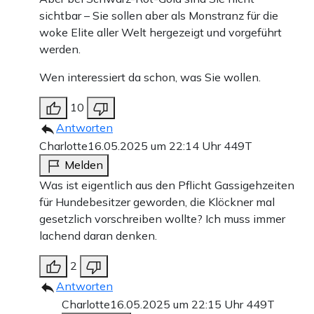
sichtbar – Sie sollen aber als Monstranz für die
woke Elite aller Welt hergezeigt und vorgeführt
werden.
Wen interessiert da schon, was Sie wollen.
10
Antworten
Charlotte
16.05.2025 um 22:14 Uhr
449T
Melden
Was ist eigentlich aus den Pflicht Gassigehzeiten
für Hundebesitzer geworden, die Klöckner mal
gesetzlich vorschreiben wollte? Ich muss immer
lachend daran denken.
2
Antworten
Charlotte
16.05.2025 um 22:15 Uhr
449T