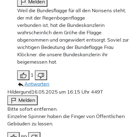
Melden
Weil die Bundesflagge für all den Nonsens steht,
der mit der Regenbogenflagge
verbunden ist, hat die Bundeskanzlerin
wahrscheinlich dem Gröhe die Flagge
abgenommen und angewidert entsorgt. Soviel zur
wichtigen Bedeutung der Bundeflagge Frau
Klöckner. die unsere Bundeskanzlerin ihr
beigemessen hat.
1
Antworten
Hildergund
16.05.2025 um 16:15 Uhr
449T
Melden
Bitte sofort entfernen.
Einzelne Spinner haben die Finger von Öffentlichen
Gebäuden zu lassen.
89