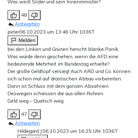
Was weiß Söder und sein Innenminister?
48
Antworten
peter
06.10.2023 um 13:46 Uhr
1036T
Melden
bei den Linken und Grünen herscht blanke Panik.
Was würde denn geschehen, wenn die AFD eine
bedeutende Mehrheit im Bundestag erhielte?
Der große Geldtopf versieg! Auch ARD und Co. können
sich schon mal auf drastischen Abbau vorbereiten.
Dann ist Schluss mit dem ganzen Absahnen.
Deswegen schiessen die aus allen Rohren.
Geld weg – Quatsch weg.
47
Antworten
Hildegard J.
06.10.2023 um 16:25 Uhr
1036T