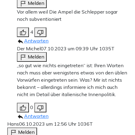
Melden
Vor allem weil Die Ampel die Schlepper sogar
noch subventioniert
4
Antworten
Der Michel
07.10.2023 um 09:39 Uhr
1035T
Melden
„so gut wie nichts eingetreten“ ist: Ihren Worten
nach muss aber wenigstens etwas von den üblen
Vorwürfen eingetreten sein. Was? Mir ist nichts
bekannt – allerdings informiere ich mich auch
nicht im Detail über italienische Innenpolitik.
0
Antworten
Hans
06.10.2023 um 12:56 Uhr
1036T
Melden