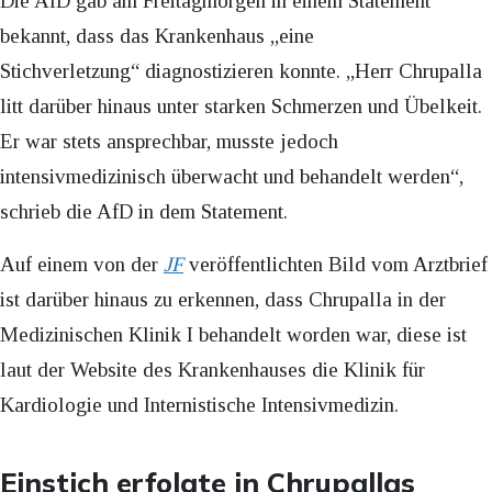
Die AfD gab am Freitagmorgen in einem Statement
bekannt, dass das Krankenhaus „eine
Stichverletzung“ diagnostizieren konnte. „Herr Chrupalla
litt darüber hinaus unter starken Schmerzen und Übelkeit.
Er war stets ansprechbar, musste jedoch
intensivmedizinisch überwacht und behandelt werden“,
schrieb die AfD in dem Statement.
Auf einem von der
JF
veröffentlichten Bild vom Arztbrief
ist darüber hinaus zu erkennen, dass Chrupalla in der
Medizinischen Klinik I behandelt worden war, diese ist
laut der Website des Krankenhauses die Klinik für
Kardiologie und Internistische Intensivmedizin.
Einstich erfolgte in Chrupallas