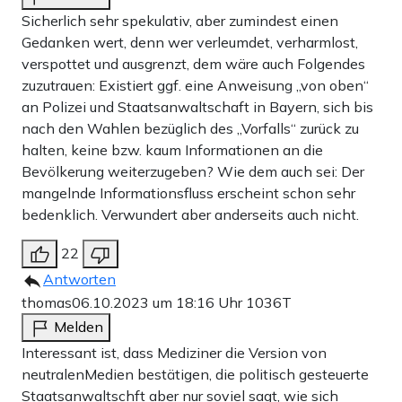
Sicherlich sehr spekulativ, aber zumindest einen
Gedanken wert, denn wer verleumdet, verharmlost,
verspottet und ausgrenzt, dem wäre auch Folgendes
zuzutrauen: Existiert ggf. eine Anweisung „von oben“
an Polizei und Staatsanwaltschaft in Bayern, sich bis
nach den Wahlen bezüglich des „Vorfalls“ zurück zu
halten, keine bzw. kaum Informationen an die
Bevölkerung weiterzugeben? Wie dem auch sei: Der
mangelnde Informationsfluss erscheint schon sehr
bedenklich. Verwundert aber anderseits auch nicht.
22
Antworten
thomas
06.10.2023 um 18:16 Uhr
1036T
Melden
Interessant ist, dass Mediziner die Version von
neutralenMedien bestätigen, die politisch gesteuerte
Staatsanwaltschft aber nur soviel sagt, wie sich