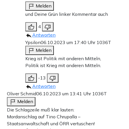
Melden
und Deine Grün linker Kommentar auch
4
Antworten
Ypsilon
06.10.2023 um 17:40 Uhr
1036T
Melden
Krieg ist Politik mit anderen Mitteln,
Politik ist Krieg mit anderen Mitteln.
-13
Antworten
Oliver Schmid
06.10.2023 um 13:41 Uhr
1036T
Melden
Die Schlagzeile muß klar lauten:
Mordanschlag auf Tino Chrupalla –
Staatsanwaltschaft und ÖRR vertuschen!