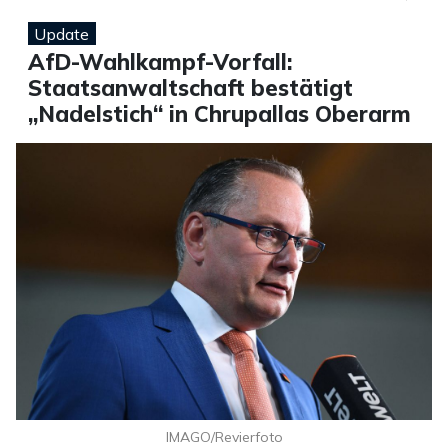
Update
AfD-Wahlkampf-Vorfall:
Staatsanwaltschaft bestätigt
„Nadelstich“ in Chrupallas Oberarm
IMAGO/Revierfoto