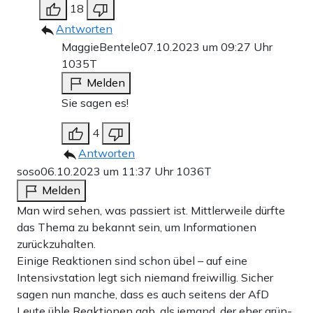
18
Antworten
MaggieBentele
07.10.2023 um 09:27 Uhr
1035T
Melden
Sie sagen es!
4
Antworten
soso
06.10.2023 um 11:37 Uhr
1036T
Melden
Man wird sehen, was passiert ist. Mittlerweile dürfte
das Thema zu bekannt sein, um Informationen
zurückzuhalten.
Einige Reaktionen sind schon übel – auf eine
Intensivstation legt sich niemand freiwillig. Sicher
sagen nun manche, dass es auch seitens der AfD
Leute üble Reaktionen gab, als jemand, der eher grün-