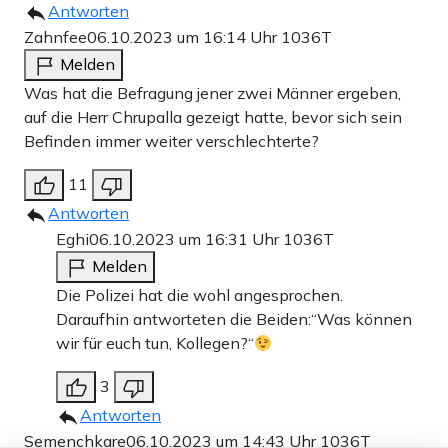
Antworten
Zahnfee
06.10.2023 um 16:14 Uhr
1036T
Melden
Was hat die Befragung jener zwei Männer ergeben,
auf die Herr Chrupalla gezeigt hatte, bevor sich sein
Befinden immer weiter verschlechterte?
11
Antworten
Eghi
06.10.2023 um 16:31 Uhr
1036T
Melden
Die Polizei hat die wohl angesprochen.
Daraufhin antworteten die Beiden:“Was können
wir für euch tun, Kollegen?“
3
Antworten
Semenchkare
06.10.2023 um 14:43 Uhr
1036T