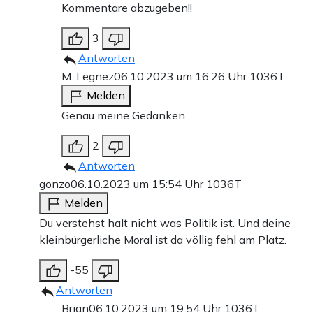
Kommentare abzugeben!!
3
Antworten
M. Legnez
06.10.2023 um 16:26 Uhr
1036T
Melden
Genau meine Gedanken.
2
Antworten
gonzo
06.10.2023 um 15:54 Uhr
1036T
Melden
Du verstehst halt nicht was Politik ist. Und deine
kleinbürgerliche Moral ist da völlig fehl am Platz.
-55
Antworten
Brian
06.10.2023 um 19:54 Uhr
1036T