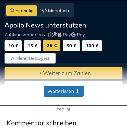
Einmalig
Monatlich
Apollo News unterstützen
Zahlungsoptionen:
Pay
Pay
25 €
10 €
15 €
50 €
100 €
Weiter zum Zahlen
Bank-Überweisung
Weiterlesen
Werbung
Kommentar schreiben