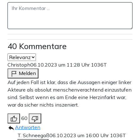
40 Kommentare
Christoph
06.10.2023 um 11:28 Uhr
1036T
Melden
Auf jeden Fall ist klar, dass die Aussagen einiger linker
Akteure als absolut menschenverachtend einzustufen
sind. Selbst wenn es am Ende eine Herzinfarkt war,
war da sicher nichts inszeniert.
60
Antworten
T. Schneegaß
06.10.2023 um 16:00 Uhr
1036T