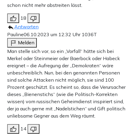
schon nicht mehr abstreiten lässt.
18
Antworten
Pauline
06.10.2023 um 12:32 Uhr
1036T
Melden
Man stelle sich vor, so ein „Vorfall“ hätte sich bei
Merkel oder Steinmeier oder Baerbock oder Habeck
ereignet – die Aufregung der „Demokraten“ wäre
unbeschreiblich. Nun, bei den genannten Personen
sind solche Attacken nicht möglich, sie sind 100
Prozent geschützt. Es scheint so, dass die Verursacher
dieses „Bienenstichs“ (wie die Politisch-Korrekten
wissen) vom russischen Geheimdienst inspiriert sind,
der ja auch gerne mit „Nadelstichen“ und Gift politisch
unliebsame Gegner aus dem Weg räumt.
14