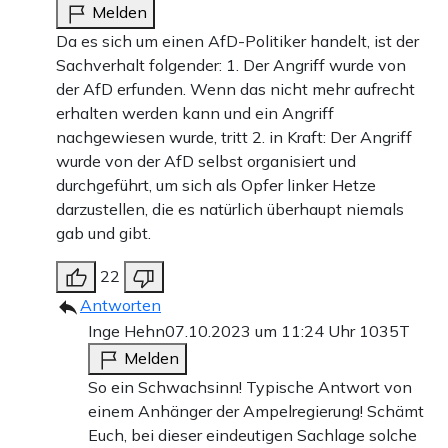
Melden
Da es sich um einen AfD-Politiker handelt, ist der
Sachverhalt folgender: 1. Der Angriff wurde von
der AfD erfunden. Wenn das nicht mehr aufrecht
erhalten werden kann und ein Angriff
nachgewiesen wurde, tritt 2. in Kraft: Der Angriff
wurde von der AfD selbst organisiert und
durchgeführt, um sich als Opfer linker Hetze
darzustellen, die es natürlich überhaupt niemals
gab und gibt.
22
Antworten
Inge Hehn
07.10.2023 um 11:24 Uhr
1035T
Melden
So ein Schwachsinn! Typische Antwort von
einem Anhänger der Ampelregierung! Schämt
Euch, bei dieser eindeutigen Sachlage solche