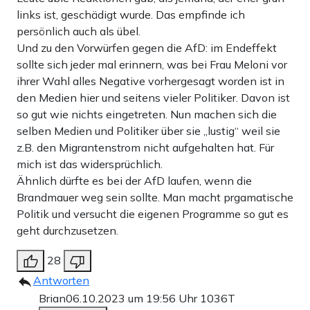
links ist, geschädigt wurde. Das empfinde ich
persönlich auch als übel.
Und zu den Vorwürfen gegen die AfD: im Endeffekt
sollte sich jeder mal erinnern, was bei Frau Meloni vor
ihrer Wahl alles Negative vorhergesagt worden ist in
den Medien hier und seitens vieler Politiker. Davon ist
so gut wie nichts eingetreten. Nun machen sich die
selben Medien und Politiker über sie „lustig“ weil sie
z.B. den Migrantenstrom nicht aufgehalten hat. Für
mich ist das widersprüchlich.
Ähnlich dürfte es bei der AfD laufen, wenn die
Brandmauer weg sein sollte. Man macht prgamatische
Politik und versucht die eigenen Programme so gut es
geht durchzusetzen.
28
Antworten
Brian
06.10.2023 um 19:56 Uhr
1036T