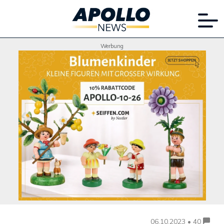
Werbung
06.10.2023 • 40