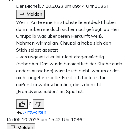
Der Michel
07.10.2023 um 09:44 Uhr
1035T
Melden
Wenn Ärzte eine Einstichstelle entdeckt haben,
dann haben sie doch sicher nachgefragt, ob Herr
Chrupalla was über deren Herkunft weiß.
Nehmen wir mal an, Chrupalla habe sich den
Stich selbst gesetzt
– vorausgesetzt er ist nicht drogensüchtig
(nebenbei: Das würde hinsichtlich der Stiche auch
anders aussehen) wüsste ich nicht, warum er das
nicht angeben sollte. Fazit: Ich halte es für
äußerst unwahrscheinlich, dass da nicht
„Fremdverschulden“ im Spiel ist.
0
Antworten
Karl
06.10.2023 um 15:42 Uhr
1036T
Melden