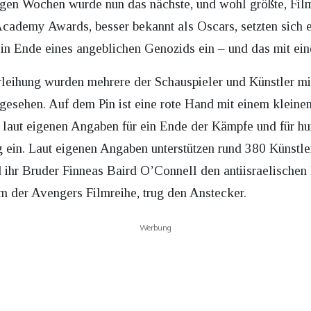
gen Wochen wurde nun das nächste, und wohl größte, Film
 Academy Awards, besser bekannt als Oscars, setzten sich 
in Ende eines angeblichen Genozids ein – und das mit eine
leihung wurden mehrere der Schauspieler und Künstler mi
gesehen. Auf dem Pin ist eine rote Hand mit einem kleine
h laut eigenen Angaben für ein Ende der Kämpfe und für hu
 ein. Laut eigenen Angaben unterstützen rund 380 Künstler
nd ihr Bruder Finneas Baird O’Connell den antiisraelische
m der Avengers Filmreihe, trug den Anstecker.
Werbung