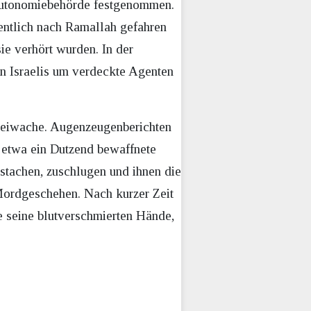
n Autonomiebehörde festgenommen.
entlich nach Ramallah gefahren
ie verhört wurden. In der
en Israelis um verdeckte Agenten
zeiwache. Augenzeugenberichten
n etwa ein Dutzend bewaffnete
nstachen, zuschlugen und ihnen die
 Mordgeschehen. Nach kurzer Zeit
e seine blutverschmierten Hände,