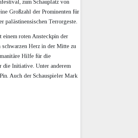
festival, zum Schauplatz von
eine Großzahl der Prominenten für
r palästinensischen Terrorgeste.
t einem roten Ansteckpin der
n schwarzen Herz in der Mitte zu
manitäre Hilfe für die
 die Initiative. Unter anderem
n Pin. Auch der Schauspieler Mark