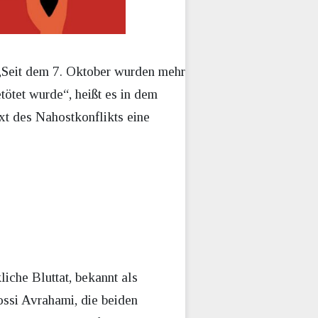
 „Seit dem 7. Oktober wurden mehr
ötet wurde“, heißt es in dem
xt des Nahostkonflikts eine
iche Bluttat, bekannt als
ssi Avrahami, die beiden