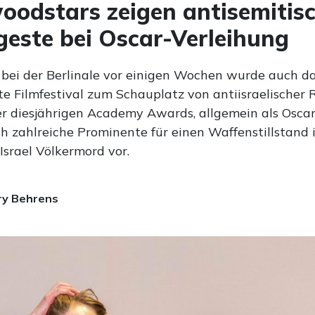
oodstars zeigen antisemitis
geste bei Oscar-Verleihung
 bei der Berlinale vor einigen Wochen wurde auch d
e Filmfestival zum Schauplatz von antiisraelischer R
 diesjährigen Academy Awards, allgemein als Oscar
ch zahlreiche Prominente für einen Waffenstillstand 
Israel Völkermord vor.
ry Behrens