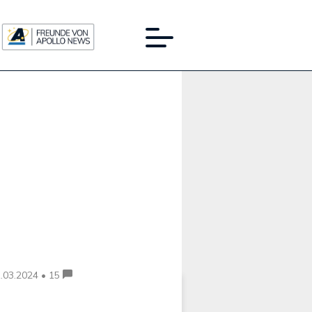
Werbung:
.03.2024 • 15