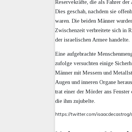
Reservekräfte, die als Fahrer de
Dies geschah, nachdem sie offen
waren. Die beiden Männer wurden 
Zwischenzeit verbreitete sich in
der israelischen Armee handelte.
Eine aufgebrachte Menschenmeng
zufolge versuchten einige Sicher
Männer mit Messern und Metallstan
Augen und inneren Organe herausr
trat einer der Mörder ans Fenster
die ihm zujubelte.
https://twitter.com/isaacdecastr