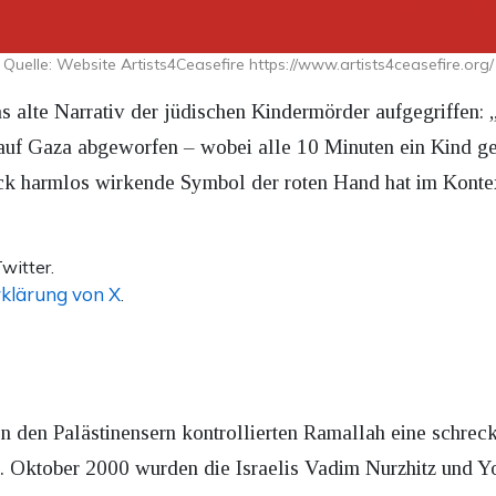
Quelle: Website Artists4Ceasefire https://www.artists4ceasefire.org/
s alte Narrativ der jüdischen Kindermörder aufgegriffen:
uf Gaza abgeworfen – wobei alle 10 Minuten ein Kind get
ick harmlos wirkende Symbol der roten Hand hat im Konte
witter.
klärung von X
.
n den Palästinensern kontrollierten Ramallah eine schreckl
Oktober 2000 wurden die Israelis Vadim Nurzhitz und Yo