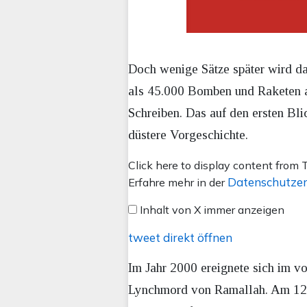
Doch wenige Sätze später wird da
als 45.000 Bomben und Raketen a
Schreiben. Das auf den ersten Bl
düstere Vorgeschichte.
Inhalt
Click here to display content from T
von
Datenschutzer
Erfahre mehr in der
X
Inhalt von X immer anzeigen
anzeigen
tweet direkt öffnen
Im Jahr 2000 ereignete sich im vo
Lynchmord von Ramallah. Am 12. 