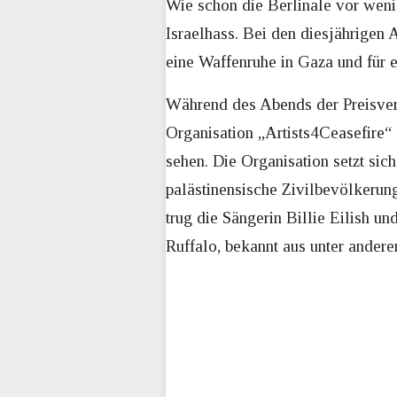
Wie schon die Berlinale vor weni
Israelhass. Bei den diesjährigen
eine Waffenruhe in Gaza und für e
Während des Abends der Preisver
Organisation „Artists4Ceasefire“ 
sehen. Die Organisation setzt sic
palästinensische Zivilbevölkerung
trug die Sängerin Billie Eilish u
Ruffalo, bekannt aus unter andere