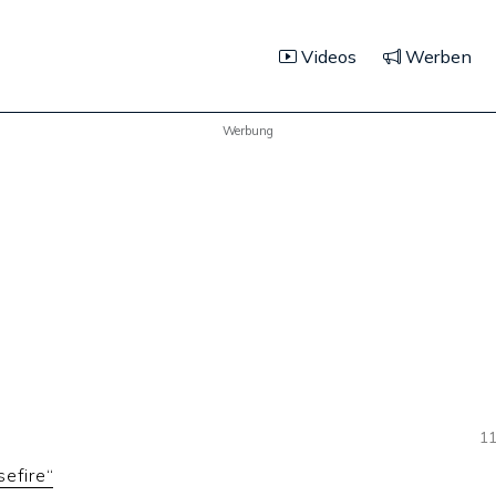
Videos
Werben
Werbung
11
sefire“