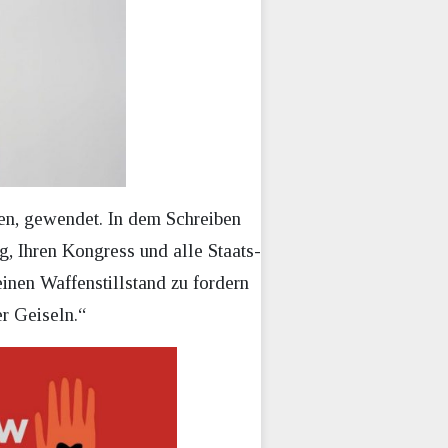
den, gewendet. In dem Schreiben
g, Ihren Kongress und alle Staats-
inen Waffenstillstand zu fordern
r Geiseln.“