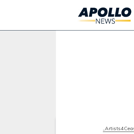
Werbung:
„Artists4Cea