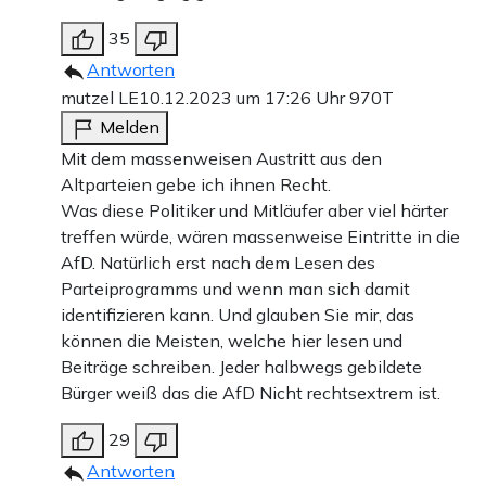
35
Antworten
mutzel LE
10.12.2023 um 17:26 Uhr
970T
Melden
Mit dem massenweisen Austritt aus den
Altparteien gebe ich ihnen Recht.
Was diese Politiker und Mitläufer aber viel härter
treffen würde, wären massenweise Eintritte in die
AfD. Natürlich erst nach dem Lesen des
Parteiprogramms und wenn man sich damit
identifizieren kann. Und glauben Sie mir, das
können die Meisten, welche hier lesen und
Beiträge schreiben. Jeder halbwegs gebildete
Bürger weiß das die AfD Nicht rechtsextrem ist.
29
Antworten