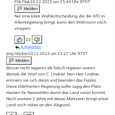
Flik Flak
10.12.2023 um 15:44 Uhr
970T
Melden
Nur eine klare Wahlentscheidung, die die AfD in
Alleinregierung bringt, kann den Wahnsinn noch
stoppen.
22
Antworten
Jörg Häcker
10.12.2023 um 13:27 Uhr
970T
Melden
Besser nicht regieren als falsch regieren waren
damals die Wort von C. Lindner. Nun Herr Lindner,
erinnern sie sich daran und beenden das Fiasko.
Diese Dilettanten Regierung sollte zügig den Platz
räumen für Neuwahlen damit das Land voran kommt.
Noch weitere 2 Jahre mit dieser Murkserei bringt unser
Land noch näher an den Abgrund.