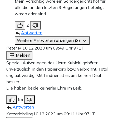
Mein Vorschlag wäre ein Sondergerichtshof für
alle die an den letzten 3 Regierungen beteiligt
waren oder sind.
2
Antworten
Weitere Antworten anzeigen (3)
Peter M.
10.12.2023 um 09:49 Uhr
971T
Melden
Speziell Äußerungen des Herrn Kubicki gehören
unverzüglich in den Papierkorb bzw. verbrannt. Total
unglaubwürdig. Mit Lindner ist es um keinen Deut
besser.
Die haben beide keinerlei Ehre im Leib.
55
Antworten
Ketzerlehrling
10.12.2023 um 09:11 Uhr
971T