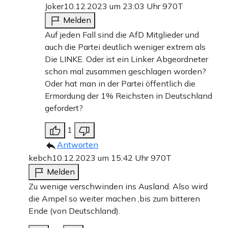
Joker
10.12.2023 um 23:03 Uhr
970T
Melden
Auf jeden Fall sind die AfD Mitglieder und
auch die Partei deutlich weniger extrem als
Die LINKE. Oder ist ein Linker Abgeordneter
schon mal zusammen geschlagen worden?
Oder hat man in der Partei öffentlich die
Ermordung der 1% Reichsten in Deutschland
gefordert?
1
Antworten
kebch
10.12.2023 um 15:42 Uhr
970T
Melden
Zu wenige verschwinden ins Ausland. Also wird
die Ampel so weiter machen ,bis zum bitteren
Ende (von Deutschland).