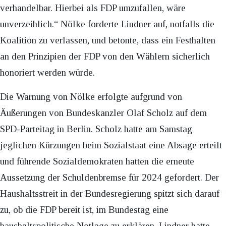
verhandelbar. Hierbei als FDP umzufallen, wäre
unverzeihlich.“ Nölke forderte Lindner auf, notfalls die
Koalition zu verlassen, und betonte, dass ein Festhalten
an den Prinzipien der FDP von den Wählern sicherlich
honoriert werden würde.
Die Warnung von Nölke erfolgte aufgrund von
Äußerungen von Bundeskanzler Olaf Scholz auf dem
SPD-Parteitag in Berlin. Scholz hatte am Samstag
jeglichen Kürzungen beim Sozialstaat eine Absage erteilt
und führende Sozialdemokraten hatten die erneute
Aussetzung der Schuldenbremse für 2024 gefordert. Der
Haushaltsstreit in der Bundesregierung spitzt sich darauf
zu, ob die FDP bereit ist, im Bundestag eine
haushaltspolitische Notlage zu erklären. Lindner hatte