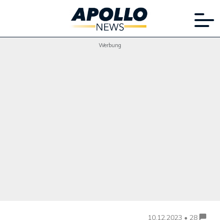
Werbung
10.12.2023 • 28