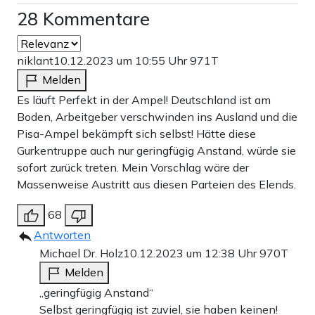
28 Kommentare
niklant
10.12.2023 um 10:55 Uhr
971T
Melden
Es läuft Perfekt in der Ampel! Deutschland ist am
Boden, Arbeitgeber verschwinden ins Ausland und die
Pisa-Ampel bekämpft sich selbst! Hätte diese
Gurkentruppe auch nur geringfügig Anstand, würde sie
sofort zurück treten. Mein Vorschlag wäre der
Massenweise Austritt aus diesen Parteien des Elends.
68
Antworten
Michael Dr. Holz
10.12.2023 um 12:38 Uhr
970T
Melden
„geringfügig Anstand“
Selbst geringfügig ist zuviel, sie haben keinen!