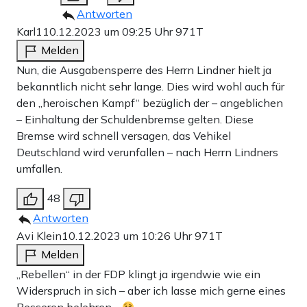
Antworten
Karl1
10.12.2023 um 09:25 Uhr
971T
Melden
Nun, die Ausgabensperre des Herrn Lindner hielt ja
bekanntlich nicht sehr lange. Dies wird wohl auch für
den „heroischen Kampf“ bezüglich der – angeblichen
– Einhaltung der Schuldenbremse gelten. Diese
Bremse wird schnell versagen, das Vehikel
Deutschland wird verunfallen – nach Herrn Lindners
umfallen.
48
Antworten
Avi Klein
10.12.2023 um 10:26 Uhr
971T
Melden
„Rebellen“ in der FDP klingt ja irgendwie wie ein
Widerspruch in sich – aber ich lasse mich gerne eines