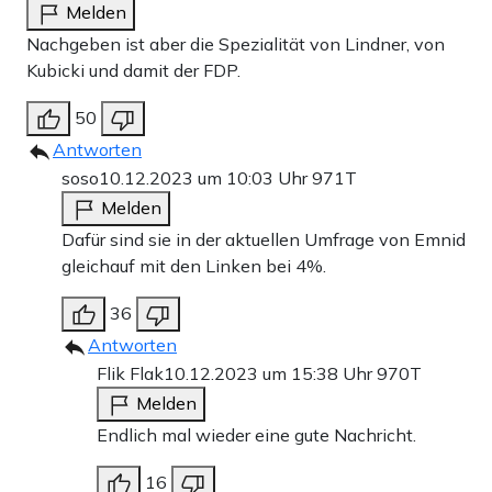
Melden
Nachgeben ist aber die Spezialität von Lindner, von
Kubicki und damit der FDP.
50
Antworten
soso
10.12.2023 um 10:03 Uhr
971T
Melden
Dafür sind sie in der aktuellen Umfrage von Emnid
gleichauf mit den Linken bei 4%.
36
Antworten
Flik Flak
10.12.2023 um 15:38 Uhr
970T
Melden
Endlich mal wieder eine gute Nachricht.
16