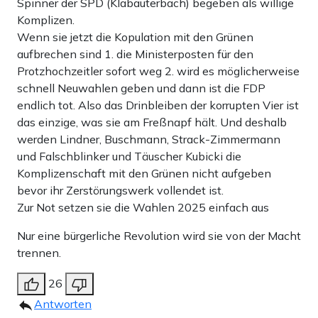
Spinner der SPD (Klabauterbach) begeben als willige
Komplizen.
Wenn sie jetzt die Kopulation mit den Grünen
aufbrechen sind 1. die Ministerposten für den
Protzhochzeitler sofort weg 2. wird es möglicherweise
schnell Neuwahlen geben und dann ist die FDP
endlich tot. Also das Drinbleiben der korrupten Vier ist
das einzige, was sie am Freßnapf hält. Und deshalb
werden Lindner, Buschmann, Strack-Zimmermann
und Falschblinker und Täuscher Kubicki die
Komplizenschaft mit den Grünen nicht aufgeben
bevor ihr Zerstörungswerk vollendet ist.
Zur Not setzen sie die Wahlen 2025 einfach aus
Nur eine bürgerliche Revolution wird sie von der Macht
trennen.
26
Antworten