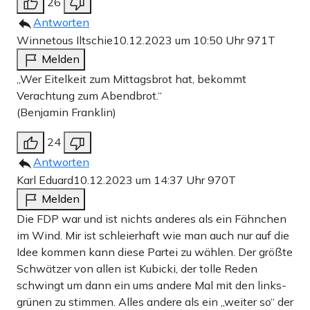
26
Antworten
Winnetous Iltschie
10.12.2023 um 10:50 Uhr
971T
Melden
„Wer Eitelkeit zum Mittagsbrot hat, bekommt
Verachtung zum Abendbrot.“
(Benjamin Franklin)
24
Antworten
Karl Eduard
10.12.2023 um 14:37 Uhr
970T
Melden
Die FDP war und ist nichts anderes als ein Fähnchen
im Wind. Mir ist schleierhaft wie man auch nur auf die
Idee kommen kann diese Partei zu wählen. Der größte
Schwätzer von allen ist Kubicki, der tolle Reden
schwingt um dann ein ums andere Mal mit den links-
grünen zu stimmen. Alles andere als ein „weiter so“ der