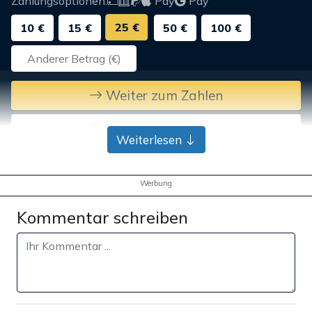
Zahlungsoptionen:
Pay
Pay
25 €
10 €
15 €
50 €
100 €
Weiter zum Zahlen
Bank-Überweisung
Weiterlesen
Werbung
Kommentar schreiben