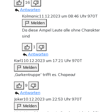
16
Antworten
Kolmanic
11.12.2023 um 08:46 Uhr
970T
Melden
Da diese Ampel Leute alle ohne Charakter
sind
1
Antworten
Karl1
10.12.2023 um 17:21 Uhr
970T
Melden
„Gurkentruppe“ trifft es. Chapeau!
9
Antworten
Joker
10.12.2023 um 22:53 Uhr
970T
Melden