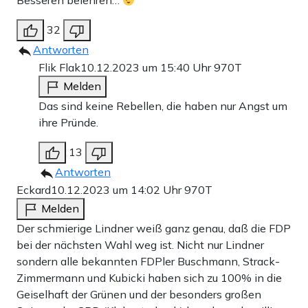
Besseren belehren…
32
Antworten
Flik Flak
10.12.2023 um 15:40 Uhr
970T
Melden
Das sind keine Rebellen, die haben nur Angst um
ihre Pründe.
13
Antworten
Eckard
10.12.2023 um 14:02 Uhr
970T
Melden
Der schmierige Lindner weiß ganz genau, daß die FDP
bei der nächsten Wahl weg ist. Nicht nur Lindner
sondern alle bekannten FDPler Buschmann, Strack-
Zimmermann und Kubicki haben sich zu 100% in die
Geiselhaft der Grünen und der besonders großen