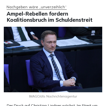
Nachgeben wäre „unverzeihlich“
Ampel-Rebellen fordern
Koalitionsbruch im Schuldenstreit
IMAGO/dts Nachrichtenagentur
Der Druck auf Christian Lindner wächst. Im Streit um