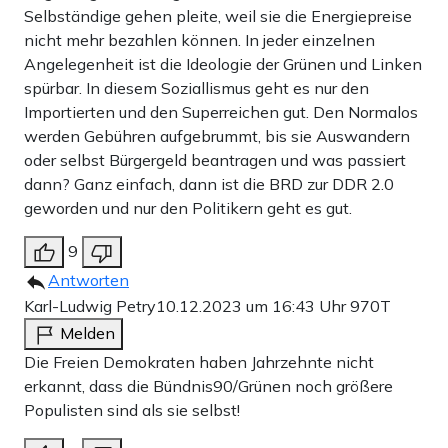
Selbständige gehen pleite, weil sie die Energiepreise
nicht mehr bezahlen können. In jeder einzelnen
Angelegenheit ist die Ideologie der Grünen und Linken
spürbar. In diesem Soziallismus geht es nur den
Importierten und den Superreichen gut. Den Normalos
werden Gebühren aufgebrummt, bis sie Auswandern
oder selbst Bürgergeld beantragen und was passiert
dann? Ganz einfach, dann ist die BRD zur DDR 2.0
geworden und nur den Politikern geht es gut.
9
Antworten
Karl-Ludwig Petry
10.12.2023 um 16:43 Uhr
970T
Melden
Die Freien Demokraten haben Jahrzehnte nicht
erkannt, dass die Bündnis90/Grünen noch größere
Populisten sind als sie selbst!