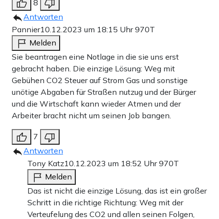
8
Antworten
Pannier
10.12.2023 um 18:15 Uhr
970T
Melden
Sie beantragen eine Notlage in die sie uns erst
gebracht haben. Die einzige Lösung: Weg mit
Gebühen CO2 Steuer auf Strom Gas und sonstige
unötige Abgaben für Straßen nutzug und der Bürger
und die Wirtschaft kann wieder Atmen und der
Arbeiter bracht nicht um seinen Job bangen.
7
Antworten
Tony Katz
10.12.2023 um 18:52 Uhr
970T
Melden
Das ist nicht die einzige Lösung, das ist ein großer
Schritt in die richtige Richtung: Weg mit der
Verteufelung des CO2 und allen seinen Folgen,