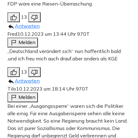
FDP wäre eine Riesen-Überraschung.
13
Antworten
Fred
10.12.2023 um 13:44 Uhr
970T
Melden
„Deutschland verändert sich“ nun hoffentlich bald
,und ich freu mich auch drauf,aber anders als KGE
13
Antworten
Tilo
10.12.2023 um 18:14 Uhr
970T
Melden
Bei einer „Ausgangssperre“ waren sich die Politiker
alle einig. Für eine Ausgabensperre sehen alle keine
Notwendigkeit. So eine Regierung braucht kein Land.
Das ist purer Soziallismus oder Kommunismus. Die
Regierung darf unbegrenzt Geld verbrennen und