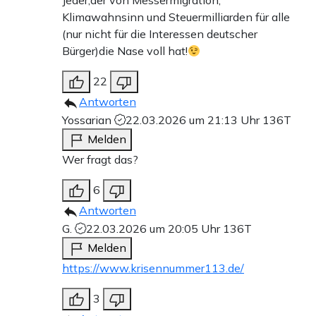
Jeder,der von Messermigration,
Klimawahnsinn und Steuermilliarden für alle
(nur nicht für die Interessen deutscher
Bürger)die Nase voll hat!
22
Antworten
Yossarian
22.03.2026 um 21:13 Uhr
136T
Melden
Wer fragt das?
6
Antworten
G.
22.03.2026 um 20:05 Uhr
136T
Melden
https://www.krisennummer113.de/
3