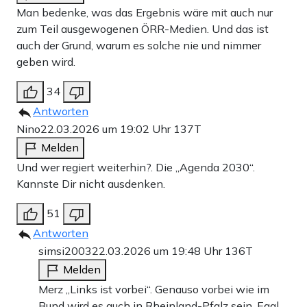
Man bedenke, was das Ergebnis wäre mit auch nur
zum Teil ausgewogenen ÖRR-Medien. Und das ist
auch der Grund, warum es solche nie und nimmer
geben wird.
34
Antworten
Nino
22.03.2026 um 19:02 Uhr
137T
Melden
Und wer regiert weiterhin?. Die „Agenda 2030“.
Kannste Dir nicht ausdenken.
51
Antworten
simsi2003
22.03.2026 um 19:48 Uhr
136T
Melden
Merz „Links ist vorbei“. Genauso vorbei wie im
Bund wird es auch in Rheinland-Pfalz sein. Egal