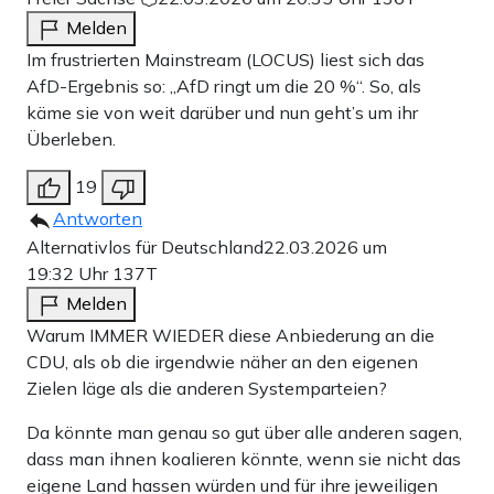
Melden
Im frustrierten Mainstream (LOCUS) liest sich das
AfD-Ergebnis so: „AfD ringt um die 20 %“. So, als
käme sie von weit darüber und nun geht’s um ihr
Überleben.
19
Antworten
Alternativlos für Deutschland
22.03.2026 um
19:32 Uhr
137T
Melden
Warum IMMER WIEDER diese Anbiederung an die
CDU, als ob die irgendwie näher an den eigenen
Zielen läge als die anderen Systemparteien?
Da könnte man genau so gut über alle anderen sagen,
dass man ihnen koalieren könnte, wenn sie nicht das
eigene Land hassen würden und für ihre jeweiligen