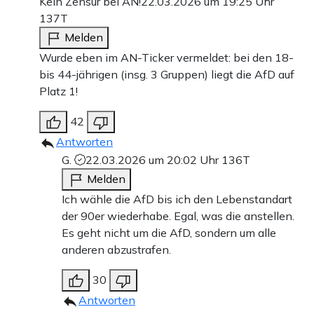
Kein Zensur bei AN!
22.03.2026 um 19:25 Uhr
137T
Melden
Wurde eben im AN-Ticker vermeldet: bei den 18-
bis 44-jährigen (insg. 3 Gruppen) liegt die AfD auf
Platz 1!
42
Antworten
G.
22.03.2026 um 20:02 Uhr
136T
Melden
Ich wähle die AfD bis ich den Lebenstandart
der 90er wiederhabe. Egal, was die anstellen.
Es geht nicht um die AfD, sondern um alle
anderen abzustrafen.
30
Antworten