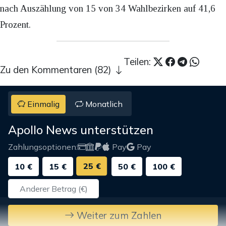
nach Auszählung von 15 von 34 Wahlbezirken auf 41,6
Prozent.
Teilen:
Zu den Kommentaren (82)
Einmalig
Monatlich
Apollo News unterstützen
Zahlungsoptionen:
Pay
Pay
25 €
10 €
15 €
50 €
100 €
Weiter zum Zahlen