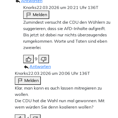
Antworten
Knorks
22.03.2026 um 20:21 Uhr
136T
Melden
Zumindest versucht die CDU den Wählern zu
suggerieren, dass sie AfD-Inhalte aufgreift.
Bis jetzt ist dabei nur nichts überzeugendes
rumgekommen. Worte und Taten sind eben
zweierlei.
9
Antworten
Knorks
22.03.2026 um 20:06 Uhr
136T
Melden
Klar, man kann es auch lassen mitregieren zu
wollen.
Die CDU hat die Wahl nun mal gewonnen. Mit
wem würden Sie denn koalieren wollen?