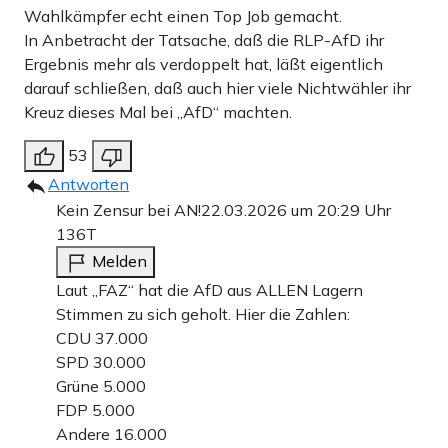
Wahlkämpfer echt einen Top Job gemacht.
In Anbetracht der Tatsache, daß die RLP-AfD ihr
Ergebnis mehr als verdoppelt hat, läßt eigentlich
darauf schließen, daß auch hier viele Nichtwähler ihr
Kreuz dieses Mal bei „AfD“ machten.
53
Antworten
Kein Zensur bei AN!
22.03.2026 um 20:29 Uhr
136T
Melden
Laut „FAZ“ hat die AfD aus ALLEN Lagern
Stimmen zu sich geholt. Hier die Zahlen:
CDU 37.000
SPD 30.000
Grüne 5.000
FDP 5.000
Andere 16.000