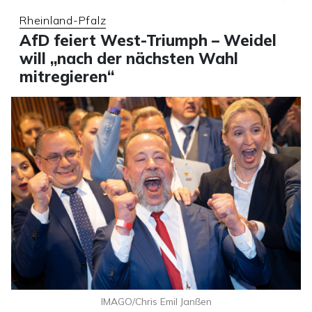
Rheinland-Pfalz
AfD feiert West-Triumph – Weidel
will „nach der nächsten Wahl
mitregieren“
IMAGO/Chris Emil Janßen