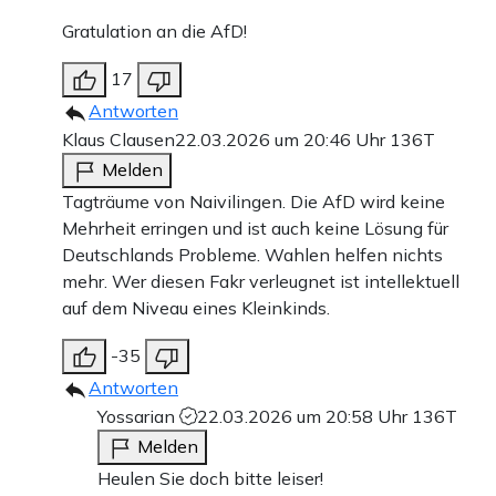
Gratulation an die AfD!
17
Antworten
Klaus Clausen
22.03.2026 um 20:46 Uhr
136T
Melden
Tagträume von Naivilingen. Die AfD wird keine
Mehrheit erringen und ist auch keine Lösung für
Deutschlands Probleme. Wahlen helfen nichts
mehr. Wer diesen Fakr verleugnet ist intellektuell
auf dem Niveau eines Kleinkinds.
-35
Antworten
Yossarian
22.03.2026 um 20:58 Uhr
136T
Melden
Heulen Sie doch bitte leiser!