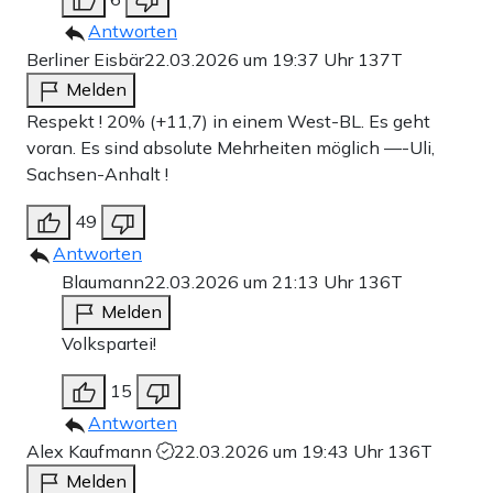
Antworten
Berliner Eisbär
22.03.2026 um 19:37 Uhr
137T
Melden
Respekt ! 20% (+11,7) in einem West-BL. Es geht
voran. Es sind absolute Mehrheiten möglich —-Uli,
Sachsen-Anhalt !
49
Antworten
Blaumann
22.03.2026 um 21:13 Uhr
136T
Melden
Volkspartei!
15
Antworten
Alex Kaufmann
22.03.2026 um 19:43 Uhr
136T
Melden