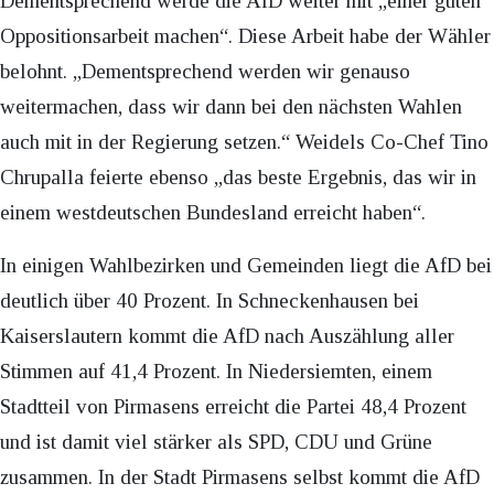
Dementsprechend werde die AfD weiter mit „einer guten
Oppositionsarbeit machen“. Diese Arbeit habe der Wähler
belohnt. „Dementsprechend werden wir genauso
weitermachen, dass wir dann bei den nächsten Wahlen
auch mit in der Regierung setzen.“ Weidels Co-Chef Tino
Chrupalla feierte ebenso „das beste Ergebnis, das wir in
einem westdeutschen Bundesland erreicht haben“.
In einigen Wahlbezirken und Gemeinden liegt die AfD bei
deutlich über 40 Prozent. In Schneckenhausen bei
Kaiserslautern kommt die AfD nach Auszählung aller
Stimmen auf 41,4 Prozent. In Niedersiemten, einem
Stadtteil von Pirmasens erreicht die Partei 48,4 Prozent
und ist damit viel stärker als SPD, CDU und Grüne
zusammen. In der Stadt Pirmasens selbst kommt die AfD