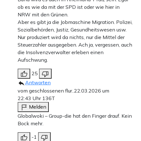
ob es wie da mit der SPD ist oder wie hier in
NRW mit den Grünen.
Aber es gibt ja die Jobmaschine Migration. Polizei,
Sozialbehörden, Justiz, Gesundheitswesen usw.
Nur produziert wird da nichts, nur die Mittel der
Steuerzahler ausgegeben. Ach ja, vergessen, auch
die Insolvenzverwalter erleben einen
Aufschwung.
25
Antworten
vom geschlossenen flur..
22.03.2026 um
22:43 Uhr
136T
Melden
Globalwoki – Group-die hat den Finger drauf. Kein
Bock mehr.
-1