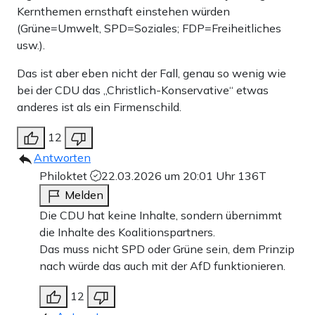
Kernthemen ernsthaft einstehen würden
(Grüne=Umwelt, SPD=Soziales; FDP=Freiheitliches
usw.).
Das ist aber eben nicht der Fall, genau so wenig wie
bei der CDU das „Christlich-Konservative“ etwas
anderes ist als ein Firmenschild.
12
Antworten
Philoktet
22.03.2026 um 20:01 Uhr
136T
Melden
Die CDU hat keine Inhalte, sondern übernimmt
die Inhalte des Koalitionspartners.
Das muss nicht SPD oder Grüne sein, dem Prinzip
nach würde das auch mit der AfD funktionieren.
12