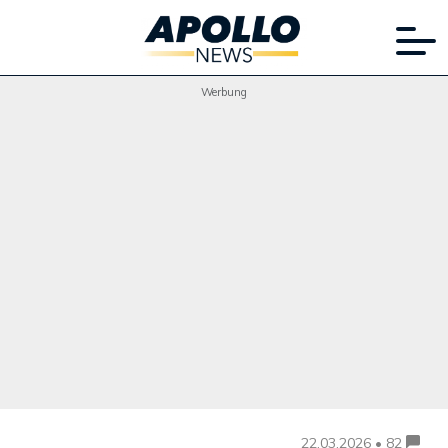
Werbung
22.03.2026 • 82