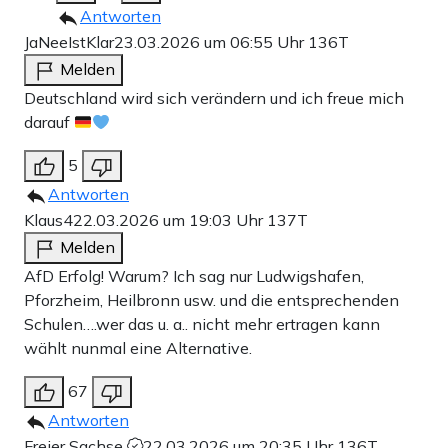
Antworten
JaNeeIstKlar
23.03.2026 um 06:55 Uhr
136T
Melden
Deutschland wird sich verändern und ich freue mich
darauf
5
Antworten
Klaus4
22.03.2026 um 19:03 Uhr
137T
Melden
AfD Erfolg! Warum? Ich sag nur Ludwigshafen,
Pforzheim, Heilbronn usw. und die entsprechenden
Schulen….wer das u. a.. nicht mehr ertragen kann
wählt nunmal eine Alternative.
67
Antworten
Freier Sachse
22.03.2026 um 20:35 Uhr
136T