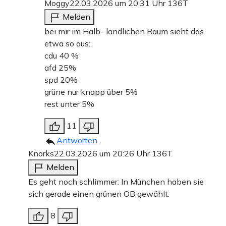
Moggy
22.03.2026 um 20:31 Uhr
136T
Melden
bei mir im Halb- ländlichen Raum sieht das
etwa so aus:
cdu 40 %
afd 25%
spd 20%
grüne nur knapp über 5%
rest unter 5%
11
Antworten
Knorks
22.03.2026 um 20:26 Uhr
136T
Melden
Es geht noch schlimmer: In München haben sie
sich gerade einen grünen OB gewählt.
8