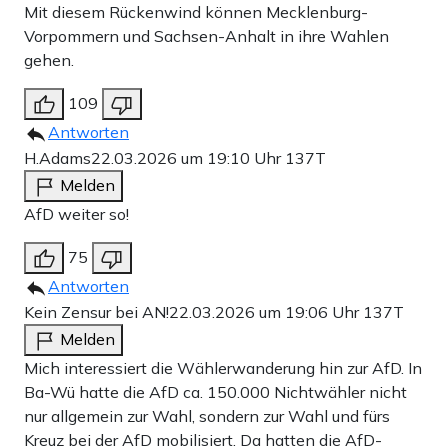
Mit diesem Rückenwind können Mecklenburg-
Vorpommern und Sachsen-Anhalt in ihre Wahlen
gehen.
109
Antworten
H.Adams
22.03.2026 um 19:10 Uhr
137T
Melden
AfD weiter so!
75
Antworten
Kein Zensur bei AN!
22.03.2026 um 19:06 Uhr
137T
Melden
Mich interessiert die Wählerwanderung hin zur AfD. In
Ba-Wü hatte die AfD ca. 150.000 Nichtwähler nicht
nur allgemein zur Wahl, sondern zur Wahl und fürs
Kreuz bei der AfD mobilisiert. Da hatten die AfD-