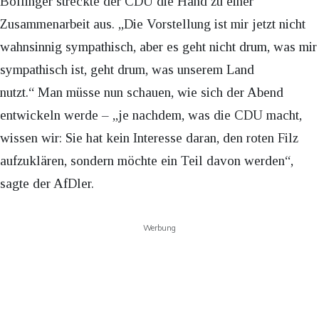
Bollinger streckte der CDU die Hand zu einer
Zusammenarbeit aus. „Die Vorstellung ist mir jetzt nicht
wahnsinnig sympathisch, aber es geht nicht drum, was mir
sympathisch ist, geht drum, was unserem Land
nutzt.“ Man müsse nun schauen, wie sich der Abend
entwickeln werde – „je nachdem, was die CDU macht,
wissen wir: Sie hat kein Interesse daran, den roten Filz
aufzuklären, sondern möchte ein Teil davon werden“,
sagte der AfDler.
Werbung