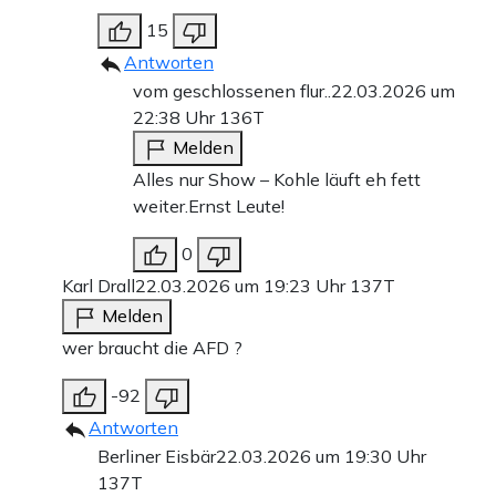
15
Antworten
vom geschlossenen flur..
22.03.2026 um
22:38 Uhr
136T
Melden
Alles nur Show – Kohle läuft eh fett
weiter.Ernst Leute!
0
Karl Drall
22.03.2026 um 19:23 Uhr
137T
Melden
wer braucht die AFD ?
-92
Antworten
Berliner Eisbär
22.03.2026 um 19:30 Uhr
137T