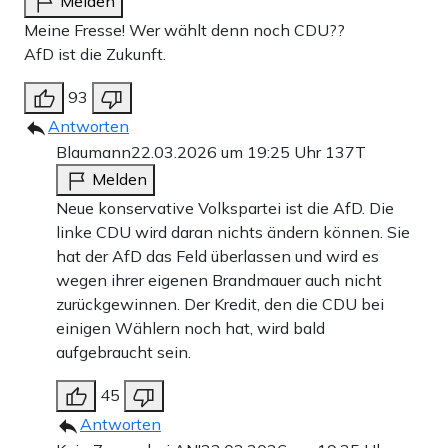
Melden
Meine Fresse! Wer wählt denn noch CDU??
AfD ist die Zukunft.
93
Antworten
Blaumann
22.03.2026 um 19:25 Uhr
137T
Melden
Neue konservative Volkspartei ist die AfD. Die
linke CDU wird daran nichts ändern können. Sie
hat der AfD das Feld überlassen und wird es
wegen ihrer eigenen Brandmauer auch nicht
zurückgewinnen. Der Kredit, den die CDU bei
einigen Wählern noch hat, wird bald
aufgebraucht sein.
45
Antworten