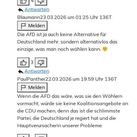
4
Antworten
Blaumann
23.03.2026 um 01:25 Uhr
136T
Melden
Die AfD ist ja auch keine Alternative für
Deutschland mehr, sondern alternativlos das
einzige, was man noch wählen kann.
3
Antworten
PaulPanther
22.03.2026 um 19:59 Uhr
136T
Melden
Wenn die AFD das wäre, was sie den Wählern
vormacht, würde sie keine Koalitionsangebote an
die CDU machen, denn das ist die schlimmste
Partei, die Deutschland je regiert hat und die
Hauptverursacherin unserer Probleme.