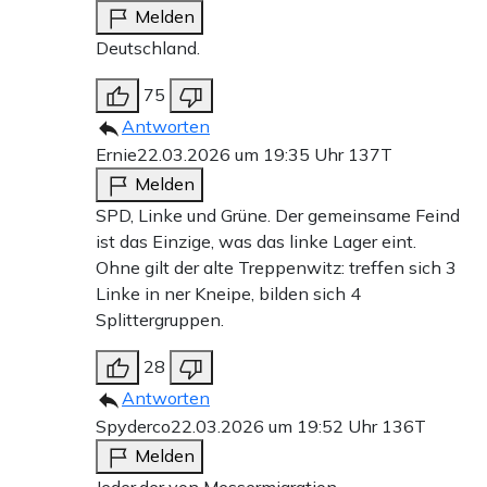
Melden
Deutschland.
75
Antworten
Ernie
22.03.2026 um 19:35 Uhr
137T
Melden
SPD, Linke und Grüne. Der gemeinsame Feind
ist das Einzige, was das linke Lager eint.
Ohne gilt der alte Treppenwitz: treffen sich 3
Linke in ner Kneipe, bilden sich 4
Splittergruppen.
28
Antworten
Spyderco
22.03.2026 um 19:52 Uhr
136T
Melden