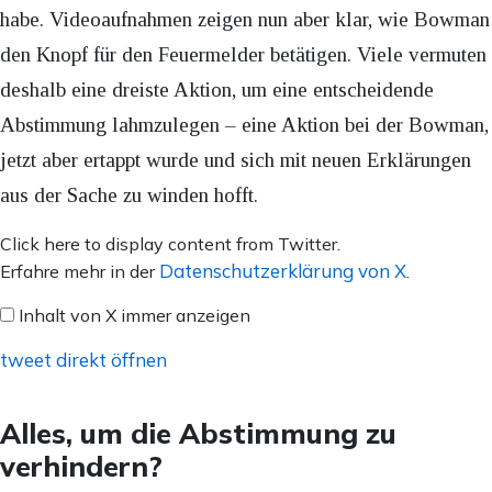
habe. Videoaufnahmen zeigen nun aber klar, wie Bowman
den Knopf für den Feuermelder betätigen. Viele vermuten
deshalb eine dreiste Aktion, um eine entscheidende
Abstimmung lahmzulegen – eine Aktion bei der Bowman,
jetzt aber ertappt wurde und sich mit neuen Erklärungen
aus der Sache zu winden hofft.
Inhalt
Click here to display content from Twitter.
von
Datenschutzerklärung von X
Erfahre mehr in der
.
X
Inhalt von X immer anzeigen
anzeigen
tweet direkt öffnen
Alles, um die Abstimmung zu
verhindern?