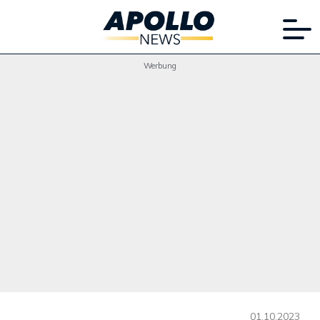
Werbung
01.10.2023