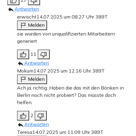
27
Antworten
erwischt
14.07.2025 um 08:27 Uhr
389T
Melden
sie wurden von unqualifizierten Mitarbeitern
generiert
11
Antworten
Mokum
14.07.2025 um 12:16 Uhr
389T
Melden
Ach ja, richtig. Haben die das mit den Bänken in
Berlin noch nicht probiert? Das müsste doch
helfen.
2
Antworten
Teresa
14.07.2025 um 11:09 Uhr
389T