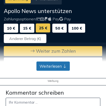
Apollo News unterstützen
Zahlungsoptionen:
Pay
Pay
25 €
10 €
15 €
50 €
100 €
Weiter zum Zahlen
Bank-Überweisung
Weiterlesen
Werbung
Kommentar schreiben