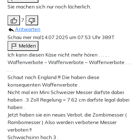
Sie machen sich nur noch lächerlich.
7
Antworten
Schau mer mal
14.07.2025 um 07:53 Uhr
389T
Melden
Ich kann diesen Käse nicht mehr hören . . . .. .
Waffenverbote – Waffenverbote – Waffenverbote . . .
. . .
Schaut nach England !!! Die haben diese
konsequenten Waffenverbote .
Nicht mal ein Mini Schweizer Messer darfste dabei
haben . 3 Zoll Regelung = 7.62 cm darfste legal dabei
haben .
Jetzt haben sie ein neues Verbot, die Zombimesser (
Rambomesser ) Also werden verbotene Messer
verboten !!
Schwachsinn hoch 3 .