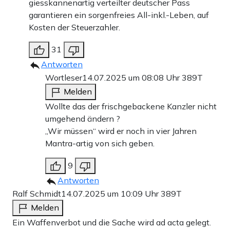
giesskannenartig verteilter deutscher Pass
garantieren ein sorgenfreies All-inkl.-Leben, auf
Kosten der Steuerzahler.
31
Antworten
Wortleser
14.07.2025 um 08:08 Uhr
389T
Melden
Wollte das der frischgebackene Kanzler nicht
umgehend ändern ?
„Wir müssen“ wird er noch in vier Jahren
Mantra-artig von sich geben.
9
Antworten
Ralf Schmidt
14.07.2025 um 10:09 Uhr
389T
Melden
Ein Waffenverbot und die Sache wird ad acta gelegt.