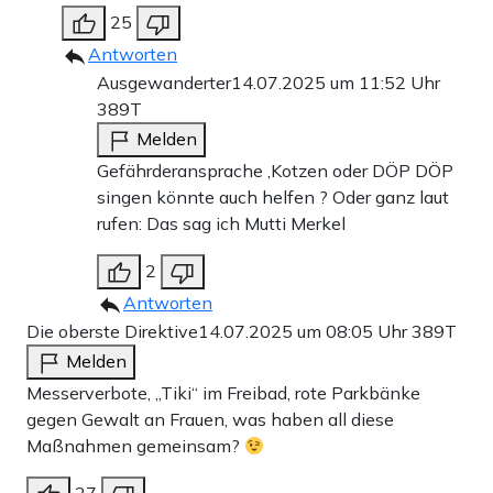
25
Antworten
Ausgewanderter
14.07.2025 um 11:52 Uhr
389T
Melden
Gefährderansprache ,Kotzen oder DÖP DÖP
singen könnte auch helfen ? Oder ganz laut
rufen: Das sag ich Mutti Merkel
2
Antworten
Die oberste Direktive
14.07.2025 um 08:05 Uhr
389T
Melden
Messerverbote, „Tiki“ im Freibad, rote Parkbänke
gegen Gewalt an Frauen, was haben all diese
Maßnahmen gemeinsam?