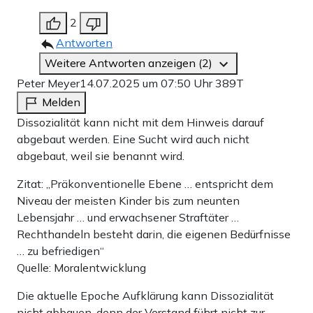
2
Antworten
Weitere Antworten anzeigen (2)
Peter Meyer
14.07.2025 um 07:50 Uhr
389T
Melden
Dissozialität kann nicht mit dem Hinweis darauf
abgebaut werden. Eine Sucht wird auch nicht
abgebaut, weil sie benannt wird.
Zitat: „Präkonventionelle Ebene … entspricht dem
Niveau der meisten Kinder bis zum neunten
Lebensjahr … und erwachsener Straftäter …
Rechthandeln besteht darin, die eigenen Bedürfnisse
… zu befriedigen“
Quelle: Moralentwicklung
Die aktuelle Epoche Aufklärung kann Dissozialität
nicht abbauen, denn der Verstand führt nicht zur