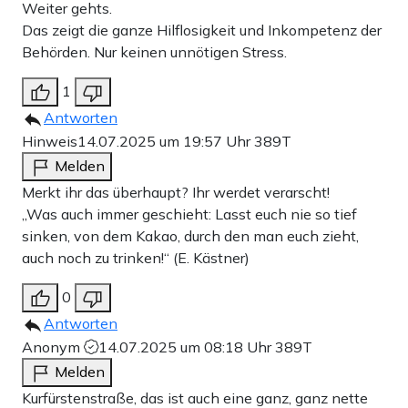
Weiter gehts.
Das zeigt die ganze Hilflosigkeit und Inkompetenz der
Behörden. Nur keinen unnötigen Stress.
1
Antworten
Hinweis
14.07.2025 um 19:57 Uhr
389T
Melden
Merkt ihr das überhaupt? Ihr werdet verarscht!
„Was auch immer geschieht: Lasst euch nie so tief
sinken, von dem Kakao, durch den man euch zieht,
auch noch zu trinken!“ (E. Kästner)
0
Antworten
Anonym
14.07.2025 um 08:18 Uhr
389T
Melden
Kurfürstenstraße, das ist auch eine ganz, ganz nette