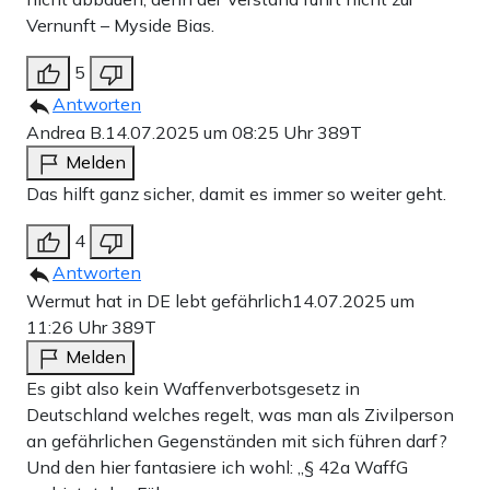
Vernunft – Myside Bias.
5
Antworten
Andrea B.
14.07.2025 um 08:25 Uhr
389T
Melden
Das hilft ganz sicher, damit es immer so weiter geht.
4
Antworten
Wermut hat in DE lebt gefährlich
14.07.2025 um
11:26 Uhr
389T
Melden
Es gibt also kein Waffenverbotsgesetz in
Deutschland welches regelt, was man als Zivilperson
an gefährlichen Gegenständen mit sich führen darf?
Und den hier fantasiere ich wohl: „§ 42a WaffG