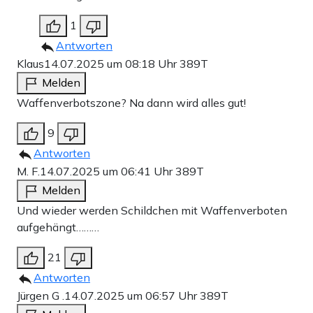
1
Antworten
Klaus
14.07.2025 um 08:18 Uhr
389T
Melden
Waffenverbotszone? Na dann wird alles gut!
9
Antworten
M. F.
14.07.2025 um 06:41 Uhr
389T
Melden
Und wieder werden Schildchen mit Waffenverboten
aufgehängt………
21
Antworten
Jürgen G .
14.07.2025 um 06:57 Uhr
389T