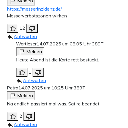
Melden
https://messerinzidenz.de/
Messerverbotszonen wirken
12
Antworten
Wortleser
14.07.2025 um 08:05 Uhr
389T
Melden
Heute Abend ist die Karte fett bestückt.
1
Antworten
Petra
14.07.2025 um 10:25 Uhr
389T
Melden
Na endlich passiert mal was. Satire beendet
2
Antworten