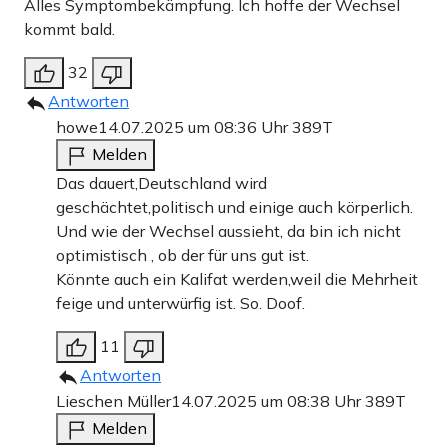
Alles Symptombekämpfung. Ich hoffe der Wechsel
kommt bald.
32
Antworten
howe
14.07.2025 um 08:36 Uhr
389T
Melden
Das dauert,Deutschland wird
geschächtet,politisch und einige auch körperlich.
Und wie der Wechsel aussieht, da bin ich nicht
optimistisch , ob der für uns gut ist.
Könnte auch ein Kalifat werden,weil die Mehrheit
feige und unterwürfig ist. So. Doof.
11
Antworten
Lieschen Müller
14.07.2025 um 08:38 Uhr
389T
Melden