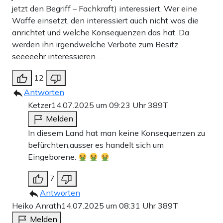
jetzt den Begriff – Fachkraft) interessiert. Wer eine
Waffe einsetzt, den interessiert auch nicht was die
anrichtet und welche Konsequenzen das hat. Da
werden ihn irgendwelche Verbote zum Besitz
seeeeehr interessieren…..
12
Antworten
Ketzer
14.07.2025 um 09:23 Uhr
389T
Melden
In diesem Land hat man keine Konsequenzen zu
befürchten,ausser es handelt sich um
Eingeborene.
7
Antworten
Heiko Anrath
14.07.2025 um 08:31 Uhr
389T
Melden