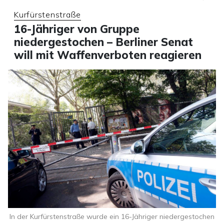
Kurfürstenstraße
16-Jähriger von Gruppe
niedergestochen – Berliner Senat
will mit Waffenverboten reagieren
In der Kurfürstenstraße wurde ein 16-Jähriger niedergestochen