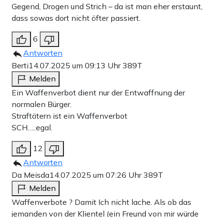
Gegend, Drogen und Strich – da ist man eher erstaunt,
dass sowas dort nicht öfter passiert.
6
Antworten
Berti
14.07.2025 um 09:13 Uhr
389T
Melden
Ein Waffenverbot dient nur der Entwaffnung der
normalen Bürger.
Straftätern ist ein Waffenverbot
SCH…..egal.
12
Antworten
Da Meisda
14.07.2025 um 07:26 Uhr
389T
Melden
Waffenverbote ? Damit Ich nicht lache. Als ob das
jemanden von der Klientel (ein Freund von mir würde