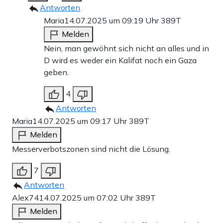
Antworten
Maria
14.07.2025 um 09:19 Uhr
389T
Melden
Nein, man gewöhnt sich nicht an alles und in
D wird es weder ein Kalifat noch ein Gaza
geben.
4
Antworten
Maria
14.07.2025 um 09:17 Uhr
389T
Melden
Messerverbotszonen sind nicht die Lösung.
7
Antworten
Alex74
14.07.2025 um 07:02 Uhr
389T
Melden