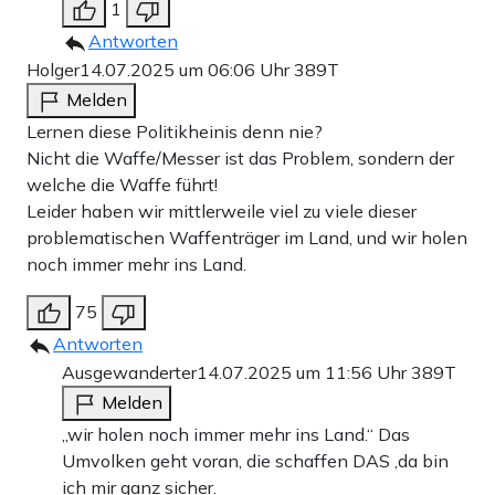
1
Antworten
Holger
14.07.2025 um 06:06 Uhr
389T
Melden
Lernen diese Politikheinis denn nie?
Nicht die Waffe/Messer ist das Problem, sondern der
welche die Waffe führt!
Leider haben wir mittlerweile viel zu viele dieser
problematischen Waffenträger im Land, und wir holen
noch immer mehr ins Land.
75
Antworten
Ausgewanderter
14.07.2025 um 11:56 Uhr
389T
Melden
„wir holen noch immer mehr ins Land.“ Das
Umvolken geht voran, die schaffen DAS ,da bin
ich mir ganz sicher.