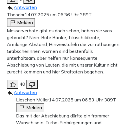
Antworten
Theodor
14.07.2025 um 06:36 Uhr
389T
Melden
Messerverbote gibt es doch schon, haben sie was
gebracht? Nein. Rote Bänke, Tikischildkröte,
Armlänge Abstand, Hinweistafeln die vor rothaarigen
Grabscherinnen warnen sind bestenfalls
unterhaltsam, aber helfen nur konsequente
Abschiebung von Leuten, die mit unserer Kultur nicht
zurecht kommen und hier Straftaten begehen.
40
Antworten
Lieschen Müller
14.07.2025 um 06:53 Uhr
389T
Melden
Das mit der Abschiebung dürfte ein frommer
Wunsch sein. Turbo-Einbürgerungen und