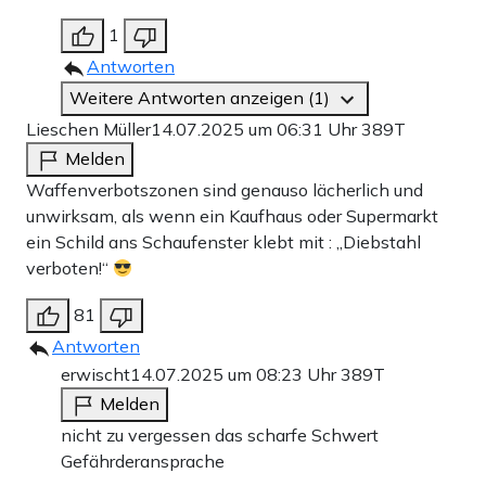
1
Antworten
Weitere Antworten anzeigen (1)
Lieschen Müller
14.07.2025 um 06:31 Uhr
389T
Melden
Waffenverbotszonen sind genauso lächerlich und
unwirksam, als wenn ein Kaufhaus oder Supermarkt
ein Schild ans Schaufenster klebt mit : „Diebstahl
verboten!“
81
Antworten
erwischt
14.07.2025 um 08:23 Uhr
389T
Melden
nicht zu vergessen das scharfe Schwert
Gefährderansprache