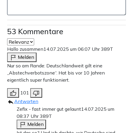
53 Kommentare
Hallo zusammen
14.07.2025 um 06:07 Uhr
389T
Melden
Nur so am Rande: Deutschlandweit gilt eine
„Abstechverbotszone“. Hat bis vor 10 Jahren
eigentlich super funktioniert.
101
Antworten
Zefix - fast immer gut gelaunt
14.07.2025 um
08:37 Uhr
389T
Melden
Ist das so? Und ich dachte, wir Deutsche sind