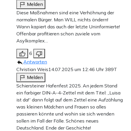
Melden
Diese Maßnahmen sind eine Verhöhnung der
normalen Bürger. Man WILL nichts ändern!
Wann kapiert das auch der letzte Uninformierte!
Offenbar profitieren schon zuviele vom
Asylkomplex…
6
Antworten
Christian Weis
14.07.2025 um 12:46 Uhr
389T
Melden
Schiersteiner Hafenfest 2025. An jedem Stand
ein farbiger DIN-A-4-Zettel mit dem Titel: „Luisa
ist da!“ dann folgt auf dem Zettel eine Aufzählung
was kleinen Mädchen und Frauen so alles
passieren könnte und wohin sie sich wenden
sollen im Fall der Fälle. Schönes neues
Deutschland. Ende der Geschichte!