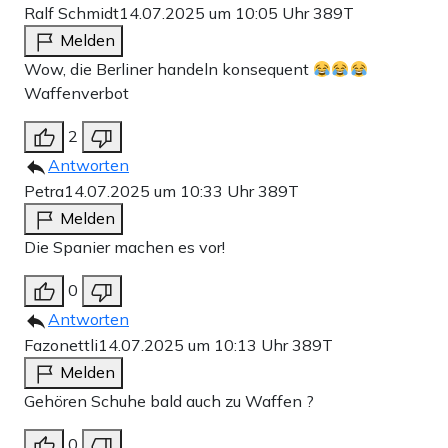
Ralf Schmidt
14.07.2025 um 10:05 Uhr
389T
Melden
Wow, die Berliner handeln konsequent
Waffenverbot
2
Antworten
Petra
14.07.2025 um 10:33 Uhr
389T
Melden
Die Spanier machen es vor!
0
Antworten
Fazonettli
14.07.2025 um 10:13 Uhr
389T
Melden
Gehören Schuhe bald auch zu Waffen ?
0