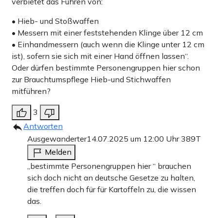
verbietet das Führen von:
• Hieb- und Stoßwaffen
• Messern mit einer feststehenden Klinge über 12 cm
• Einhandmessern (auch wenn die Klinge unter 12 cm
ist), sofern sie sich mit einer Hand öffnen lassen“.
Oder dürfen bestimmte Personengruppen hier schon
zur Brauchtumspflege Hieb-und Stichwaffen
mitführen?
3
Antworten
Ausgewanderter
14.07.2025 um 12:00 Uhr
389T
Melden
„bestimmte Personengruppen hier “ brauchen
sich doch nicht an deutsche Gesetze zu halten,
die treffen doch für für Kartoffeln zu, die wissen
das.