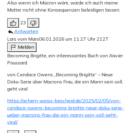
Also wenn ich Macron wäre, würde ich auch meine
Mutter nicht ohne Konsequenzen beleidigen lassen.
23
Antworten
Lars vom Mars
06.01.2026 um 11:27 Uhr
212T
Melden
Becoming Brigitte, ein interessantes Buch von Xavier
Poussard.
von Candace Owens „Becoming Brigitte“ – Neue
Doku-Serie über Macrons Frau, die ein Mann sein soll,
geht viral
https://achern-weiss-bescheid.de/2025/02/05/von-
candace-owens-becoming-brigitte-neue-doku-serie-
ueber-macrons-frau-die-ein-mann-sein-soll-geht-
viral/