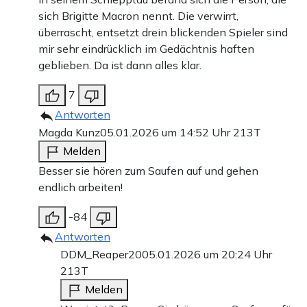
sich Brigitte Macron nennt. Die verwirrt,
überrascht, entsetzt drein blickenden Spieler sind
mir sehr eindrücklich im Gedächtnis haften
geblieben. Da ist dann alles klar.
7
Antworten
Magda Kunz
05.01.2026 um 14:52 Uhr
213T
Melden
Besser sie hören zum Saufen auf und gehen
endlich arbeiten!
-84
Antworten
DDM_Reaper20
05.01.2026 um 20:24 Uhr
213T
Melden