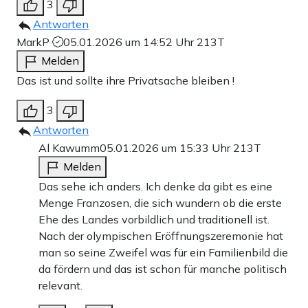
3
Antworten
MarkP
05.01.2026 um 14:52 Uhr
213T
Melden
Das ist und sollte ihre Privatsache bleiben !
3
Antworten
Al Kawumm
05.01.2026 um 15:33 Uhr
213T
Melden
Das sehe ich anders. Ich denke da gibt es eine
Menge Franzosen, die sich wundern ob die erste
Ehe des Landes vorbildlich und traditionell ist.
Nach der olympischen Eröffnungszeremonie hat
man so seine Zweifel was für ein Familienbild die
da fördern und das ist schon für manche politisch
relevant.