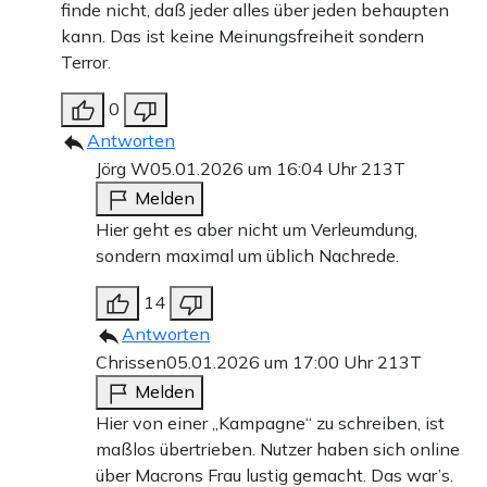
finde nicht, daß jeder alles über jeden behaupten
kann. Das ist keine Meinungsfreiheit sondern
Terror.
0
Antworten
Jörg W
05.01.2026 um 16:04 Uhr
213T
Melden
Hier geht es aber nicht um Verleumdung,
sondern maximal um üblich Nachrede.
14
Antworten
Chrissen
05.01.2026 um 17:00 Uhr
213T
Melden
Hier von einer „Kampagne“ zu schreiben, ist
maßlos übertrieben. Nutzer haben sich online
über Macrons Frau lustig gemacht. Das war’s.