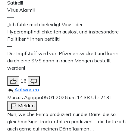
Satire!!!
Virus Alarm!!!
—-
„Ich fühle mich beleidigt Virus“ der
Hyperempfindlichkeiten auslöst und insbesondere
Politiker * innen befällt!
—
Der Impfstoff wird von Pfizer entwickelt und kann
durch eine SMS dann in rauen Mengen bestellt
werden!
16
Antworten
Marcus Agrippa
05.01.2026 um 14:38 Uhr
213T
Melden
Nun, welche Firma produziert nur die Darre, die so
gleichmäßige Trockenfalten produziert – die hätte ich
auch gerne auf meinen Dörrpflaumen …