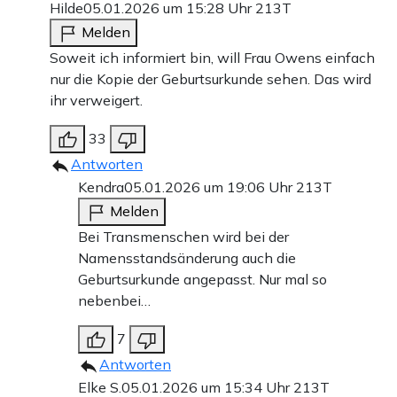
Hilde
05.01.2026 um 15:28 Uhr
213T
Melden
Soweit ich informiert bin, will Frau Owens einfach
nur die Kopie der Geburtsurkunde sehen. Das wird
ihr verweigert.
33
Antworten
Kendra
05.01.2026 um 19:06 Uhr
213T
Melden
Bei Transmenschen wird bei der
Namensstandsänderung auch die
Geburtsurkunde angepasst. Nur mal so
nebenbei…
7
Antworten
Elke S.
05.01.2026 um 15:34 Uhr
213T