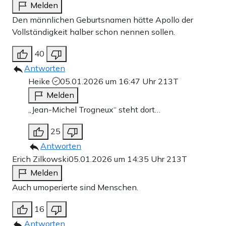
Melden
Den männlichen Geburtsnamen hätte Apollo der
Vollständigkeit halber schon nennen sollen.
40
Antworten
Heike
05.01.2026 um 16:47 Uhr
213T
Melden
„Jean-Michel Trogneux“ steht dort…
25
Antworten
Erich Zilkowski
05.01.2026 um 14:35 Uhr
213T
Melden
Auch umoperierte sind Menschen.
16
Antworten