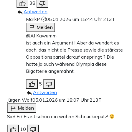
38
Antworten
MarkP
05.01.2026 um 15:44 Uhr
213T
Melden
@Al Kawumm
ist auch ein Argument ! Aber da wundert es
doch, das nicht die Presse sowie die stärkste
Oppositionspartei darauf anspringt ? Die
hatte ja auch während Olympia diese
Bigotterie angemahnt.
5
Antworten
Jürgen Wolf
05.01.2026 um 18:07 Uhr
213T
Melden
Sie/ Er/ Es ist schon ein wahrer Schnuckieputz!
10