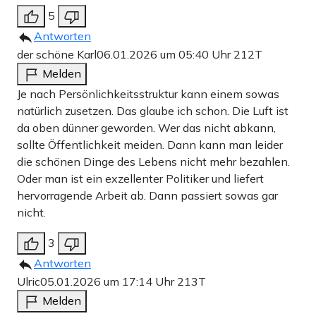
5
Antworten
der schöne Karl
06.01.2026 um 05:40 Uhr
212T
Melden
Je nach Persönlichkeitsstruktur kann einem sowas
natürlich zusetzen. Das glaube ich schon. Die Luft ist
da oben dünner geworden. Wer das nicht abkann,
sollte Öffentlichkeit meiden. Dann kann man leider
die schönen Dinge des Lebens nicht mehr bezahlen.
Oder man ist ein exzellenter Politiker und liefert
hervorragende Arbeit ab. Dann passiert sowas gar
nicht.
3
Antworten
Ulric
05.01.2026 um 17:14 Uhr
213T
Melden