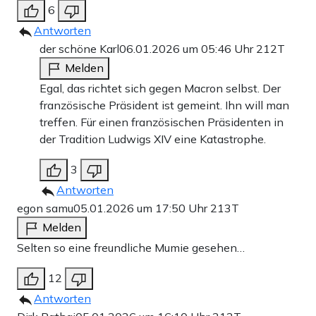
6
Antworten
der schöne Karl
06.01.2026 um 05:46 Uhr
212T
Melden
Egal, das richtet sich gegen Macron selbst. Der
französische Präsident ist gemeint. Ihn will man
treffen. Für einen französischen Präsidenten in
der Tradition Ludwigs XIV eine Katastrophe.
3
Antworten
egon samu
05.01.2026 um 17:50 Uhr
213T
Melden
Selten so eine freundliche Mumie gesehen…
12
Antworten