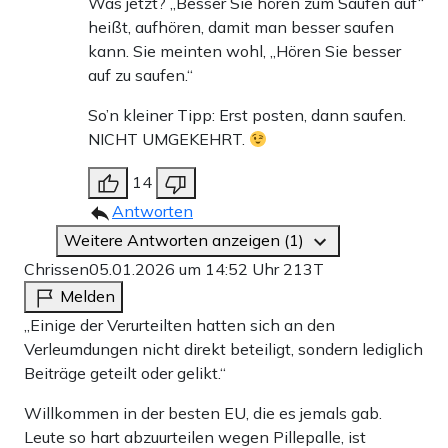
Was jetzt? „Besser Sie hören zum Saufen auf“
heißt, aufhören, damit man besser saufen
kann. Sie meinten wohl, „Hören Sie besser
auf zu saufen.“
So’n kleiner Tipp: Erst posten, dann saufen.
NICHT UMGEKEHRT.
14
Antworten
Weitere Antworten anzeigen (1)
Chrissen
05.01.2026 um 14:52 Uhr
213T
Melden
„Einige der Verurteilten hatten sich an den
Verleumdungen nicht direkt beteiligt, sondern lediglich
Beiträge geteilt oder gelikt.“
Willkommen in der besten EU, die es jemals gab.
Leute so hart abzuurteilen wegen Pillepalle, ist