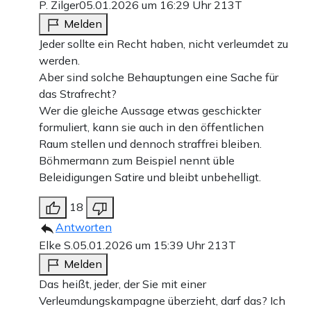
P. Zilger
05.01.2026 um 16:29 Uhr
213T
Melden
Jeder sollte ein Recht haben, nicht verleumdet zu
werden.
Aber sind solche Behauptungen eine Sache für
das Strafrecht?
Wer die gleiche Aussage etwas geschickter
formuliert, kann sie auch in den öffentlichen
Raum stellen und dennoch straffrei bleiben.
Böhmermann zum Beispiel nennt üble
Beleidigungen Satire und bleibt unbehelligt.
18
Antworten
Elke S.
05.01.2026 um 15:39 Uhr
213T
Melden
Das heißt, jeder, der Sie mit einer
Verleumdungskampagne überzieht, darf das? Ich