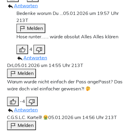
Antworten
Bedenke worum Du ....
05.01.2026 um 19:57 Uhr
213T
Melden
Hose runter……. würde absolut Alles Alles klären
4
Antworten
DrL
05.01.2026 um 14:55 Uhr
213T
Melden
Warum wurde nicht einfach der Pass angePasst? Das
wäre doch viel einfacher gewesen?!
-4
Antworten
C.G.S.L.C. Kartell!
05.01.2026 um 14:56 Uhr
213T
Melden