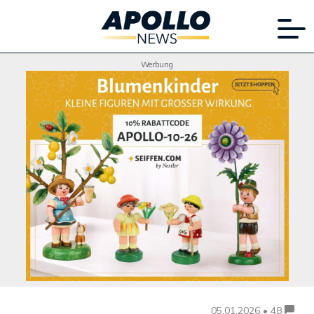
Werbung
05.01.2026 • 48