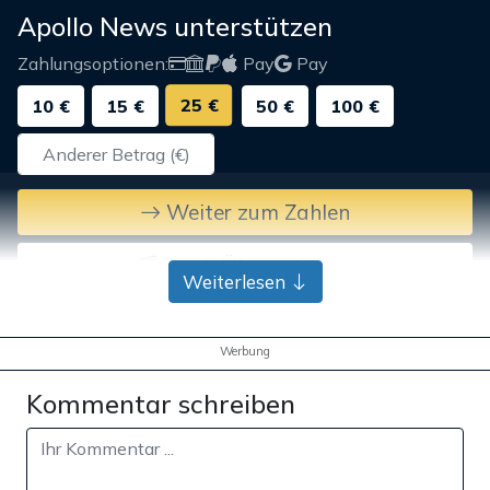
Apollo News unterstützen
Zahlungsoptionen:
Pay
Pay
25 €
10 €
15 €
50 €
100 €
Weiter zum Zahlen
Bank-Überweisung
Weiterlesen
Werbung
Kommentar schreiben