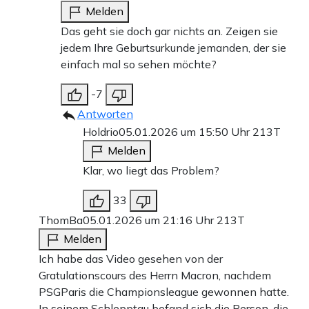
Melden
Das geht sie doch gar nichts an. Zeigen sie
jedem Ihre Geburtsurkunde jemanden, der sie
einfach mal so sehen möchte?
-7
Antworten
Holdrio
05.01.2026 um 15:50 Uhr
213T
Melden
Klar, wo liegt das Problem?
33
ThomBa
05.01.2026 um 21:16 Uhr
213T
Melden
Ich habe das Video gesehen von der
Gratulationscours des Herrn Macron, nachdem
PSGParis die Championsleague gewonnen hatte.
In seinem Schlepptau befand sich die Person, die