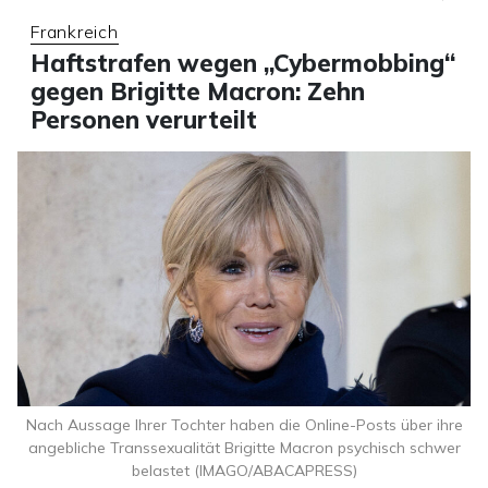
Frankreich
Haftstrafen wegen „Cybermobbing“
gegen Brigitte Macron: Zehn
Personen verurteilt
Nach Aussage Ihrer Tochter haben die Online-Posts über ihre
angebliche Transsexualität Brigitte Macron psychisch schwer
belastet (IMAGO/ABACAPRESS)