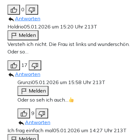
0
Antworten
Holdrio
05.01.2026 um 15:20 Uhr
213T
Melden
Versteh ich nicht. Die Frau ist links und wunderschön.
Oder so…
17
Antworten
Grunzi
05.01.2026 um 15:58 Uhr
213T
Melden
Oder so seh ich auch…
9
Antworten
Ich frag einfach mal
05.01.2026 um 14:27 Uhr
213T
Melden