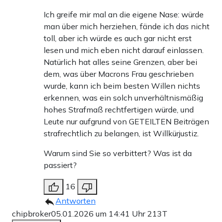
Ich greife mir mal an die eigene Nase: würde
man über mich herziehen, fände ich das nicht
toll, aber ich würde es auch gar nicht erst
lesen und mich eben nicht darauf einlassen.
Natürlich hat alles seine Grenzen, aber bei
dem, was über Macrons Frau geschrieben
wurde, kann ich beim besten Willen nichts
erkennen, was ein solch unverhältnismäßig
hohes Strafmaß rechtfertigen würde, und
Leute nur aufgrund von GETEILTEN Beiträgen
strafrechtlich zu belangen, ist Willkürjustiz.
Warum sind Sie so verbittert? Was ist da
passiert?
16
Antworten
chipbroker
05.01.2026 um 14:41 Uhr
213T