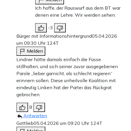
Ich hoffe, der Rauswurf aus dem BT war
denen eine Lehre. Wir werden sehen.
-3
Bürger mit Informationshintergrund
05.04.2026
um 09:30 Uhr
124T
Melden
Lindner hätte damals einfach die Füsse
stillhalten, und sich seiner zuvor ausgegebenen
Parole „lieber garnicht, als schlecht regieren“
erinnern sollen. Diese unheilvolle Koalition mit
eindeutig Linken hat der Partei das Rückgrat
gebrochen.
8
Antworten
Gottlieb
05.04.2026 um 09:20 Uhr
124T