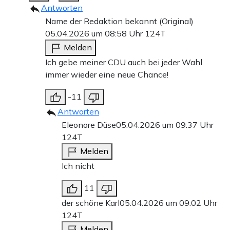
Antworten
Name der Redaktion bekannt (Original)
05.04.2026 um 08:58 Uhr
124T
Melden
Ich gebe meiner CDU auch bei jeder Wahl
immer wieder eine neue Chance!
-11
Antworten
Eleonore Düse
05.04.2026 um 09:37 Uhr
124T
Melden
Ich nicht
11
der schöne Karl
05.04.2026 um 09:02 Uhr
124T
Melden