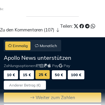
bc
Teilen:
Zu den Kommentaren (107)
Einmalig
Monatlich
Apollo News unterstützen
Zahlungsoptionen:
Pay
Pay
25 €
10 €
15 €
50 €
100 €
Weiter zum Zahlen