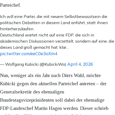
Parteichef.
Ich will eine Partei, die mit neuem Selbstbewusstsein die
politischen Debatten in diesem Land anführt, statt ihnen
hinterherzulaufen.
Deutschland wartet nicht auf eine FDP, die sich in
akademischen Diskussionen verzettelt, sondern auf eine, die
dieses Land groß gemacht hat: klar…
pic.twitter.com/eeC0e3oXm4
April 4, 2026
— Wolfgang Kubicki (@KubickiWo)
Nun, weniger als ein Jahr nach Dürrs Wahl, möchte
Kubicki gegen den aktuellen Parteichef antreten – der
Generalsekretär des ehemaligen
Bundestagsvizepräsidenten soll dabei der ehemalige
FDP-Landeschef Martin Hagen werden. Dieser schrieb