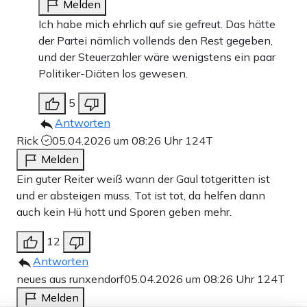
Melden
Ich habe mich ehrlich auf sie gefreut. Das hätte
der Partei nämlich vollends den Rest gegeben,
und der Steuerzahler wäre wenigstens ein paar
Politiker-Diäten los gewesen.
5
Antworten
Rick
05.04.2026 um 08:26 Uhr
124T
Melden
Ein guter Reiter weiß wann der Gaul totgeritten ist
und er absteigen muss. Tot ist tot, da helfen dann
auch kein Hü hott und Sporen geben mehr.
12
Antworten
neues aus runxendorf
05.04.2026 um 08:26 Uhr
124T
Melden