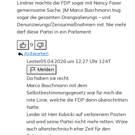
Lindner machte die FDP sogar mit Nancy Faser
gemeinsame Sache, JM Marco Buschmann trug
sogar die gesamten Drangsalierungs – und
Denunzierungs/Zensurmaßnahmen mit. Nie mehr
darf diese Partei in ein Parlament.
9
Antworten
Lester
05.04.2026 um 12:27 Uhr
124T
Melden
Da haben sie recht.
Marco Buschmann mit dem
Selbstbestimmungsgesetz war für mich die
rote Linie, welche die FDP dann überschritten
hatte.
Leider ist Herr Kubicki auf verlorenem Posten
und wird seine Partei nicht mehr retten. Wäre
auch alterstechnisch eher Zeit für den