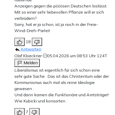
Anzeigen gegen die pööösen Deutschen loslässt.
Mit so einer sehr liebevollen Pflanze will er sich
verbrüdern?
Sorry, hat er ja schon, ist ja noch in der Freie-
Wind-Dreh-Partei!
18
Antworten
Olaf.Kloeckner
05.04.2026 um 08:53 Uhr
124T
Melden
Liberalismus ist eigentlich für sich schon eine
sehr gute Sache . Das ist das Christentum oder der
Kommunismus auch mal als reine Ideologie
gewesen .
Und dann kamen die Funktionäre und Amtsträger!
Wie Kubicki und konsorten .
7