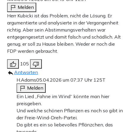
Melden
Herr Kubicki ist das Problem, nicht die Lösung. Er
argumentierte und analysierte in der Vergangenheit
richtig. Aber sein Abstimmungsverhalten war
entgegengesetzt und damit falsch und schädlich. Alt
genug, er soll zu Hause bleiben. Weder er noch die
FDP werden gebraucht.
105
Antworten
H.Adams
05.04.2026 um 07:37 Uhr
125T
Melden
Ein Lied „Fahne im Wind“ könnte man hier
preisgeben.
Und welche schönen Pflanzen es noch so gibt in
der Freie-Wind-Dreh-Partei.
Da gibt es ein so liebevolles Pflänzchen, das
tausende