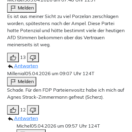
Melden
Es ist aus meiner Sicht zu viel Porzelan zerschlagen
worden, spätestens nach der Ampel. Diese Partei
hatte Potenzial und hätte bestimmt viele der heutigen
AfD Stimmen bekommen aber das Vertrauen
meinerseits ist weg.
13
Antworten
Millenial
05.04.2026 um 09:07 Uhr
124T
Melden
Schade. Für den FDP Parteienvositz habe ich mich auf
Agnes Strack-Zimmermann gefreut (Scherz).
12
Antworten
Michel
05.04.2026 um 09:57 Uhr
124T