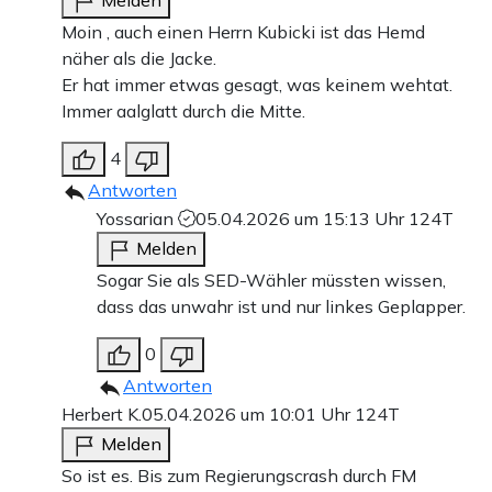
Melden
Moin , auch einen Herrn Kubicki ist das Hemd
näher als die Jacke.
Er hat immer etwas gesagt, was keinem wehtat.
Immer aalglatt durch die Mitte.
4
Antworten
Yossarian
05.04.2026 um 15:13 Uhr
124T
Melden
Sogar Sie als SED-Wähler müssten wissen,
dass das unwahr ist und nur linkes Geplapper.
0
Antworten
Herbert K.
05.04.2026 um 10:01 Uhr
124T
Melden
So ist es. Bis zum Regierungscrash durch FM