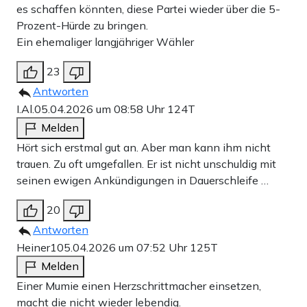
es schaffen könnten, diese Partei wieder über die 5-
Prozent-Hürde zu bringen.
Ein ehemaliger langjähriger Wähler
23
Antworten
I.Al.
05.04.2026 um 08:58 Uhr
124T
Melden
Hört sich erstmal gut an. Aber man kann ihm nicht
trauen. Zu oft umgefallen. Er ist nicht unschuldig mit
seinen ewigen Ankündigungen in Dauerschleife …
20
Antworten
Heiner1
05.04.2026 um 07:52 Uhr
125T
Melden
Einer Mumie einen Herzschrittmacher einsetzen,
macht die nicht wieder lebendig.