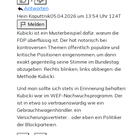
Antworten
Hein Kaputtnik
05.04.2026 um 13:54 Uhr
124T
Melden
Kubicki ist ein Musterbeispiel dafür, warum die
FDP überflüssig ist. Der hat notorisch bei
kontroversen Themen öffentlich populäre und
kritische Positionen eingenommen, um dann
exakt gegenteilig seine Stimme im Bundestag
abzugeben. Rechts blinken, links abbiegen: die
Methode Kubicki.
Und man sollte sich stets in Erinnerung behalten:
Kubicki war im WEF-Nachwuchsprogramm. Der
ist in etwa so vertrauenswürdig wie ein
Gebrauchtwagenhändler, ein
Versicherungsvertreter… oder eben ein Politiker
der Blockparteien.