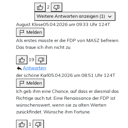
2
Weitere Antworten anzeigen (1)
August Klose
05.04.2026 um 09:33 Uhr
124T
Melden
Als erstes müsste er die FDP von MASZ befreien.
Das traue ich ihm nicht zu.
19
Antworten
der schöne Karl
05.04.2026 um 08:51 Uhr
124T
Melden
Ich geb ihm eine Chance, auf dass er diesmal das
Richtige auch tut. Eine Renaissance der FDP ist
wünschenswert, wenn sie zu alten Werten
zurückfindet. Wünsche ihm Fortune.
1