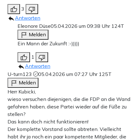
3
Antworten
Eleonore Düse
05.04.2026 um 09:38 Uhr
124T
Melden
Ein Mann der Zukunft :-)))))
1
Antworten
U-turn123
05.04.2026 um 07:27 Uhr
125T
Melden
Herr Kubicki,
wieso versuchen diejenigen, die die FDP an die Wand
gefahren haben, diese Partei wieder auf die Füße zu
stellen?
Das kann doch nicht funktionieren!
Der komplette Vorstand sollte abtreten. Vielleicht
habt ihr ja noch ein paar kompetente Mitglieder, die