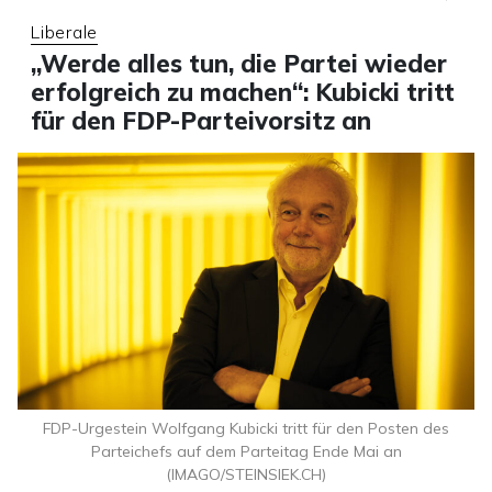
Liberale
„Werde alles tun, die Partei wieder
erfolgreich zu machen“: Kubicki tritt
für den FDP-Parteivorsitz an
FDP-Urgestein Wolfgang Kubicki tritt für den Posten des
Parteichefs auf dem Parteitag Ende Mai an
(IMAGO/STEINSIEK.CH)