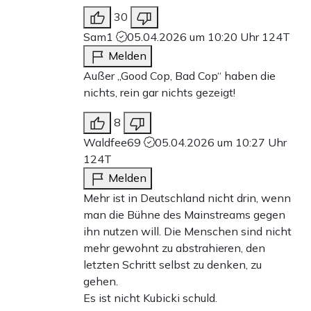
30
Sam1
05.04.2026 um 10:20 Uhr
124T
Melden
Außer „Good Cop, Bad Cop“ haben die
nichts, rein gar nichts gezeigt!
8
Waldfee69
05.04.2026 um 10:27 Uhr
124T
Melden
Mehr ist in Deutschland nicht drin, wenn
man die Bühne des Mainstreams gegen
ihn nutzen will. Die Menschen sind nicht
mehr gewohnt zu abstrahieren, den
letzten Schritt selbst zu denken, zu
gehen.
Es ist nicht Kubicki schuld.