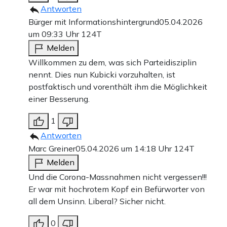
Antworten
Bürger mit Informationshintergrund
05.04.2026
um 09:33 Uhr
124T
Melden
Willkommen zu dem, was sich Parteidisziplin
nennt. Dies nun Kubicki vorzuhalten, ist
postfaktisch und vorenthält ihm die Möglichkeit
einer Besserung.
1
Antworten
Marc Greiner
05.04.2026 um 14:18 Uhr
124T
Melden
Und die Corona-Massnahmen nicht vergessen!!!
Er war mit hochrotem Kopf ein Befürworter von
all dem Unsinn. Liberal? Sicher nicht.
0