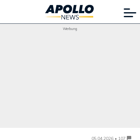
Werbung
05.04.2026 • 107