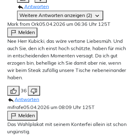
Antworten
Weitere Antworten anzeigen (2)
Mork from Ork
05.04.2026 um 06:36 Uhr
125T
Melden
Nee Herr Kubicki, das wäre vertane Liebesmüh. Und
auch Sie, den ich einst hoch schätzte, haben für mich
in entscheidenden Momenten versagt. Da ich gut
erzogen bin, behellige ich Sie damit aber nie, wenn
wir beim Steak zufällig unsere Tische nebeneinander
haben.
36
Antworten
mifrafe
05.04.2026 um 08:09 Uhr
125T
Melden
Das Wahlplakat mit seinem Konterfei allein ist schon
ungünstig.