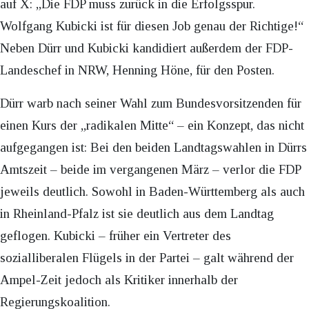
auf X: „Die FDP muss zurück in die Erfolgsspur.
Wolfgang Kubicki ist für diesen Job genau der Richtige!“
Neben Dürr und Kubicki kandidiert außerdem der FDP-
Landeschef in NRW, Henning Höne, für den Posten.
Dürr warb nach seiner Wahl zum Bundesvorsitzenden für
einen Kurs der „radikalen Mitte“ – ein Konzept, das nicht
aufgegangen ist: Bei den beiden Landtagswahlen in Dürrs
Amtszeit – beide im vergangenen März – verlor die FDP
jeweils deutlich. Sowohl in Baden-Württemberg als auch
in Rheinland-Pfalz ist sie deutlich aus dem Landtag
geflogen. Kubicki – früher ein Vertreter des
sozialliberalen Flügels in der Partei – galt während der
Ampel-Zeit jedoch als Kritiker innerhalb der
Regierungskoalition.