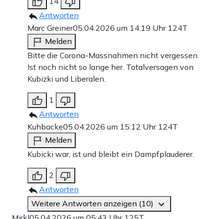
14
Antworten
Marc Greiner
05.04.2026 um 14:19 Uhr
124T
Melden
Bitte die Corona-Massnahmen nicht vergessen.
Ist noch nicht so lange her. Totalversagen von
Kubizki und Liberalen.
1
Antworten
Kuhbacke
05.04.2026 um 15:12 Uhr
124T
Melden
Kubicki war, ist und bleibt ein Dampfplauderer.
2
Antworten
Weitere Antworten anzeigen (10)
Mirkl
05.04.2026 um 05:43 Uhr
125T