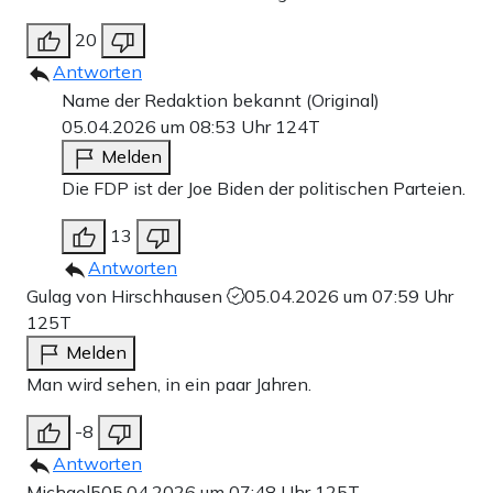
20
Antworten
Name der Redaktion bekannt (Original)
05.04.2026 um 08:53 Uhr
124T
Melden
Die FDP ist der Joe Biden der politischen Parteien.
13
Antworten
Gulag von Hirschhausen
05.04.2026 um 07:59 Uhr
125T
Melden
Man wird sehen, in ein paar Jahren.
-8
Antworten
Michael5
05.04.2026 um 07:48 Uhr
125T