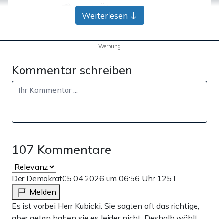
Bank-Überweisung
Weiterlesen
Werbung
Kommentar schreiben
107 Kommentare
Der Demokrat
05.04.2026 um 06:56 Uhr
125T
Melden
Es ist vorbei Herr Kubicki. Sie sagten oft das richtige,
aber getan haben sie es leider nicht. Deshalb wählt