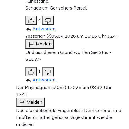
Ruhestand.
Schade um Genschers Partei.
4
Antworten
Yossarian
05.04.2026 um 15:15 Uhr
124T
Melden
Und aus diesem Grund wählen Sie Stasi-
SED???
1
Antworten
Der Physiognomist
05.04.2026 um 08:32 Uhr
124T
Melden
Das pseudoliberale Feigenblatt. Dem Corona- und
Impfterror hat er genauso zugestimmt wie die
anderen.