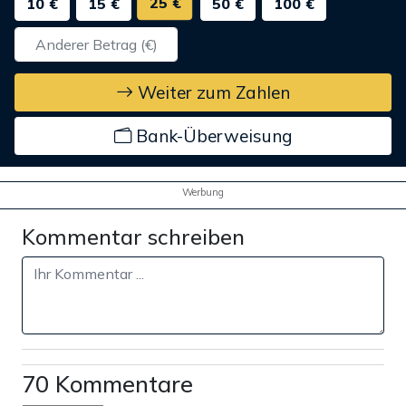
25 €
10 €
15 €
50 €
100 €
Weiter zum Zahlen
Bank-Überweisung
Werbung
Kommentar schreiben
70 Kommentare