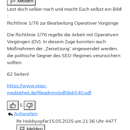
Melden
Lest doch selber nach und macht Euch selbst ein Bild!
::
Richtlinie 1/76 zur Bearbeitung Operativer Vorgänge
Die Richtlinie 1/76 regelte die Arbeit mit Operativen
Vorgängen (OV). In diesem Zuge konnten auch
Maßnahmen der „Zersetzung“ angewendet werden,
die politische Gegner des SED-Regimes verunsichern
sollten.
62 Seiten!
https://www.stasi-
mediathek.de/fileadmin/pdf/dok540.pdf
5
Antworten
Ihr Hobbyopfer
15.05.2025 um 21:36 Uhr
447T
Melden