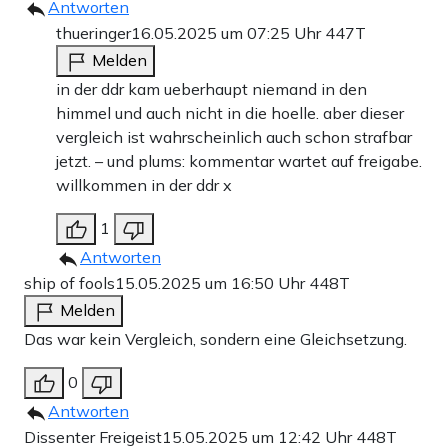
Antworten
thueringer
16.05.2025 um 07:25 Uhr
447T
Melden
in der ddr kam ueberhaupt niemand in den
himmel und auch nicht in die hoelle. aber dieser
vergleich ist wahrscheinlich auch schon strafbar
jetzt. – und plums: kommentar wartet auf freigabe.
willkommen in der ddr x
1
Antworten
ship of fools
15.05.2025 um 16:50 Uhr
448T
Melden
Das war kein Vergleich, sondern eine Gleichsetzung.
0
Antworten
Dissenter Freigeist
15.05.2025 um 12:42 Uhr
448T