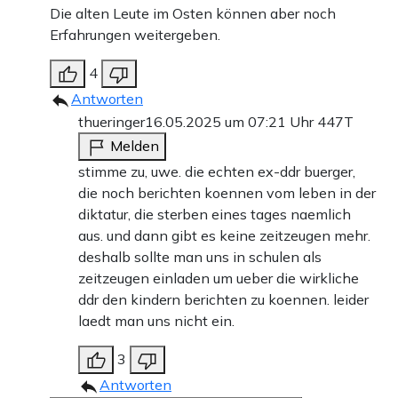
Die alten Leute im Osten können aber noch
Erfahrungen weitergeben.
4
Antworten
thueringer
16.05.2025 um 07:21 Uhr
447T
Melden
stimme zu, uwe. die echten ex-ddr buerger,
die noch berichten koennen vom leben in der
diktatur, die sterben eines tages naemlich
aus. und dann gibt es keine zeitzeugen mehr.
deshalb sollte man uns in schulen als
zeitzeugen einladen um ueber die wirkliche
ddr den kindern berichten zu koennen. leider
laedt man uns nicht ein.
3
Antworten