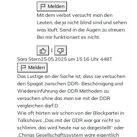
Melden
Mit dem verbot versucht man den
Leuten, die ja nicht blind sind und sehen
was läuft, Sand in die Augen zu streuen.
Bei mir funktioniert es nicht.
1
Sara Stern
15.05.2025 um 15:16 Uhr
448T
Melden
Das Lustige an der Sache ist, dass sie versuchen
den Spagat zwischen DDR- Beschönigung und
Wiedereinführung der DDR Methoden zu
versuchen ohne das man sie mit der DDR
vergleichen darf:D.
Wie oft hörten wir schon von der Blockpartei in
Talkshows „Das mit der DDR war gar nicht so
schlimm, das wird heute nur so dargestellt“ oder
„Chinas Gesellschaftssystem wäre eigentlich