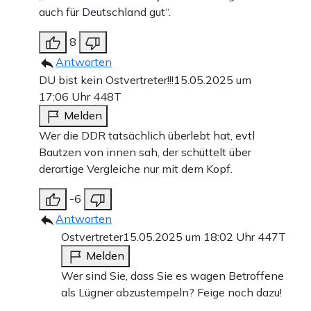
auch für Deutschland gut“.
8
Antworten
DU bist kein Ostvertreter!!!
15.05.2025 um
17:06 Uhr
448T
Melden
Wer die DDR tatsächlich überlebt hat, evtl
Bautzen von innen sah, der schüttelt über
derartige Vergleiche nur mit dem Kopf.
-6
Antworten
Ostvertreter
15.05.2025 um 18:02 Uhr
447T
Melden
Wer sind Sie, dass Sie es wagen Betroffene
als Lügner abzustempeln? Feige noch dazu!