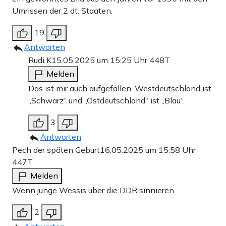
Umrissen der 2 dt. Staaten.
19
Antworten
Rudi K
15.05.2025 um 15:25 Uhr
448T
Melden
Das ist mir auch aufgefallen. Westdeutschland ist
„Schwarz“ und „Ostdeutschland“ ist „Blau“.
3
Antworten
Pech der späten Geburt
16.05.2025 um 15:58 Uhr
447T
Melden
Wenn junge Wessis über die DDR sinnieren.
2