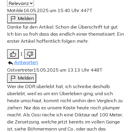
Matilde
16.05.2025 um 15:40 Uhr
447T
Melden
Danke für den Artikel. Schon die Überschrift tut gut.
Ich bin so froh dass das endlich einer thematisiert. Ein
erster Artikel hoffentlich folgen mehr.
1
Antworten
Ostvertreter
15.05.2025 um 13:13 Uhr
448T
Melden
Wer die DDR überlebt hat, ich schreibe deshalb
überlebt, weil es um ein Überleben ging, und sich
heute umschaut, kommt nicht umhin den Vergleich zu
ziehen. Nur das es unsere Kaste heute noch plumper
macht. Als Ossi rieche ich eine Diktaur auf 100 Meter,
die Zersetzung, welche jetzt bereits im vollen Gange
ist, siehe Böhmermann und Co., oder auch das