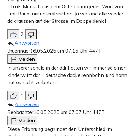
Ich als Mensch aus dem Osten kann jedes Wort von
Frau Baum nur unterstreichen! Ja wir sind alle wieder
da draussen auf der Strasse im Doppeldenk !
2
Antworten
thueringer
16.05.2025 um 07:15 Uhr
447T
Melden
in unserer schule in der ddr hatten wir immer so einen
kinderwitz: ddr = deutsche dackelrennbahn. und honni
hat es nicht verboten !
1
Antworten
Beobachter
16.05.2025 um 07:07 Uhr
447T
Melden
Diese Erfahrung begründet den Unterschied im