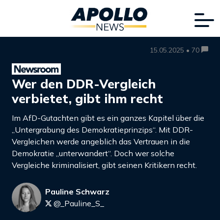
15.05.2025 • 70
Wer den DDR-Vergleich
verbietet, gibt ihm recht
Im AfD-Gutachten gibt es ein ganzes Kapitel über die
„Untergrabung des Demokratieprinzips“. Mit DDR-
Vergleichen werde angeblich das Vertrauen in die
Demokratie „unterwandert“. Doch wer solche
Vergleiche kriminalisiert, gibt seinen Kritikern recht.
Pauline Schwarz
@_Pauline_S_