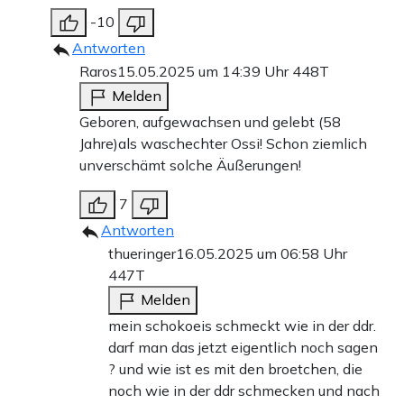
-10
Antworten
Raros
15.05.2025 um 14:39 Uhr
448T
Melden
Geboren, aufgewachsen und gelebt (58
Jahre)als waschechter Ossi! Schon ziemlich
unverschämt solche Äußerungen!
7
Antworten
thueringer
16.05.2025 um 06:58 Uhr
447T
Melden
mein schokoeis schmeckt wie in der ddr.
darf man das jetzt eigentlich noch sagen
? und wie ist es mit den broetchen, die
noch wie in der ddr schmecken und nach