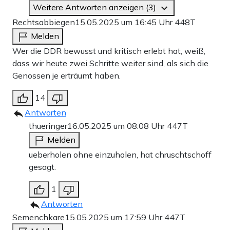
Weitere Antworten anzeigen (3)
Rechtsabbiegen
15.05.2025 um 16:45 Uhr
448T
Melden
Wer die DDR bewusst und kritisch erlebt hat, weiß,
dass wir heute zwei Schritte weiter sind, als sich die
Genossen je erträumt haben.
14
Antworten
thueringer
16.05.2025 um 08:08 Uhr
447T
Melden
ueberholen ohne einzuholen, hat chruschtschoff
gesagt.
1
Antworten
Semenchkare
15.05.2025 um 17:59 Uhr
447T