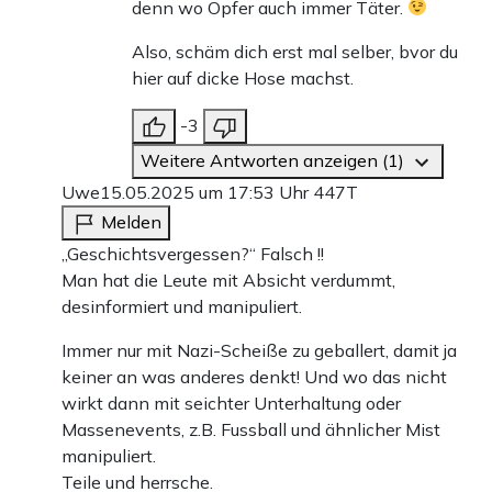
denn wo Opfer auch immer Täter.
Also, schäm dich erst mal selber, bvor du
hier auf dicke Hose machst.
-3
Weitere Antworten anzeigen (1)
Uwe
15.05.2025 um 17:53 Uhr
447T
Melden
„Geschichtsvergessen?“ Falsch !!
Man hat die Leute mit Absicht verdummt,
desinformiert und manipuliert.
Immer nur mit Nazi-Scheiße zu geballert, damit ja
keiner an was anderes denkt! Und wo das nicht
wirkt dann mit seichter Unterhaltung oder
Massenevents, z.B. Fussball und ähnlicher Mist
manipuliert.
Teile und herrsche.