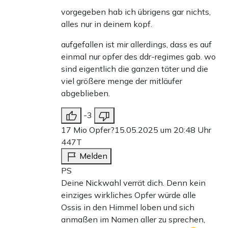
vorgegeben hab ich übrigens gar nichts,
alles nur in deinem kopf.
aufgefallen ist mir allerdings, dass es auf
einmal nur opfer des ddr-regimes gab. wo
sind eigentlich die ganzen täter und die
viel größere menge der mitläufer
abgeblieben.
-3
17 Mio Opfer?
15.05.2025 um 20:48 Uhr
447T
Melden
PS
Deine Nickwahl verrät dich. Denn kein
einziges wirkliches Opfer würde alle
Ossis in den Himmel loben und sich
anmaßen im Namen aller zu sprechen,