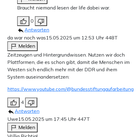
Braucht niemand lesen der life dabei war.
0
Antworten
da war noch was
15.05.2025 um 12:53 Uhr
448T
Melden
Zeitzeugen und Hintergrundwissen. Nutzen wir doch
Plattformen, die es schon gibt, damit die Menschen im
Westen sich endlich mehr mit der DDR und ihem
System auseinandersetzen:
https://www.youtube.com/@bundesstiftungaufarbeitung
4
Antworten
Uwe
15.05.2025 um 17:45 Uhr
447T
Melden
Völlig Richtig!