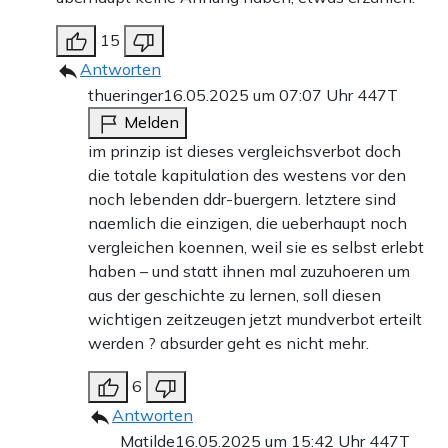
15
Antworten
thueringer
16.05.2025 um 07:07 Uhr
447T
Melden
im prinzip ist dieses vergleichsverbot doch
die totale kapitulation des westens vor den
noch lebenden ddr-buergern. letztere sind
naemlich die einzigen, die ueberhaupt noch
vergleichen koennen, weil sie es selbst erlebt
haben – und statt ihnen mal zuzuhoeren um
aus der geschichte zu lernen, soll diesen
wichtigen zeitzeugen jetzt mundverbot erteilt
werden ? absurder geht es nicht mehr.
6
Antworten
Matilde
16.05.2025 um 15:42 Uhr
447T