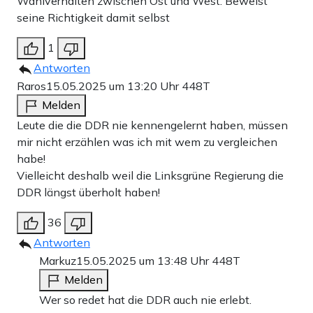
Wahlverhalten zwischen Ost und West. Beweist
seine Richtigkeit damit selbst
1
Antworten
Raros
15.05.2025 um 13:20 Uhr
448T
Melden
Leute die die DDR nie kennengelernt haben, müssen
mir nicht erzählen was ich mit wem zu vergleichen
habe!
Vielleicht deshalb weil die Linksgrüne Regierung die
DDR längst überholt haben!
36
Antworten
Markuz
15.05.2025 um 13:48 Uhr
448T
Melden
Wer so redet hat die DDR auch nie erlebt.