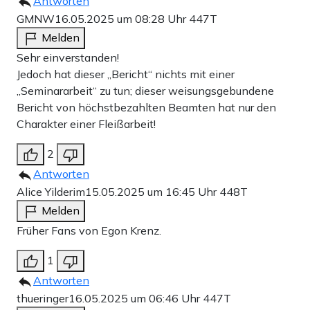
Antworten
GMNW
16.05.2025 um 08:28 Uhr
447T
Melden
Sehr einverstanden!
Jedoch hat dieser „Bericht“ nichts mit einer
„Seminararbeit“ zu tun; dieser weisungsgebundene
Bericht von höchstbezahlten Beamten hat nur den
Charakter einer Fleißarbeit!
2
Antworten
Alice Yilderim
15.05.2025 um 16:45 Uhr
448T
Melden
Früher Fans von Egon Krenz.
1
Antworten
thueringer
16.05.2025 um 06:46 Uhr
447T