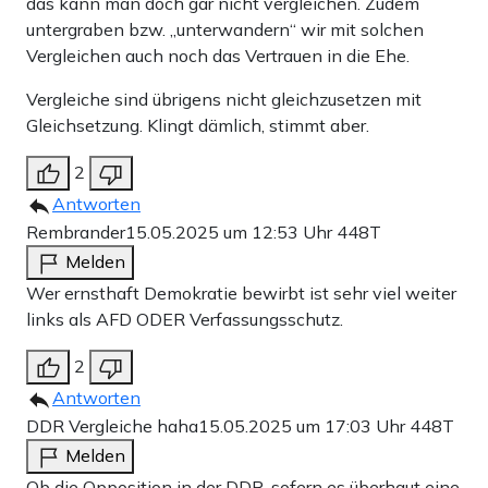
das kann man doch gar nicht vergleichen. Zudem
untergraben bzw. „unterwandern“ wir mit solchen
Vergleichen auch noch das Vertrauen in die Ehe.
Vergleiche sind übrigens nicht gleichzusetzen mit
Gleichsetzung. Klingt dämlich, stimmt aber.
2
Antworten
Rembrander
15.05.2025 um 12:53 Uhr
448T
Melden
Wer ernsthaft Demokratie bewirbt ist sehr viel weiter
links als AFD ODER Verfassungsschutz.
2
Antworten
DDR Vergleiche haha
15.05.2025 um 17:03 Uhr
448T
Melden
Ob die Opposition in der DDR, sofern es überhaut eine