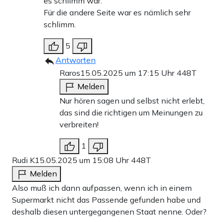
es schlimm war.
Für die andere Seite war es nämlich sehr
schlimm.
5
Antworten
Raros
15.05.2025 um 17:15 Uhr
448T
Melden
Nur hören sagen und selbst nicht erlebt,
das sind die richtigen um Meinungen zu
verbreiten!
1
Rudi K
15.05.2025 um 15:08 Uhr
448T
Melden
Also muß ich dann aufpassen, wenn ich in einem
Supermarkt nicht das Passende gefunden habe und
deshalb diesen untergegangenen Staat nenne. Oder?