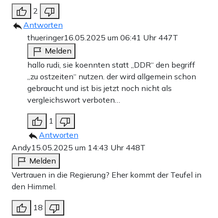
2
Antworten
thueringer
16.05.2025 um 06:41 Uhr
447T
Melden
hallo rudi, sie koennten statt „DDR“ den begriff
„zu ostzeiten“ nutzen. der wird allgemein schon
gebraucht und ist bis jetzt noch nicht als
vergleichswort verboten…
1
Antworten
Andy
15.05.2025 um 14:43 Uhr
448T
Melden
Vertrauen in die Regierung? Eher kommt der Teufel in
den Himmel.
18