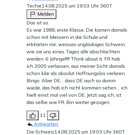
Techie
14.08.2025 um 19:03 Uhr
360T
Melden
Das ist so.
Es war 1988, erste Klasse. Die kamen damals
schon mit Messern in die Schule und
erklrärten mir, weisses ungläubiges Schwein,
wie sie uns eines Tages alle abschlachten
werden. 6 Jährige!!!!! Think about it. FR hab
ich 2005 verlassen, aus meiner Sicht damals
schon klar als absolut Hoffnungslos verloren.
Bingo. Aber DE… dass DE auch so dumm
würde, das hab ich nicht kommen sehen… ich
hielt einst mal viel von DE. Jetzt sag ich, ist
das selbe wie FR. Bin weiter gezogen.
11
Antworten
Die Schweiz
14.08.2025 um 19:03 Uhr
360T