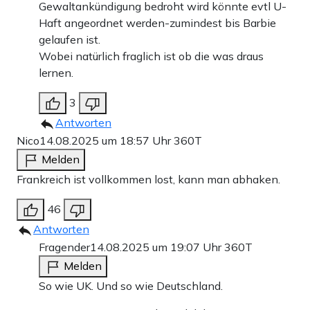
Gewaltankündigung bedroht wird könnte evtl U-
Haft angeordnet werden-zumindest bis Barbie
gelaufen ist.
Wobei natürlich fraglich ist ob die was draus
lernen.
3
Antworten
Nico
14.08.2025 um 18:57 Uhr
360T
Melden
Frankreich ist vollkommen lost, kann man abhaken.
46
Antworten
Fragender
14.08.2025 um 19:07 Uhr
360T
Melden
So wie UK. Und so wie Deutschland.