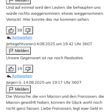
Und auf einmal wird den Leuten, die behaupten uns
würde nichts weggenommen, etwas weggenommen.
Verrückt. Wer konnte das nur kommen sehen.
38
Antworten
Jettegehtvoran
14.08.2025 um 19:42 Uhr
360T
Melden
Unsere Gegenwart ist nur noch Realsatire.
19
Antworten
Jürgen G .
14.08.2025 um 19:17 Uhr
360T
Melden
Die Wünsche, die von Macron und den Franzosen, die
Macron gewählt haben, können ihr Glück wohl noch
nicht ganz fassen. Liebe Franzosen, legt euer Geld in