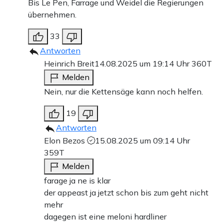
Bis Le Pen, Farrage und Weidel die Regierungen
übernehmen.
33
Antworten
Heinrich Breit
14.08.2025 um 19:14 Uhr
360T
Melden
Nein, nur die Kettensäge kann noch helfen.
19
Antworten
Elon Bezos
15.08.2025 um 09:14 Uhr
359T
Melden
farage ja ne is klar
der appeast ja jetzt schon bis zum geht nicht
mehr
dagegen ist eine meloni hardliner