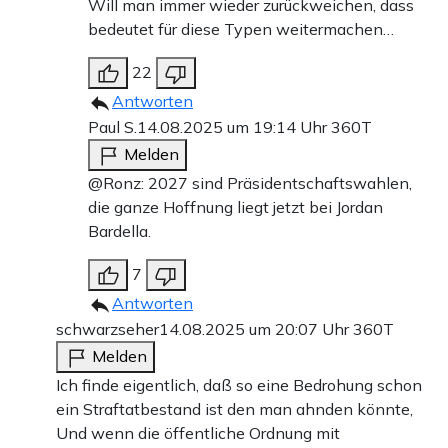
Will man immer wieder zurückweichen, dass
bedeutet für diese Typen weitermachen…
22
Antworten
Paul S.
14.08.2025 um 19:14 Uhr
360T
Melden
@Ronz: 2027 sind Präsidentschaftswahlen,
die ganze Hoffnung liegt jetzt bei Jordan
Bardella.
7
Antworten
schwarzseher
14.08.2025 um 20:07 Uhr
360T
Melden
Ich finde eigentlich, daß so eine Bedrohung schon
ein Straftatbestand ist den man ahnden könnte,
Und wenn die öffentliche Ordnung mit