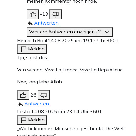
meinen Kommentar noch finde.
-13
Antworten
Weitere Antworten anzeigen (1)
Heinrich Breit
14.08.2025 um 19:12 Uhr
360T
Melden
Tja, so ist das.
Von wegen: Vive La France, Vive La Republique.
Nee, lang lebe Allah.
26
Antworten
Lester
14.08.2025 um 23:14 Uhr
360T
Melden
„Wir bekommen Menschen geschenkt. Die Welt
wird sich ändern“