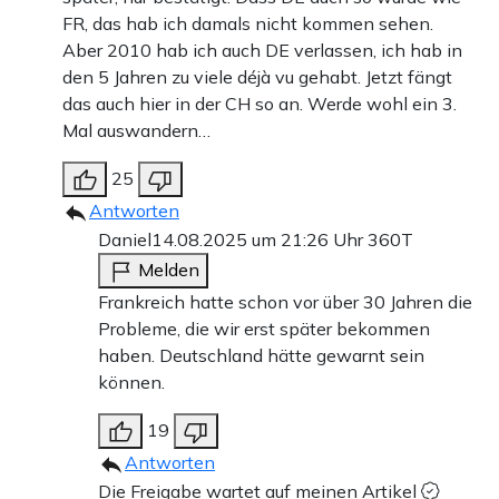
FR, das hab ich damals nicht kommen sehen.
Aber 2010 hab ich auch DE verlassen, ich hab in
den 5 Jahren zu viele déjà vu gehabt. Jetzt fängt
das auch hier in der CH so an. Werde wohl ein 3.
Mal auswandern…
25
Antworten
Daniel
14.08.2025 um 21:26 Uhr
360T
Melden
Frankreich hatte schon vor über 30 Jahren die
Probleme, die wir erst später bekommen
haben. Deutschland hätte gewarnt sein
können.
19
Antworten
Die Freigabe wartet auf meinen Artikel