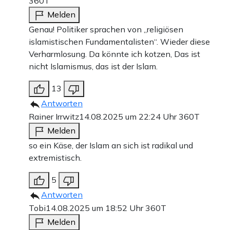
360T
Melden
Genau! Politiker sprachen von „religiösen
islamistischen Fundamentalisten“. Wieder diese
Verharmlosung. Da könnte ich kotzen, Das ist
nicht Islamismus, das ist der Islam.
13
Antworten
Rainer Irrwitz
14.08.2025 um 22:24 Uhr
360T
Melden
so ein Käse, der Islam an sich ist radikal und
extremistisch.
5
Antworten
Tobi
14.08.2025 um 18:52 Uhr
360T
Melden