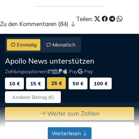
Teilen:
Zu den Kommentaren (84)
Einmalig
Monatlich
Apollo News unterstützen
Zahlungsoptionen:
Pay
Pay
25 €
10 €
15 €
50 €
100 €
Weiter zum Zahlen
Bank-Überweisung
Weiterlesen