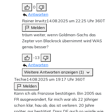
0
Antworten
Rainer Irrwitz
14.08.2025 um 22:25 Uhr
360T
Melden
träum weiter, wenn Goldman-Sachs das
Zepter von Blackrock übernimmt wird WAS
genau besser?
-13
Antworten
Weitere Antworten anzeigen (1)
Techie
14.08.2025 um 19:17 Uhr
360T
Melden
Kann ich als Franzose bestätigen. Bin 2005 aus
FR ausgewandert, für mich war als 22 Jähriger
schon klar, hau ab, das ist verloren. 20 Jahre
später, nur bestätigt. Dass DE auch so würde wie