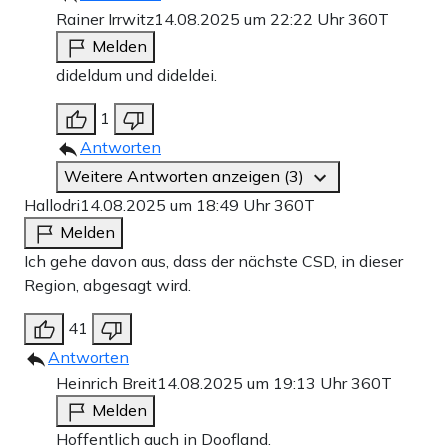
Rainer Irrwitz
14.08.2025 um 22:22 Uhr
360T
Melden
dideldum und dideldei.
1
Antworten
Weitere Antworten anzeigen (3)
Hallodri
14.08.2025 um 18:49 Uhr
360T
Melden
Ich gehe davon aus, dass der nächste CSD, in dieser
Region, abgesagt wird.
41
Antworten
Heinrich Breit
14.08.2025 um 19:13 Uhr
360T
Melden
Hoffentlich auch in Doofland.