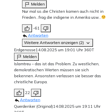
Melden
Nur mal so..die Christen kamen auch nicht in
Frieden…frag die indigene in Amerika usw…
-61
Antworten
Weitere Antworten anzeigen (2)
Erdgenosse
14.08.2025 um 19:01 Uhr
360T
Melden
Islamtreu – das ist das Problem. Zu westlichen,
demokratischen Werten müssen sie sich
bekennen. Ansonsten verlassen sie besser das
christliche Europa.
22
Antworten
Querdenker (Original)
14.08.2025 um 19:11 Uhr