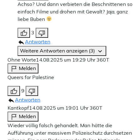
Achso? Und dann verbieten die Beschnittenen so
einfach Filme und drohen mit Gewalt? Jaja, ganz
liebe Buben
3
Antworten
Weitere Antworten anzeigen (3)
Ohne Worte
14.08.2025 um 19:29 Uhr
360T
Melden
Queers for Palestine
9
Antworten
Kantkopf
14.08.2025 um 19:01 Uhr
360T
Melden
Wieder völlig falsch gehandelt. Man hätte die
Aufführung unter massivem Polizeischutz durchsetzen