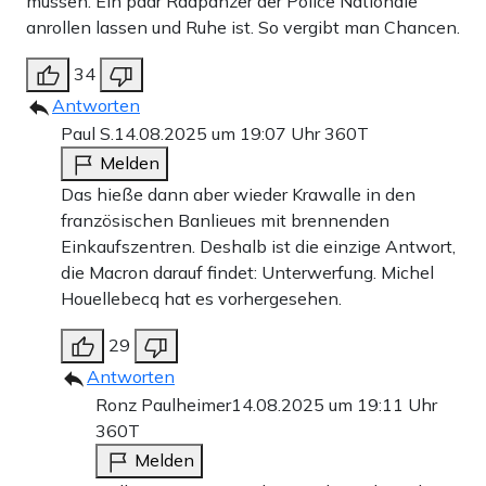
müssen. Ein paar Radpanzer der Police Nationale
anrollen lassen und Ruhe ist. So vergibt man Chancen.
34
Antworten
Paul S.
14.08.2025 um 19:07 Uhr
360T
Melden
Das hieße dann aber wieder Krawalle in den
französischen Banlieues mit brennenden
Einkaufszentren. Deshalb ist die einzige Antwort,
die Macron darauf findet: Unterwerfung. Michel
Houellebecq hat es vorhergesehen.
29
Antworten
Ronz Paulheimer
14.08.2025 um 19:11 Uhr
360T
Melden