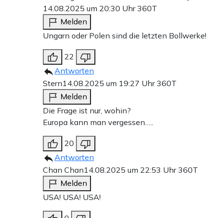
14.08.2025 um 20:30 Uhr
360T
Melden
Ungarn oder Polen sind die letzten Bollwerke!
22
Antworten
Stern
14.08.2025 um 19:27 Uhr
360T
Melden
Die Frage ist nur, wohin?
Europa kann man vergessen…..
20
Antworten
Chan Chan
14.08.2025 um 22:53 Uhr
360T
Melden
USA! USA! USA!
0