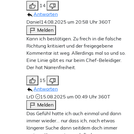
14
Antworten
Daniel
14.08.2025 um 20:58 Uhr
360T
Melden
Kann ich bestätigen. Zu frech in die falsche
Richtung kritisiert und der freigegebene
Kommentar ist weg. Allerdings mal so und so.
Eine Linie gibt es nur beim Chef-Beleidiger.
Der hat Narrenfreiheit.
15
Antworten
LrD
15.08.2025 um 00:49 Uhr
360T
Melden
Das Gefühl hatte ich auch einmal und dann
immer wieder… nur dass ich, nach etwas
längerer Suche dann seitdem doch immer