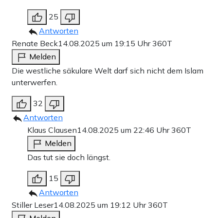
25
Antworten
Renate Beck
14.08.2025 um 19:15 Uhr
360T
Melden
Die westliche säkulare Welt darf sich nicht dem Islam
unterwerfen.
32
Antworten
Klaus Clausen
14.08.2025 um 22:46 Uhr
360T
Melden
Das tut sie doch längst.
15
Antworten
Stiller Leser
14.08.2025 um 19:12 Uhr
360T
Melden