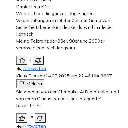
Danke Frau K.G.E.
Wenn ich an die ganzen abgesagten
Veranstaltungen in letzter Zeit auf Grund von
Sicherheitsbedenken denke, da wird mir leider
komisch.
Meine Toleranz der 80er, 90er und 2000er
verabschiedet sich langsam.
4
Antworten
Klaus Clausen
14.08.2025 um 22:46 Uhr
360T
Melden
Sie werden von der Chrupalla-AfD protegiert und
von ihren Claqueuren als „gut integrierte“
bezeichnet.
-5
Antworten