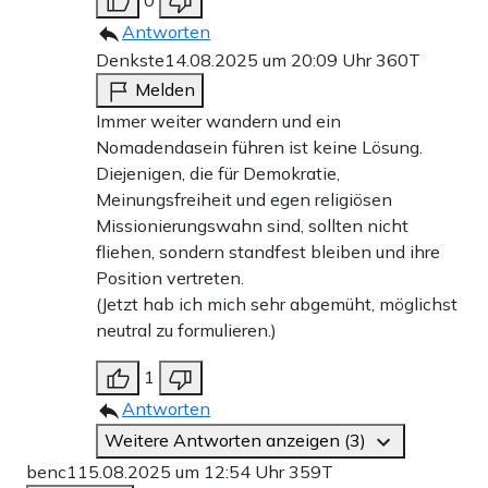
Antworten
Denkste
14.08.2025 um 20:09 Uhr
360T
Melden
Immer weiter wandern und ein
Nomadendasein führen ist keine Lösung.
Diejenigen, die für Demokratie,
Meinungsfreiheit und egen religiösen
Missionierungswahn sind, sollten nicht
fliehen, sondern standfest bleiben und ihre
Position vertreten.
(Jetzt hab ich mich sehr abgemüht, möglichst
neutral zu formulieren.)
1
Antworten
Weitere Antworten anzeigen (3)
benc1
15.08.2025 um 12:54 Uhr
359T