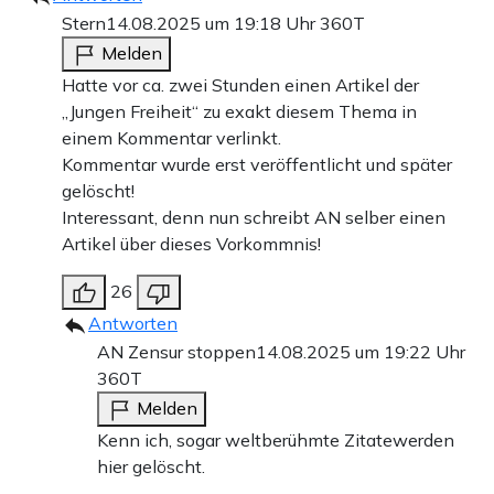
Stern
14.08.2025 um 19:18 Uhr
360T
Melden
Hatte vor ca. zwei Stunden einen Artikel der
„Jungen Freiheit“ zu exakt diesem Thema in
einem Kommentar verlinkt.
Kommentar wurde erst veröffentlicht und später
gelöscht!
Interessant, denn nun schreibt AN selber einen
Artikel über dieses Vorkommnis!
26
Antworten
AN Zensur stoppen
14.08.2025 um 19:22 Uhr
360T
Melden
Kenn ich, sogar weltberühmte Zitatewerden
hier gelöscht.