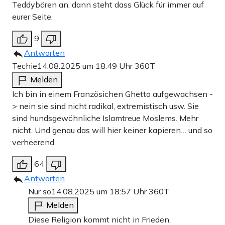
Teddybären an, dann steht dass Glück für immer auf
eurer Seite.
9
Antworten
Techie
14.08.2025 um 18:49 Uhr
360T
Melden
Ich bin in einem Französichen Ghetto aufgewachsen -
> nein sie sind nicht radikal, extremistisch usw. Sie
sind hundsgewöhnliche Islamtreue Moslems. Mehr
nicht. Und genau das will hier keiner kapieren… und so
verheerend.
64
Antworten
Nur so
14.08.2025 um 18:57 Uhr
360T
Melden
Diese Religion kommt nicht in Frieden.