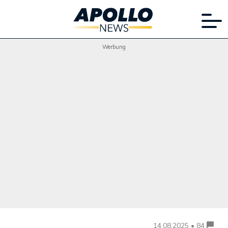
Werbung
14.08.2025 • 84