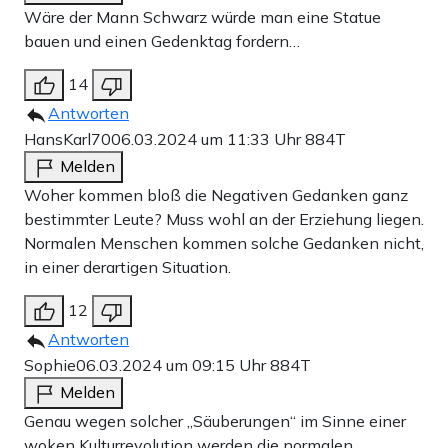
Wäre der Mann Schwarz würde man eine Statue
bauen und einen Gedenktag fordern…
14
Antworten
HansKarl70
06.03.2024 um 11:33 Uhr
884T
Melden
Woher kommen bloß die Negativen Gedanken ganz
bestimmter Leute? Muss wohl an der Erziehung liegen.
Normalen Menschen kommen solche Gedanken nicht,
in einer derartigen Situation.
12
Antworten
Sophie
06.03.2024 um 09:15 Uhr
884T
Melden
Genau wegen solcher „Säuberungen“ im Sinne einer
woken Kulturrevolution werden die normalen