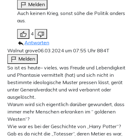
Melden
Auch keinen Krieg, sonst sähe die Politik anders
aus.
4
Antworten
Walnut grove
06.03.2024 um 07:55 Uhr
884T
Melden
So ist es heute– vieles, was Freude und Lebendigkeit
und Phantasie vermittelt (hat) und sich nicht in
bestimmte ideologische Muster pressen lässt, gerät
unter Generalverdacht und wird verbannt oder
ausgelöscht..
Warum wird sich eigentlich darüber gewundert, dass
immer mehr Menschen erkranken im “ goldenen
Westen“?
Wie war es bei der Geschichte von „Harry Potter“?
Gab es da nicht die „Totesser“, deren Metier es war,