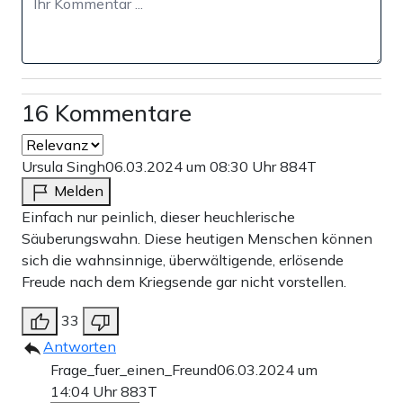
Weiter zum Zahlen
16 Kommentare
Bank-Überweisung
Ursula Singh
06.03.2024 um 08:30 Uhr
884T
Melden
Einfach nur peinlich, dieser heuchlerische
Säuberungswahn. Diese heutigen Menschen können
sich die wahnsinnige, überwältigende, erlösende
Freude nach dem Kriegsende gar nicht vorstellen.
33
Antworten
Frage_fuer_einen_Freund
06.03.2024 um
14:04 Uhr
883T