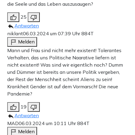
die Seele und das Leben auszusaugen?
25
Antworten
niklant
06.03.2024 um 07:39 Uhr
884T
Melden
Mann und Frau sind nicht mehr existent! Tolerantes
Verhalten, das uns Politische Naarative liefern ist
nicht existent! Was sind wir eigentlich noch? Dumm
und Dümmer ist bereits an unsere Politik vergeben,
der Rest der Menschheit scheint Aliens zu sein!
Krankheit Gender ist auf dem Vormarsch! Die neue
Pandemie?
19
Antworten
MAD
06.03.2024 um 10:11 Uhr
884T
Melden