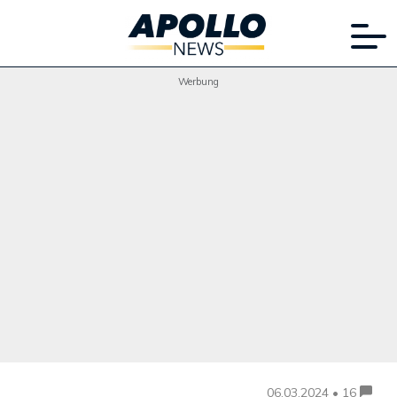
Werbung
06.03.2024 • 16