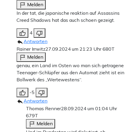
Melden
In der tat, die japanische reaktion auf Assassins
Creed Shadows hat das auch schoen gezeigt.
4
Antworten
Rainer Irrwitz
27.09.2024 um 21:23 Uhr
680T
Melden
genau, ein Land im Osten wo man sich getragene
Teenager-Schlüpfer aus den Automat zieht ist ein
Bollwerk des „Wertewestens“.
-5
Antworten
Thomas Renner
28.09.2024 um 01:04 Uhr
679T
Melden
Und im Bundestag wird diskutiert, ob