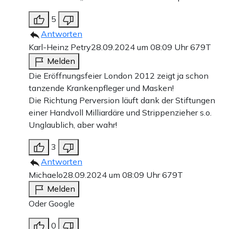
5
Antworten
Karl-Heinz Petry
28.09.2024 um 08:09 Uhr
679T
Melden
Die Eröffnungsfeier London 2012 zeigt ja schon
tanzende Krankenpfleger und Masken!
Die Richtung Perversion läuft dank der Stiftungen
einer Handvoll Milliardäre und Strippenzieher s.o.
Unglaublich, aber wahr!
3
Antworten
Michaelo
28.09.2024 um 08:09 Uhr
679T
Melden
Oder Google
0