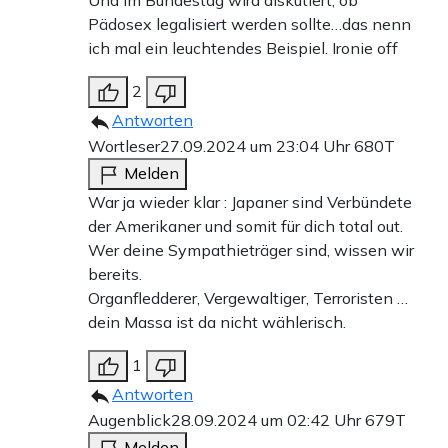
Pädosex legalisiert werden sollte…das nenn
ich mal ein leuchtendes Beispiel. Ironie off
2
Antworten
Wortleser
27.09.2024 um 23:04 Uhr
680T
Melden
War ja wieder klar : Japaner sind Verbündete
der Amerikaner und somit für dich total out.
Wer deine Sympathieträger sind, wissen wir
bereits.
Organfledderer, Vergewaltiger, Terroristen …
dein Massa ist da nicht wählerisch.
1
Antworten
Augenblick
28.09.2024 um 02:42 Uhr
679T
Melden