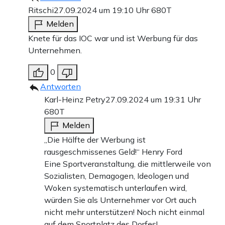
Ritschi
27.09.2024 um 19:10 Uhr
680T
Melden
Knete für das IOC war und ist Werbung für das
Unternehmen.
0
Antworten
Karl-Heinz Petry
27.09.2024 um 19:31 Uhr
680T
Melden
„Die Hälfte der Werbung ist
rausgeschmissenes Geld!“ Henry Ford
Eine Sportveranstaltung, die mittlerweile von
Sozialisten, Demagogen, Ideologen und
Woken systematisch unterlaufen wird,
würden Sie als Unternehmer vor Ort auch
nicht mehr unterstützen! Noch nicht einmal
auf dem Sportplatz des Dorfes!