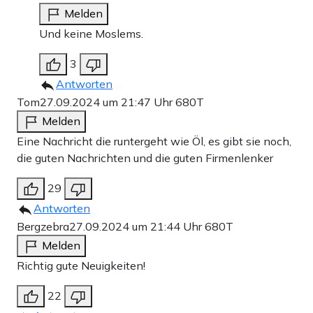
Melden
Und keine Moslems.
3
Antworten
Tom
27.09.2024 um 21:47 Uhr
680T
Melden
Eine Nachricht die runtergeht wie Öl, es gibt sie noch,
die guten Nachrichten und die guten Firmenlenker
29
Antworten
Bergzebra
27.09.2024 um 21:44 Uhr
680T
Melden
Richtig gute Neuigkeiten!
22