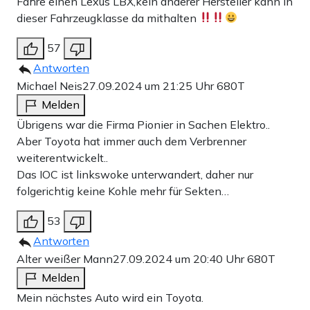
Fahre einen Lexus LBX,kein anderer Hersteller kann in
dieser Fahrzeugklasse da mithalten
57
Antworten
Michael Neis
27.09.2024 um 21:25 Uhr
680T
Melden
Übrigens war die Firma Pionier in Sachen Elektro..
Aber Toyota hat immer auch dem Verbrenner
weiterentwickelt..
Das IOC ist linkswoke unterwandert, daher nur
folgerichtig keine Kohle mehr für Sekten…
53
Antworten
Alter weißer Mann
27.09.2024 um 20:40 Uhr
680T
Melden
Mein nächstes Auto wird ein Toyota.