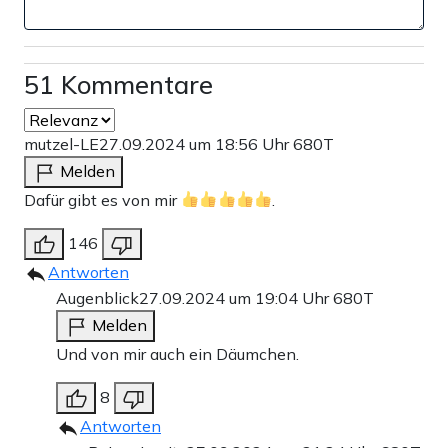
51 Kommentare
mutzel-LE
27.09.2024 um 18:56 Uhr
680T
Melden
Dafür gibt es von mir
.
146
Antworten
Augenblick
27.09.2024 um 19:04 Uhr
680T
Melden
Und von mir auch ein Däumchen.
8
Antworten