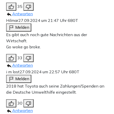
35
Antworten
Hilmar
27.09.2024 um 21:47 Uhr
680T
Melden
Es gibt auch noch gute Nachrichten aus der
Wirtschaft.
Go woke go broke.
33
Antworten
i m lost
27.09.2024 um 22:57 Uhr
680T
Melden
2018 hat Toyota auch seine Zahlungen/Spenden an
die Deutsche Umwelthilfe eingestellt.
30
Antworten