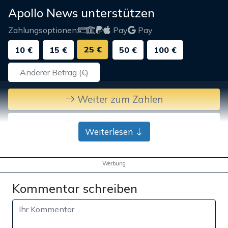
Apollo News unterstützen
Zahlungsoptionen:
Pay
Pay
25 €
10 €
15 €
50 €
100 €
Weiter zum Zahlen
Bank-Überweisung
Weiterlesen
Werbung
Kommentar schreiben