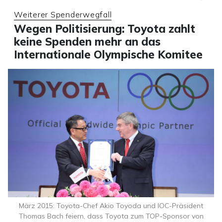
Weiterer Spenderwegfall
Wegen Politisierung: Toyota zahlt
keine Spenden mehr an das
Internationale Olympische Komitee
März 2015: Toyota-Chef Akio Toyoda und IOC-Präsident
Thomas Bach feiern, dass Toyota zum TOP-Sponsor von