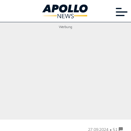
Werbung
27.09.2024 • 51