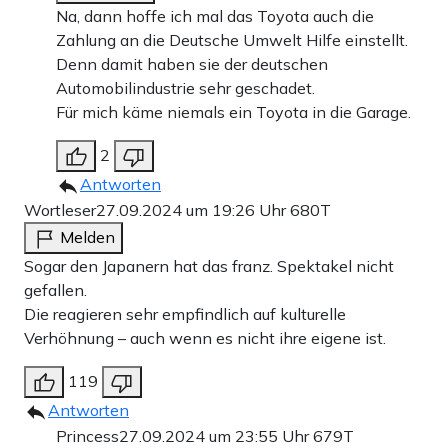
Na, dann hoffe ich mal das Toyota auch die
Zahlung an die Deutsche Umwelt Hilfe einstellt.
Denn damit haben sie der deutschen
Automobilindustrie sehr geschadet.
Für mich käme niemals ein Toyota in die Garage.
2
Antworten
Wortleser
27.09.2024 um 19:26 Uhr
680T
Melden
Sogar den Japanern hat das franz. Spektakel nicht
gefallen.
Die reagieren sehr empfindlich auf kulturelle
Verhöhnung – auch wenn es nicht ihre eigene ist.
119
Antworten
Princess
27.09.2024 um 23:55 Uhr
679T