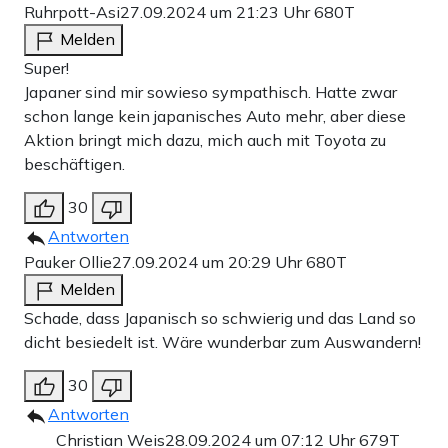
Ruhrpott-Asi
27.09.2024 um 21:23 Uhr
680T
Melden
Super!
Japaner sind mir sowieso sympathisch. Hatte zwar
schon lange kein japanisches Auto mehr, aber diese
Aktion bringt mich dazu, mich auch mit Toyota zu
beschäftigen.
30
Antworten
Pauker Ollie
27.09.2024 um 20:29 Uhr
680T
Melden
Schade, dass Japanisch so schwierig und das Land so
dicht besiedelt ist. Wäre wunderbar zum Auswandern!
30
Antworten
Christian Weis
28.09.2024 um 07:12 Uhr
679T