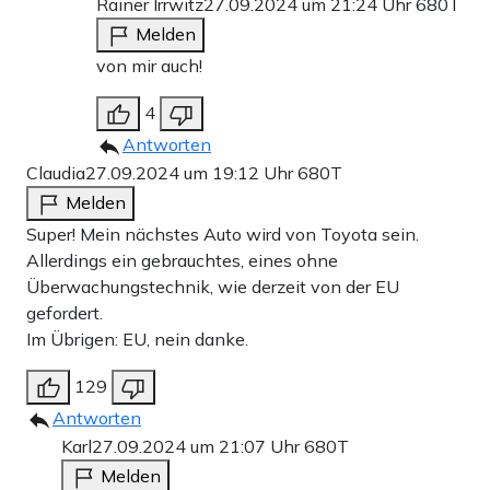
Rainer Irrwitz
27.09.2024 um 21:24 Uhr
680T
Melden
von mir auch!
4
Antworten
Claudia
27.09.2024 um 19:12 Uhr
680T
Melden
Super! Mein nächstes Auto wird von Toyota sein.
Allerdings ein gebrauchtes, eines ohne
Überwachungstechnik, wie derzeit von der EU
gefordert.
Im Übrigen: EU, nein danke.
129
Antworten
Karl
27.09.2024 um 21:07 Uhr
680T
Melden