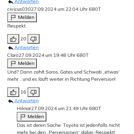
Antworten
civicus030
27.09.2024 um 22:04 Uhr
680T
Melden
Respekt.
20
Antworten
Claro
27.09.2024 um 19:48 Uhr
680T
Melden
Und? Dann zahlt Soros, Gates und Schwab „etwas“
mehr .. und es läuft weiter in Richtung Perversion!
16
Antworten
Hilmar
27.09.2024 um 21:49 Uhr
680T
Melden
Das ist deren Sache. Toyota ist jedenfalls nicht
mehr bei den „Perversionen“ dabei. Respekt!