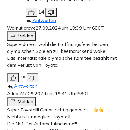
14
Antworten
Walnut grove
27.09.2024 um 19:39 Uhr
680T
Melden
Super– da war wohl die Eröffnungsfeier bei den
olympischen Spielen zu „beeindruckend woke“.
Das internationale olympische Komitee bezahlt mit
dem Verlust von Toyota.
79
Antworten
Adrian
27.09.2024 um 19:41 Uhr
680T
Melden
Super Toyota!!!! Genau richtig gemacht…..
Nichts ist unmöglich, Toyota!!!
Die Nr.1 Der Automobilindustrie!!!