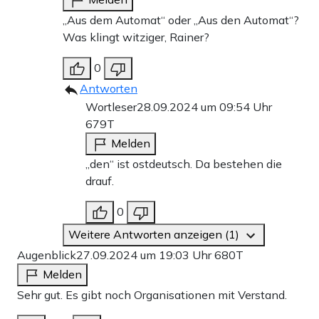
„Aus dem Automat“ oder „Aus den Automat“?
Was klingt witziger, Rainer?
0
Antworten
Wortleser
28.09.2024 um 09:54 Uhr
679T
Melden
„den“ ist ostdeutsch. Da bestehen die
drauf.
0
Weitere Antworten anzeigen (1)
Augenblick
27.09.2024 um 19:03 Uhr
680T
Melden
Sehr gut. Es gibt noch Organisationen mit Verstand.