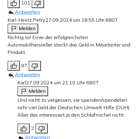
101
Antworten
Karl-Heinz Petry
27.09.2024 um 18:55 Uhr
680T
Melden
Richtig so! Einer der erfolgreichsten
Automobilhersteller steckt das Geld in Mitarbeiter und
Produkt.
97
Antworten
Karl
27.09.2024 um 21:10 Uhr
680T
Melden
Und nicht zu vergessen, sie spenden/spendeten
sehr viel Geld der Deutschen Umwelt Hilfe (DUH).
Aber das interessiert ja den Schlafmichel nicht.
2
Antworten