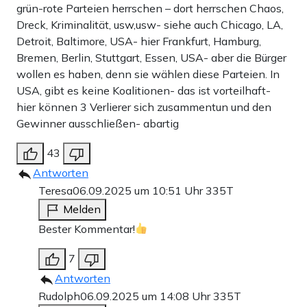
grün-rote Parteien herrschen – dort herrschen Chaos,
Dreck, Kriminalität, usw,usw- siehe auch Chicago, LA,
Detroit, Baltimore, USA- hier Frankfurt, Hamburg,
Bremen, Berlin, Stuttgart, Essen, USA- aber die Bürger
wollen es haben, denn sie wählen diese Parteien. In
USA, gibt es keine Koalitionen- das ist vorteilhaft-
hier können 3 Verlierer sich zusammentun und den
Gewinner ausschließen- abartig
43
Antworten
Teresa
06.09.2025 um 10:51 Uhr
335T
Melden
Bester Kommentar!
7
Antworten
Rudolph
06.09.2025 um 14:08 Uhr
335T