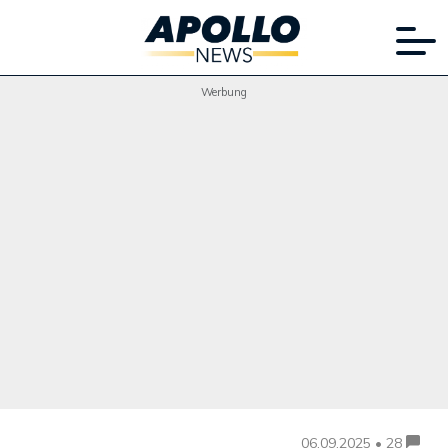
Werbung
06.09.2025 • 28