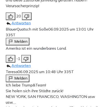
Verursacherprinzip!
20
Antworten
BlauerQuatsch mit Soße
06.09.2025 um 13:01 Uhr
335T
Melden
Amerika ist ein wunderbares Land.
-1
Antworten
Teresa
06.09.2025 um 10:48 Uhr
335T
Melden
Ich liebe Trump&Team! ️
Sie holen sich ihre Städte zurück!
NEW YORK, SAN FRANCISCO, WASHINGTON usw
usw….