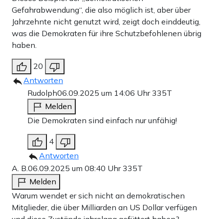
Gefahrabwendung“, die also möglich ist, aber über
Jahrzehnte nicht genutzt wird, zeigt doch einddeutig,
was die Demokraten für ihre Schutzbefohlenen übrig
haben.
20
Antworten
Rudolph
06.09.2025 um 14:06 Uhr
335T
Melden
Die Demokraten sind einfach nur unfähig!
4
Antworten
A. B.
06.09.2025 um 08:40 Uhr
335T
Melden
Warum wendet er sich nicht an demokratischen
Mitglieder, die über Milliarden an US Dollar verfügen
und diese Zustände jahrelang gefüttert haben?