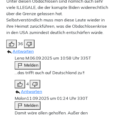
Unter diesen Obdachlosen sind nämlich auch sehr
viele ILLEGALE, die der korrupte Biden widerrechtlich
über die Grenze gelassen hat.
Selbstverständlich muss man diese Leute wieder in
ihre Heimat zurückführen, was die Obdachlosenkrise
in den USA zumindest deutlich entschärfen würde.
36
Antworten
Lena M.
06.09.2025 um 10:58 Uhr
335T
Melden
…das trifft auch auf Deutschland zu !!
4
Antworten
Malon
11.09.2025 um 01:24 Uhr
330T
Melden
Damit wäre allen geholfen. Außer den