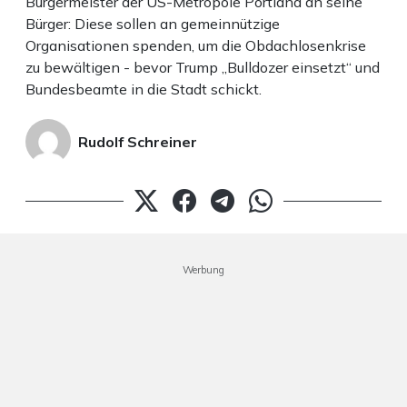
Bürgermeister der US-Metropole Portland an seine
Bürger: Diese sollen an gemeinnützige
Organisationen spenden, um die Obdachlosenkrise
zu bewältigen - bevor Trump „Bulldozer einsetzt“ und
Bundesbeamte in die Stadt schickt.
Rudolf Schreiner
Werbung