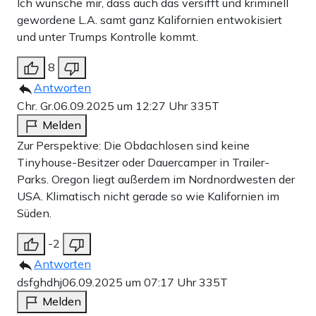
Ich wünsche mir, dass auch das versifft und kriminell
gewordene L.A. samt ganz Kalifornien entwokisiert
und unter Trumps Kontrolle kommt.
8
Antworten
Chr. Gr.
06.09.2025 um 12:27 Uhr
335T
Melden
Zur Perspektive: Die Obdachlosen sind keine
Tinyhouse-Besitzer oder Dauercamper in Trailer-
Parks. Oregon liegt außerdem im Nordnordwesten der
USA. Klimatisch nicht gerade so wie Kalifornien im
Süden.
-2
Antworten
dsfghdhj
06.09.2025 um 07:17 Uhr
335T
Melden