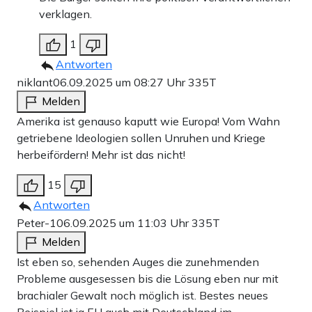
verklagen.
1
Antworten
niklant
06.09.2025 um 08:27 Uhr
335T
Melden
Amerika ist genauso kaputt wie Europa! Vom Wahn
getriebene Ideologien sollen Unruhen und Kriege
herbeifördern! Mehr ist das nicht!
15
Antworten
Peter-1
06.09.2025 um 11:03 Uhr
335T
Melden
Ist eben so, sehenden Auges die zunehmenden
Probleme ausgesessen bis die Lösung eben nur mit
brachialer Gewalt noch möglich ist. Bestes neues
Beispiel ist ja EU auch mit Deutschland im