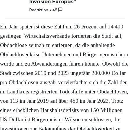
Invasion Europas“
Redaktion
•
48
Ein Jahr später ist diese Zahl um 26 Prozent auf 14.400
gestiegen. Wirtschaftsverbände forderten die Stadt auf,
Obdachlose zeitnah zu entfernen, da die anhaltende
Obdachlosenkrise Unternehmen und Bürger verunsichern
würde und zu Abwanderungen führen könnte. Obwohl die
Stadt zwischen 2019 und 2023 ungefähr 200.000 Dollar
pro Obdachlosen ausgab, vervierfachte sich die Zahl der
im Landkreis registrierten Todesfälle unter Obdachlosen,
von 113 im Jahr 2019 auf über 450 im Jahr 2023. Trotz
eines erheblichen Haushaltsdefizits von 150 Millionen
US-Dollar ist Bürgermeister Wilson entschlossen, die
Investitionen zur Bekämpfung der Obdachlosigkeit zu