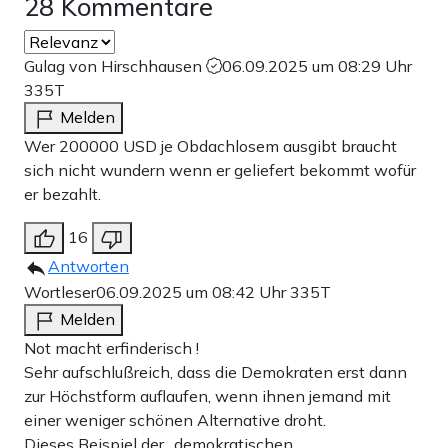
28 Kommentare
Gulag von Hirschhausen
06.09.2025 um 08:29 Uhr
335T
Melden
Wer 200000 USD je Obdachlosem ausgibt braucht
sich nicht wundern wenn er geliefert bekommt wofür
er bezahlt.
16
Antworten
Wortleser
06.09.2025 um 08:42 Uhr
335T
Melden
Not macht erfinderisch !
Sehr aufschlußreich, dass die Demokraten erst dann
zur Höchstform auflaufen, wenn ihnen jemand mit
einer weniger schönen Alternative droht.
Dieses Beispiel der „demokratischen