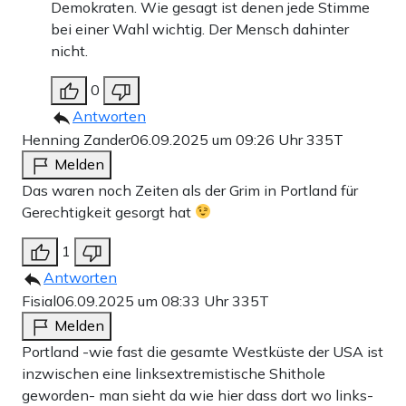
Demokraten. Wie gesagt ist denen jede Stimme
bei einer Wahl wichtig. Der Mensch dahinter
nicht.
0
Antworten
Henning Zander
06.09.2025 um 09:26 Uhr
335T
Melden
Das waren noch Zeiten als der Grim in Portland für
Gerechtigkeit gesorgt hat
1
Antworten
Fisial
06.09.2025 um 08:33 Uhr
335T
Melden
Portland -wie fast die gesamte Westküste der USA ist
inzwischen eine linksextremistische Shithole
geworden- man sieht da wie hier dass dort wo links-