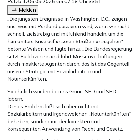
Potzblitz
06.09.2025 um 07:18 Uhr
335T
Melden
„Die jüngsten Ereignisse in Washington, D.C., zeigen
uns, was mit Portland passieren wird, wenn wir nicht
schnell, zielstrebig und mitfühlend handeln, um die
humanitäre Krise auf unseren Straßen anzugehen“,
betonte Wilson und fügte hinzu: „Die Bundesregierung
setzt Bulldozer ein und führt Massenverhaftungen
durch maskierte Agenten durch; das ist das Gegenteil
unserer Strategie mit Sozialarbeitern und
Notunterkünften.“
So ähnlich würden bei uns Grüne, SED und SPD
labern.
Dieses Problem läßt sich aber nicht mit
Sozialarbeitern und irgendwelchen „Notunterkünften“
beheben, sondern mit der korrekten und
konsequenten Anwendung von Recht und Gesetz.