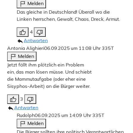
Melden
Das gleiche in Deutschland! Überall wo die
Linken herrschen, Gewalt, Chaos, Dreck, Armut.
4
Antworten
Antonia Alighieri
06.09.2025 um 11:08 Uhr
335T
Melden
Jetzt fällt ihm plötzlich ein Problem
ein, das man lösen müsse. Und schiebt
die Mammutaufgabe (oder eher eine
Sisyphos-Arbeit) an die Bürger weiter.
3
Antworten
Rudolph
06.09.2025 um 14:09 Uhr
335T
Melden
Die Bürger sollten ihre politisch Verantwortlichen