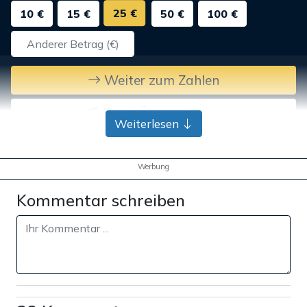
25 €
10 €
15 €
50 €
100 €
Weiter zum Zahlen
Bank-Überweisung
Weiterlesen
Werbung
Kommentar schreiben