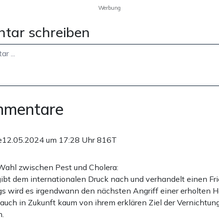
Werbung
tar schreiben
mmentare
e
12.05.2024 um 17:28 Uhr
816T
e Wahl zwischen Pest und Cholera:
ibt dem internationalen Druck nach und verhandelt einen Fri
gs wird es irgendwann den nächsten Angriff einer erholten
 auch in Zukunft kaum von ihrem erklären Ziel der Vernichtun
n.