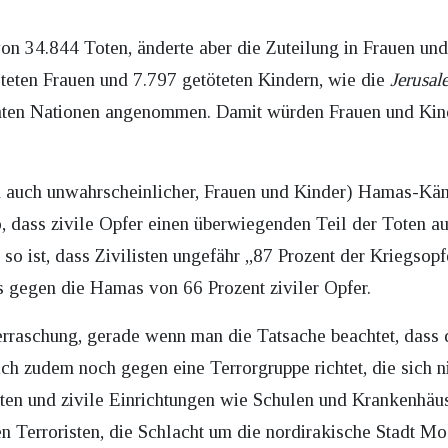
n 34.844 Toten, änderte aber die Zuteilung in Frauen und
teten Frauen und 7.797 getöteten Kindern, wie die
Jerusal
nten Nationen angenommen. Damit würden Frauen und Kinde
auch unwahrscheinlicher, Frauen und Kinder) Hamas-Kämpf
so, dass zivile Opfer einen überwiegenden Teil der Toten 
 so ist, dass Zivilisten ungefähr „87 Prozent der Kriegsop
s gegen die Hamas von 66 Prozent ziviler Opfer.
rraschung, gerade wenn man die Tatsache beachtet, dass d
ch zudem noch gegen eine Terrorgruppe richtet, die sich ni
sten und zivile Einrichtungen wie Schulen und Krankenhäu
n Terroristen, die Schlacht um die nordirakische Stadt Mo