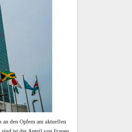
n an den Opfern am aktuellen
 sind ist der Anteil von Frauen