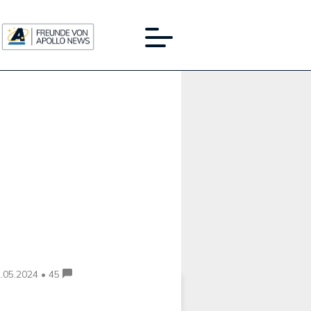
Werbung:
.05.2024 • 45