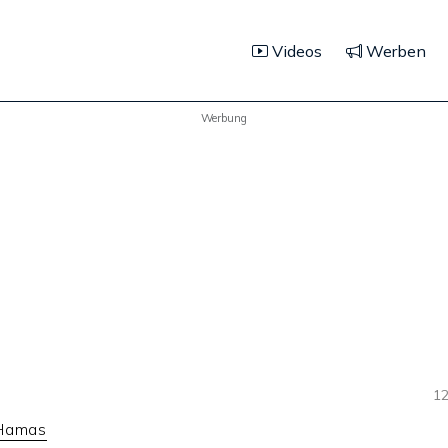
Videos
Werben
Werbung
12
 Hamas