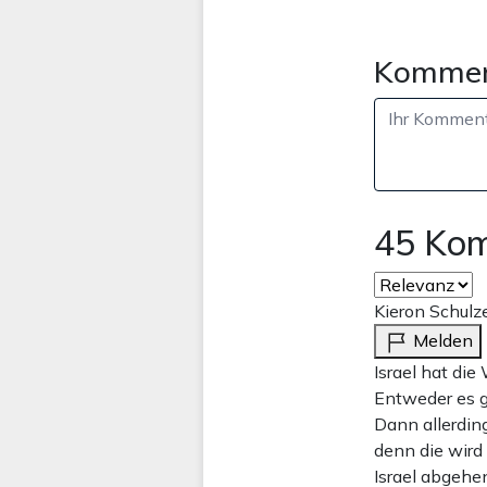
Kommen
45 Ko
Kieron Schulz
Melden
Israel hat di
Entweder es g
Dann allerdin
denn die wird
Israel abgehe