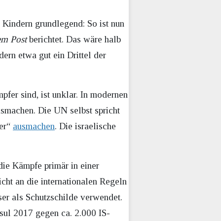
 Kindern grundlegend: So ist nun
em Post
berichtet. Das wäre halb
rn etwa gut ein Drittel der
er sind, ist unklar. In modernen
ausmachen. Die UN selbst spricht
fer“
ausmachen
. Die israelische
ie Kämpfe primär in einer
cht an die internationalen Regeln
ser als Schutzschilde verwendet.
sul 2017 gegen ca. 2.000 IS-