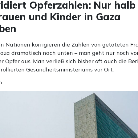
idiert Opferzahlen: Nur halb
Frauen und Kinder in Gaza
rben
en Nationen korrigieren die Zahlen von getöteten F
Gaza dramatisch nach unten – man geht nur noch vo
er Opfer aus. Man verließ sich bisher oft auch die Ber
ollierten Gesundheitsministeriums vor Ort.
n