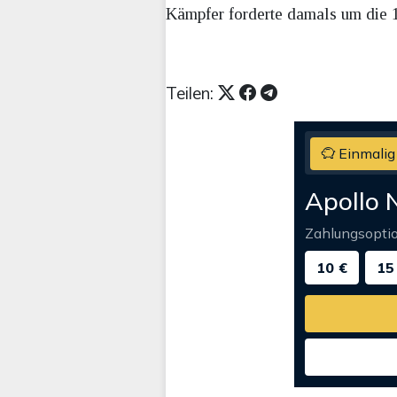
Kämpfer forderte damals um die 11
Teilen:
Einmalig
Apollo 
Zahlungsopti
10 €
15