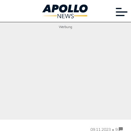
Werbung
09.11.2023 • 9