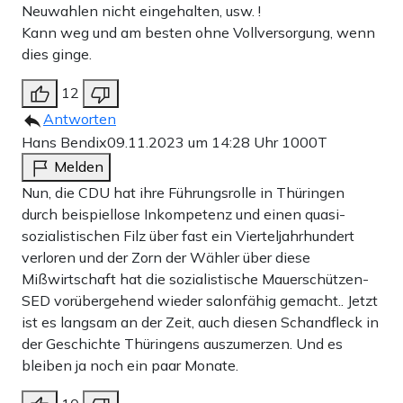
Neuwahlen nicht eingehalten, usw. !
Kann weg und am besten ohne Vollversorgung, wenn
dies ginge.
12
Antworten
Hans Bendix
09.11.2023 um 14:28 Uhr
1000T
Melden
Nun, die CDU hat ihre Führungsrolle in Thüringen
durch beispiellose Inkompetenz und einen quasi-
sozialistischen Filz über fast ein Vierteljahrhundert
verloren und der Zorn der Wähler über diese
Mißwirtschaft hat die sozialistische Mauerschützen-
SED vorübergehend wieder salonfähig gemacht.. Jetzt
ist es langsam an der Zeit, auch diesen Schandfleck in
der Geschichte Thüringens auszumerzen. Und es
bleiben ja noch ein paar Monate.