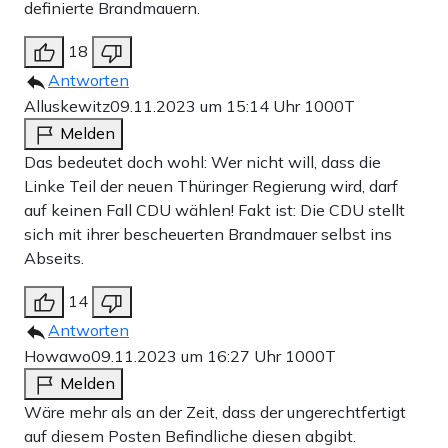
definierte Brandmauern.
18
Antworten
Alluskewitz
09.11.2023 um 15:14 Uhr
1000T
Melden
Das bedeutet doch wohl: Wer nicht will, dass die
Linke Teil der neuen Thüringer Regierung wird, darf
auf keinen Fall CDU wählen! Fakt ist: Die CDU stellt
sich mit ihrer bescheuerten Brandmauer selbst ins
Abseits.
14
Antworten
Howawo
09.11.2023 um 16:27 Uhr
1000T
Melden
Wäre mehr als an der Zeit, dass der ungerechtfertigt
auf diesem Posten Befindliche diesen abgibt.