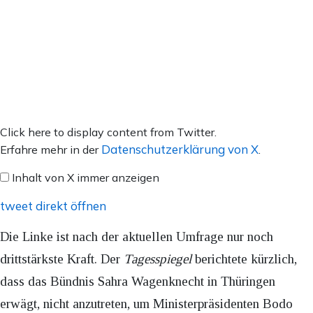
Inhalt
Click here to display content from Twitter.
von
Datenschutzerklärung von X
Erfahre mehr in der
.
X
Inhalt von X immer anzeigen
anzeigen
tweet direkt öffnen
Die Linke ist nach der aktuellen Umfrage nur noch
drittstärkste Kraft. Der
Tagesspiegel
berichtete kürzlich,
dass das Bündnis Sahra Wagenknecht in Thüringen
erwägt, nicht anzutreten, um Ministerpräsidenten Bodo