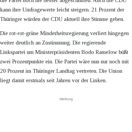
die Partei noch nie besser abgeschnitten. Auch die CDU
kann ihre Umfragewerte leicht steigern. 21 Prozent der
Thüringer würden der CDU aktuell ihre Stimme geben.
Die rot-rot-grüne Minderheitsregierung verliert hingegen
weiter deutlich an Zustimmung. Die regierende
Linkspartei um Ministerpräsidenten Bodo Ramelow büßt
zwei Prozentpunkte ein. Die Partei wäre nun nur noch mit
20 Prozent im Thüringer Landtag vertreten. Die Union
liegt damit erstmals seit Jahren vor der Linken.
Werbung