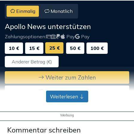
Einmalig
Monatlich
Apollo News unterstützen
Zahlungsoptionen:
Pay
Pay
25 €
10 €
15 €
50 €
100 €
Weiter zum Zahlen
Bank-Überweisung
Weiterlesen
Werbung
Kommentar schreiben