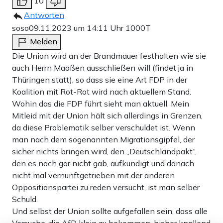
10
Antworten
soso
09.11.2023 um 14:11 Uhr
1000T
Melden
Die Union wird an der Brandmauer festhalten wie sie
auch Herrn Maaßen ausschließen will (findet ja in
Thüringen statt), so dass sie eine Art FDP in der
Koalition mit Rot-Rot wird nach aktuellem Stand.
Wohin das die FDP führt sieht man aktuell. Mein
Mitleid mit der Union hält sich allerdings in Grenzen,
da diese Problematik selber verschuldet ist. Wenn
man nach dem sogenannten Migrationsgipfel, der
sicher nichts bringen wird, den „Deutschlandpakt“,
den es noch gar nicht gab, aufkündigt und danach
nicht mal vernunftgetrieben mit der anderen
Oppositionspartei zu reden versucht, ist man selber
Schuld.
Und selbst der Union sollte aufgefallen sein, dass alle
Versuche, die AfD klein zu bekommen, bisher knallend