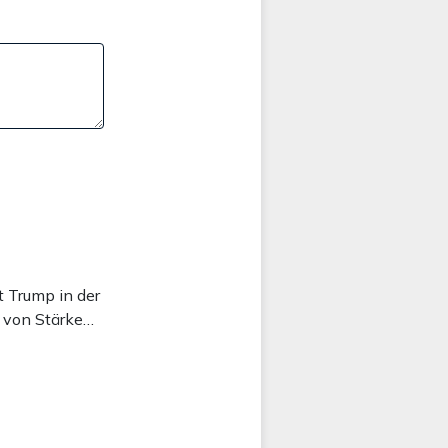
st Trump in der
t von Stärke…