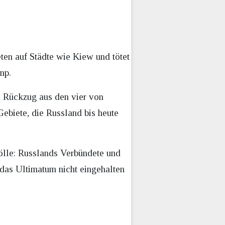
ten auf Städte wie Kiew und tötet
mp.
en Rückzug aus den vier von
biete, die Russland bis heute
ölle: Russlands Verbündete und
 das Ultimatum nicht eingehalten