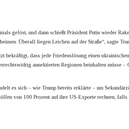
mals gelöst, und dann schießt Präsident Putin wieder Rake
heimen. Überall liegen Leichen auf der Straße“, sagte Tru
etzt bekräftigt, dass jede Friedenslösung einen ukrainisch
echtswidrig annektierten Regionen beinhalten müsse – Ge
delt es sich – wie Trump bereits erklärte – um Sekundärz
öllen von 100 Prozent auf ihre US-Exporte rechnen, falls