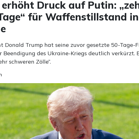
erhöht Druck auf Putin: „ze
Tage“ für Waffenstillstand in
ne
t Donald Trump hat seine zuvor gesetzte 50-Tage-Fr
r Beendigung des Ukraine-Kriegs deutlich verkürzt. 
ehr schweren Zölle“.
n