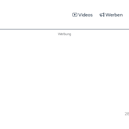
Videos
Werben
Werbung
28