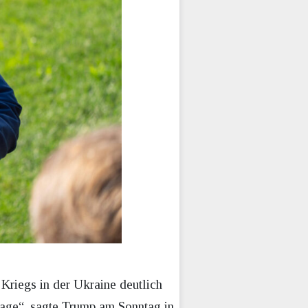
Kriegs in der Ukraine deutlich
 Tage“, sagte Trump am Sonntag in