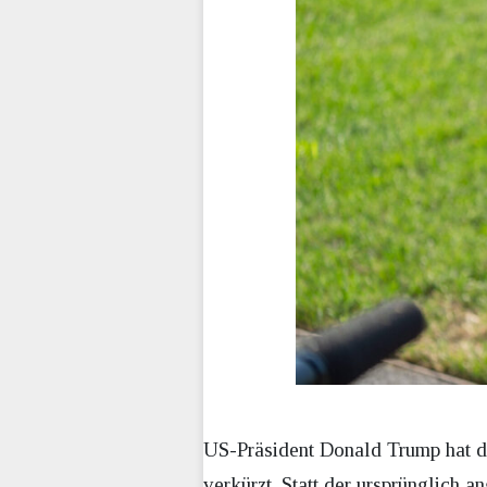
US-Präsident Donald Trump hat di
verkürzt. Statt der ursprünglich 