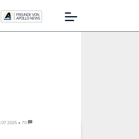
Werbung:
.07.2025 • 70