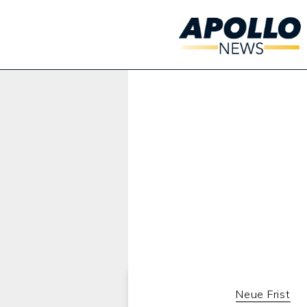
Werbung:
Neue Frist