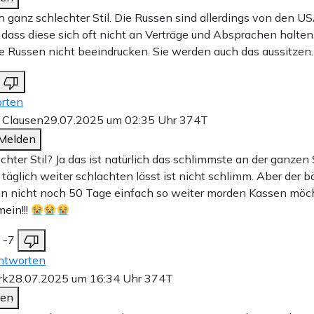
ch ganz schlechter Stil. Die Russen sind allerdings von den 
dass diese sich oft nicht an Verträge und Absprachen halten
ie Russen nicht beeindrucken. Sie werden auch das aussitzen.
rten
 Clausen
29.07.2025 um 02:35 Uhr
374T
Melden
chter Stil? Ja das ist natürlich das schlimmste an der ganzen
 täglich weiter schlachten lässt ist nicht schlimm. Aber der 
hn nicht noch 50 Tage einfach so weiter morden Kassen möch
mein!!!
-7
ntworten
rk
28.07.2025 um 16:34 Uhr
374T
den