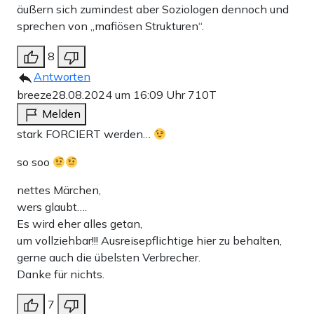
äußern sich zumindest aber Soziologen dennoch und
sprechen von „mafiösen Strukturen“.
8
Antworten
breeze
28.08.2024 um 16:09 Uhr
710T
Melden
stark FORCIERT werden…
so soo
nettes Märchen,
wers glaubt….
Es wird eher alles getan,
um vollziehbar!!! Ausreisepflichtige hier zu behalten,
gerne auch die übelsten Verbrecher.
Danke für nichts.
7