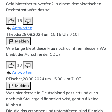
Geld hinterher zu werfen? In einem demokratischen
Rechtstaat wäre das so!
15
Antworten
Theodor
28.08.2024 um 15:15 Uhr
710T
Melden
Wie lange klebt diese Frau noch auf ihrem Sessel? Wo
bleibt der Aufschrei der CDU?
13
Antworten
PFischer,
28.08.2024 um 15:00 Uhr
710T
Melden
Was hier derzeit in Deutschland passiert und auch
noch mit Steuergeld finanziert wird, geht auf keine
Kuhhaut.
Die, die das ersonnen und unterstützen, sind für mich