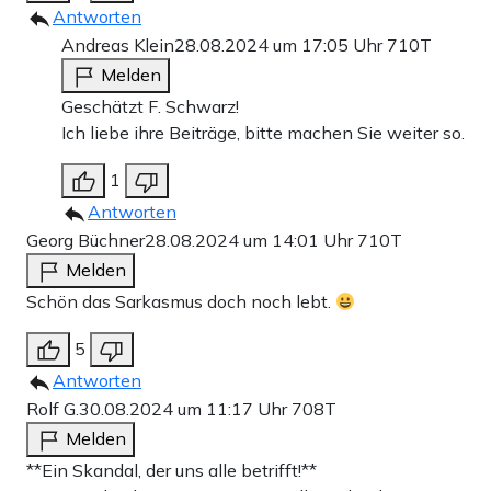
Antworten
Andreas Klein
28.08.2024 um 17:05 Uhr
710T
Melden
Geschätzt F. Schwarz!
Ich liebe ihre Beiträge, bitte machen Sie weiter so.
1
Antworten
Georg Büchner
28.08.2024 um 14:01 Uhr
710T
Melden
Schön das Sarkasmus doch noch lebt.
5
Antworten
Rolf G.
30.08.2024 um 11:17 Uhr
708T
Melden
**Ein Skandal, der uns alle betrifft!**