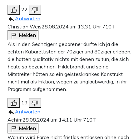
22
Antworten
Christian Weis
28.08.2024 um 13:31 Uhr
710T
Melden
Als in den Sechzigern geborener durfte ich ja die
echten Kabarettisten der 70ziger und 80ziger erleben;
die hatten qualitativ nichts mit denen zu tun, die sich
heute so bezeichnen. Hildebrandt und seine
Mitstreiter hätten so ein geisteskrankes Konstrukt
nicht mal als Fiktion, wegen zu unglaubwürdig, in ihr
Programm aufgenommen.
19
Antworten
Achim
28.08.2024 um 14:11 Uhr
710T
Melden
Warum wird Farce nicht fristlos entlassen ohne noch