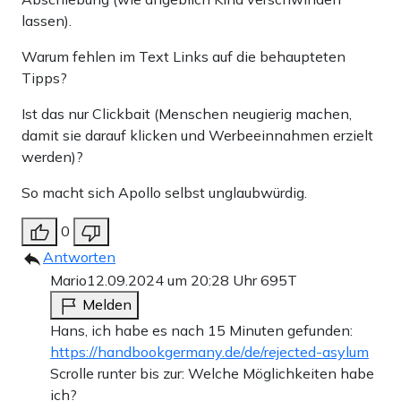
lassen).
Warum fehlen im Text Links auf die behaupteten
Tipps?
Ist das nur Clickbait (Menschen neugierig machen,
damit sie darauf klicken und Werbeeinnahmen erzielt
werden)?
So macht sich Apollo selbst unglaubwürdig.
0
Antworten
Mario
12.09.2024 um 20:28 Uhr
695T
Melden
Hans, ich habe es nach 15 Minuten gefunden:
https://handbookgermany.de/de/rejected-asylum
Scrolle runter bis zur: Welche Möglichkeiten habe
ich?