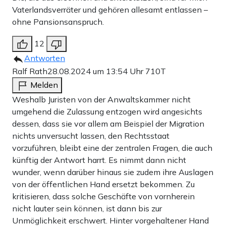
Vaterlandsverräter und gehören allesamt entlassen –
ohne Pansionsanspruch.
12
Antworten
Ralf Rath
28.08.2024 um 13:54 Uhr
710T
Melden
Weshalb Juristen von der Anwaltskammer nicht
umgehend die Zulassung entzogen wird angesichts
dessen, dass sie vor allem am Beispiel der Migration
nichts unversucht lassen, den Rechtsstaat
vorzuführen, bleibt eine der zentralen Fragen, die auch
künftig der Antwort harrt. Es nimmt dann nicht
wunder, wenn darüber hinaus sie zudem ihre Auslagen
von der öffentlichen Hand ersetzt bekommen. Zu
kritisieren, dass solche Geschäfte von vornherein
nicht lauter sein können, ist dann bis zur
Unmöglichkeit erschwert. Hinter vorgehaltener Hand