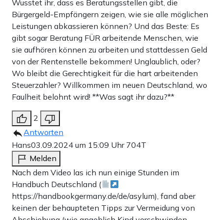
Wusstet ihr, dass es Beratungsstellen gibt, die
Bürgergeld-Empfängern zeigen, wie sie alle möglichen
Leistungen abkassieren können? Und das Beste: Es
gibt sogar Beratung FÜR arbeitende Menschen, wie
sie aufhören können zu arbeiten und stattdessen Geld
von der Rentenstelle bekommen! Unglaublich, oder?
Wo bleibt die Gerechtigkeit für die hart arbeitenden
Steuerzahler? Willkommen im neuen Deutschland, wo
Faulheit belohnt wird! **Was sagt ihr dazu?**
2
Antworten
Hans
03.09.2024 um 15:09 Uhr
704T
Melden
Nach dem Video las ich nun einige Stunden im
Handbuch Deutschland (
https://handbookgermany.de/de/asylum), fand aber
keinen der behaupteten Tipps zur Vermeidung von
Abschiebung (wie angeblich Kind verschwinden