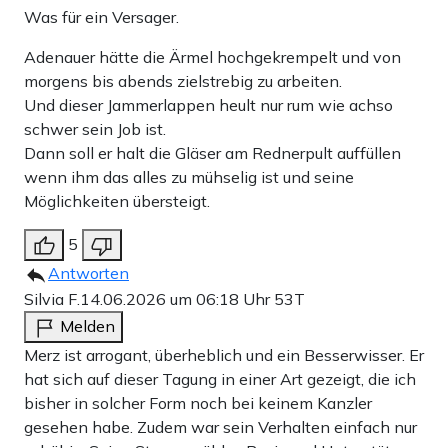
Was für ein Versager.
Adenauer hätte die Ärmel hochgekrempelt und von
morgens bis abends zielstrebig zu arbeiten.
Und dieser Jammerlappen heult nur rum wie achso
schwer sein Job ist.
Dann soll er halt die Gläser am Rednerpult auffüllen
wenn ihm das alles zu mühselig ist und seine
Möglichkeiten übersteigt.
5
Antworten
Silvia F.
14.06.2026 um 06:18 Uhr
53T
Melden
Merz ist arrogant, überheblich und ein Besserwisser. Er
hat sich auf dieser Tagung in einer Art gezeigt, die ich
bisher in solcher Form noch bei keinem Kanzler
gesehen habe. Zudem war sein Verhalten einfach nur