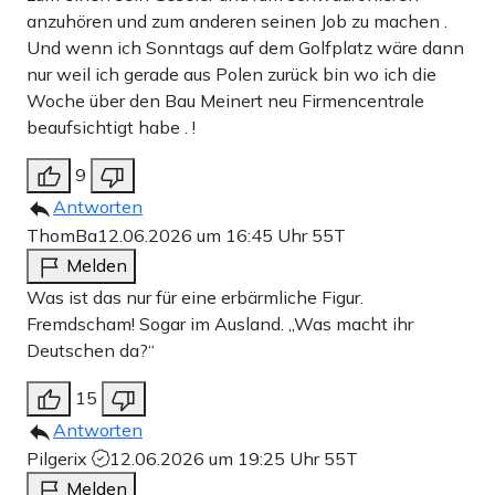
anzuhören und zum anderen seinen Job zu machen .
Und wenn ich Sonntags auf dem Golfplatz wäre dann
nur weil ich gerade aus Polen zurück bin wo ich die
Woche über den Bau Meinert neu Firmencentrale
beaufsichtigt habe . !
9
Antworten
ThomBa
12.06.2026 um 16:45 Uhr
55T
Melden
Was ist das nur für eine erbärmliche Figur.
Fremdscham! Sogar im Ausland. „Was macht ihr
Deutschen da?“
15
Antworten
Pilgerix
12.06.2026 um 19:25 Uhr
55T
Melden