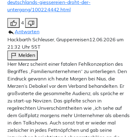
deutschlands-giessereien-droht-der-
untergang/100224442.html
4
Antworten
Hackbarth Schleuser, Gruppenreisen
12.06.2026 um
21:32 Uhr
55T
Melden
Herr Merz scheint einer fatalen Fehlkonzeption des
Begriffes „Familienunternehmen“ zu unterliegen. Den
Eindruck gewann ich heute Morgen bei Nius, die
Merzen’s Debakel vor dem Verband behandelten. Er
großvaterte die gesammelte Audienz, als spräche er
zu start-up Novizen. Das gipfelte schon in
regelrechten Unverschämtheiten wie „ich sehe auf
dem Golfplatz morgens mehr Unternehmer als abends
in den Talkshows. Auch sonst trat er wieder mal
zielsicher in jedes Fettnäpfchen und gab seine