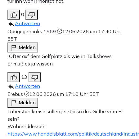
für ihn wohl Priorität hat.
0
Antworten
Opagegenlinks 1969
12.06.2026 um 17:40 Uhr
55T
Melden
„Öfter auf dem Golfplatz als wie in Talkshows“.
Er muß es ja wissen.
13
Antworten
Erebus
12.06.2026 um 17:10 Uhr
55T
Melden
Laberstuhlkreise sollen jetzt also das Gelbe vom Ei
sein?
Währenddessen
https://www.handelsblatt.com/politik/deutschland/industr