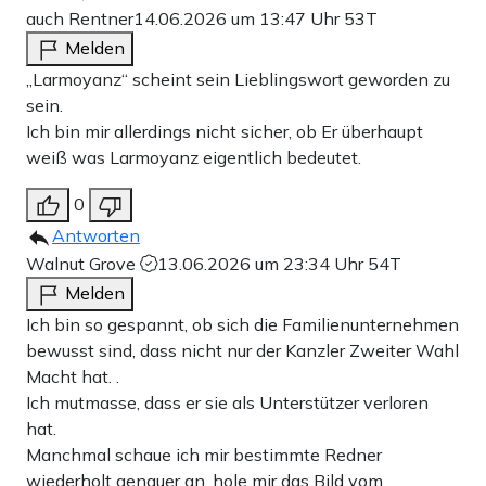
auch Rentner
14.06.2026 um 13:47 Uhr
53T
Melden
„Larmoyanz“ scheint sein Lieblingswort geworden zu
sein.
Ich bin mir allerdings nicht sicher, ob Er überhaupt
weiß was Larmoyanz eigentlich bedeutet.
0
Antworten
Walnut Grove
13.06.2026 um 23:34 Uhr
54T
Melden
Ich bin so gespannt, ob sich die Familienunternehmen
bewusst sind, dass nicht nur der Kanzler Zweiter Wahl
Macht hat. .
Ich mutmasse, dass er sie als Unterstützer verloren
hat.
Manchmal schaue ich mir bestimmte Redner
wiederholt genauer an, hole mir das Bild vom