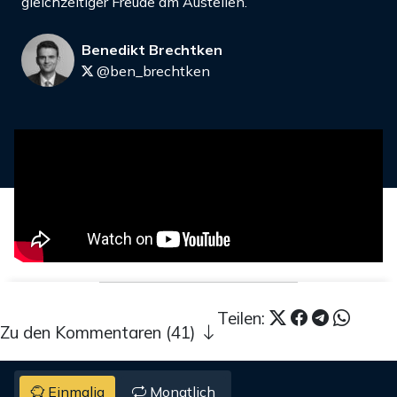
gleichzeitiger Freude am Austeilen.
Benedikt Brechtken
@ben_brechtken
Teilen:
Zu den Kommentaren (41)
Einmalig
Monatlich