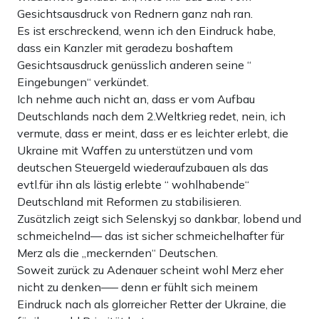
Gesichtsausdruck von Rednern ganz nah ran.
Es ist erschreckend, wenn ich den Eindruck habe,
dass ein Kanzler mit geradezu boshaftem
Gesichtsausdruck genüsslich anderen seine “
Eingebungen“ verkündet.
Ich nehme auch nicht an, dass er vom Aufbau
Deutschlands nach dem 2.Weltkrieg redet, nein, ich
vermute, dass er meint, dass er es leichter erlebt, die
Ukraine mit Waffen zu unterstützen und vom
deutschen Steuergeld wiederaufzubauen als das
evtl.für ihn als lästig erlebte “ wohlhabende“
Deutschland mit Reformen zu stabilisieren.
Zusätzlich zeigt sich Selenskyj so dankbar, lobend und
schmeichelnd— das ist sicher schmeichelhafter für
Merz als die „meckernden“ Deutschen.
Soweit zurück zu Adenauer scheint wohl Merz eher
nicht zu denken—– denn er fühlt sich meinem
Eindruck nach als glorreicher Retter der Ukraine, die