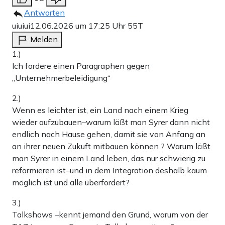
Antworten
uiuiui
12.06.2026 um 17:25 Uhr
55T
Melden
1.)
Ich fordere einen Paragraphen gegen
„Unternehmerbeleidigung“
2.)
Wenn es leichter ist, ein Land nach einem Krieg
wieder aufzubauen–warum läßt man Syrer dann nicht
endlich nach Hause gehen, damit sie von Anfang an
an ihrer neuen Zukuft mitbauen können ? Warum läßt
man Syrer in einem Land leben, das nur schwierig zu
reformieren ist–und in dem Integration deshalb kaum
möglich ist und alle überfordert?
3.)
Talkshows –kennt jemand den Grund, warum von der