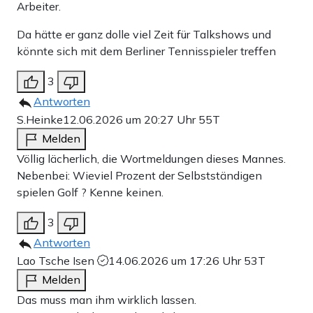
Arbeiter.
Da hätte er ganz dolle viel Zeit für Talkshows und
könnte sich mit dem Berliner Tennisspieler treffen
3
Antworten
S.Heinke
12.06.2026 um 20:27 Uhr
55T
Melden
Völlig lächerlich, die Wortmeldungen dieses Mannes.
Nebenbei: Wieviel Prozent der Selbstständigen
spielen Golf ? Kenne keinen.
3
Antworten
Lao Tsche Isen
14.06.2026 um 17:26 Uhr
53T
Melden
Das muss man ihm wirklich lassen.