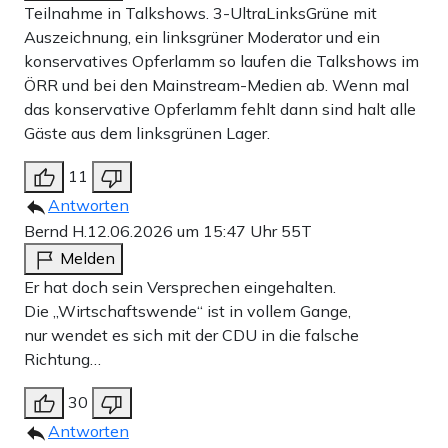
Teilnahme in Talkshows. 3-UltraLinksGrüne mit
Auszeichnung, ein linksgrüner Moderator und ein
konservatives Opferlamm so laufen die Talkshows im
ÖRR und bei den Mainstream-Medien ab. Wenn mal
das konservative Opferlamm fehlt dann sind halt alle
Gäste aus dem linksgrünen Lager.
11
Antworten
Bernd H.
12.06.2026 um 15:47 Uhr
55T
Melden
Er hat doch sein Versprechen eingehalten.
Die „Wirtschaftswende“ ist in vollem Gange,
nur wendet es sich mit der CDU in die falsche
Richtung…
30
Antworten