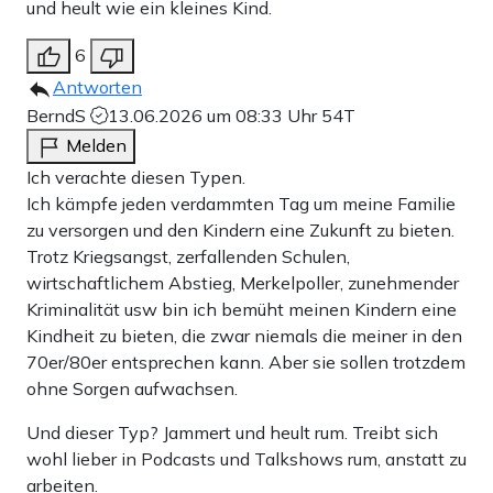
und heult wie ein kleines Kind.
6
Antworten
BerndS
13.06.2026 um 08:33 Uhr
54T
Melden
Ich verachte diesen Typen.
Ich kämpfe jeden verdammten Tag um meine Familie
zu versorgen und den Kindern eine Zukunft zu bieten.
Trotz Kriegsangst, zerfallenden Schulen,
wirtschaftlichem Abstieg, Merkelpoller, zunehmender
Kriminalität usw bin ich bemüht meinen Kindern eine
Kindheit zu bieten, die zwar niemals die meiner in den
70er/80er entsprechen kann. Aber sie sollen trotzdem
ohne Sorgen aufwachsen.
Und dieser Typ? Jammert und heult rum. Treibt sich
wohl lieber in Podcasts und Talkshows rum, anstatt zu
arbeiten.