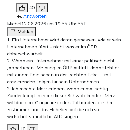
40
Antworten
Michel
12.06.2026 um 19:55 Uhr
55T
Melden
1. Ein Unternehmer wird daran gemessen, wie er sein
Unternehmen führt – nicht was er im ÖRR
daherschwurbelt.
2. Wenn ein Unternehmer mit einer politisch nicht
„opportunen“ Meinung im ÖRR auftritt, dann steht er
mit einem Bein schon in der „rechten Ecke“ – mit
gravierenden Folgen für sein Unternehmen.
3. Ich möchte Merz erleben, wenn er mal richtig
Zunder kriegt in einer dieser Schwafelrunden. Merz
will doch nur Claqueure in den Talkrunden, die ihm
zustimmen und das Hohelied auf die ach so
wirtschaftsfeindliche AfD singen.
18