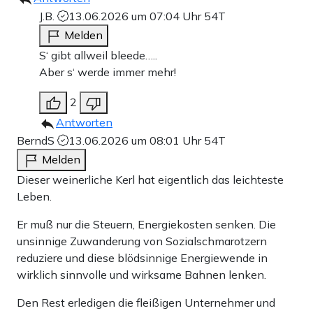
J.B.
13.06.2026 um 07:04 Uhr
54T
Melden
S‘ gibt allweil bleede…..
Aber s‘ werde immer mehr!
2
Antworten
BerndS
13.06.2026 um 08:01 Uhr
54T
Melden
Dieser weinerliche Kerl hat eigentlich das leichteste
Leben.
Er muß nur die Steuern, Energiekosten senken. Die
unsinnige Zuwanderung von Sozialschmarotzern
reduziere und diese blödsinnige Energiewende in
wirklich sinnvolle und wirksame Bahnen lenken.
Den Rest erledigen die fleißigen Unternehmer und