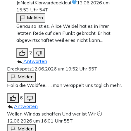
JaNeeIstKlarwurdegeklaut
13.06.2026 um
15:53 Uhr
54T
Melden
Genau so ist es. Alice Weidel hat es in ihrer
letzten Rede auf den Punkt gebracht. Er hat
abgewirtschaftet weil er es nicht kann…
2
Antworten
Dreckspatz
12.06.2026 um 19:52 Uhr
55T
Melden
Holla die Waldfee…….man veräppelt uns täglich mehr.
6
Antworten
Wollen Wir das schaffen Und wer ist Wir
12.06.2026 um 16:01 Uhr
55T
Melden