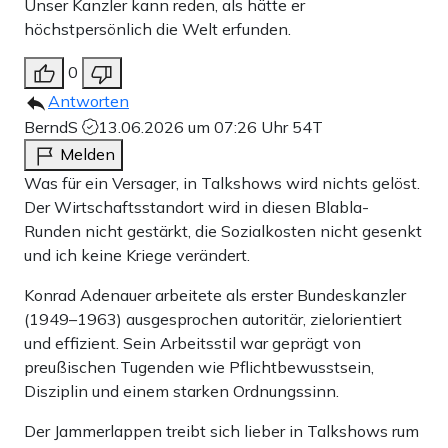
Unser Kanzler kann reden, als hätte er
höchstpersönlich die Welt erfunden.
0
Antworten
BerndS
13.06.2026 um 07:26 Uhr
54T
Melden
Was für ein Versager, in Talkshows wird nichts gelöst.
Der Wirtschaftsstandort wird in diesen Blabla-
Runden nicht gestärkt, die Sozialkosten nicht gesenkt
und ich keine Kriege verändert.
Konrad Adenauer arbeitete als erster Bundeskanzler
(1949–1963) ausgesprochen autoritär, zielorientiert
und effizient. Sein Arbeitsstil war geprägt von
preußischen Tugenden wie Pflichtbewusstsein,
Disziplin und einem starken Ordnungssinn.
Der Jammerlappen treibt sich lieber in Talkshows rum