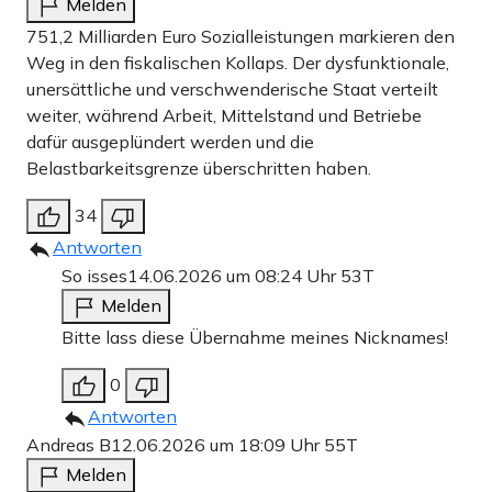
Melden
751,2 Milliarden Euro Sozialleistungen markieren den
Weg in den fiskalischen Kollaps. Der dysfunktionale,
unersättliche und verschwenderische Staat verteilt
weiter, während Arbeit, Mittelstand und Betriebe
dafür ausgeplündert werden und die
Belastbarkeitsgrenze überschritten haben.
34
Antworten
So isses
14.06.2026 um 08:24 Uhr
53T
Melden
Bitte lass diese Übernahme meines Nicknames!
0
Antworten
Andreas B
12.06.2026 um 18:09 Uhr
55T
Melden