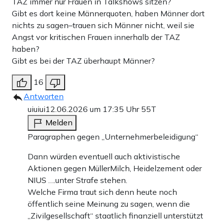
TAZ immer nur Frauen in Talkshows sitzen?
Gibt es dort keine Männerquoten, haben Männer dort
nichts zu sagen–trauen sich Männer nicht, weil sie
Angst vor kritischen Frauen innerhalb der TAZ
haben?
Gibt es bei der TAZ überhaupt Männer?
16
Antworten
uiuiui
12.06.2026 um 17:35 Uhr
55T
Melden
Paragraphen gegen „Unternehmerbeleidigung“
Dann würden eventuell auch aktivistische
Aktionen gegen MüllerMilch, Heidelzement oder
NIUS ….unter Strafe stehen.
Welche Firma traut sich denn heute noch
öffentlich seine Meinung zu sagen, wenn die
„Zivilgesellschaft“ staatlich finanziell unterstützt