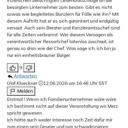
inzwischen berüchtigten Lebensratschläge an die
besorgten Unternehmer zum besten. Gibt es nicht
sowas wie begleitetes Bunzlern für Fälle wie ihn? Mit
diesem Auftritt hat er es sich garantiert und endgültig
versaut. Auch sein Berater und Kanzleramtsschef sind
für alle Zeiten verbrannt. Wer diesem Versagen als
verantwortlicher Ressortchef tatenlos zuschaut, ist
genau so dran wie der Chef. Was sage ich, ich bin ja
nur ein einheitsbrauner Bürger.
9
Antworten
Olaf.Kloeckner
12.06.2026 um 16:46 Uhr
55T
Melden
Erstmal ! Wenn ich Familienunternehmer wäre wäre
ich bestimmt nicht auf dieser Veranstaltung wo Merz
spricht gewesen .
Ich hätte auch weder Interesse noch Zeit dafür mir
zum einen sein Geseier und rum schwadronieren