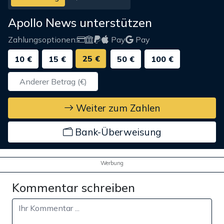
Apollo News unterstützen
Zahlungsoptionen:
Pay
Pay
25 €
10 €
15 €
50 €
100 €
Weiter zum Zahlen
Bank-Überweisung
Werbung
Kommentar schreiben