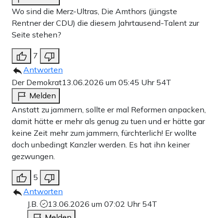
Wo sind die Merz-Ultras, Die Amthors (jüngste
Rentner der CDU) die diesem Jahrtausend-Talent zur
Seite stehen?
7
Antworten
Der Demokrat
13.06.2026 um 05:45 Uhr
54T
Melden
Anstatt zu jammern, sollte er mal Reformen anpacken,
damit hätte er mehr als genug zu tuen und er hätte gar
keine Zeit mehr zum jammern, fürchterlich! Er wollte
doch unbedingt Kanzler werden. Es hat ihn keiner
gezwungen.
5
Antworten
J.B.
13.06.2026 um 07:02 Uhr
54T
Melden