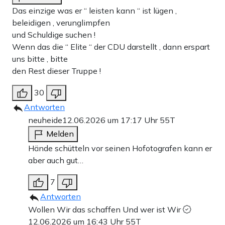
Das einzige was er “ leisten kann “ ist lügen ,
beleidigen , verunglimpfen
und Schuldige suchen !
Wenn das die “ Elite “ der CDU darstellt , dann erspart
uns bitte , bitte
den Rest dieser Truppe !
30
Antworten
neuheide
12.06.2026 um 17:17 Uhr
55T
Melden
Hände schütteln vor seinen Hofotografen kann er
aber auch gut…
7
Antworten
Wollen Wir das schaffen Und wer ist Wir
12.06.2026 um 16:43 Uhr
55T