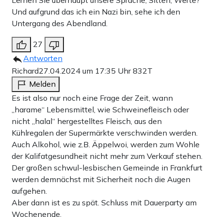
Lernen Sie überhaupt unsere Sprache, Sitten, Werte?
Und aufgrund das ich ein Nazi bin, sehe ich den
Untergang des Abendland.
27
Antworten
Richard
27.04.2024 um 17:35 Uhr
832T
Melden
Es ist also nur noch eine Frage der Zeit, wann
„harame“ Lebensmittel, wie Schweinefleisch oder
nicht „halal“ hergestelltes Fleisch, aus den
Kühlregalen der Supermärkte verschwinden werden.
Auch Alkohol, wie z.B. Äppelwoi, werden zum Wohle
der Kalifatgesundheit nicht mehr zum Verkauf stehen.
Der großen schwul-lesbischen Gemeinde in Frankfurt
werden demnächst mit Sicherheit noch die Augen
aufgehen.
Aber dann ist es zu spät. Schluss mit Dauerparty am
Wochenende.