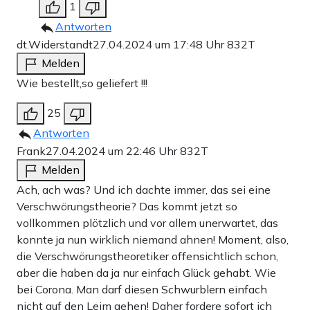
1
Antworten
dt.Widerstandt
27.04.2024 um 17:48 Uhr
832T
Melden
Wie bestellt,so geliefert !!!
25
Antworten
Frank
27.04.2024 um 22:46 Uhr
832T
Melden
Ach, ach was? Und ich dachte immer, das sei eine
Verschwörungstheorie? Das kommt jetzt so
vollkommen plötzlich und vor allem unerwartet, das
konnte ja nun wirklich niemand ahnen! Moment, also,
die Verschwörungstheoretiker offensichtlich schon,
aber die haben da ja nur einfach Glück gehabt. Wie
bei Corona. Man darf diesen Schwurblern einfach
nicht auf den Leim gehen! Daher fordere sofort ich