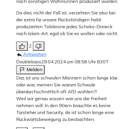
nach sonstigen Wahnsinnen produziert wurden.
Da dies nicht der Fall ist, verzehren Sie also bei
der extra für unsere Rückständigen halal
produzierten Toblerone jedes Schoko-Dreieck
nach Islam-Art, egal ob Sie es wollen oder nicht.
2
Antworten
Doublebass
29.04.2024 um 08:58 Uhr
830T
Melden
Das ist uns schwulen Männern schon lange klar,
oder was meinen Sie warum Schwule
überdurchschnittlich oft AfD wählen?!
Weil wir genau wissen wer uns die Freiheit
nehmen will. In den 90ern brauchte es keine
Türsteher und Security, da ist schon lange eine
Rückwärtsbewegung zu beobachten.