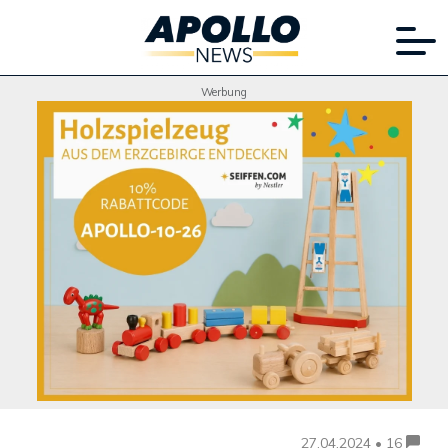
Werbung
27.04.2024 • 16