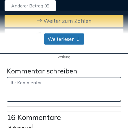
Weiter zum Zahlen
Bank-Überweisung
Weiterlesen
Werbung
Kommentar schreiben
16 Kommentare