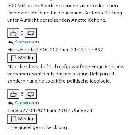
500 Milliarden Sondervermögen zur erforderlichen
Demokratiebildung für die Amadeu Antonio Stiftung
unter Aufsicht der reizenden Anetta Kahane.
8
Antworten
Hans Bendix
27.04.2024 um 21:42 Uhr
832T
Melden
Nun, die überschriftlich aufgeworfene Frage ist klar zu
verneinen, weil der Islamismus keine Religion ist,
sondern nur eine totalitäre politische Ideologie.
6
Antworten
Teresa
27.04.2024 um 20:07 Uhr
832T
Melden
Eine gruselige Entwicklung….