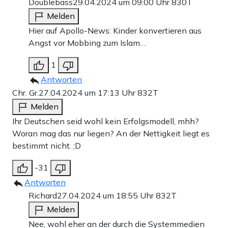
Doublebass
29.04.2024 um 09:00 Uhr
830T
Melden
Hier auf Apollo-News: Kinder konvertieren aus
Angst vor Mobbing zum Islam…
1
Antworten
Chr. Gr.
27.04.2024 um 17:13 Uhr
832T
Melden
Ihr Deutschen seid wohl kein Erfolgsmodell, mhh?
Woran mag das nur liegen? An der Nettigkeit liegt es
bestimmt nicht. ;D
-31
Antworten
Richard
27.04.2024 um 18:55 Uhr
832T
Melden
Nee, wohl eher an der durch die Systemmedien