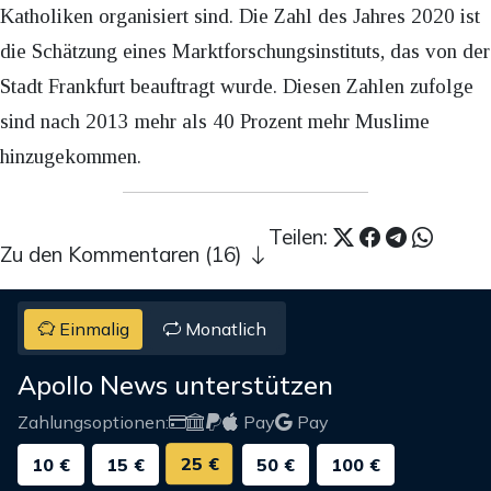
Katholiken organisiert sind. Die Zahl des Jahres 2020 ist
die Schätzung eines Marktforschungsinstituts, das von der
Stadt Frankfurt beauftragt wurde. Diesen Zahlen zufolge
sind nach 2013 mehr als 40 Prozent mehr Muslime
hinzugekommen.
Teilen:
Zu den Kommentaren (16)
Einmalig
Monatlich
Apollo News unterstützen
Zahlungsoptionen:
Pay
Pay
25 €
10 €
15 €
50 €
100 €