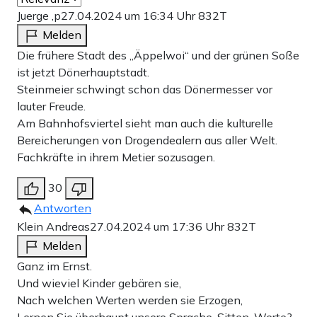
Juerge ,p
27.04.2024 um 16:34 Uhr
832T
Melden
Die frühere Stadt des „Äppelwoi“ und der grünen Soße
ist jetzt Dönerhauptstadt.
Steinmeier schwingt schon das Dönermesser vor
lauter Freude.
Am Bahnhofsviertel sieht man auch die kulturelle
Bereicherungen von Drogendealern aus aller Welt.
Fachkräfte in ihrem Metier sozusagen.
30
Antworten
Klein Andreas
27.04.2024 um 17:36 Uhr
832T
Melden
Ganz im Ernst.
Und wieviel Kinder gebären sie,
Nach welchen Werten werden sie Erzogen,