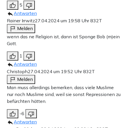
5
Antworten
Rainer Irrwitz
27.04.2024 um 19:58 Uhr
832T
Melden
wenn das ne Religion ist, dann ist Sponge Bob (m)ein
Gott.
1
Antworten
Christoph
27.04.2024 um 19:52 Uhr
832T
Melden
Man muss allerdings bemerken, dass viele Muslime
nur noch Muslime sind, weil sie sonst Repressionen zu
befürchten hätten.
-6
Antworten