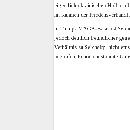
eigentlich ukrainischen Halbinse
im Rahmen der Friedensverhandlu
In Trumps MAGA-Basis ist Selensk
jedoch deutlich freundlicher geg
Verhältnis zu Selenskyj nicht ern
angreifen, können bestimmte Unte