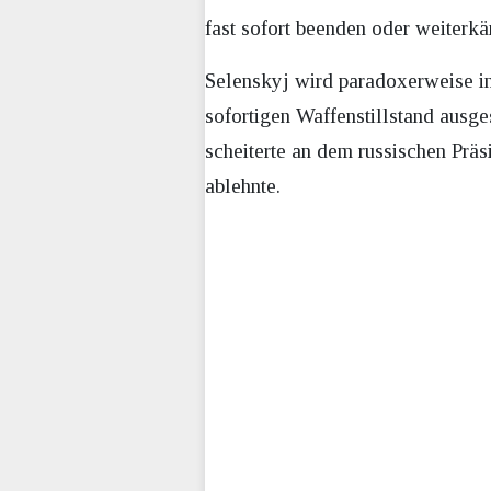
fast sofort beenden oder weiterkä
Selenskyj wird paradoxerweise in 
sofortigen Waffenstillstand ausge
scheiterte an dem russischen Präs
ablehnte.