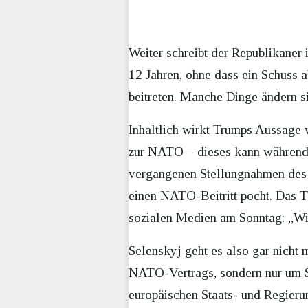
Weiter schreibt der Republikaner
12 Jahren, ohne dass ein Schuss 
beitreten. Manche Dinge ändern si
Inhaltlich wirkt Trumps Aussage we
zur NATO – dieses kann während d
vergangenen Stellungnahmen des ukr
einen NATO-Beitritt pocht. Das Th
sozialen Medien am Sonntag: „Wir 
Selenskyj geht es also gar nicht
NATO-Vertrags, sondern nur um Si
europäischen Staats- und Regierun