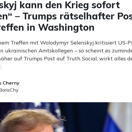
skyj kann den Krieg sofort
n“ – Trumps rätselhafter Pos
effen in Washington
inem Treffen mit Wolodymyr Selenskyj kritisiert US-P
n ukrainischen Amtskollegen – so scheint es zumind
äher auf Trumps Post auf Truth Social, wirkt alles d
.
s Cherny
orisChy