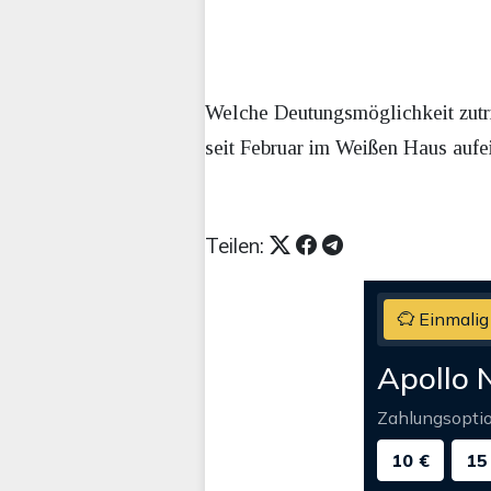
Welche Deutungsmöglichkeit zutri
seit Februar im Weißen Haus aufe
Teilen:
Einmalig
Apollo 
Zahlungsopti
10 €
15