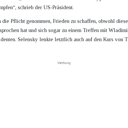
mpfen“, schrieb der US-Präsident.
die Pflicht genommen, Frieden zu schaffen, obwohl dieser
sprochen hat und sich sogar zu einem Treffen mit Wladimir 
identen. Selensky lenkte letztlich auch auf den Kurs von T
Werbung