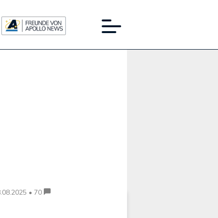
Werbung:
.08.2025 • 70