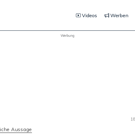
Videos
Werben
Werbung
18
liche Aussage