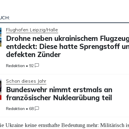
UCH:
Flughafen Leipzig/Halle
Drohne neben ukrainischem Flugzeu
entdeckt: Diese hatte Sprengstoff u
defekten Zünder
Redaktion
•
92
Schon dieses Jahr
Bundeswehr nimmt erstmals an
französischer Nuklearübung teil
Redaktion
•
68
ie Ukraine keine ernsthafte Bedeutung mehr: Militärisch i