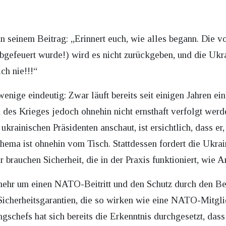
 in seinem Beitrag: „Erinnert euch, wie alles begann. Di
abgefeuert wurde!) wird es nicht zurückgeben, und die Uk
ch nie!!!“
nige eindeutig: Zwar läuft bereits seit einigen Jahren ein
es Krieges jedoch ohnehin nicht ernsthaft verfolgt werd
ainischen Präsidenten anschaut, ist ersichtlich, dass er, 
ema ist ohnehin vom Tisch. Stattdessen fordert die Ukrai
brauchen Sicherheit, die in der Praxis funktioniert, wie 
 mehr um einen NATO-Beitritt und den Schutz durch den Bei
cherheitsgarantien, die so wirken wie eine NATO-Mitgli
gschefs hat sich bereits die Erkenntnis durchgesetzt, dass