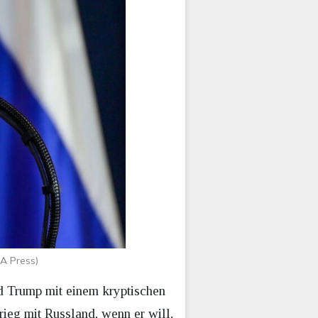
A Press)
d Trump mit einem kryptischen
ieg mit Russland, wenn er will,