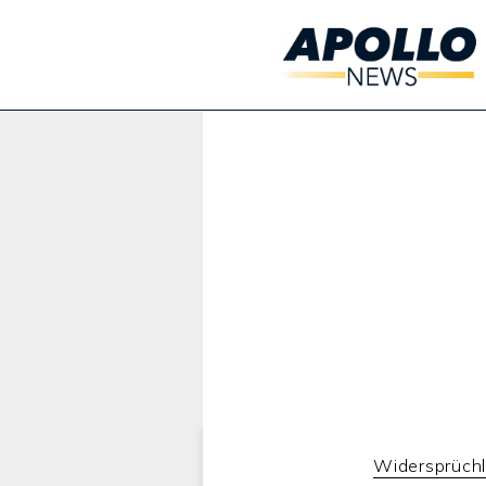
Werbung:
Widersprüch