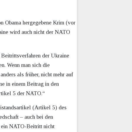
e von Obama hergegebene Krim (vor
raine wird auch nicht der NATO
 Beitrittsverfahren der Ukraine
en. Wenn man sich die
anders als früher, nicht mehr auf
ne in einem Beitrag in den
Artikel 5 der NATO.“
standsartikel (Artikel 5) des
edschaft – auch bei den
 ein NATO-Beitritt nicht