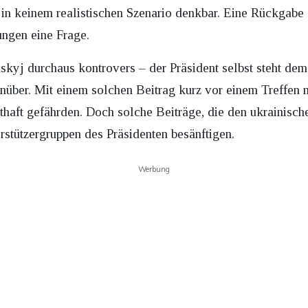
l in keinem realistischen Szenario denkbar. Eine Rückgabe
ngen eine Frage.
yj durchaus kontrovers – der Präsident selbst steht dem 
enüber. Mit einem solchen Beitrag kurz vor einem Treffen
sthaft gefährden. Doch solche Beiträge, die den ukrainisch
rstützergruppen des Präsidenten besänftigen.
Werbung