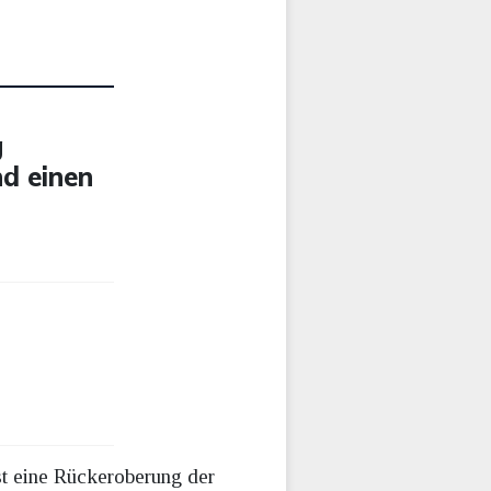
g
nd einen
st eine Rückeroberung der