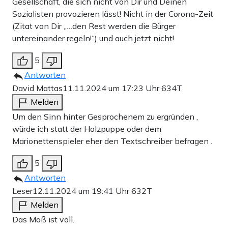
Gesellschaft, die sich nicht von Dir und Deinen
Sozialisten provozieren lässt! Nicht in der Corona-Zeit
(Zitat von Dir „…den Rest werden die Bürger
untereinander regeln!“) und auch jetzt nicht!
5
Antworten
David Mattas
11.11.2024 um 17:23 Uhr
634T
Melden
Um den Sinn hinter Gesprochenem zu ergründen ,
würde ich statt der Holzpuppe oder dem
Marionettenspieler eher den Textschreiber befragen .
5
Antworten
Leser
12.11.2024 um 19:41 Uhr
632T
Melden
Das Maß ist voll.