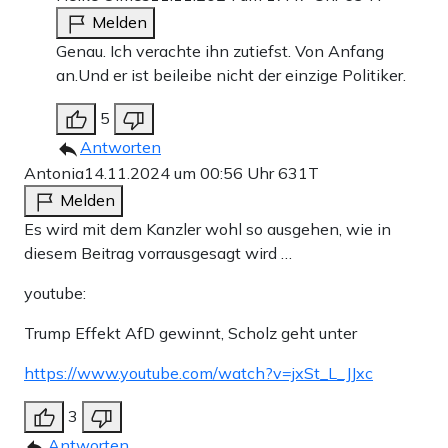
Melden
Genau. Ich verachte ihn zutiefst. Von Anfang
an.Und er ist beileibe nicht der einzige Politiker.
5
Antworten
Antonia
14.11.2024 um 00:56 Uhr
631T
Melden
Es wird mit dem Kanzler wohl so ausgehen, wie in
diesem Beitrag vorrausgesagt wird …
youtube:
Trump Effekt AfD gewinnt, Scholz geht unter
https://www.youtube.com/watch?v=jxSt_L_JJxc
3
Antworten