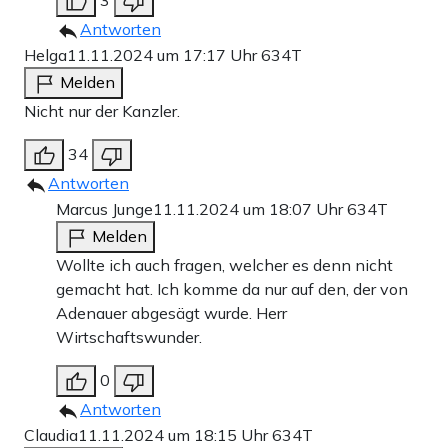
Antworten
Helga
11.11.2024 um 17:17 Uhr
634T
Melden
Nicht nur der Kanzler.
34
Antworten
Marcus Junge
11.11.2024 um 18:07 Uhr
634T
Melden
Wollte ich auch fragen, welcher es denn nicht
gemacht hat. Ich komme da nur auf den, der von
Adenauer abgesägt wurde. Herr
Wirtschaftswunder.
0
Antworten
Claudia
11.11.2024 um 18:15 Uhr
634T