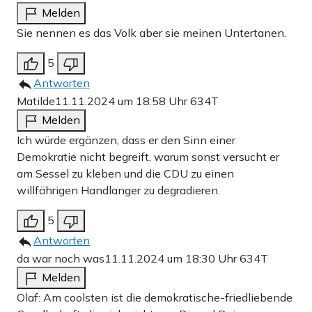
Melden
Sie nennen es das Volk aber sie meinen Untertanen.
5
Antworten
Matilde
11.11.2024 um 18:58 Uhr
634T
Melden
Ich würde ergänzen, dass er den Sinn einer
Demokratie nicht begreift, warum sonst versucht er
am Sessel zu kleben und die CDU zu einen
willfährigen Handlanger zu degradieren.
5
Antworten
da war noch was
11.11.2024 um 18:30 Uhr
634T
Melden
Olaf: Am coolsten ist die demokratische-friedliebende