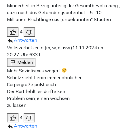
Minderheit in Bezug anteilig der Gesamtbevölkerung ,
dazu noch das Gefährdungspotential ~ 5 -10
Millionen Flüchtlinge aus „unbekannten“ Staaten
4
Antworten
Volksverhetzer:in (m, w, d usw.)
11.11.2024 um
20:27 Uhr
633T
Melden
Mehr Sozialismus wagen!
Scholz sieht Lenin immer ähnlicher.
Körpergröße paßt auch.
Der Bart fehlt; es dürfte kein
Problem sein, einen wachsen
zu lassen.
4
Antworten