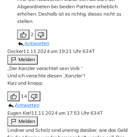
Abgeordneten bei beiden Parteien erheblich
erhöhen. Deshalb ist es richtig, dieses nicht zu
stellen.
2
Antworten
Docker
11.11.2024 um 19:21 Uhr
634T
Melden
„Der Kanzler verachtet sein Volk “
Und ich verachte diesen „Kanzler“!
Kurz und knapp.
14
Antworten
Eugen Karl
11.11.2024 um 17:53 Uhr
634T
Melden
Lindner und Scholz sind uneinig darüber, wie das Geld