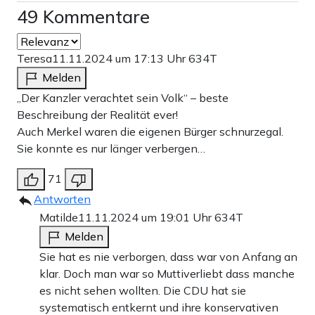
49 Kommentare
Teresa
11.11.2024 um 17:13 Uhr
634T
Melden
„Der Kanzler verachtet sein Volk“ – beste
Beschreibung der Realität ever!
Auch Merkel waren die eigenen Bürger schnurzegal.
Sie konnte es nur länger verbergen…
71
Antworten
Matilde
11.11.2024 um 19:01 Uhr
634T
Melden
Sie hat es nie verborgen, dass war von Anfang an
klar. Doch man war so Muttiverliebt dass manche
es nicht sehen wollten. Die CDU hat sie
systematisch entkernt und ihre konservativen