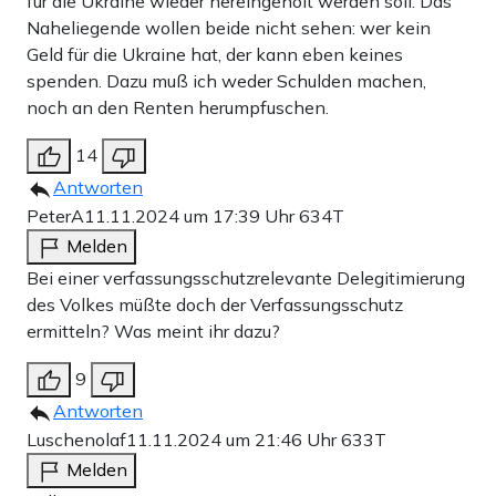
für die Ukraine wieder hereingeholt werden soll. Das
Naheliegende wollen beide nicht sehen: wer kein
Geld für die Ukraine hat, der kann eben keines
spenden. Dazu muß ich weder Schulden machen,
noch an den Renten herumpfuschen.
14
Antworten
PeterA
11.11.2024 um 17:39 Uhr
634T
Melden
Bei einer verfassungsschutzrelevante Delegitimierung
des Volkes müßte doch der Verfassungsschutz
ermitteln? Was meint ihr dazu?
9
Antworten
Luschenolaf
11.11.2024 um 21:46 Uhr
633T
Melden