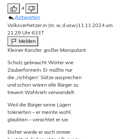
4
Antworten
Volksverhetzer:in (m, w, d usw.)
11.11.2024 um
21:29 Uhr
633T
Melden
Kleiner Kanzler, großer Manipulant
Scholz gebraucht Wörter wie
Zauberformeln. Er müßte nur
die „richtigen“ Sätze ausprechen
und schon wären alle Bürger zu
treuem Wahlvieh verwandelt.
Weil die Bürger seine Lügen
tolerierten – er meinte wohl,
glaubten – verachtet er sie.
Bisher wurde er auch immer