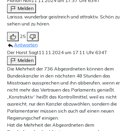
Florian Noll
11.11.2024 um 17:37 Uhr
634T
Melden
Larissa, wunderbar geistreich und attraktiv. Schön zu
sehen und zu hören.
25
Antworten
Der Horst Sagt
11.11.2024 um 17:11 Uhr
634T
Melden
Die Mehrheit der 736 Abgeordneten können dem
Bundeskanzler in den nächsten 48 Stunden das
Misstrauen aussprechen und ihn abberufen, wenn er
nicht mehr das Vertrauen des Parlaments genießt.
„Konstruktiv“ heißt das Kontrollmittel, weil es nicht
ausreicht, nur den Kanzler abzuwählen, sondern die
Parlamentarier müssen sich auch auf einen neuen
Regierungschef einigen.
Hat die Mehrheit der Abgeordneten dem