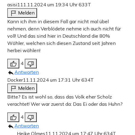
asisi1
11.11.2024 um 19:34 Uhr
633T
Melden
Kann ich ihm in diesem Fall gar nicht mal übel
nehmen, denn Verblödete nehme ich auch nicht für
voll! Und das sind hier in Deutschland die 80%
Wähler, welchen sich diesen Zustand seit Jahren
herbei wählen!
4
Antworten
Docker
11.11.2024 um 17:31 Uhr
634T
Melden
Bitte? Es ist wohl so, dass das Volk eher Scholz
verachtet! Wer war zuerst da: Das Ei oder das Huhn?
4
Antworten
Heike Olmes
11.11.2024 um 17:47 Uhr
634T