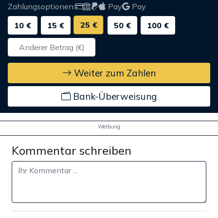
Zahlungsoptionen:
Pay
Pay
25 €
10 €
15 €
50 €
100 €
Weiter zum Zahlen
Bank-Überweisung
Werbung
Kommentar schreiben