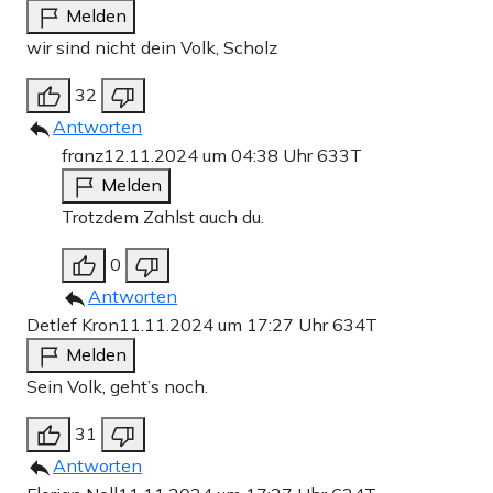
Melden
wir sind nicht dein Volk, Scholz
32
Antworten
franz
12.11.2024 um 04:38 Uhr
633T
Melden
Trotzdem Zahlst auch du.
0
Antworten
Detlef Kron
11.11.2024 um 17:27 Uhr
634T
Melden
Sein Volk, geht’s noch.
31
Antworten