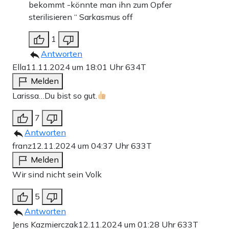
bekommt -könnte man ihn zum Opfer
sterilisieren “ Sarkasmus off
1
Antworten
Ella
11.11.2024 um 18:01 Uhr
634T
Melden
Larissa…Du bist so gut.
7
Antworten
franz
12.11.2024 um 04:37 Uhr
633T
Melden
Wir sind nicht sein Volk
5
Antworten
Jens Kazmierczak
12.11.2024 um 01:28 Uhr
633T