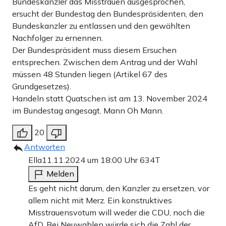
Bundeskanzler das Misstrauen ausgesprochen,
ersucht der Bundestag den Bundespräsidenten, den
Bundeskanzler zu entlassen und den gewählten
Nachfolger zu ernennen.
Der Bundespräsident muss diesem Ersuchen
entsprechen. Zwischen dem Antrag und der Wahl
müssen 48 Stunden liegen (Artikel 67 des
Grundgesetzes).
Handeln statt Quatschen ist am 13. November 2024
im Bundestag angesagt. Mann Oh Mann.
20
Antworten
Ella
11.11.2024 um 18:00 Uhr
634T
Melden
Es geht nicht darum, den Kanzler zu ersetzen, vor
allem nicht mit Merz. Ein konstruktives
Misstrauensvotum will weder die CDU, noch die
AfD. Bei Neuwahlen würde sich die Zahl der