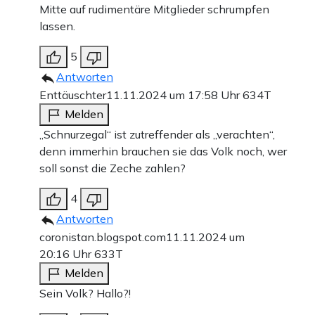
Mitte auf rudimentäre Mitglieder schrumpfen
lassen.
5
Antworten
Enttäuschter
11.11.2024 um 17:58 Uhr
634T
Melden
„Schnurzegal“ ist zutreffender als „verachten“,
denn immerhin brauchen sie das Volk noch, wer
soll sonst die Zeche zahlen?
4
Antworten
coronistan.blogspot.com
11.11.2024 um
20:16 Uhr
633T
Melden
Sein Volk? Hallo?!