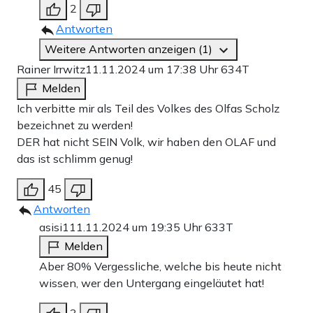
2
Antworten
Weitere Antworten anzeigen (1)
Rainer Irrwitz
11.11.2024 um 17:38 Uhr
634T
Melden
Ich verbitte mir als Teil des Volkes des Olfas Scholz
bezeichnet zu werden!
DER hat nicht SEIN Volk, wir haben den OLAF und
das ist schlimm genug!
45
Antworten
asisi1
11.11.2024 um 19:35 Uhr
633T
Melden
Aber 80% Vergessliche, welche bis heute nicht
wissen, wer den Untergang eingeläutet hat!
3