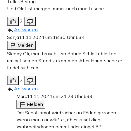
Toller Beitrag.
Und Olaf ist morgen immer noch eine Lusche.
7
Antworten
Sonja
11.11.2024 um 18:30 Uhr
634T
Melden
Sleepy Oli, man braucht ein Röhrle Schlaftabletten,
um auf seinen Stand zu kommen. Aber Hauptsache er
findet sich cool…
7
Antworten
Marc
11.11.2024 um 21:23 Uhr
633T
Melden
Der Scholzomat wird sicher an Fäden gezogen .
Wenn man nur wüßte , ob er zusätzlich
Wahrheitsdrogen nimmt oder eingeflößt