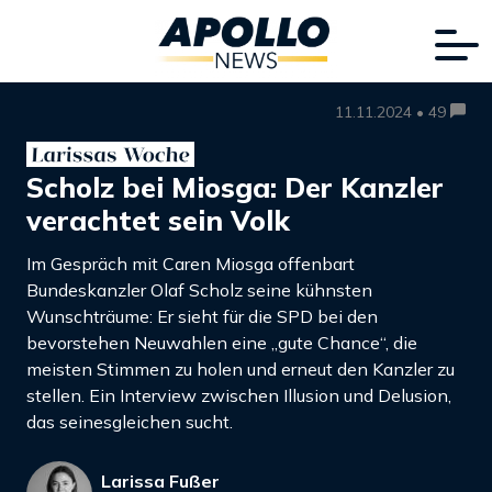
11.11.2024 • 49
Scholz bei Miosga: Der Kanzler
verachtet sein Volk
Im Gespräch mit Caren Miosga offenbart
Bundeskanzler Olaf Scholz seine kühnsten
Wunschträume: Er sieht für die SPD bei den
bevorstehen Neuwahlen eine „gute Chance“, die
meisten Stimmen zu holen und erneut den Kanzler zu
stellen. Ein Interview zwischen Illusion und Delusion,
das seinesgleichen sucht.
Larissa Fußer