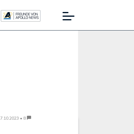
Werbung:
7.10.2023 • 8