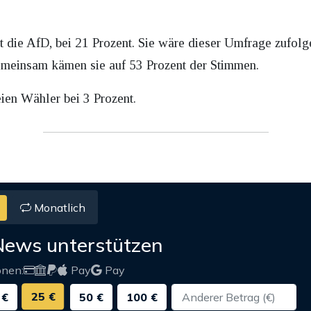
t die AfD, bei 21 Prozent. Sie wäre dieser Umfrage zufolg
emeinsam kämen sie auf 53 Prozent der Stimmen.
eien Wähler bei 3 Prozent.
Monatlich
News unterstützen
onen:
Pay
Pay
25 €
 €
50 €
100 €