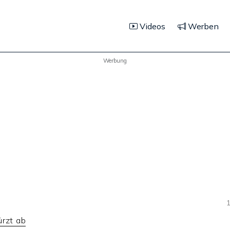
Videos
Werben
Werbung
1
ürzt ab