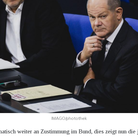
IMAGO/photothek
matisch weiter an Zustimmung im Bund, dies zeigt nun die