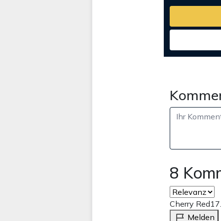
Kommen
8 Kom
Cherry Red
17
Melden