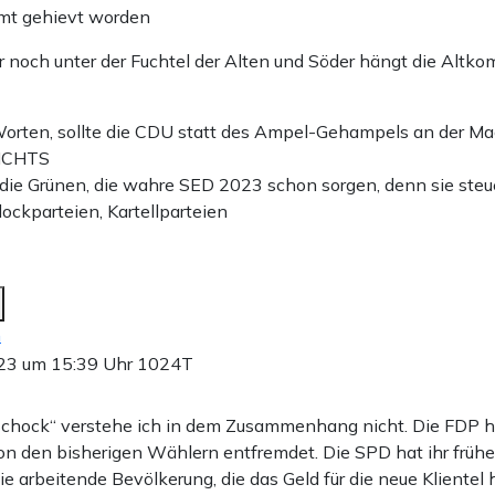
mt gehievt worden
r noch unter der Fuchtel der Alten und Söder hängt die Altko
orten, sollte die CDU statt des Ampel-Gehampels an der Ma
NICHTS
die Grünen, die wahre SED 2023 schon sorgen, denn sie ste
lockparteien, Kartellparteien
n
23 um 15:39 Uhr
1024T
Schock“ verstehe ich in dem Zusammenhang nicht. Die FDP h
von den bisherigen Wählern entfremdet. Die SPD hat ihr früher
ie arbeitende Bevölkerung, die das Geld für die neue Klientel