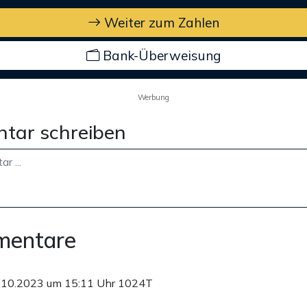
Weiter zum Zahlen
Bank-Überweisung
Werbung
tar schreiben
mentare
.10.2023 um 15:11 Uhr
1024T