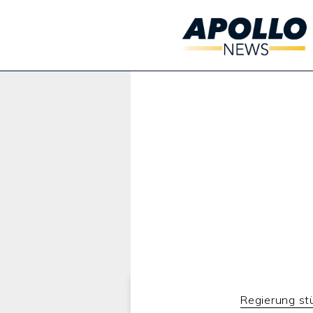
Werbung:
Regierung st