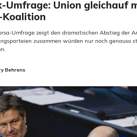
-Umfrage: Union gleichauf m
Koalition
orsa-Umfrage zeigt den dramatischen Abstieg der Am
ungsparteien zusammen würden nur noch genauso sta
n.
ry Behrens