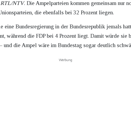
RTL/NTV
. Die Ampelparteien kommen gemeinsam nur no
nionsparteien, die ebenfalls bei 32 Prozent liegen.
die eine Bundesregierung in der Bundesrepublik jemals h
t, während die FDP bei 4 Prozent liegt. Damit würde sie b
– und die Ampel wäre im Bundestag sogar deutlich schwä
Werbung