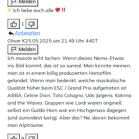
Melden
Ich liebe euch alle
1
Antworten
Oliver K
25.05.2025 um 21:49 Uhr
440T
Melden
Ich musste echt lachen. Wenn dieses Nemo-Etwas
ins Bild kommt, das ist so surreal. Man könnte meinen,
man ist in einem billig produzierten Horrorfilm
gelandet. Wenn man bedenkt, welche musikalische
Qualität früher beim ESC / Grand Prix aufgetreten ist:
ABBA, Celine Dion, Toto Cotugno, Udo Jürgens, Katrina
and the Waves. Gruppen wie Lordi waren originell,
selbst ein Guildo Horn war ein Hochgenuss dagegen
(und zumindest lustig). Aber das? Ne, davon bekommt
man Alpträume.
9