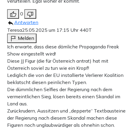
verurteilen. Egal woher er kommt.
0
Antworten
Teresa
25.05.2025 um 17:15 Uhr
440T
Melden
Ich erwarte, dass diese dämliche Propaganda Freak
Show eingestellt wird!
Diese JJ Figur (die für Österreich antrat) hat mit
Österreich soviel zu tun wie ein Kropf!
Lediglich die von der EU installierte Verlierer Koalition
beklatscht diesen peinlichen Typen.
Die dümmlichen Selfies der Regierung nach dem
vermeintlichen Sieg, lösen bereits einen Skandal im
Land aus.
Zurückrudern, Aussitzen und „depperte“ Textbausteine
der Regierung nach diesem Skandal machen diese
Figuren noch unglaubwürdiger als ohnehin schon.