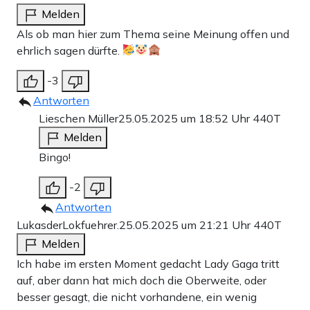
Melden
Als ob man hier zum Thema seine Meinung offen und
ehrlich sagen dürfte.
-3
Antworten
Lieschen Müller
25.05.2025 um 18:52 Uhr
440T
Melden
Bingo!
-2
Antworten
LukasderLokfuehrer.
25.05.2025 um 21:21 Uhr
440T
Melden
Ich habe im ersten Moment gedacht Lady Gaga tritt
auf, aber dann hat mich doch die Oberweite, oder
besser gesagt, die nicht vorhandene, ein wenig