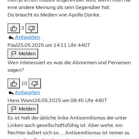
eine andere Meinung als sein Gegenüber hat.
Da braucht es Medien wie Apollo.Danke.
3
Antworten
Paul
25.05.2025 um 14:11 Uhr
440T
Melden
Wen interessiert es was die Abnormen und Perversen
sagen?
10
Antworten
Hans Wurst
26.05.2025 um 08:45 Uhr
440T
Melden
Es ist halt der übliche linke Antisemitismus der unter
Linken auch gesellschaftsfähig ist. Aber wehe, ein
Rechter äußert sich so….. Antisemitismus ist immer zu