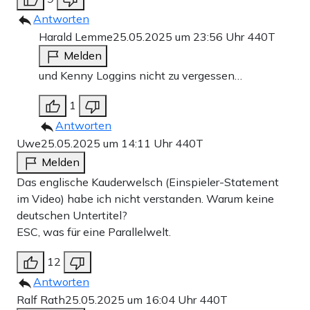
Antworten
Harald Lemme
25.05.2025 um 23:56 Uhr
440T
Melden
und Kenny Loggins nicht zu vergessen…
1
Antworten
Uwe
25.05.2025 um 14:11 Uhr
440T
Melden
Das englische Kauderwelsch (Einspieler-Statement
im Video) habe ich nicht verstanden. Warum keine
deutschen Untertitel?
ESC, was für eine Parallelwelt.
12
Antworten
Ralf Rath
25.05.2025 um 16:04 Uhr
440T