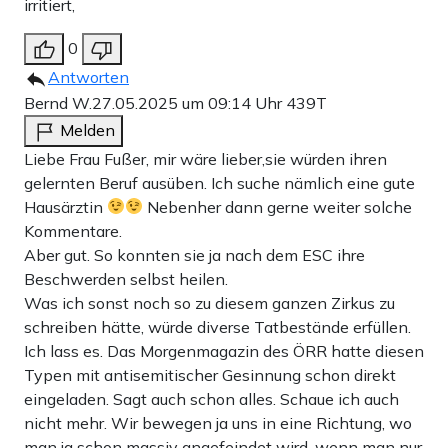
irritiert,
0
Antworten
Bernd W.
27.05.2025 um 09:14 Uhr
439T
Melden
Liebe Frau Fußer, mir wäre lieber,sie würden ihren
gelernten Beruf ausüben. Ich suche nämlich eine gute
Hausärztin
Nebenher dann gerne weiter solche
Kommentare.
Aber gut. So konnten sie ja nach dem ESC ihre
Beschwerden selbst heilen.
Was ich sonst noch so zu diesem ganzen Zirkus zu
schreiben hätte, würde diverse Tatbestände erfüllen.
Ich lass es. Das Morgenmagazin des ÖRR hatte diesen
Typen mit antisemitischer Gesinnung schon direkt
eingeladen. Sagt auch schon alles. Schaue ich auch
nicht mehr. Wir bewegen ja uns in eine Richtung, wo
man ja schon massiv angefeindet wird, wenn man nur