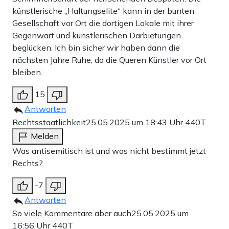
künstlerische „Haltungselite“ kann in der bunten
Gesellschaft vor Ort die dortigen Lokale mit ihrer
Gegenwart und künstlerischen Darbietungen
beglücken. Ich bin sicher wir haben dann die
nächsten Jahre Ruhe, da die Queren Künstler vor Ort
bleiben.
15
Antworten
Rechtsstaatlichkeit
25.05.2025 um 18:43 Uhr
440T
Melden
Was antisemitisch ist und was nicht bestimmt jetzt
Rechts?
-7
Antworten
So viele Kommentare aber auch
25.05.2025 um
16:56 Uhr
440T