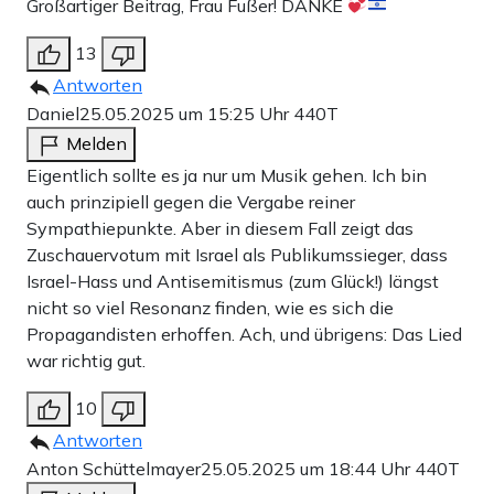
Großartiger Beitrag, Frau Fußer! DANKE
13
Antworten
Daniel
25.05.2025 um 15:25 Uhr
440T
Melden
Eigentlich sollte es ja nur um Musik gehen. Ich bin
auch prinzipiell gegen die Vergabe reiner
Sympathiepunkte. Aber in diesem Fall zeigt das
Zuschauervotum mit Israel als Publikumssieger, dass
Israel-Hass und Antisemitismus (zum Glück!) längst
nicht so viel Resonanz finden, wie es sich die
Propagandisten erhoffen. Ach, und übrigens: Das Lied
war richtig gut.
10
Antworten
Anton Schüttelmayer
25.05.2025 um 18:44 Uhr
440T