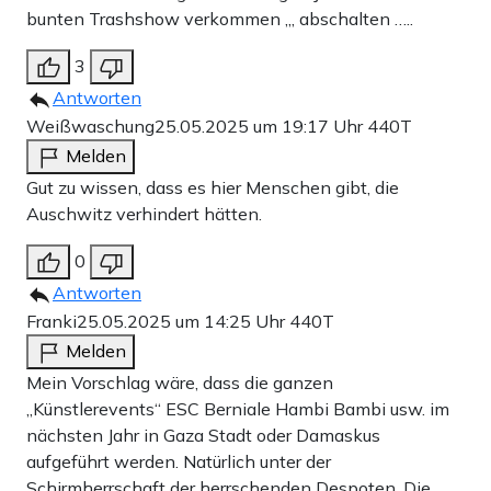
bunten Trashshow verkommen ,,, abschalten …..
3
Antworten
Weißwaschung
25.05.2025 um 19:17 Uhr
440T
Melden
Gut zu wissen, dass es hier Menschen gibt, die
Auschwitz verhindert hätten.
0
Antworten
Franki
25.05.2025 um 14:25 Uhr
440T
Melden
Mein Vorschlag wäre, dass die ganzen
„Künstlerevents“ ESC Berniale Hambi Bambi usw. im
nächsten Jahr in Gaza Stadt oder Damaskus
aufgeführt werden. Natürlich unter der
Schirmherrschaft der herrschenden Despoten. Die