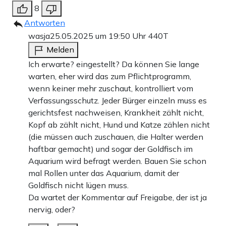
8
Antworten
wasja
25.05.2025 um 19:50 Uhr
440T
Melden
Ich erwarte? eingestellt? Da können Sie lange
warten, eher wird das zum Pflichtprogramm,
wenn keiner mehr zuschaut, kontrolliert vom
Verfassungsschutz. Jeder Bürger einzeln muss es
gerichtsfest nachweisen, Krankheit zählt nicht,
Kopf ab zählt nicht, Hund und Katze zählen nicht
(die müssen auch zuschauen, die Halter werden
haftbar gemacht) und sogar der Goldfisch im
Aquarium wird befragt werden. Bauen Sie schon
mal Rollen unter das Aquarium, damit der
Goldfisch nicht lügen muss.
Da wartet der Kommentar auf Freigabe, der ist ja
nervig, oder?