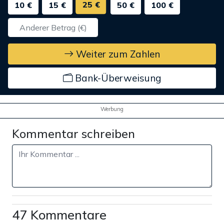
25 €
10 €
15 €
50 €
100 €
Weiter zum Zahlen
Bank-Überweisung
Werbung
Kommentar schreiben
47 Kommentare