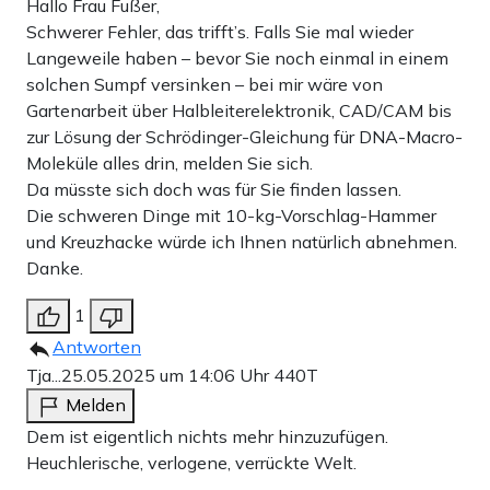
Hallo Frau Fußer,
Schwerer Fehler, das trifft’s. Falls Sie mal wieder
Langeweile haben – bevor Sie noch einmal in einem
solchen Sumpf versinken – bei mir wäre von
Gartenarbeit über Halbleiterelektronik, CAD/CAM bis
zur Lösung der Schrödinger-Gleichung für DNA-Macro-
Moleküle alles drin, melden Sie sich.
Da müsste sich doch was für Sie finden lassen.
Die schweren Dinge mit 10-kg-Vorschlag-Hammer
und Kreuzhacke würde ich Ihnen natürlich abnehmen.
Danke.
1
Antworten
Tja...
25.05.2025 um 14:06 Uhr
440T
Melden
Dem ist eigentlich nichts mehr hinzuzufügen.
Heuchlerische, verlogene, verrückte Welt.