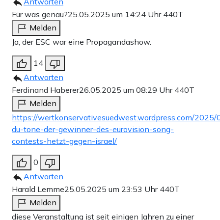
Antworten
Für was genau?
25.05.2025 um 14:24 Uhr
440T
Melden
Ja, der ESC war eine Propagandashow.
14
Antworten
Ferdinand Haberer
26.05.2025 um 08:29 Uhr
440T
Melden
https://wertkonservativesuedwest.wordpress.com/2025/
du-tone-der-gewinner-des-eurovision-song-
contests-hetzt-gegen-israel/
0
Antworten
Harald Lemme
25.05.2025 um 23:53 Uhr
440T
Melden
diese Veranstaltung ist seit einigen Jahren zu einer