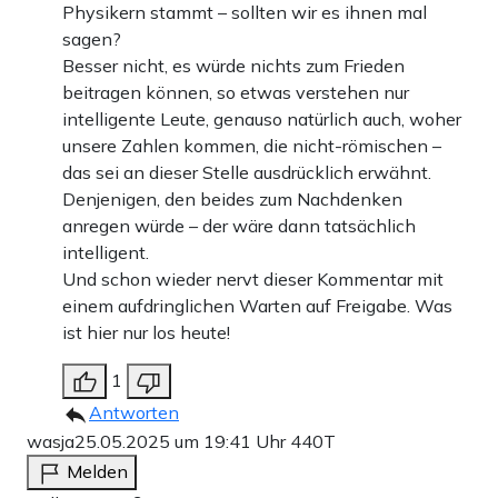
Physikern stammt – sollten wir es ihnen mal
sagen?
Besser nicht, es würde nichts zum Frieden
beitragen können, so etwas verstehen nur
intelligente Leute, genauso natürlich auch, woher
unsere Zahlen kommen, die nicht-römischen –
das sei an dieser Stelle ausdrücklich erwähnt.
Denjenigen, den beides zum Nachdenken
anregen würde – der wäre dann tatsächlich
intelligent.
Und schon wieder nervt dieser Kommentar mit
einem aufdringlichen Warten auf Freigabe. Was
ist hier nur los heute!
1
Antworten
wasja
25.05.2025 um 19:41 Uhr
440T
Melden