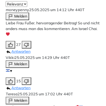
moneypenny
25.05.2025 um 14:12 Uhr
440T
Melden
Liebe Frau Fußer, hervorragender Beitrag! So und nicht
anders muss man das kommentieren. Am Israel Chai.
27
Antworten
Vikki
25.05.2025 um 14:29 Uhr
440T
Melden
♥️
15
Antworten
Teresa
25.05.2025 um 17:02 Uhr
440T
Melden