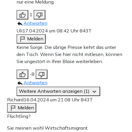
nur eine Meldung.
1
Antworten
Uli
17.04.2024 um 08:42 Uhr
843T
Melden
Keine Sorge. Die übrige Presse kehrt das unter
den Tisch. Wenn Sie hier nicht mitlesen, können
Sie ungestört in Ihrer Blase weiterleben.
-8
Antworten
Weitere Antworten anzeigen (1)
Richard
16.04.2024 um 21:08 Uhr
843T
Melden
Flüchtling?
Sie meinen wohl Wirtschaftsmigrant.