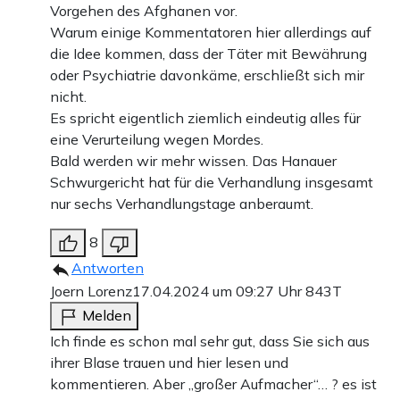
Vorgehen des Afghanen vor.
Warum einige Kommentatoren hier allerdings auf
die Idee kommen, dass der Täter mit Bewährung
oder Psychiatrie davonkäme, erschließt sich mir
nicht.
Es spricht eigentlich ziemlich eindeutig alles für
eine Verurteilung wegen Mordes.
Bald werden wir mehr wissen. Das Hanauer
Schwurgericht hat für die Verhandlung insgesamt
nur sechs Verhandlungstage anberaumt.
8
Antworten
Joern Lorenz
17.04.2024 um 09:27 Uhr
843T
Melden
Ich finde es schon mal sehr gut, dass Sie sich aus
ihrer Blase trauen und hier lesen und
kommentieren. Aber „großer Aufmacher“… ? es ist