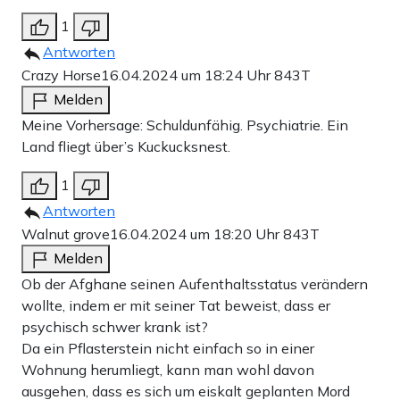
1
Antworten
Crazy Horse
16.04.2024 um 18:24 Uhr
843T
Melden
Meine Vorhersage: Schuldunfähig. Psychiatrie. Ein
Land fliegt über’s Kuckucksnest.
1
Antworten
Walnut grove
16.04.2024 um 18:20 Uhr
843T
Melden
Ob der Afghane seinen Aufenthaltsstatus verändern
wollte, indem er mit seiner Tat beweist, dass er
psychisch schwer krank ist?
Da ein Pflasterstein nicht einfach so in einer
Wohnung herumliegt, kann man wohl davon
ausgehen, dass es sich um eiskalt geplanten Mord