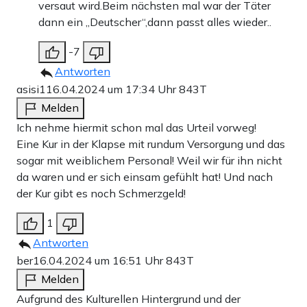
versaut wird.Beim nächsten mal war der Täter
dann ein „Deutscher“,dann passt alles wieder..
-7
Antworten
asisi1
16.04.2024 um 17:34 Uhr
843T
Melden
Ich nehme hiermit schon mal das Urteil vorweg!
Eine Kur in der Klapse mit rundum Versorgung und das
sogar mit weiblichem Personal! Weil wir für ihn nicht
da waren und er sich einsam gefühlt hat! Und nach
der Kur gibt es noch Schmerzgeld!
1
Antworten
ber
16.04.2024 um 16:51 Uhr
843T
Melden
Aufgrund des Kulturellen Hintergrund und der