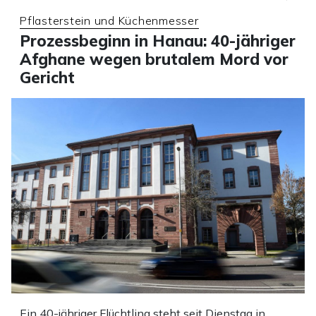
Pflasterstein und Küchenmesser
Prozessbeginn in Hanau: 40-jähriger
Afghane wegen brutalem Mord vor
Gericht
Ein 40-jähriger Flüchtling steht seit Dienstag in