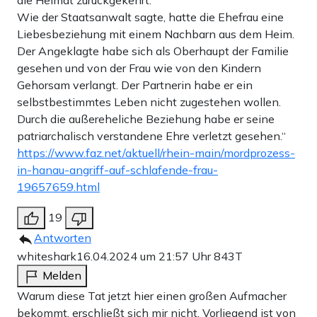
Wie der Staatsanwalt sagte, hatte die Ehefrau eine
Liebesbeziehung mit einem Nachbarn aus dem Heim.
Der Angeklagte habe sich als Oberhaupt der Familie
gesehen und von der Frau wie von den Kindern
Gehorsam verlangt. Der Partnerin habe er ein
selbstbestimmtes Leben nicht zugestehen wollen.
Durch die außereheliche Beziehung habe er seine
patriarchalisch verstandene Ehre verletzt gesehen.“
https://www.faz.net/aktuell/rhein-main/mordprozess-
in-hanau-angriff-auf-schlafende-frau-
19657659.html
19
Antworten
whiteshark
16.04.2024 um 21:57 Uhr
843T
Melden
Warum diese Tat jetzt hier einen großen Aufmacher
bekommt, erschließt sich mir nicht. Vorliegend ist von