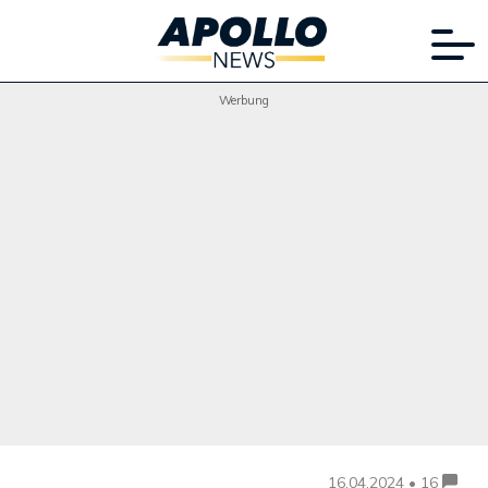
Werbung
16.04.2024 • 16