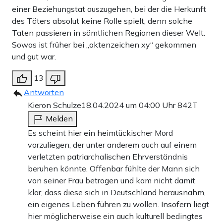
einer Beziehungstat auszugehen, bei der die Herkunft
des Täters absolut keine Rolle spielt, denn solche
Taten passieren in sämtlichen Regionen dieser Welt.
Sowas ist früher bei „aktenzeichen xy“ gekommen
und gut war.
13
Antworten
Kieron Schulze
18.04.2024 um 04:00 Uhr
842T
Melden
Es scheint hier ein heimtückischer Mord
vorzuliegen, der unter anderem auch auf einem
verletzten patriarchalischen Ehrverständnis
beruhen könnte. Offenbar fühlte der Mann sich
von seiner Frau betrogen und kam nicht damit
klar, dass diese sich in Deutschland herausnahm,
ein eigenes Leben führen zu wollen. Insofern liegt
hier möglicherweise ein auch kulturell bedingtes