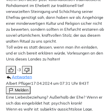
Rohdiamant im Ehebett zur traditionell tief
verwurzelten Steinigung und Schächtung seiner
Ehefrau genötigt sah, dann haben wir als Angehörige
einer minderwertigen Kultur und Religion sicher nicht
zu bewerten, sondern sollten in Ehrfurcht erstarren ab
soviel urtümlichem, kraftvollen Stolz, der aus diesem
uralten Ritual zu uns spricht.
Toll wäre es statt dessen, wenn man ihn einladen,
und er sich bereit erklären würde, Vorlesungen an den
Unis dieses Landes zu halten!
-3
Antworten
Albert Pflüger
17.04.2024 um 07:31 Uhr
843T
Melden
Eine Liebesbeziehung? Außerhalb der Ehe? Wenn er
sich das eingebildet hat: psychisch krank!
Wenn es wahr ist: subjektiv aussichtslose Lage,