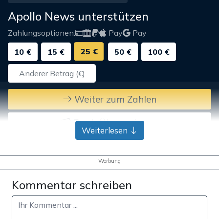
Apollo News unterstützen
Zahlungsoptionen:
Pay
Pay
25 €
10 €
15 €
50 €
100 €
Weiter zum Zahlen
Bank-Überweisung
Weiterlesen
Werbung
Kommentar schreiben