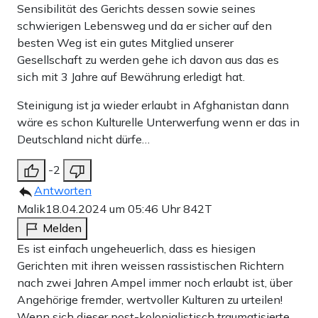
Sensibilität des Gerichts dessen sowie seines
schwierigen Lebensweg und da er sicher auf den
besten Weg ist ein gutes Mitglied unserer
Gesellschaft zu werden gehe ich davon aus das es
sich mit 3 Jahre auf Bewährung erledigt hat.
Steinigung ist ja wieder erlaubt in Afghanistan dann
wäre es schon Kulturelle Unterwerfung wenn er das in
Deutschland nicht dürfe…
-2
Antworten
Malik
18.04.2024 um 05:46 Uhr
842T
Melden
Es ist einfach ungeheuerlich, dass es hiesigen
Gerichten mit ihren weissen rassistischen Richtern
nach zwei Jahren Ampel immer noch erlaubt ist, über
Angehörige fremder, wertvoller Kulturen zu urteilen!
Wenn sich dieser post-kolonialistisch traumatisierte