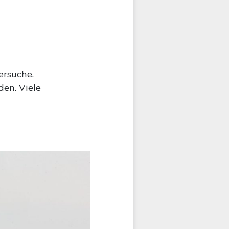
ersuche.
den. Viele