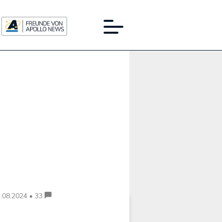
Werbung:
.08.2024 • 33