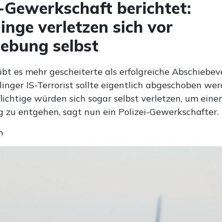
i-Gewerkschaft berichtet:
linge verletzen sich vor
ebung selbst
ibt es mehr gescheiterte als erfolgreiche Abschiebev
inger IS-Terrorist sollte eigentlich abgeschoben wer
ichtige würden sich sogar selbst verletzen, um einer
 zu entgehen, sagt nun ein Polizei-Gewerkschafter.
n