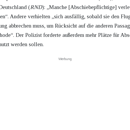
eutschland (
RND
): „Manche [Abschiebepflichtige] verle
n“. Andere verhielten „sich ausfällig, sobald sie den Flu
ung abbrechen muss, um Rücksicht auf die anderen Passag
e“. Der Polizist forderte außerdem mehr Plätze für Absc
utzt werden sollen.
Werbung