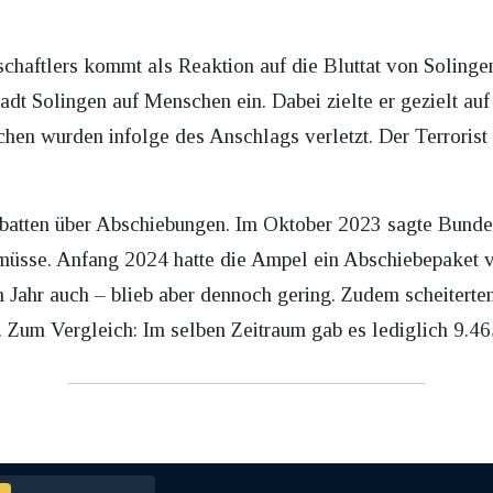
haftlers kommt als Reaktion auf die Bluttat von Solingen.
tadt Solingen auf Menschen ein. Dabei zielte er gezielt auf
n wurden infolge des Anschlags verletzt. Der Terrorist st
ebatten über Abschiebungen. Im Oktober 2023 sagte Bunde
müsse. Anfang 2024 hatte die Ampel ein Abschiebepaket v
 Jahr auch – blieb aber dennoch gering. Zudem scheiterte
 Zum Vergleich: Im selben Zeitraum gab es lediglich 9.46