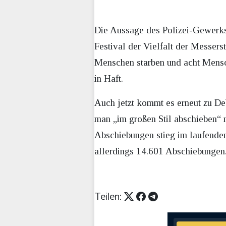
Die Aussage des Polizei-Gewerksc
Festival der Vielfalt der Messers
Menschen starben und acht Mensche
in Haft.
Auch jetzt kommt es erneut zu D
man „im großen Stil abschieben“ 
Abschiebungen stieg im laufenden
allerdings 14.601 Abschiebungen.
Teilen: