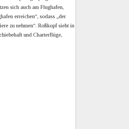
tzen sich auch am Flughafen,
ghafen erreichen“, sodass „der
iere zu nehmen“. Roßkopf sieht in
hiebehaft und Charterflüge,