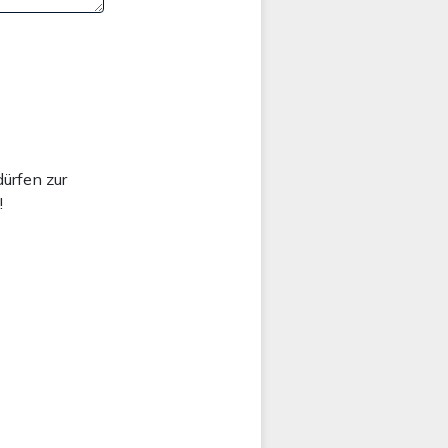
ürfen zur
!