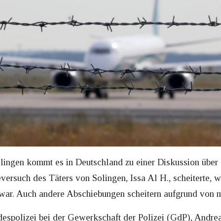
olingen kommt es in Deutschland zu einer Diskussion über 
ersuch des Täters von Solingen, Issa Al H., scheiterte, we
n war. Auch andere Abschiebungen scheitern aufgrund von m
espolizei bei der Gewerkschaft der Polizei (GdP), Andre