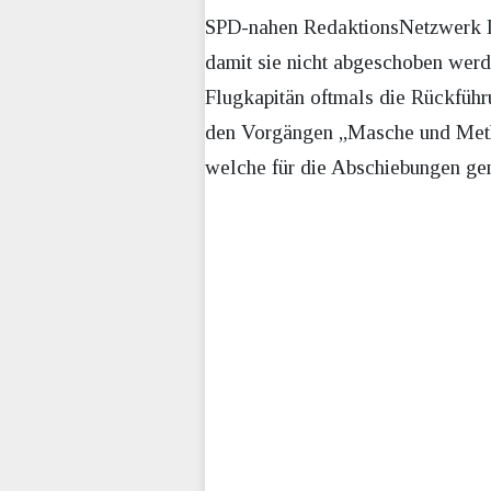
SPD-nahen RedaktionsNetzwerk D
damit sie nicht abgeschoben werde
Flugkapitän oftmals die Rückführ
den Vorgängen „Masche und Method
welche für die Abschiebungen gen