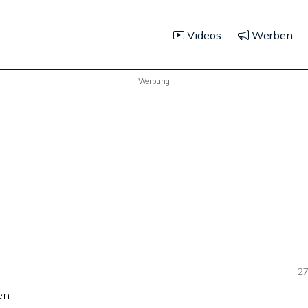
Videos
Werben
Werbung
27
en