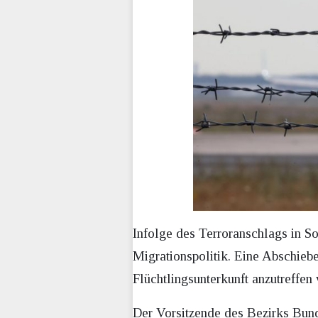
Infolge des Terroranschlags in S
Migrationspolitik. Eine Abschiebev
Flüchtlingsunterkunft anzutreffe
Der Vorsitzende des Bezirks Bund