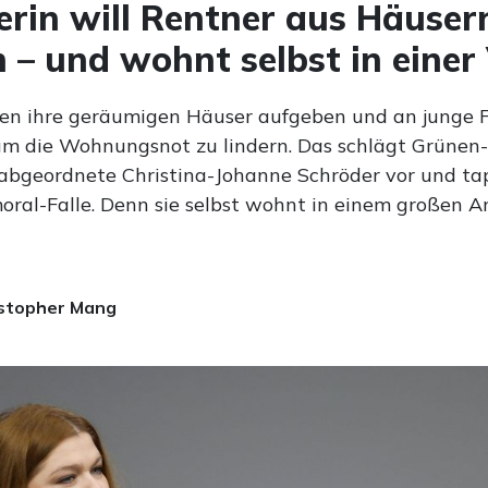
kerin will Rentner aus Häuser
n – und wohnt selbst in einer 
len ihre geräumigen Häuser aufgeben und an junge 
um die Wohnungsnot zu lindern. Das schlägt Grünen-
bgeordnete Christina-Johanne Schröder vor und tap
oral-Falle. Denn sie selbst wohnt in einem großen 
stopher Mang