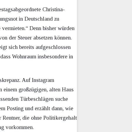
estagsabgeordnete Christina-
ungsnot in Deutschland zu
ie vermieten.“ Denn bisher würden
von der Steuer absetzen können.
igt sich bereits aufgeschlossen
n, dass Wohnraum insbesondere in
iskrepanz. Auf Instagram
 in einem großzügigen, alten Haus
passenden Türbeschlägen suche
em Posting und erzählt dann, wie
 Rentner, die ohne Politikergehalt
nung vorkommen.