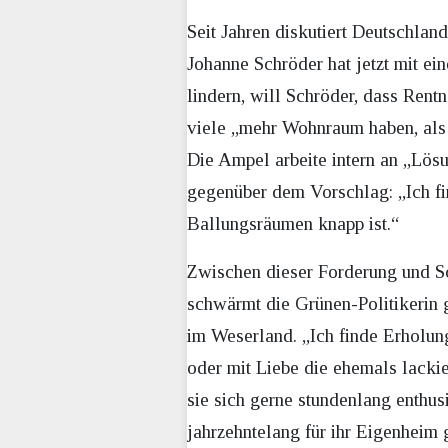
Seit Jahren diskutiert Deutschla
Johanne Schröder hat jetzt mit e
lindern, will Schröder, dass Rent
viele „mehr Wohnraum haben, als 
Die Ampel arbeite intern an „Lösu
gegenüber dem Vorschlag: „Ich fin
Ballungsräumen knapp ist.“
Zwischen dieser Forderung und Sc
schwärmt die Grünen-Politikerin g
im Weserland. „Ich finde Erholun
oder mit Liebe die ehemals lackie
sie sich gerne stundenlang enthus
jahrzehntelang für ihr Eigenheim