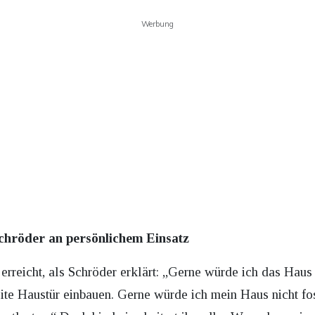
Werbung
chröder an persönlichem Einsatz
rreicht, als Schröder erklärt: „Gerne würde ich das Haus
e Haustür einbauen. Gerne würde ich mein Haus nicht fos