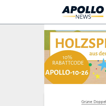
Werbung:
Grüne Doppel