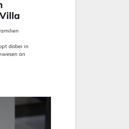
n
Villa
Familien
pt dabei in
Anwesen an