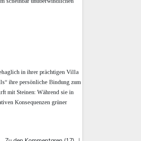
nem scheinbar unüberwindlichen
haglich in ihrer prächtigen Villa
s“ ihre persönliche Bindung zum
t mit Steinen: Während sie in
egativen Konsequenzen grüner
Zu den Kommentaren (17)