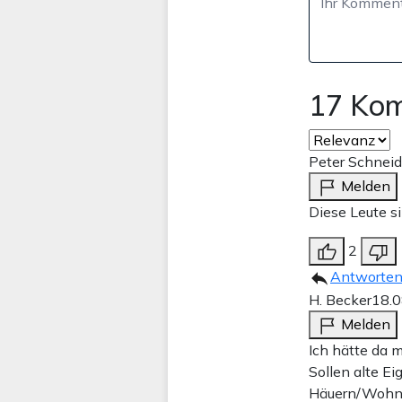
17 Ko
Peter Schneid
Melden
Diese Leute si
2
Antworte
H. Becker
18.0
Melden
Ich hätte da m
Sollen alte E
Häuern/Wohnun