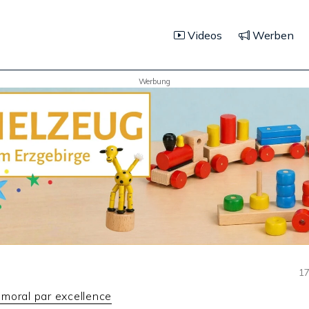
Videos
Werben
Werbung
17
moral par excellence