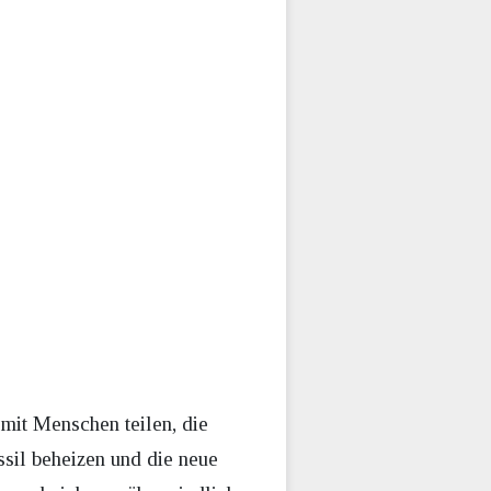
 mit Menschen teilen, die
sil beheizen und die neue