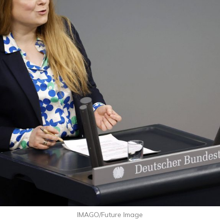
IMAGO/Future Image