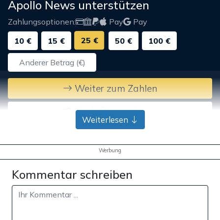
Apollo News unterstützen
Zahlungsoptionen:
Pay
Pay
25 €
10 €
15 €
50 €
100 €
Weiter zum Zahlen
Bank-Überweisung
Weiterlesen
Werbung
Kommentar schreiben