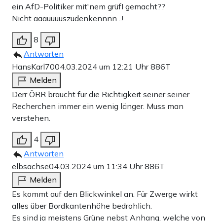
ein AfD-Politiker mit'nem grüfI gemacht??
Nicht aaauuuuszudenkennnn ..!
8
Antworten
HansKarl70
04.03.2024 um 12:21 Uhr
886T
Melden
Derr ÖRR braucht für die Richtigkeit seiner seiner
Recherchen immer ein wenig länger. Muss man
verstehen.
4
Antworten
elbsachse
04.03.2024 um 11:34 Uhr
886T
Melden
Es kommt auf den Blickwinkel an. Für Zwerge wirkt
alles über Bordkantenhöhe bedrohlich.
Es sind ja meistens Grüne nebst Anhang, welche von