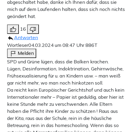
abgeschaltet habe, danke ich Ihnen dafür, dass sie
mich auf dem Laufenden halten, dass sich noch nichts
geändert hat.
16
Antworten
Wortleser
04.03.2024 um 08:47 Uhr
886T
Melden
SPD und Grüne lügen, dass die Balken krachen.
Lügen, Desinformation, Indoktrination, Gehirnwäsche,
Frühsexualisierung für u. an Kindern usw. – man weiß
gar nicht mehr, wo man noch hinkotzen soll.
Da reicht kein Europäischer Gerichtshof und auch kein
Internationaler mehr – Papier ist geduldig, aber hier ist
keine Stunde mehr zu verschwenden. Alle Eltern
haben die Pflicht ihre Kinder zu schützen ! Raus aus
der Kita, raus aus der Schule, rein in die häusliche
Betreuung, rein in das homeschooling. Wenn das so