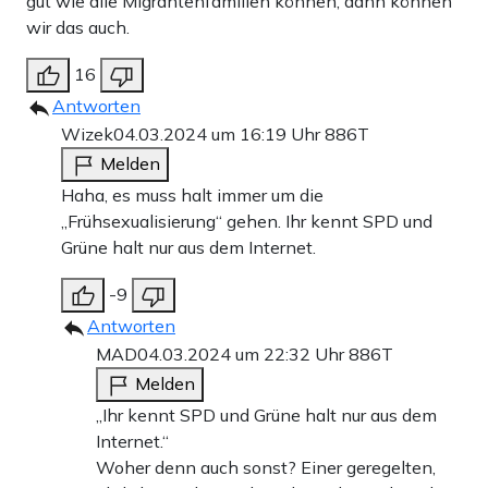
gut wie alle Migrantenfamilien können, dann können
wir das auch.
16
Antworten
Wizek
04.03.2024 um 16:19 Uhr
886T
Melden
Haha, es muss halt immer um die
„Frühsexualisierung“ gehen. Ihr kennt SPD und
Grüne halt nur aus dem Internet.
-9
Antworten
MAD
04.03.2024 um 22:32 Uhr
886T
Melden
„Ihr kennt SPD und Grüne halt nur aus dem
Internet.“
Woher denn auch sonst? Einer geregelten,