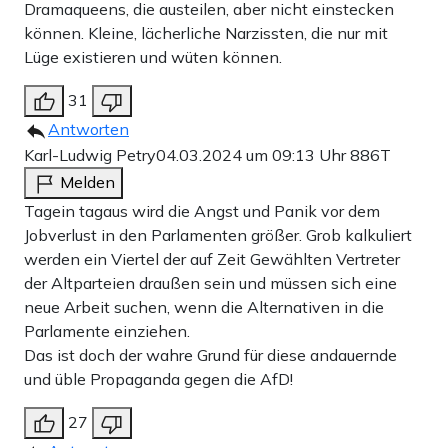
Dramaqueens, die austeilen, aber nicht einstecken
können. Kleine, lächerliche Narzissten, die nur mit
Lüge existieren und wüten können.
31
Antworten
Karl-Ludwig Petry
04.03.2024 um 09:13 Uhr
886T
Melden
Tagein tagaus wird die Angst und Panik vor dem
Jobverlust in den Parlamenten größer. Grob kalkuliert
werden ein Viertel der auf Zeit Gewählten Vertreter
der Altparteien draußen sein und müssen sich eine
neue Arbeit suchen, wenn die Alternativen in die
Parlamente einziehen.
Das ist doch der wahre Grund für diese andauernde
und üble Propaganda gegen die AfD!
27