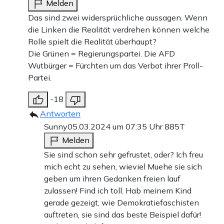
Melden
Das sind zwei widersprüchliche aussagen. Wenn
die Linken die Realität verdrehen können welche
Rolle spielt die Realität überhaupt?
Die Grünen = Regierungspartei. Die AFD
Wutbürger = Fürchten um das Verbot ihrer Proll-
Partei.
-18
Antworten
Sunny
05.03.2024 um 07:35 Uhr
885T
Melden
Sie sind schon sehr gefrustet, oder? Ich freu
mich echt zu sehen, wieviel Muehe sie sich
geben um ihren Gedanken freien lauf
zulassen! Find ich toll. Hab meinem Kind
gerade gezeigt, wie Demokratiefaschisten
auftreten, sie sind das beste Beispiel dafür!