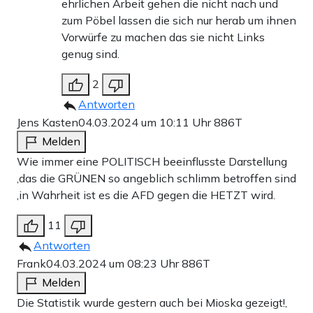
ehrlichen Arbeit gehen die nicht nach und
zum Pöbel lassen die sich nur herab um ihnen
Vorwürfe zu machen das sie nicht Links
genug sind.
2
Antworten
Jens Kasten
04.03.2024 um 10:11 Uhr
886T
Melden
Wie immer eine POLITISCH beeinflusste Darstellung
,das die GRÜNEN so angeblich schlimm betroffen sind
,in Wahrheit ist es die AFD gegen die HETZT wird.
11
Antworten
Frank
04.03.2024 um 08:23 Uhr
886T
Melden
Die Statistik wurde gestern auch bei Mioska gezeigt!,