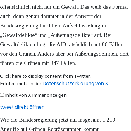
offensichtlich nicht nur um Gewalt. Das weiß das Format
auch, denn genau darunter in der Antwort der
Bundesregierung taucht ein Aufschlüsselung in
„Gewaltdelikte“ und „Äußerungsdelikte“ auf. Bei
Gewaltdelikten liegt die AfD tatsächlich mit 86 Fällen
vor den Grünen. Anders aber bei Äußerungsdelikten, dort
führen die Grünen mit 947 Fällen.
Inhalt
Click here to display content from Twitter.
von
Datenschutzerklärung von X
Erfahre mehr in der
.
X
Inhalt von X immer anzeigen
anzeigen
tweet direkt öffnen
Wie die Bundesregierung jetzt auf insgesamt 1.219
Angriffe auf Grünen-Repräsentanten kommt