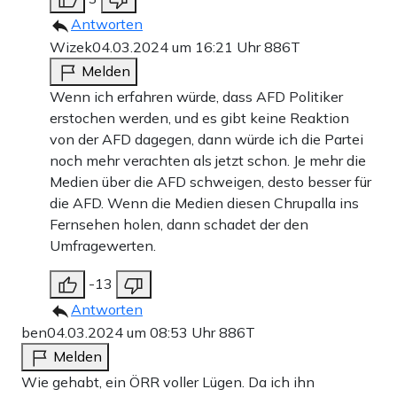
Antworten
Wizek
04.03.2024 um 16:21 Uhr
886T
Melden
Wenn ich erfahren würde, dass AFD Politiker
erstochen werden, und es gibt keine Reaktion
von der AFD dagegen, dann würde ich die Partei
noch mehr verachten als jetzt schon. Je mehr die
Medien über die AFD schweigen, desto besser für
die AFD. Wenn die Medien diesen Chrupalla ins
Fernsehen holen, dann schadet der den
Umfragewerten.
-13
Antworten
ben
04.03.2024 um 08:53 Uhr
886T
Melden
Wie gehabt, ein ÖRR voller Lügen. Da ich ihn