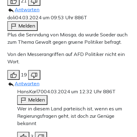
21
Antworten
doli
04.03.2024 um 09:53 Uhr
886T
Melden
Plus die Senndung von Miosga, da wurde Soeder auch
zum Thema Gewalt gegen gruene Politiker befragt.
Von den Messerangriffen auf AFD Politiker nicht ein
Wort.
19
Antworten
HansKarl70
04.03.2024 um 12:32 Uhr
886T
Melden
Wer in diesem Land parteiisch ist, wenn es um
Regierungsfragen geht, ist doch zur Genüge
bekannt
3