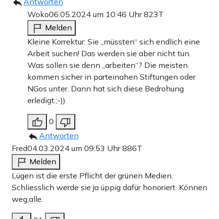
Antworten
Woko
06.05.2024 um 10:46 Uhr
823T
Melden
Kleine Korrektur: Sie „müssten“ sich endlich eine
Arbeit suchen! Das werden sie aber nicht tun.
Was sollen sie denn „arbeiten“? Die meisten
kommen sicher in parteinahen Stiftungen oder
NGos unter. Dann hat sich diese Bedrohung
erledigt.;-))
0
Antworten
Fred
04.03.2024 um 09:53 Uhr
886T
Melden
Lügen ist die erste Pflicht der grünen Medien.
Schliesslich werde sie ja üppig dafür honoriert. Können
weg,alle.