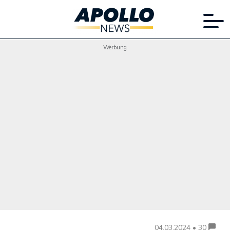
Werbung
04.03.2024 • 30