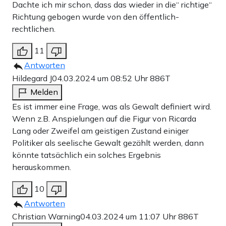
Dachte ich mir schon, dass das wieder in die“ richtige“
Richtung gebogen wurde von den öffentlich-
rechtlichen.
11
Antworten
Hildegard J
04.03.2024 um 08:52 Uhr
886T
Melden
Es ist immer eine Frage, was als Gewalt definiert wird.
Wenn z.B. Anspielungen auf die Figur von Ricarda
Lang oder Zweifel am geistigen Zustand einiger
Politiker als seelische Gewalt gezählt werden, dann
könnte tatsächlich ein solches Ergebnis
herauskommen.
10
Antworten
Christian Warning
04.03.2024 um 11:07 Uhr
886T