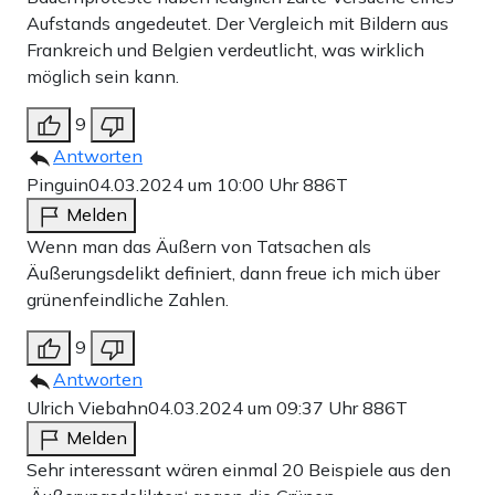
Aufstands angedeutet. Der Vergleich mit Bildern aus
Frankreich und Belgien verdeutlicht, was wirklich
möglich sein kann.
9
Antworten
Pinguin
04.03.2024 um 10:00 Uhr
886T
Melden
Wenn man das Äußern von Tatsachen als
Äußerungsdelikt definiert, dann freue ich mich über
grünenfeindliche Zahlen.
9
Antworten
Ulrich Viebahn
04.03.2024 um 09:37 Uhr
886T
Melden
Sehr interessant wären einmal 20 Beispiele aus den