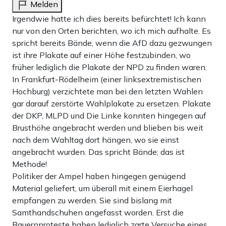
Melden
Irgendwie hatte ich dies bereits befürchtet! Ich kann
nur von den Orten berichten, wo ich mich aufhalte. Es
spricht bereits Bände, wenn die AfD dazu gezwungen
ist ihre Plakate auf einer Höhe festzubinden, wo
früher lediglich die Plakate der NPD zu finden waren.
In Frankfurt-Rödelheim (einer linksextremistischen
Hochburg) verzichtete man bei den letzten Wahlen
gar darauf zerstörte Wahlplakate zu ersetzen. Plakate
der DKP, MLPD und Die Linke konnten hingegen auf
Brusthöhe angebracht werden und blieben bis weit
nach dem Wahltag dort hängen, wo sie einst
angebracht wurden. Das spricht Bände; das ist
Methode!
Politiker der Ampel haben hingegen genügend
Material geliefert, um überall mit einem Eierhagel
empfangen zu werden. Sie sind bislang mit
Samthandschuhen angefasst worden. Erst die
Bauernproteste haben lediglich zarte Versuche eines