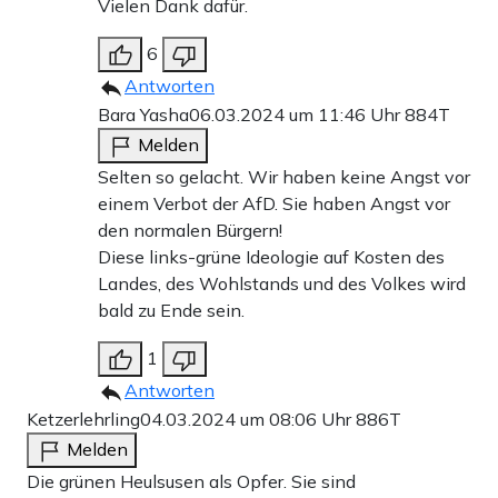
Vielen Dank dafür.
6
Antworten
Bara Yasha
06.03.2024 um 11:46 Uhr
884T
Melden
Selten so gelacht. Wir haben keine Angst vor
einem Verbot der AfD. Sie haben Angst vor
den normalen Bürgern!
Diese links-grüne Ideologie auf Kosten des
Landes, des Wohlstands und des Volkes wird
bald zu Ende sein.
1
Antworten
Ketzerlehrling
04.03.2024 um 08:06 Uhr
886T
Melden
Die grünen Heulsusen als Opfer. Sie sind