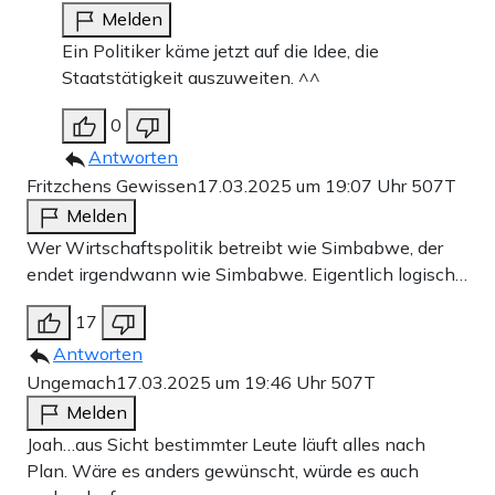
Melden
Ein Politiker käme jetzt auf die Idee, die
Staatstätigkeit auszuweiten. ^^
0
Antworten
Fritzchens Gewissen
17.03.2025 um 19:07 Uhr
507T
Melden
Wer Wirtschaftspolitik betreibt wie Simbabwe, der
endet irgendwann wie Simbabwe. Eigentlich logisch…
17
Antworten
Ungemach
17.03.2025 um 19:46 Uhr
507T
Melden
Joah…aus Sicht bestimmter Leute läuft alles nach
Plan. Wäre es anders gewünscht, würde es auch