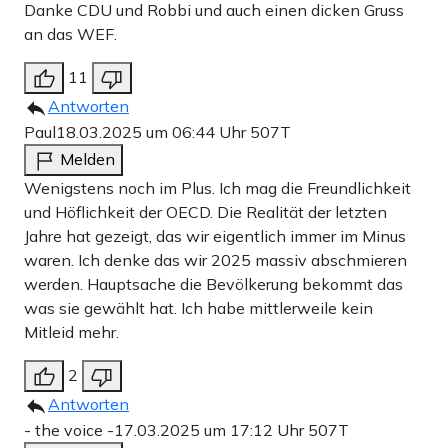
Danke CDU und Robbi und auch einen dicken Gruss
an das WEF.
11
Antworten
Paul
18.03.2025 um 06:44 Uhr
507T
Melden
Wenigstens noch im Plus. Ich mag die Freundlichkeit
und Höflichkeit der OECD. Die Realität der letzten
Jahre hat gezeigt, das wir eigentlich immer im Minus
waren. Ich denke das wir 2025 massiv abschmieren
werden. Hauptsache die Bevölkerung bekommt das
was sie gewählt hat. Ich habe mittlerweile kein
Mitleid mehr.
2
Antworten
- the voice -
17.03.2025 um 17:12 Uhr
507T