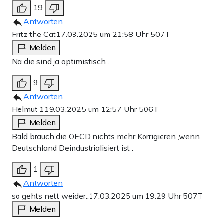
19
Antworten
Fritz the Cat
17.03.2025 um 21:58 Uhr
507T
Melden
Na die sind ja optimistisch .
9
Antworten
Helmut 1
19.03.2025 um 12:57 Uhr
506T
Melden
Bald brauch die OECD nichts mehr Korrigieren ,wenn
Deutschland Deindustrialisiert ist .
1
Antworten
so gehts nett weider..
17.03.2025 um 19:29 Uhr
507T
Melden