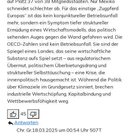
auf Platz 37 von 38 Mitgliedsstaaten. Nur Mexiko
schneidet schlechter ab. Für das einstige „Zugpferd
Europas“ ist das kein konjunktureller Betriebsunfall
mehr, sondern ein Symptom tiefer struktureller
Ermüdung eines Wirtschaftsmodells, das politisch
sehenden Auges gegen die Wand gefahren wird. Die
OECD-Zahlen sind kein Betriebsunfall. Sie sind der
Spiegel eines Landes, das seine wirtschaftliche
Substanz aufs Spiel setzt – aus regulatorischem
Übermut, politischem Überbietungsdrang und
struktureller Selbsttäuschung – eine Krise, die
innenpolitisch hausgemacht ist. Während die Politik
über Klimaziele im Grundgesetz sinniert, brechen
industrielle Wertschöpfung, Kapitalbindung und
Wettbewerbsfähigkeit weg.
45
Antworten
Chr. Gr.
18.03.2025 um 00:54 Uhr
507T