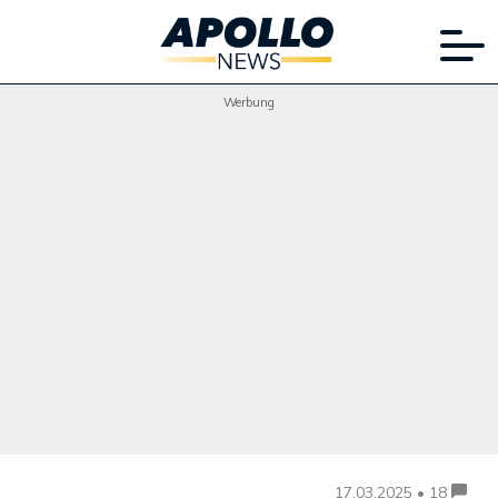
Werbung
17.03.2025 • 18