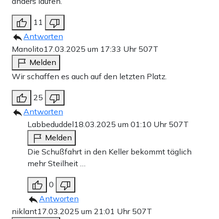
anders laufen.
11
Antworten
Manolito
17.03.2025 um 17:33 Uhr
507T
Melden
Wir schaffen es auch auf den letzten Platz.
25
Antworten
Labbeduddel
18.03.2025 um 01:10 Uhr
507T
Melden
Die Schußfahrt in den Keller bekommt täglich
mehr Steilheit …
0
Antworten
niklant
17.03.2025 um 21:01 Uhr
507T