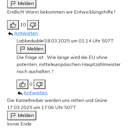
Melden
Endlich! Wann bekommen wir Entwicklungshilfe?
10
Antworten
Labbeduddel
18.03.2025 um 01:14 Uhr
507T
Melden
Die Frage ist : Wie lange wird die EU ohne
potenten, mitteleuropäischen Hauptzahlmeister
noch aushalten ?
0
Antworten
Die Kameltreiber werden uns retten und Grüne
17.03.2025 um 17:06 Uhr
507T
Melden
Ironie Ende