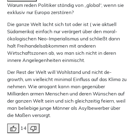
Warum reden Politiker ständig von „global“, wenn sie
Bank-Überweisung
exklusiv nur Europa zerstören?
Die ganze Welt lacht sich tot oder ist ( wie aktuell
Südamerika) einfach nur verärgert über den moral-
ökologischen Neo-Imperialismus und schließt dann
halt Freihandelsabkommen mit anderen
Wirtschaftszonen ab, wo man sich nicht in deren
innere Angelegenheiten einmischt.
Der Rest der Welt will Wohlstand und nicht de-
growth, um vielleicht minimal Einfluss auf das Klima zu
nehmen. Wie arrogant kann man gegenüber
Milliarden armen Menschen und deren Wünschen auf
der ganzen Welt sein und sich gleichzeitig feiern, weil
man beliebige junge Männer als Asylbewerber über
die Maßen versorgt.
14