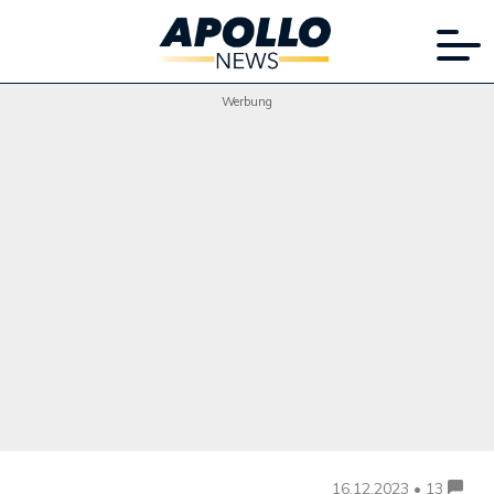
Werbung
16.12.2023 • 13