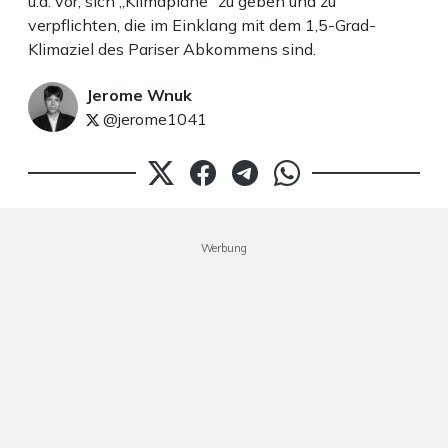
u.a. vor, sich „Klimapläne“ zu geben und zu
verpflichten, die im Einklang mit dem 1,5-Grad-
Klimaziel des Pariser Abkommens sind.
Jerome Wnuk
@jerome1041
Werbung