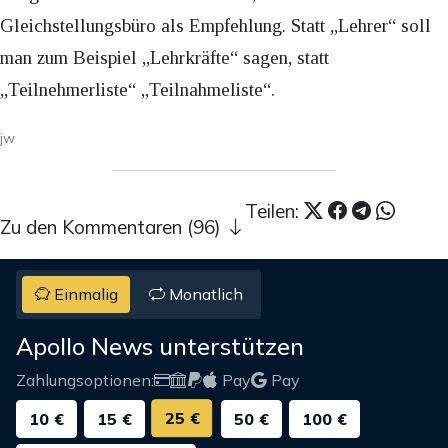
Gleichstellungsbüro als Empfehlung. Statt „Lehrer“ soll
man zum Beispiel „Lehrkräfte“ sagen, statt
„Teilnehmerliste“ „Teilnahmeliste“.
jw
Teilen:
Zu den Kommentaren (96)
Einmalig
Monatlich
Apollo News unterstützen
Zahlungsoptionen:
Pay
Pay
25 €
10 €
15 €
50 €
100 €