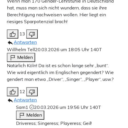
Wenn man 170 Gender-Lehrstühle in Deutschland
hat, muss man sich nicht wundern, dass sie ihre
Berechtigung nachweisen wollen. Hier liegt ein
riesiges Sparpotenzial brach!
13
Antworten
Willhelm Tell
20.03.2026 um 18:05 Uhr
140T
Melden
Natürlich Köln! Da ist es schon lange sehr „bunt“.
Wie wird eigentlich im Englischen gegendert? Wie
gendert man etwa „Driver“, „Singer“, „Player“, usw.?
12
Antworten
Sam1
20.03.2026 um 19:56 Uhr
140T
Melden
Driveress; Singeress; Playeress; Geil!