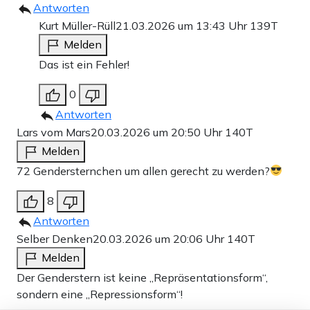
Antworten
Kurt Müller-Rüll
21.03.2026 um 13:43 Uhr
139T
Melden
Das ist ein Fehler!
0
Antworten
Lars vom Mars
20.03.2026 um 20:50 Uhr
140T
Melden
72 Gendersternchen um allen gerecht zu werden?
8
Antworten
Selber Denken
20.03.2026 um 20:06 Uhr
140T
Melden
Der Genderstern ist keine „Repräsentationsform“,
sondern eine „Repressionsform“!