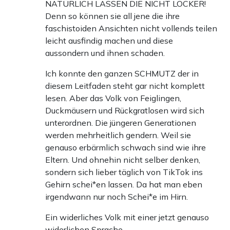
NATÜRLICH LASSEN DIE NICHT LOCKER!
Denn so können sie all jene die ihre
faschistoiden Ansichten nicht vollends teilen
leicht ausfindig machen und diese
aussondern und ihnen schaden.
Ich konnte den ganzen SCHMUTZ der in
diesem Leitfaden steht gar nicht komplett
lesen. Aber das Volk von Feiglingen,
Duckmäusern und Rückgratlosen wird sich
unterordnen. Die jüngeren Generationen
werden mehrheitlich gendern. Weil sie
genauso erbärmlich schwach sind wie ihre
Eltern. Und ohnehin nicht selber denken,
sondern sich lieber täglich von TikTok ins
Gehirn schei*en lassen. Da hat man eben
irgendwann nur noch Schei*e im Hirn.
Ein widerliches Volk mit einer jetzt genauso
widerlichen Sprache.