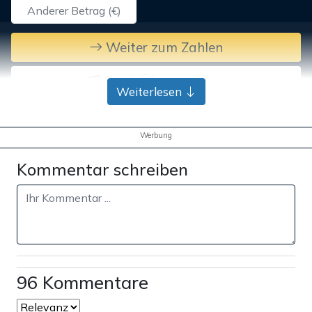
Weiter zum Zahlen
Bank-Überweisung
Weiterlesen
Werbung
Kommentar schreiben
96 Kommentare