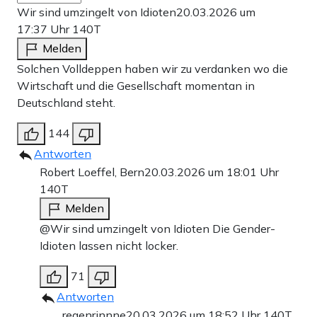
Wir sind umzingelt von Idioten
20.03.2026 um
17:37 Uhr
140T
Melden
Solchen Volldeppen haben wir zu verdanken wo die
Wirtschaft und die Gesellschaft momentan in
Deutschland steht.
144
Antworten
Robert Loeffel, Bern
20.03.2026 um 18:01 Uhr
140T
Melden
@Wir sind umzingelt von Idioten Die Gender-
Idioten lassen nicht locker.
71
Antworten
regenrinnne
20.03.2026 um 18:52 Uhr
140T