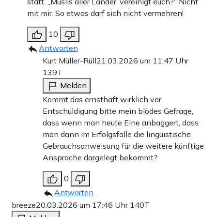
statt. „Müslis aller Länder, vereinigt euch?“ Nicht
mit mir. So etwas darf sich nicht vermehren!
10
Antworten
Kurt Müller-Rüll
21.03.2026 um 11:47 Uhr
139T
Melden
Kommt das ernsthaft wirklich vor,
Entschuldigung bitte mein blödes Gefrage,
dass wenn man heute Eine anbaggert, dass
man dann im Erfolgsfalle die linguistische
Gebrauchsanweisung für die weitere künftige
Ansprache dargelegt bekommt?
0
Antworten
breeze
20.03.2026 um 17:46 Uhr
140T