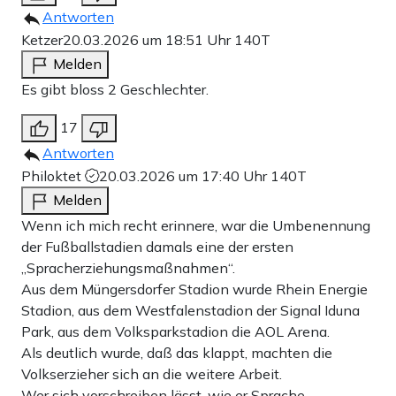
Antworten
Ketzer
20.03.2026 um 18:51 Uhr
140T
Melden
Es gibt bloss 2 Geschlechter.
17
Antworten
Philoktet
20.03.2026 um 17:40 Uhr
140T
Melden
Wenn ich mich recht erinnere, war die Umbenennung
der Fußballstadien damals eine der ersten
„Spracherziehungsmaßnahmen“.
Aus dem Müngersdorfer Stadion wurde Rhein Energie
Stadion, aus dem Westfalenstadion der Signal Iduna
Park, aus dem Volksparkstadion die AOL Arena.
Als deutlich wurde, daß das klappt, machten die
Volkserzieher sich an die weitere Arbeit.
Wer sich vorschreiben lässt, wie er Sprache