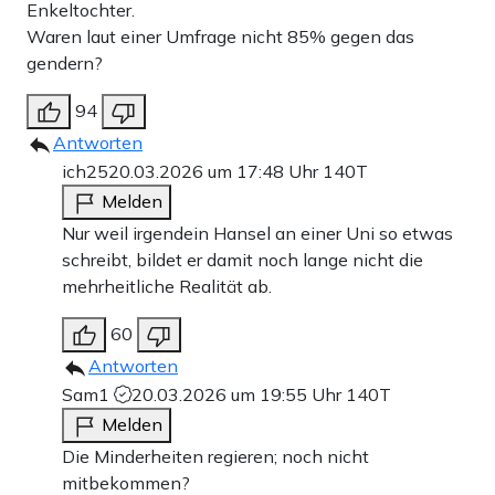
Enkeltochter.
Waren laut einer Umfrage nicht 85% gegen das
gendern?
94
Antworten
ich25
20.03.2026 um 17:48 Uhr
140T
Melden
Nur weil irgendein Hansel an einer Uni so etwas
schreibt, bildet er damit noch lange nicht die
mehrheitliche Realität ab.
60
Antworten
Sam1
20.03.2026 um 19:55 Uhr
140T
Melden
Die Minderheiten regieren; noch nicht
mitbekommen?