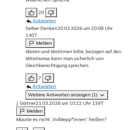
20
Antworten
Selber Denken
20.03.2026 um 20:08 Uhr
140T
Melden
Idioten und Idiotinnen bitte, bezogen auf den
Iditiotismus kann man sicherlich von
Gleichberechtigung sprechen.
7
Antworten
Weitere Antworten anzeigen (1)
J. Gärtner
21.03.2026 um 10:22 Uhr
139T
Melden
Müsste es nicht „Volldepp*innen“ heißen?