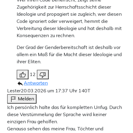
Zugehörigkeit zur Herrschaftsschicht dieser
Ideologie und propagiert sie zugleich, wer diesen
Code ignoriert oder verweigert, hemmt die
Verbreitung dieser Ideologie und hat deshalb mit
Konsequenzen zu rechnen.
Der Grad der Genderbereitschaft ist deshalb vor
allem ein Maß für die Macht dieser Ideologie und
ihrer Eliten.
12
Antworten
Lester
20.03.2026 um 17:37 Uhr
140T
Melden
Ich persönlich halte das für kompletten Unfug. Durch
diese Verstümmelung der Sprache wird keiner
einzigen Frau geholfen.
Genauso sehen das meine Frau, Töchter und