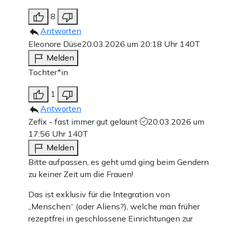
8
Antworten
Eleonore Düse
20.03.2026 um 20:18 Uhr
140T
Melden
Tochter*in
1
Antworten
Zefix - fast immer gut gelaunt
20.03.2026 um
17:56 Uhr
140T
Melden
Bitte aufpassen, es geht umd ging beim Gendern
zu keiner Zeit um die Frauen!
Das ist exklusiv für die Integration von
„Menschen“ (oder Aliens?), welche man früher
rezeptfrei in geschlossene Einrichtungen zur