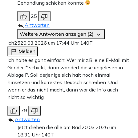
Behandlung schicken konnte
25
Antworten
Weitere Antworten anzeigen (2)
ich25
20.03.2026 um 17:44 Uhr
140T
Melden
Ich halte es ganz einfach: Wer mir z.B. eine E-Mail mit
Gender-* schickt, dann wandert diese ungelesen in
Ablage P. Soll derjenige sich halt noch einmal
hinsetzen und korrektes Deutsch schreiben. Und
wenn er das nicht macht, dann war die Info auch
nicht so wichtig.
79
Antworten
Jetzt drehen die alle am Rad.
20.03.2026 um
18:31 Uhr
140T