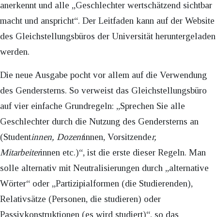
anerkennt und alle „Geschlechter wertschätzend sichtbar
macht und anspricht“. Der Leitfaden kann auf der Website
des Gleichstellungsbüros der Universität heruntergeladen
werden.
Die neue Ausgabe pocht vor allem auf die Verwendung
des Gendersterns. So verweist das Gleichstellungsbüro
auf vier einfache Grundregeln: „Sprechen Sie alle
Geschlechter durch die Nutzung des Gendersterns an
(Student
innen, Dozent
innen, Vorsitzende
r,
Mitarbeiter
innen etc.)“, ist die erste dieser Regeln. Man
solle alternativ mit Neutralisierungen durch „alternative
Wörter“ oder „Partizipialformen (die Studierenden),
Relativsätze (Personen, die studieren) oder
Passivkonstruktionen (es wird studiert)“, so das