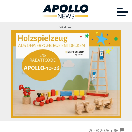
Werbung
20.03.2026 • 96