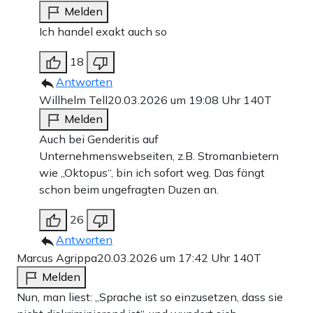
Melden
Ich handel exakt auch so
18
Antworten
Willhelm Tell
20.03.2026 um 19:08 Uhr
140T
Melden
Auch bei Genderitis auf
Unternehmenswebseiten, z.B. Stromanbietern
wie „Oktopus“, bin ich sofort weg. Das fängt
schon beim ungefragten Duzen an.
26
Antworten
Marcus Agrippa
20.03.2026 um 17:42 Uhr
140T
Melden
Nun, man liest: „Sprache ist so einzusetzen, dass sie