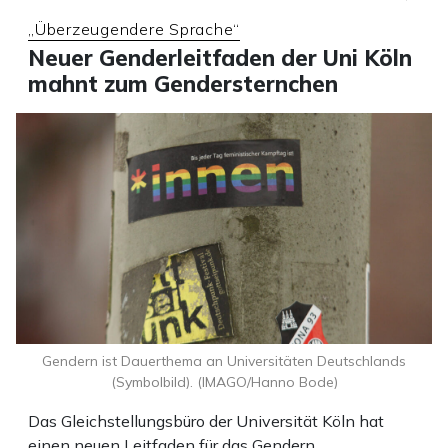
„Überzeugendere Sprache“
Neuer Genderleitfaden der Uni Köln
mahnt zum Gendersternchen
Gendern ist Dauerthema an Universitäten Deutschlands
(Symbolbild). (IMAGO/Hanno Bode)
Das Gleichstellungsbüro der Universität Köln hat
einen neuen Leitfaden für das Gendern