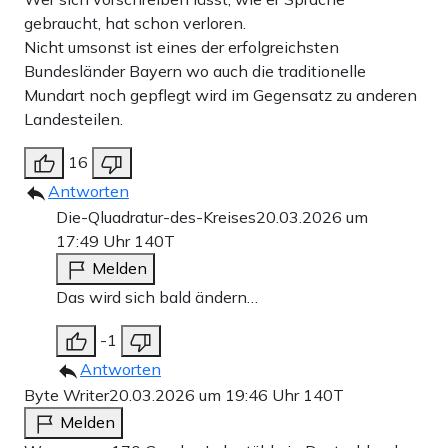
gebraucht, hat schon verloren.
Nicht umsonst ist eines der erfolgreichsten
Bundesländer Bayern wo auch die traditionelle
Mundart noch gepflegt wird im Gegensatz zu anderen
Landesteilen.
16
Antworten
Die-Qluadratur-des-Kreises
20.03.2026 um
17:49 Uhr
140T
Melden
Das wird sich bald ändern…
-1
Antworten
Byte Writer
20.03.2026 um 19:46 Uhr
140T
Melden