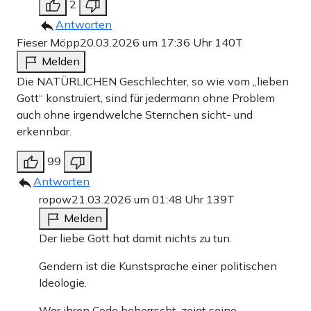
2
Antworten
Fieser Möpp
20.03.2026 um 17:36 Uhr
140T
Melden
Die NATÜRLICHEN Geschlechter, so wie vom „lieben
Gott“ konstruiert, sind für jedermann ohne Problem
auch ohne irgendwelche Sternchen sicht- und
erkennbar.
99
Antworten
ropow
21.03.2026 um 01:48 Uhr
139T
Melden
Der liebe Gott hat damit nichts zu tun.
Gendern ist die Kunstsprache einer politischen
Ideologie.
Wer ihren Code beherrscht, zeigt seine