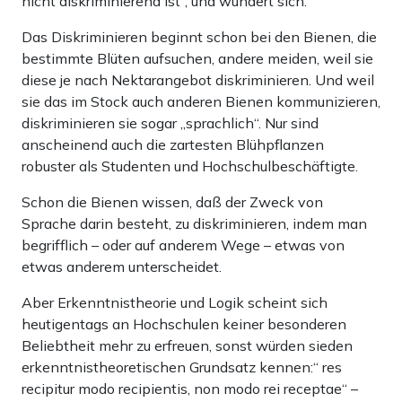
nicht diskriminierend ist“, und wundert sich.
Das Diskriminieren beginnt schon bei den Bienen, die
bestimmte Blüten aufsuchen, andere meiden, weil sie
diese je nach Nektarangebot diskriminieren. Und weil
sie das im Stock auch anderen Bienen kommunizieren,
diskriminieren sie sogar „sprachlich“. Nur sind
anscheinend auch die zartesten Blühpflanzen
robuster als Studenten und Hochschulbeschäftigte.
Schon die Bienen wissen, daß der Zweck von
Sprache darin besteht, zu diskriminieren, indem man
begrifflich – oder auf anderem Wege – etwas von
etwas anderem unterscheidet.
Aber Erkenntnistheorie und Logik scheint sich
heutigentags an Hochschulen keiner besonderen
Beliebtheit mehr zu erfreuen, sonst würden sieden
erkenntnistheoretischen Grundsatz kennen:“ res
recipitur modo recipientis, non modo rei receptae“ –