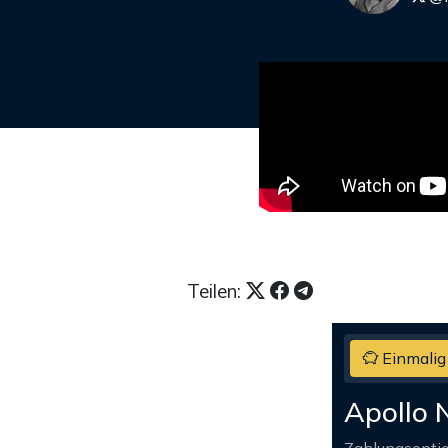
Teilen:
Einmalig
Apollo 