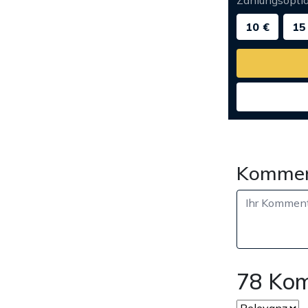
Zahlungsopti
10 €
15
Kommen
78 Ko