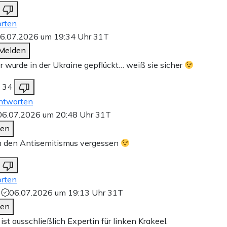
rten
6.07.2026 um 19:34 Uhr
31T
Melden
r wurde in der Ukraine gepflückt… weiß sie sicher
34
ntworten
06.07.2026 um 20:48 Uhr
31T
den
n den Antisemitismus vergessen
rten
n
06.07.2026 um 19:13 Uhr
31T
den
st ausschließlich Expertin für linken Krakeel.