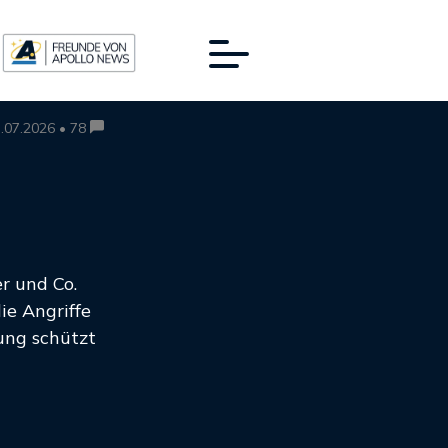
.07.2026 • 78
r und Co.
ie Angriffe
ung schützt