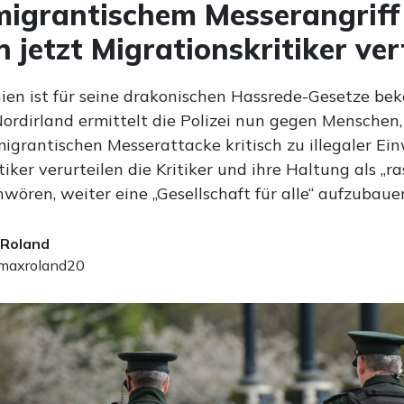
igrantischem Messerangriff
 jetzt Migrationskritiker ver
ien ist für seine drakonischen Hassrede-Gesetze bek
ordirland ermittelt die Polizei nun gegen Menschen, 
migrantischen Messerattacke kritisch zu illegaler E
tiker verurteilen die Kritiker und ihre Haltung als „ra
hwören, weiter eine „Gesellschaft für alle“ aufzubaue
 Roland
axroland20