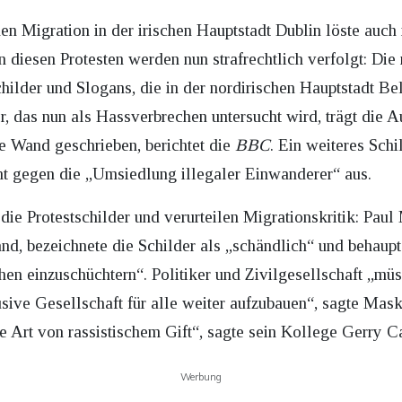
en Migration in der irischen Hauptstadt Dublin löste auch 
 diesen Protesten werden nun strafrechtlich verfolgt: Die 
hilder und Slogans, die in der nordirischen Hauptstadt Bel
, das nun als Hassverbrechen untersucht wird, trägt die Au
ne Wand geschrieben, berichtet die
BBC
. Ein weiteres Sch
icht gegen die „Umsiedlung illegaler Einwanderer“ aus.
die Protestschilder und verurteilen Migrationskritik: Pau
and, bezeichnete die Schilder als „schändlich“ und behaupt
n einzuschüchtern“. Politiker und Zivilgesellschaft „mü
usive Gesellschaft für alle weiter aufzubauen“, sagte Mas
e Art von rassistischem Gift“, sagte sein Kollege Gerry Ca
Werbung