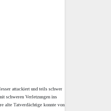
sser attackiert und teils schwer
 mit schweren Verletzungen ins
hre alte Tatverdächtige konnte von