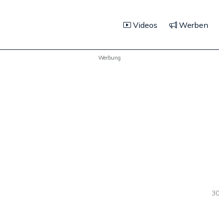
Videos
Werben
Werbung
30