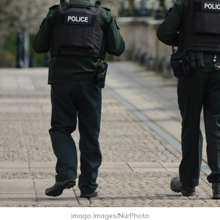
imago images/NurPhoto