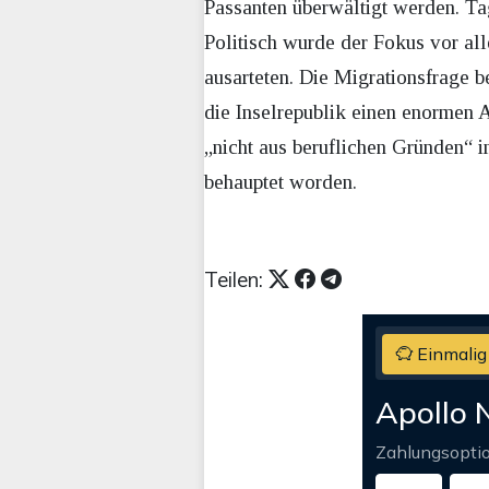
Passanten überwältigt werden. Tag
Politisch wurde der Fokus vor all
ausarteten. Die Migrationsfrage b
die Inselrepublik einen enormen A
„nicht aus beruflichen Gründen“ i
behauptet worden.
Teilen:
Einmalig
Apollo 
Zahlungsopti