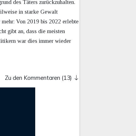
grund des Täters zurückzuhalten.
eilweise in starke Gewalt
er mehr: Von 2019 bis 2022 erlebte
ht gibt an, dass die meisten
litikern war dies immer wieder
Zu den Kommentaren (13)