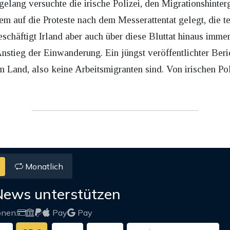
elang versuchte die irische Polizei, den Migrationshinter
em auf die Proteste nach dem Messerattentat gelegt, die t
eschäftigt Irland aber auch über diese Bluttat hinaus imm
nstieg der Einwanderung. Ein jüngst veröffentlichter Beric
m Land, also keine Arbeitsmigranten sind. Von irischen Po
Monatlich
News unterstützen
onen:
Pay
Pay