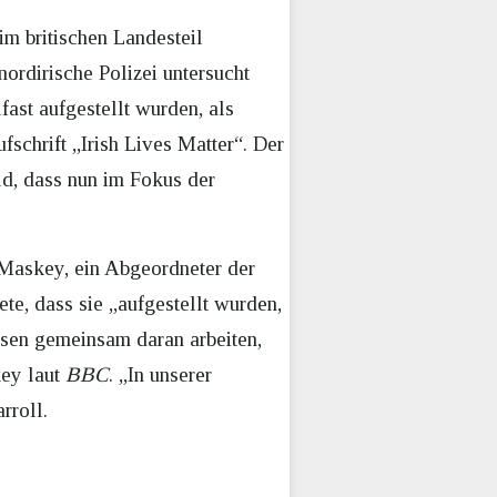
im britischen Landesteil
nordirische Polizei untersucht
fast aufgestellt wurden, als
fschrift „Irish Lives Matter“. Der
ild, dass nun im Fokus der
l Maskey, ein Abgeordneter der
ete, dass sie „aufgestellt wurden,
ssen gemeinsam daran arbeiten,
key laut
BBC
. „In unserer
rroll.