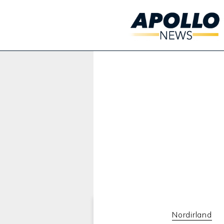
Werbung:
Nordirland