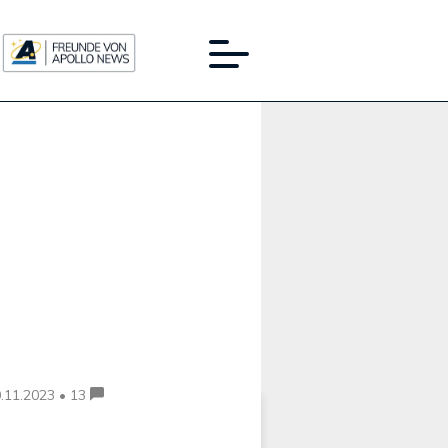
Werbung:
.11.2023 • 13