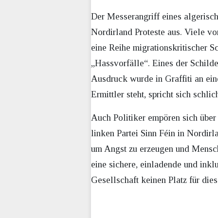
Der Messerangriff eines algerisch
Nordirland Proteste aus. Viele von
eine Reihe migrationskritischer Sc
„Hassvorfälle“. Eines der Schilder
Ausdruck wurde in Graffiti an ei
Ermittler steht, spricht sich schl
Auch Politiker empören sich über 
linken Partei Sinn Féin in Nordirl
um Angst zu erzeugen und Mensche
eine sichere, einladende und inkl
Gesellschaft keinen Platz für dies