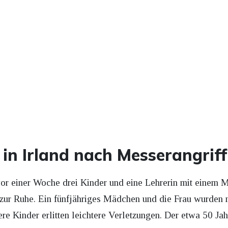
in Irland nach Messerangriff
or einer Woche drei Kinder und eine Lehrerin mit einem Me
t zur Ruhe. Ein fünfjähriges Mädchen und die Frau wurden
e Kinder erlitten leichtere Verletzungen. Der etwa 50 Ja