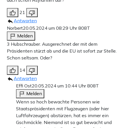
auch schon Asylanten auf?
21
Antworten
Norbert
20.05.2024 um 08:29 Uhr
808T
Melden
3 Hubschrauber. Ausgerechnet der mit dem
Präsidenten stürzt ab und die EU ist sofort zur Stelle.
Schon seltsam. Oder?
14
Antworten
Effi Ost
20.05.2024 um 10:44 Uhr
808T
Melden
Wenn so hoch bewachte Personen wie
Staatspräsidenten mit Flugzeugen (oder hier
Luftfahrzeugen) abstürzen, hat es immer ein
Gschmäckle. Niemand ist so gut bewacht und