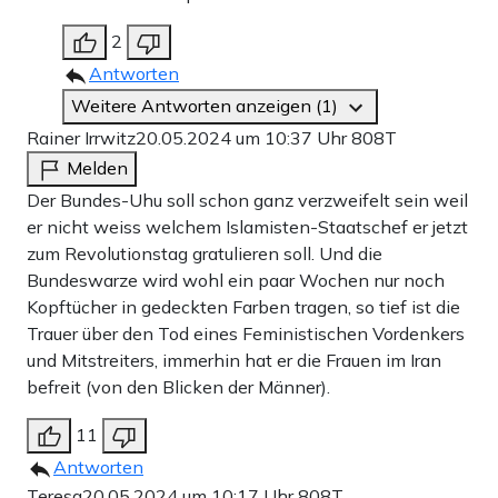
2
Antworten
Weitere Antworten anzeigen (1)
Rainer Irrwitz
20.05.2024 um 10:37 Uhr
808T
Melden
Der Bundes-Uhu soll schon ganz verzweifelt sein weil
er nicht weiss welchem Islamisten-Staatschef er jetzt
zum Revolutionstag gratulieren soll. Und die
Bundeswarze wird wohl ein paar Wochen nur noch
Kopftücher in gedeckten Farben tragen, so tief ist die
Trauer über den Tod eines Feministischen Vordenkers
und Mitstreiters, immerhin hat er die Frauen im Iran
befreit (von den Blicken der Männer).
11
Antworten
Teresa
20.05.2024 um 10:17 Uhr
808T