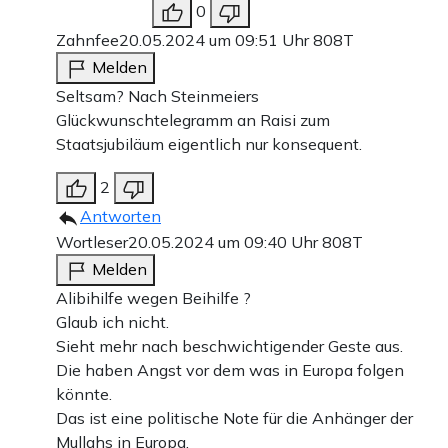
0
Zahnfee
20.05.2024 um 09:51 Uhr
808T
Melden
Seltsam? Nach Steinmeiers
Glückwunschtelegramm an Raisi zum
Staatsjubiläum eigentlich nur konsequent.
2
Antworten
Wortleser
20.05.2024 um 09:40 Uhr
808T
Melden
Alibihilfe wegen Beihilfe ?
Glaub ich nicht.
Sieht mehr nach beschwichtigender Geste aus.
Die haben Angst vor dem was in Europa folgen
könnte.
Das ist eine politische Note für die Anhänger der
Mullahs in Europa.