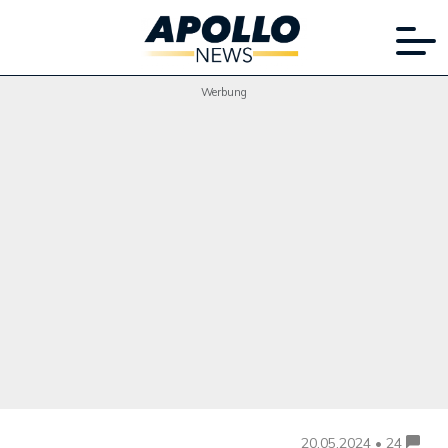
Werbung
20.05.2024 • 24