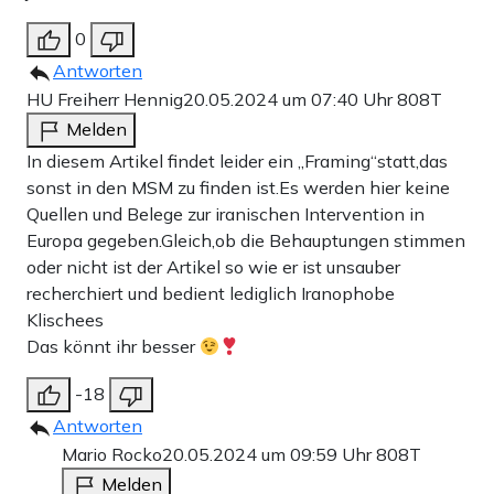
0
Antworten
HU Freiherr Hennig
20.05.2024 um 07:40 Uhr
808T
Melden
In diesem Artikel findet leider ein „Framing“statt,das
sonst in den MSM zu finden ist.Es werden hier keine
Quellen und Belege zur iranischen Intervention in
Europa gegeben.Gleich,ob die Behauptungen stimmen
oder nicht ist der Artikel so wie er ist unsauber
recherchiert und bedient lediglich Iranophobe
Klischees
Das könnt ihr besser
-18
Antworten
Mario Rocko
20.05.2024 um 09:59 Uhr
808T
Melden