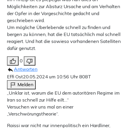
Möglichkeiten zur Absturz Ursache und am Verhalten
der Opfer in der Vorgeschichte gedacht und
geschrieben wird.
Um mögliche Überlebende schnell zu finden und
bergen zu können, hat die EU tatsächlich mal schnell
reagiert. Und hat die sowieso vorhandenen Satelliten
dafür genutzt.
0
Antworten
Effi Ost
20.05.2024 um 10:56 Uhr
808T
Melden
„Unklar ist, warum die EU dem autoritären Regime im
Iran so schnell zur Hilfe eilt…“
Versuchen wir uns mal an einer
„Verschwörungstheorie“.
Raissi war nicht nur innenpolitisch ein Hardliner,