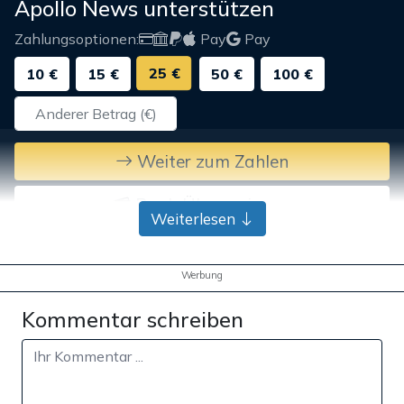
Apollo News unterstützen
Zahlungsoptionen:
Pay
Pay
25 €
10 €
15 €
50 €
100 €
Weiter zum Zahlen
Bank-Überweisung
Weiterlesen
Werbung
Kommentar schreiben