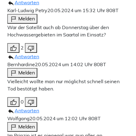
Antworten
Karl-Ludwig Petry
20.05.2024 um 15:32 Uhr
808T
Melden
War der Satellit auch ab Donnerstag über den
Hochwassergebieten im Saartal im Einsatz?
2
Antworten
Bernhardine
20.05.2024 um 14:02 Uhr
808T
Melden
Vielleicht wollte man nur möglichst schnell seinen
Tod bestätigt haben.
0
Antworten
Wolfgang
20.05.2024 um 12:02 Uhr
808T
Melden
Im Prinzip ist es piepegal was nun alles an