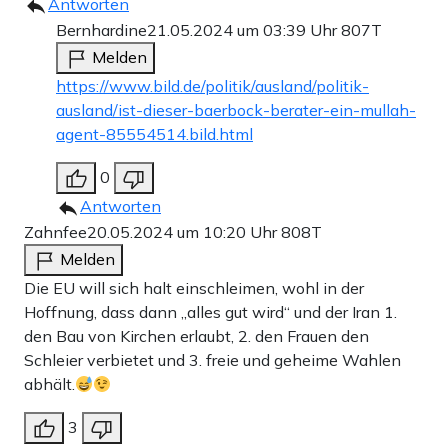
Antworten
Bernhardine
21.05.2024 um 03:39 Uhr
807T
Melden
https://www.bild.de/politik/ausland/politik-
ausland/ist-dieser-baerbock-berater-ein-mullah-
agent-85554514.bild.html
0
Antworten
Zahnfee
20.05.2024 um 10:20 Uhr
808T
Melden
Die EU will sich halt einschleimen, wohl in der
Hoffnung, dass dann „alles gut wird“ und der Iran 1.
den Bau von Kirchen erlaubt, 2. den Frauen den
Schleier verbietet und 3. freie und geheime Wahlen
abhält.
3