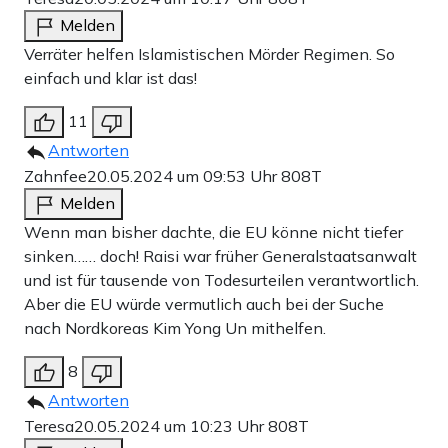
Melden
Verräter helfen Islamistischen Mörder Regimen. So
einfach und klar ist das!
11
Antworten
Zahnfee
20.05.2024 um 09:53 Uhr
808T
Melden
Wenn man bisher dachte, die EU könne nicht tiefer
sinken…… doch! Raisi war früher Generalstaatsanwalt
und ist für tausende von Todesurteilen verantwortlich.
Aber die EU würde vermutlich auch bei der Suche
nach Nordkoreas Kim Yong Un mithelfen.
8
Antworten
Teresa
20.05.2024 um 10:23 Uhr
808T