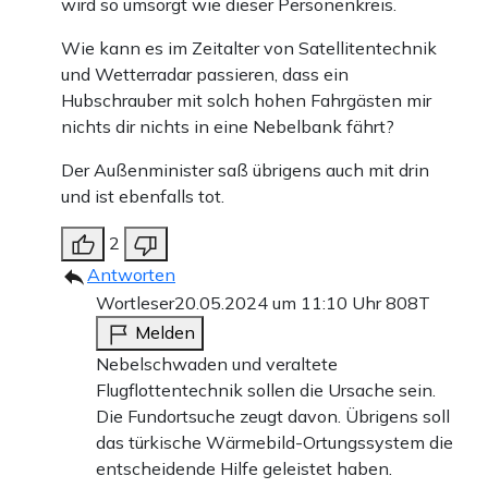
wird so umsorgt wie dieser Personenkreis.
Wie kann es im Zeitalter von Satellitentechnik
und Wetterradar passieren, dass ein
Hubschrauber mit solch hohen Fahrgästen mir
nichts dir nichts in eine Nebelbank fährt?
Der Außenminister saß übrigens auch mit drin
und ist ebenfalls tot.
2
Antworten
Wortleser
20.05.2024 um 11:10 Uhr
808T
Melden
Nebelschwaden und veraltete
Flugflottentechnik sollen die Ursache sein.
Die Fundortsuche zeugt davon. Übrigens soll
das türkische Wärmebild-Ortungssystem die
entscheidende Hilfe geleistet haben.