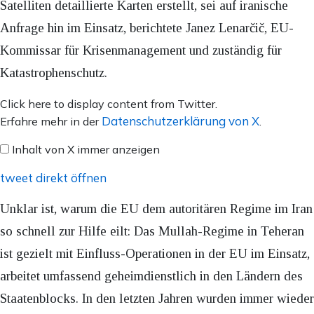
Satelliten detaillierte Karten erstellt, sei auf iranische
Anfrage hin im Einsatz, berichtete Janez Lenarčič, EU-
Kommissar für Krisenmanagement und zuständig für
Katastrophenschutz.
Inhalt
Click here to display content from Twitter.
von
Datenschutzerklärung von X
Erfahre mehr in der
.
X
Inhalt von X immer anzeigen
anzeigen
tweet direkt öffnen
Unklar ist, warum die EU dem autoritären Regime im Iran
so schnell zur Hilfe eilt: Das Mullah-Regime in Teheran
ist gezielt mit Einfluss-Operationen in der EU im Einsatz,
arbeitet umfassend geheimdienstlich in den Ländern des
Staatenblocks. In den letzten Jahren wurden immer wieder