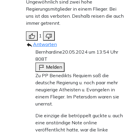
Ungewöhnlich sind zwei hohe
Regierungsmitglieder in einem Flieger. Bei
uns ist das verboten. Deshalb reisen die auch
immer getrennt.
1
Antworten
Bernhardine
20.05.2024 um 13:54 Uhr
808T
Melden
Zu PP Benedikts Requiem saß die
deutsche Regierung u. noch paar mehr
neugierige Atheisten u. Evangelen in
einem Flieger. Im Petersdom waren sie
unernst.
Die einzige die betröppelt guckte u. auch
eine anständige Note online
veröffentlicht hatte, war die linke