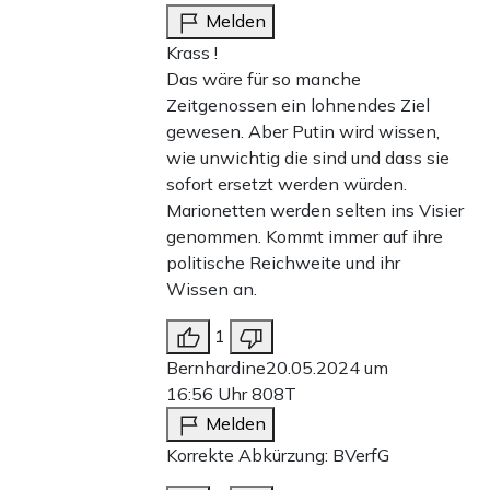
Melden
Krass !
Das wäre für so manche
Zeitgenossen ein lohnendes Ziel
gewesen. Aber Putin wird wissen,
wie unwichtig die sind und dass sie
sofort ersetzt werden würden.
Marionetten werden selten ins Visier
genommen. Kommt immer auf ihre
politische Reichweite und ihr
Wissen an.
1
Bernhardine
20.05.2024 um
16:56 Uhr
808T
Melden
Korrekte Abkürzung: BVerfG