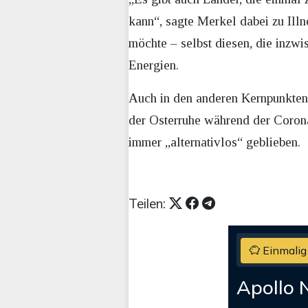
kann“, sagte Merkel dabei zu Illne
möchte – selbst diesen, die inzwis
Energien.
Auch in den anderen Kernpunkten i
der Osterruhe während der Corona-K
immer „alternativlos“ geblieben.
Teilen:
Einmalig
Apollo 