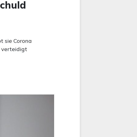
Schuld
bt sie Corona
 verteidigt