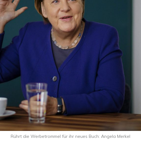
Rührt die Werbetrommel für ihr neues Buch: Angela Merkel