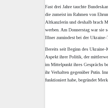
Fast drei Jahre tauchte Bundeskan
die zumeist im Rahmen von Ehrung
Altkanzlerin und deshalb brach Me
werben. Am Donnerstag war sie s
Illner zumindest bei der Ukraine-
Bereits seit Beginn des Ukraine-Kr
Aspekt ihrer Politik, der mittlerw
im Mittelpunkt ihres Gesprächs bei
ihr Verhalten gegenüber Putin. Im
funktioniert habe, begründet Merk