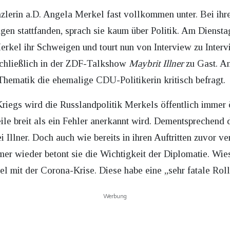
zlerin a.D. Angela Merkel fast vollkommen unter. Bei ihre
en stattfanden, sprach sie kaum über Politik. Am Diensta
rkel ihr Schweigen und tourt nun von Interview zu Intervi
chließlich in der ZDF-Talkshow
Maybrit Illner
zu Gast. An
Thematik die ehemalige CDU-Politikerin kritisch befragt.
iegs wird die Russlandpolitik Merkels öffentlich immer öft
eile breit als ein Fehler anerkannt wird. Dementsprechend 
 Illner. Doch auch wie bereits in ihren Auftritten zuvor ver
mer wieder betont sie die Wichtigkeit der Diplomatie. Wi
el mit der Corona-Krise. Diese habe eine „sehr fatale Roll
Werbung