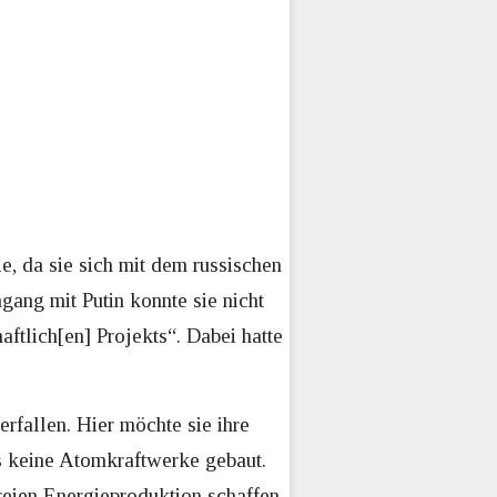
e, da sie sich mit dem russischen
gang mit Putin konnte sie nicht
aftlich[en] Projekts“. Dabei hatte
rfallen. Hier möchte sie ihre
ts keine Atomkraftwerke gebaut.
reien Energieproduktion schaffen