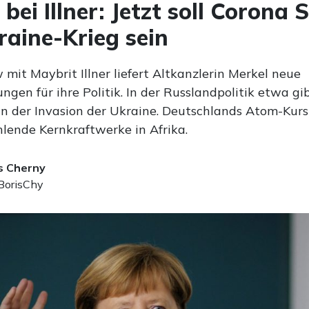
bei Illner: Jetzt soll Corona 
aine-Krieg sein
 mit Maybrit Illner liefert Altkanzlerin Merkel neue
ngen für ihre Politik. In der Russlandpolitik etwa gi
an der Invasion der Ukraine. Deutschlands Atom-Kurs
hlende Kernkraftwerke in Afrika.
s Cherny
orisChy