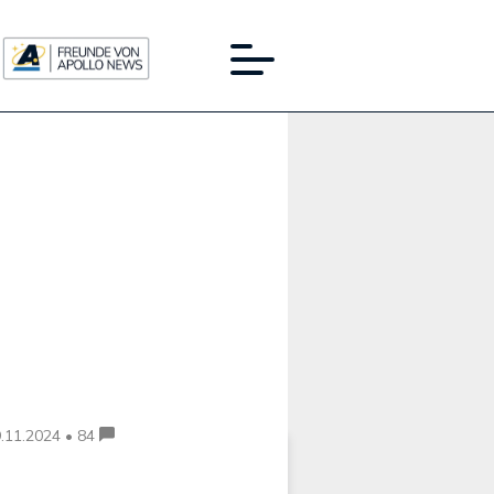
Werbung:
.11.2024 • 84