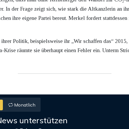
r. In der Frage zeigt sich, wie stark die Altkanzlerin an i
chen ihre eigene Partei bereut. Merkel fordert stattdessen
hrer Politik, beispielsweise ihr „Wir schaffen das“ 2015, b
rise räumte sie überhaupt einen Fehler ein. Unterm Strich 
Monatlich
News unterstützen