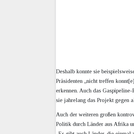
Deshalb konnte sie beispielsweise
Präsidenten „nicht treffen konnt[
erkennen. Auch das Gaspipeline-Pr
sie jahrelang das Projekt gegen a
Auch der weiteren großen kontrove
Politik durch Länder aus Afrika u
„Es gibt auch Länder, die einmal