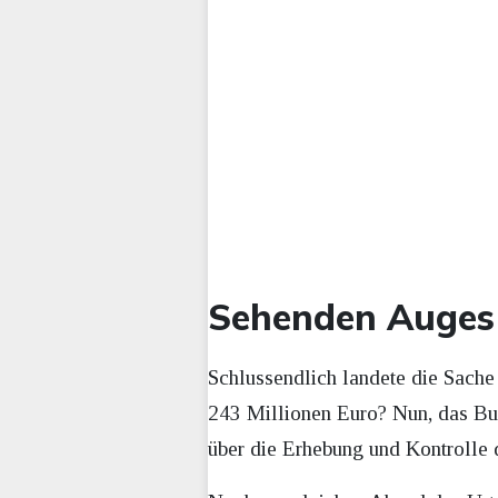
Sehenden Auges 
Schlussendlich landete die Sache
243 Millionen Euro? Nun, das Bun
über die Erhebung und Kontrolle 