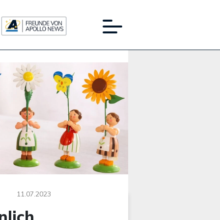
Werbung:
11.07.2023
nlich