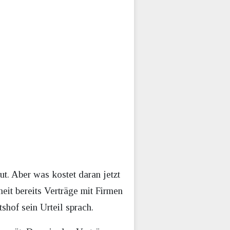
. Aber was kostet daran jetzt
eit bereits Verträge mit Firmen
hof sein Urteil sprach.