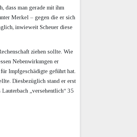
ch, dass man gerade mit ihm
unter Merkel – gegen die er sich
glich, inwieweit Scheuer diese
echenschaft ziehen sollte. Wie
 dessen Nebenwirkungen er
ür Impfgeschädigte geführt hat.
llte. Diesbezüglich stand er erst
 Lauterbach „versehentlich“ 35