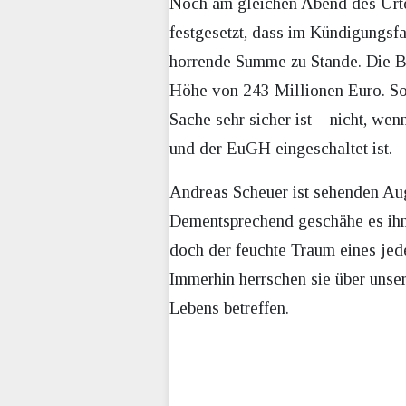
Noch am gleichen Abend des Urtei
festgesetzt, dass im Kündigungsf
horrende Summe zu Stande. Die Be
Höhe von 243 Millionen Euro. Sol
Sache sehr sicher ist – nicht, we
und der EuGH eingeschaltet ist.
Andreas Scheuer ist sehenden Auge
Dementsprechend geschähe es ihm 
doch der feuchte Traum eines jed
Immerhin herrschen sie über unser
Lebens betreffen.