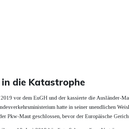
in die Katastrophe
 2019 vor dem EuGH und der kassierte die Ausländer-Maut
desverkehrsministerium hatte in seiner unendlichen Weish
der Pkw-Maut geschlossen, bevor der Europäische Gerichts