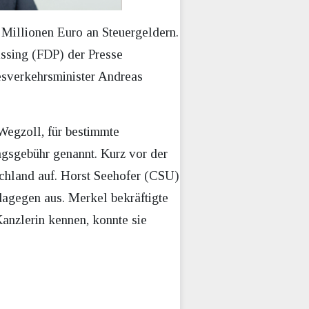
Millionen Euro an Steuergeldern.
issing (FDP) der Presse
esverkehrsminister Andreas
Wegzoll, für bestimmte
ngsgebühr genannt. Kurz vor der
chland auf. Horst Seehofer (CSU)
dagegen aus. Merkel bekräftigte
anzlerin kennen, konnte sie