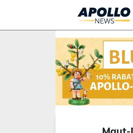
Werbung:
Maut-D