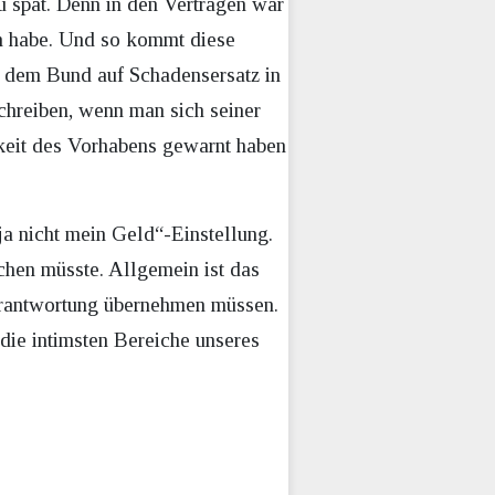
 spät. Denn in den Verträgen war
en habe. Und so kommt diese
t dem Bund auf Schadensersatz in
chreiben, wenn man sich seiner
gkeit des Vorhabens gewarnt haben
ja nicht mein Geld“-Einstellung.
hen müsste. Allgemein ist das
Verantwortung übernehmen müssen.
die intimsten Bereiche unseres