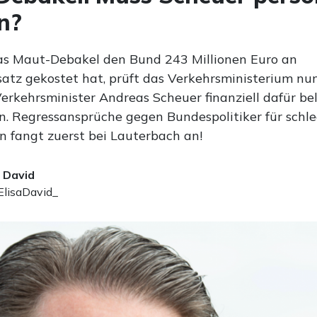
n?
s Maut-Debakel den Bund 243 Millionen Euro an
atz gekostet hat, prüft das Verkehrsministerium nun
erkehrsminister Andreas Scheuer finanziell dafür be
. Regressansprüche gegen Bundespolitiker für schl
n fangt zuerst bei Lauterbach an!
a David
lisaDavid_