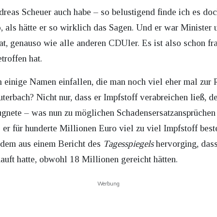
dreas Scheuer auch habe – so belustigend finde ich es do
o, als hätte er so wirklich das Sagen. Und er war Minister 
t, genauso wie alle anderen CDUler. Es ist also schon fra
troffen hat.
inige Namen einfallen, die man noch viel eher mal zur R
terbach? Nicht nur, dass er Impfstoff verabreichen ließ,
ugnete – was nun zu möglichen Schadensersatzansprüchen f
er für hunderte Millionen Euro viel zu viel Impfstoff beste
chdem aus einem Bericht des
Tagesspiegels
hervorging, dass
uft hatte, obwohl 18 Millionen gereicht hätten.
Werbung