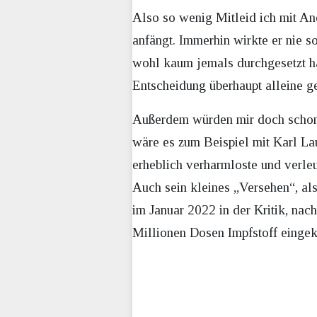
Also so wenig Mitleid ich mit An
anfängt. Immerhin wirkte er nie s
wohl kaum jemals durchgesetzt ha
Entscheidung überhaupt alleine ge
Außerdem würden mir doch schon e
wäre es zum Beispiel mit Karl Lau
erheblich verharmloste und verle
Auch sein kleines „Versehen“, als 
im Januar 2022 in der Kritik, na
Millionen Dosen Impfstoff eingeka