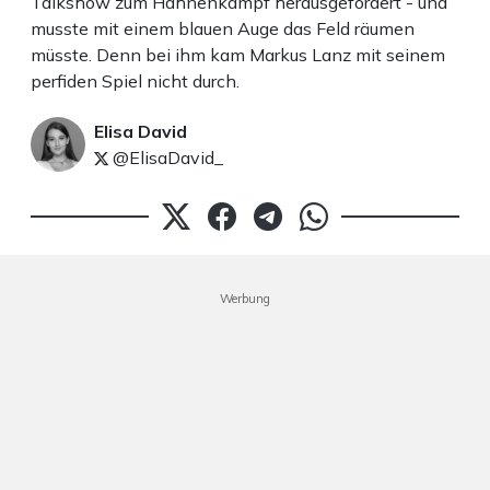
Talkshow zum Hahnenkampf herausgefordert - und
musste mit einem blauen Auge das Feld räumen
müsste. Denn bei ihm kam Markus Lanz mit seinem
perfiden Spiel nicht durch.
Elisa David
@ElisaDavid_
Werbung