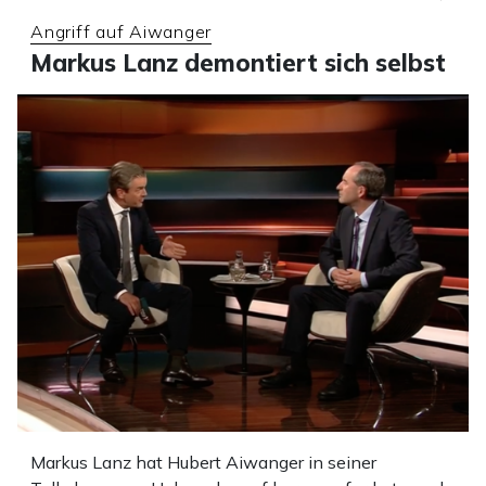
Angriff auf Aiwanger
Markus Lanz demontiert sich selbst
Markus Lanz hat Hubert Aiwanger in seiner