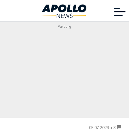
Werbung
05.07.2023 • 3