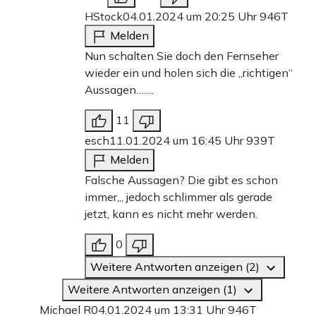
HStock
04.01.2024 um 20:25 Uhr
946T
Melden
Nun schalten Sie doch den Fernseher
wieder ein und holen sich die „richtigen“
Aussagen…….
11
esch
11.01.2024 um 16:45 Uhr
939T
Melden
Falsche Aussagen? Die gibt es schon
immer,,, jedoch schlimmer als gerade
jetzt, kann es nicht mehr werden.
0
Weitere Antworten anzeigen (2)
Weitere Antworten anzeigen (1)
Michael R
04.01.2024 um 13:31 Uhr
946T