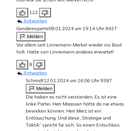
122
Antworten
Genderexperte
08.01.2024 um 19:14 Uhr
942T
Melden
Vor allem seit Linnemann Merkel wieder ins Boot
holt. Hatte von Linnemann anderes erwartet!
8
Antworten
Schmidt
12.01.2024 um 16:06 Uhr
938T
Melden
Die haben es nicht verstanden. Es ist eine
linke Partei. Herr Maassen hätte da nie etwas
bewirken können. Herr Merz ist ein
Enttäuschung. Und diese „Strategie und
Taktik“ spricht für sich. So einen Entschluss