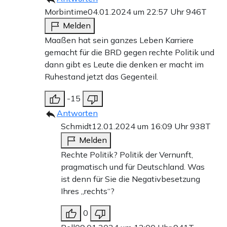
Morbintime
04.01.2024 um 22:57 Uhr
946T
Melden
Maaßen hat sein ganzes Leben Karriere
gemacht für die BRD gegen rechte Politik und
dann gibt es Leute die denken er macht im
Ruhestand jetzt das Gegenteil.
-15
Antworten
Schmidt
12.01.2024 um 16:09 Uhr
938T
Melden
Rechte Politik? Politik der Vernunft,
pragmatisch und für Deutschland. Was
ist denn für Sie die Negativbesetzung
Ihres „rechts“?
0