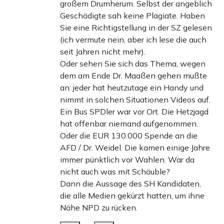
großem Drumherum. Selbst der angeblich
Geschädigte sah keine Plagiate. Haben
Sie eine Richtigstellung in der SZ gelesen
(ich vermute nein, aber ich lese die auch
seit Jahren nicht mehr).
Oder sehen Sie sich das Thema, wegen
dem am Ende Dr. Maaßen gehen mußte
an: jeder hat heutzutage ein Handy und
nimmt in solchen Situationen Videos auf.
Ein Bus SPDler war vor Ort. Die Hetzjagd
hat offenbar niemand aufgenommen.
Oder die EUR 130.000 Spende an die
AFD / Dr. Weidel. Die kamen einige Jahre
immer pünktlich vor Wahlen. War da
nicht auch was mit Schäuble?
Dann die Aussage des SH Kandidaten,
die alle Medien gekürzt hatten, um ihne
Nähe NPD zu rücken.