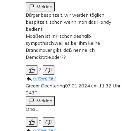
Melden
Bürger bespitzelt, wir werden täglich
bespitzelt, schon wenn man das Handy
bedient.
Maaßen ist mir schon deshalb
sympathisch,weil es bei ihm keine
Brandmauer gibt, daß nenne ich
Demokratie,oder??
7
Antworten
Gregor Oechtering
07.01.2024 um 11:32 Uhr
943T
Melden
Oha…
0
Antworten