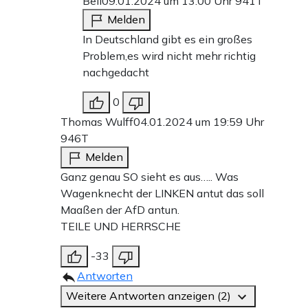
Bell
09.01.2024 um 13:00 Uhr
941T
Melden
In Deutschland gibt es ein großes
Problem,es wird nicht mehr richtig
nachgedacht
0
Thomas Wulff
04.01.2024 um 19:59 Uhr
946T
Melden
Ganz genau SO sieht es aus….. Was
Wagenknecht der LINKEN antut das soll
Maaßen der AfD antun.
TEILE UND HERRSCHE
-33
Antworten
Weitere Antworten anzeigen (2)