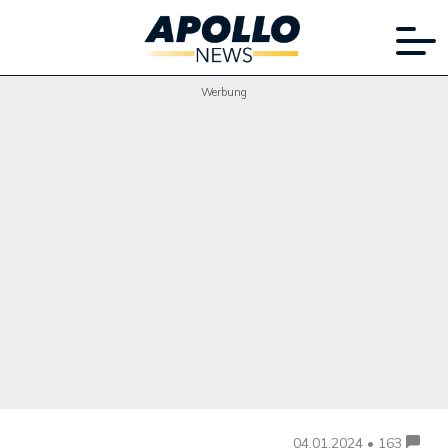
Werbung
04.01.2024 • 163