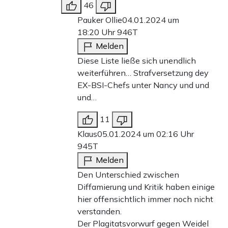
46
Pauker Ollie
04.01.2024 um
18:20 Uhr
946T
Melden
Diese Liste ließe sich unendlich
weiterführen… Strafversetzung dey
EX-BSI-Chefs unter Nancy und und
und…
11
Klaus
05.01.2024 um 02:16 Uhr
945T
Melden
Den Unterschied zwischen
Diffamierung und Kritik haben einige
hier offensichtlich immer noch nicht
verstanden.
Der Plagitatsvorwurf gegen Weidel