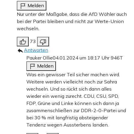
Melden
Nur unter der Maßgabe, dass die AfD Wähler auch
bei der Partei bleiben und nicht zur Werte-Union
wechseln.
73
Antworten
Pauker Ollie
04.01.2024 um 18:17 Uhr
946T
Melden
Was ein gewisser Teil sicher machen wird.
Weitere werden vielleicht noch zur Sahra
wechseln. Und so rückt sich dann alles
wieder ein wenig zurecht. CDU, CSU, SPD,
FDP, Grüne und Linke können sich dann ja
zusammenschließen zur DDR-2-0-Partei und
bei 30 % mit langfristig absteigender
Tendenz wegen Aussterbens landen.