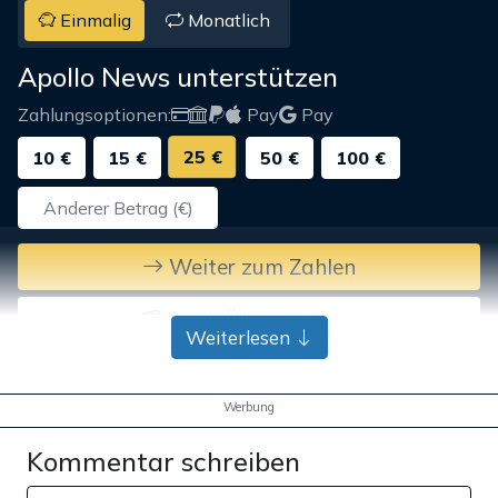
Einmalig
Monatlich
Apollo News unterstützen
Zahlungsoptionen:
Pay
Pay
25 €
10 €
15 €
50 €
100 €
Weiter zum Zahlen
Bank-Überweisung
Weiterlesen
Werbung
Kommentar schreiben