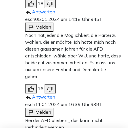
18
Antworten
esch
05.01.2024 um 14:18 Uhr
945T
Melden
Noch hat jeder die Möglichkeit, die Partei zu
wählen, die er möchte. Ich hätte mich nach
diesen grausamen Jahren für die AFD
entschieden, wähle aber WU, und hoffe, dass
beide gut zusammen arbeiten. Es muss uns
nur um unsere Freiheit und Demokratie
gehen.
16
Antworten
esch
11.01.2024 um 16:39 Uhr
939T
Melden
Bei der AFD bleiben,,, das kann nicht
verhindert werden,,,