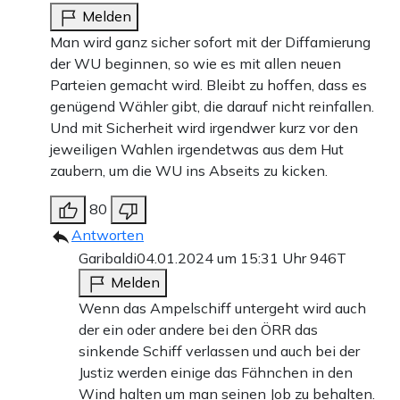
Melden
Man wird ganz sicher sofort mit der Diffamierung
der WU beginnen, so wie es mit allen neuen
Parteien gemacht wird. Bleibt zu hoffen, dass es
genügend Wähler gibt, die darauf nicht reinfallen.
Und mit Sicherheit wird irgendwer kurz vor den
jeweiligen Wahlen irgendetwas aus dem Hut
zaubern, um die WU ins Abseits zu kicken.
80
Antworten
Garibaldi
04.01.2024 um 15:31 Uhr
946T
Melden
Wenn das Ampelschiff untergeht wird auch
der ein oder andere bei den ÖRR das
sinkende Schiff verlassen und auch bei der
Justiz werden einige das Fähnchen in den
Wind halten um man seinen Job zu behalten.