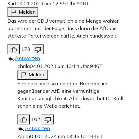
Kurt
04.01.2024 um 12:59 Uhr
946T
Melden
Das wird der CDU vermutlich eine Menge wähler
abnehmen, mit der Folge, dass dann die AfD die
stärkste Partei werden dürfte. Auch bundesweit.
173
Antworten
chrila
04.01.2024 um 13:14 Uhr
946T
Melden
Sehe ich auch so und ohne Brandmauer
gegenüber der AfD eine vernünftige
Koalitionsmöglichkeit. Aber davon hat Dr. Krall
schon eine Weile berichtet.
102
Antworten
Anna
04.01.2024 um 13:45 Uhr
946T