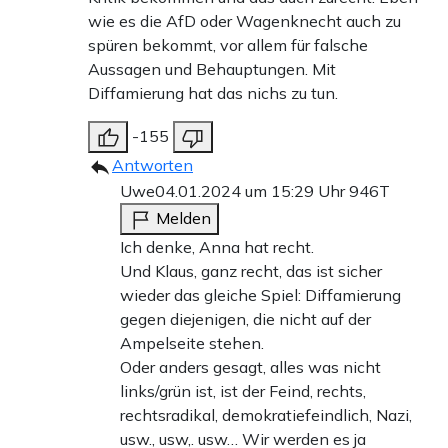
wie es die AfD oder Wagenknecht auch zu
spüren bekommt, vor allem für falsche
Aussagen und Behauptungen. Mit
Diffamierung hat das nichs zu tun.
-155
Antworten
Uwe
04.01.2024 um 15:29 Uhr
946T
Melden
Ich denke, Anna hat recht.
Und Klaus, ganz recht, das ist sicher
wieder das gleiche Spiel: Diffamierung
gegen diejenigen, die nicht auf der
Ampelseite stehen.
Oder anders gesagt, alles was nicht
links/grün ist, ist der Feind, rechts,
rechtsradikal, demokratiefeindlich, Nazi,
usw., usw,. usw… Wir werden es ja