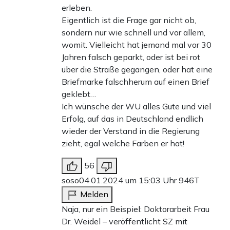
erleben.
Eigentlich ist die Frage gar nicht ob,
sondern nur wie schnell und vor allem,
womit. Vielleicht hat jemand mal vor 30
Jahren falsch geparkt, oder ist bei rot
über die Straße gegangen, oder hat eine
Briefmarke falschherum auf einen Brief
geklebt…
Ich wünsche der WU alles Gute und viel
Erfolg, auf das in Deutschland endlich
wieder der Verstand in die Regierung
zieht, egal welche Farben er hat!
56
soso
04.01.2024 um 15:03 Uhr
946T
Melden
Naja, nur ein Beispiel: Doktorarbeit Frau
Dr. Weidel – veröffentlicht SZ mit