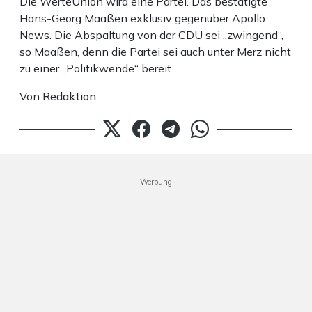
Die WerteUnion wird eine Partei. Das bestätigte
Hans-Georg Maaßen exklusiv gegenüber Apollo
News. Die Abspaltung von der CDU sei „zwingend“,
so Maaßen, denn die Partei sei auch unter Merz nicht
zu einer „Politikwende“ bereit.
Von
Redaktion
Werbung