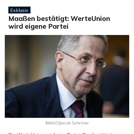
Exklusiv
Maaßen bestätigt: WerteUnion
wird eigene Partei
IMAGO/Jacob Schröter