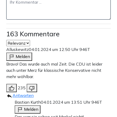
163 Kommentare
Alluskewitz
04.01.2024 um 12:50 Uhr
946T
Melden
Bravo! Das wurde auch mal Zeit. Die CDU ist leider
auch unter Merz für klassische Konservative nicht
mehr wählbar.
235
Antworten
Bastian Kurth
04.01.2024 um 13:51 Uhr
946T
Melden
Das war sie schon seit Merkel nicht!