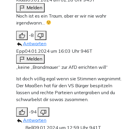
Melden
Noch ist es ein Traum, aber er wir nie wahr
irgendwann…
-8
Antworten
Epp
04.01.2024 um 16:03 Uhr
946T
Melden
„keine „Brandmauer“ zur AfD errichten will“
Ist doch völlig egal wenn sie Stimmen wegnimmt.
Der Maaßen hat für den VS Bürger bespitzeln
lassen und rechte Parteien untergraben und du
schwurbelst dir sowas zusammen.
-94
Antworten
Bell
09.01.2024 um 12:59 Uhr
941T