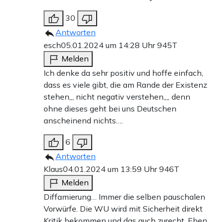
30
Antworten
esch
05.01.2024 um 14:28 Uhr
945T
Melden
Ich denke da sehr positiv und hoffe einfach,
dass es viele gibt, die am Rande der Existenz
stehen,,, nicht negativ verstehen,,,, denn
ohne dieses geht bei uns Deutschen
anscheinend nichts….
6
Antworten
Klaus
04.01.2024 um 13:59 Uhr
946T
Melden
Diffamierung… Immer die selben pauschalen
Vorwürfe. Die WU wird mit Sicherheit direkt
Kritik bekommen und das auch zurecht. Eben