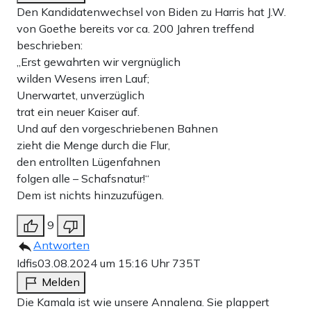
Den Kandidatenwechsel von Biden zu Harris hat J.W.
von Goethe bereits vor ca. 200 Jahren treffend
beschrieben:
„Erst gewahrten wir vergnüglich
wilden Wesens irren Lauf;
Unerwartet, unverzüglich
trat ein neuer Kaiser auf.
Und auf den vorgeschriebenen Bahnen
zieht die Menge durch die Flur,
den entrollten Lügenfahnen
folgen alle – Schafsnatur!“
Dem ist nichts hinzuzufügen.
9
Antworten
Idfis
03.08.2024 um 15:16 Uhr
735T
Melden
Die Kamala ist wie unsere Annalena. Sie plappert