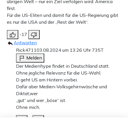
übrigen Welt – nur ein Ziel verfolgen wird: America
first.
Für die US-Eliten und damit für die US-Regierung gibt
es nur die USA und der „Rest der Welt“.
-17
Antworten
Rick4711
03.08.2024 um 13:26 Uhr
735T
Melden
Der Medienhype findet in Deutschland statt.
Ohne jegliche Relevanz für die US-Wahl.
D geht US am Hintern vorbei.
Dafür aber Medien-Volksgehirnwäsche und
Diktat,wer
„gut“ und wer „böse“ ist.
Ohne mich.
6
Dieser Artikel ist kostenlos für alle –
Antworten