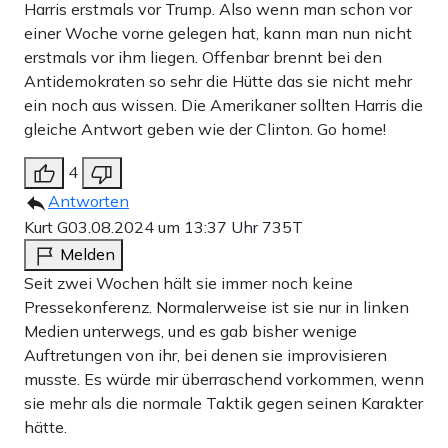
Harris erstmals vor Trump. Also wenn man schon vor
einer Woche vorne gelegen hat, kann man nun nicht
erstmals vor ihm liegen. Offenbar brennt bei den
Antidemokraten so sehr die Hütte das sie nicht mehr
ein noch aus wissen. Die Amerikaner sollten Harris die
gleiche Antwort geben wie der Clinton. Go home!
4
Antworten
Kurt G
03.08.2024 um 13:37 Uhr
735T
Melden
Seit zwei Wochen hält sie immer noch keine
Pressekonferenz. Normalerweise ist sie nur in linken
Medien unterwegs, und es gab bisher wenige
Auftretungen von ihr, bei denen sie improvisieren
musste. Es würde mir überraschend vorkommen, wenn
sie mehr als die normale Taktik gegen seinen Karakter
hätte.