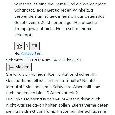
wünsche: es sind die Dems! Und die werden jede
Schandtat, jeden Betrug, jeden Winkelzug
verwenden, um zu gewinnen. Ob das gegen das
Gesetz verstößt ist denen egal. Hauptsache,
Trump gewinnt nicht. Hat ja schon einmal
geklappt.
0
Antworten
Schmidt
03.08.2024 um 14:55 Uhr
735T
Melden
Sie wird sich vor jeder Konfrontation drücken. Ihr
Geschäftsmodell ist, ich bin da. Inhalte? Nichts!
Identität? Mal Inder, mal Schwarze. Aber sollte sie
nicht sagen ich bin US Amerikanerin?
Die Fake Nweser aus den MSM wissen dann auch
nicht was sie davon halten sollen. Zuerst vermeldeten
sie Harris direkt vor Trump. Heute nun die Schlagzeile