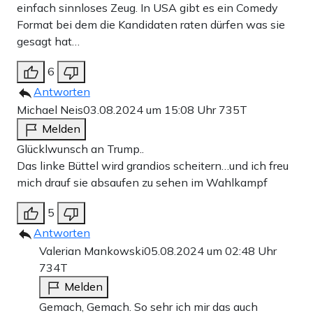
einfach sinnloses Zeug. In USA gibt es ein Comedy
Format bei dem die Kandidaten raten dürfen was sie
gesagt hat…
6
Antworten
Michael Neis
03.08.2024 um 15:08 Uhr
735T
Melden
Glücklwunsch an Trump..
Das linke Büttel wird grandios scheitern…und ich freu
mich drauf sie absaufen zu sehen im Wahlkampf
5
Antworten
Valerian Mankowski
05.08.2024 um 02:48 Uhr
734T
Melden
Gemach, Gemach. So sehr ich mir das auch