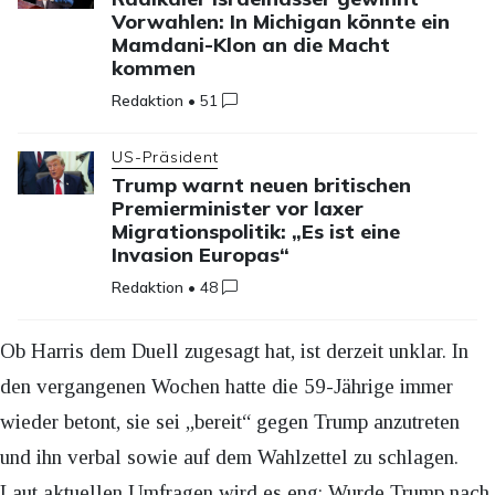
Vorwahlen: In Michigan könnte ein
Mamdani-Klon an die Macht
kommen
Redaktion
•
51
US-Präsident
Trump warnt neuen britischen
Premierminister vor laxer
Migrationspolitik: „Es ist eine
Invasion Europas“
Redaktion
•
48
Ob Harris dem Duell zugesagt hat, ist derzeit unklar. In
den vergangenen Wochen hatte die 59-Jährige immer
wieder betont, sie sei „bereit“ gegen Trump anzutreten
und ihn verbal sowie auf dem Wahlzettel zu schlagen.
Laut aktuellen Umfragen wird es eng: Wurde Trump nach