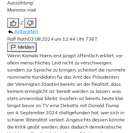
Auszählung“.
Mamma-mia!
2
Antworten
Ralf Rath
03.08.2024 um 12:44 Uhr
736T
Melden
Wenn Kamala Harris erst jüngst öffentlich erklärt, vor
allem menschliches Leid nicht zu verschweigen,
sondern zur Sprache zu bringen, scheitert die nunmehr
nominierte Kandidatin für das Amt des Präsidenten
der Vereinigten Staaten bereits an der Realität, dass
keinem ermöglicht ist, beredt werden zu lassen, was
stets unnennbar bleibt. Insofern ist bereits heute klar,
längst bevor im TV eine Debatte mit Donald Trump
am 4. September 2024 stattgefunden hat, wer sich in
schierer Illiteralität verliert. Angesichts dessen könnte
die Kritik geübt werden, dass dadurch demokratische