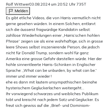
Rolf Wittwer
03.08.2024 um 20:52 Uhr
735T
Melden
Es gibt etliche Videos, die von Harris vermutlich nicht
gerne gesehen würden. In einem Solchen, entlarvt
sich die äusserst fragwürdige Kandidatin selbst:
zahllose Wiederholungen einer „Harris’schen hohlen
Phrase“ zeigen sie als eine wahrhaftige, sich in grosse
leere Shows selbst inszenierende Person, die jedoch
nicht für Donald Trump, sondern wohl für ganz
Amerika eine grosse Gefahr darstellen würde. Hier der
hohle sinnentleerte Harris-Schinken in Englischer
Sprache: „What can be unburden, by what can be.“
immer und immer wieder !
ehe es dann mit lautem unsympathischen beinahe
hysterischem Gegluckerlachen weitergeht…
Ihr vorwiegend schwarzes und weibliches Publikum
tobt und kreischt nach jedem Satz und Geglucker. Es
freut sich gewiss auf die „Brief- und Dominiom-