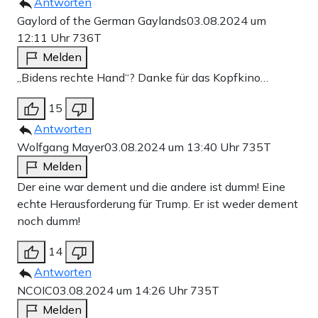
Antworten
Gaylord of the German Gaylands
03.08.2024 um
12:11 Uhr
736T
Melden
„Bidens rechte Hand“? Danke für das Kopfkino…
15
Antworten
Wolfgang Mayer
03.08.2024 um 13:40 Uhr
735T
Melden
Der eine war dement und die andere ist dumm! Eine
echte Herausforderung für Trump. Er ist weder dement
noch dumm!
14
Antworten
NCOIC
03.08.2024 um 14:26 Uhr
735T
Melden