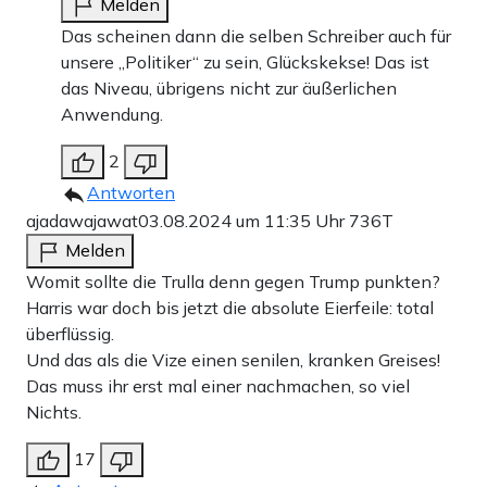
Melden
Das scheinen dann die selben Schreiber auch für
unsere „Politiker“ zu sein, Glückskekse! Das ist
das Niveau, übrigens nicht zur äußerlichen
Anwendung.
2
Antworten
ajadawajawat
03.08.2024 um 11:35 Uhr
736T
Melden
Womit sollte die Trulla denn gegen Trump punkten?
Harris war doch bis jetzt die absolute Eierfeile: total
überflüssig.
Und das als die Vize einen senilen, kranken Greises!
Das muss ihr erst mal einer nachmachen, so viel
Nichts.
17