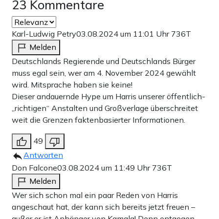
23 Kommentare
Karl-Ludwig Petry
03.08.2024 um 11:01 Uhr
736T
Melden
Deutschlands Regierende und Deutschlands Bürger
muss egal sein, wer am 4. November 2024 gewählt
wird. Mitsprache haben sie keine!
Dieser andauernde Hype um Harris unserer öffentlich-
„richtigen“ Anstalten und Großverlage überschreitet
weit die Grenzen faktenbasierter Informationen.
49
Antworten
Don Falcone
03.08.2024 um 11:49 Uhr
736T
Melden
Wer sich schon mal ein paar Reden von Harris
angeschaut hat, der kann sich bereits jetzt freuen –
außer er ist Anhänger von Kamala! Denn entgegen