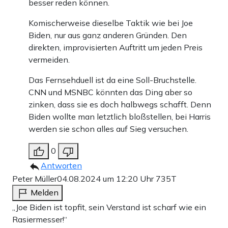
besser reden können.
Komischerweise dieselbe Taktik wie bei Joe
Biden, nur aus ganz anderen Gründen. Den
direkten, improvisierten Auftritt um jeden Preis
vermeiden.
Das Fernsehduell ist da eine Soll-Bruchstelle.
CNN und MSNBC könnten das Ding aber so
zinken, dass sie es doch halbwegs schafft. Denn
Biden wollte man letztlich bloßstellen, bei Harris
werden sie schon alles auf Sieg versuchen.
0
Antworten
Peter Müller
04.08.2024 um 12:20 Uhr
735T
Melden
„Joe Biden ist topfit, sein Verstand ist scharf wie ein
Rasiermesser!“