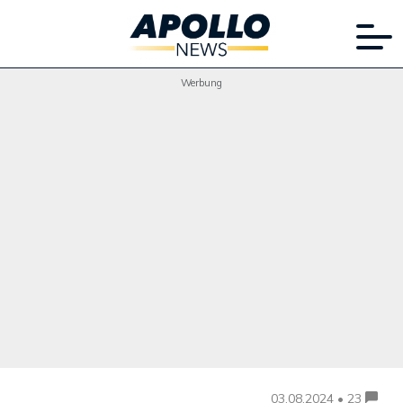
Werbung
03.08.2024 • 23