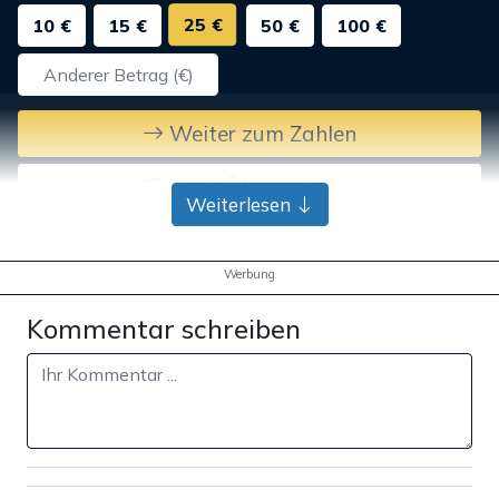
25 €
10 €
15 €
50 €
100 €
Weiter zum Zahlen
Bank-Überweisung
Weiterlesen
Werbung
Kommentar schreiben