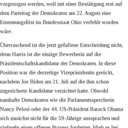
vorgezogen werden, weil mit einer Bestätigung erst auf
dem Parteitag der Demokraten am 22. August eine
Ernennungsfrist im Bundesstaat Ohio verfehlt worden
wäre.
Überraschend ist die jetzt gefallene Entscheidung nicht,
denn Harris ist die einzige Bewerberin auf die
Präsidentschaftskandidatur der Demokraten. In diese
Position war die derzeitige Vizepräsidentin gerückt,
nachdem Joe Biden am 21. Juli auf die ihm schon
zugesicherte Kandidatur verzichtet hatte. Obwohl
namhafte Demokraten wie die Parlamentssprecherin
Nancy Pelosi oder der 44. US-Präsident Barack Obama
sich zunächst nicht für die 59-Jährige aussprachen und
vielmehr einen offenen Prozess forderten, blieb es bei