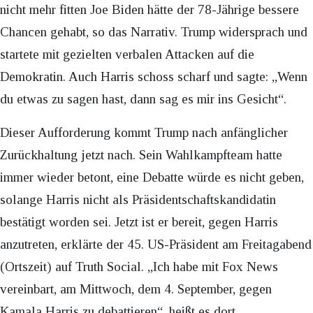
nicht mehr fitten Joe Biden hätte der 78-Jährige bessere
Chancen gehabt, so das Narrativ. Trump widersprach und
startete mit gezielten verbalen Attacken auf die
Demokratin. Auch Harris schoss scharf und sagte: „Wenn
du etwas zu sagen hast, dann sag es mir ins Gesicht“.
Dieser Aufforderung kommt Trump nach anfänglicher
Zurückhaltung jetzt nach. Sein Wahlkampfteam hatte
immer wieder betont, eine Debatte würde es nicht geben,
solange Harris nicht als Präsidentschaftskandidatin
bestätigt worden sei. Jetzt ist er bereit, gegen Harris
anzutreten, erklärte der 45. US-Präsident am Freitagabend
(Ortszeit) auf Truth Social. „Ich habe mit Fox News
vereinbart, am Mittwoch, dem 4. September, gegen
Kamala Harris zu debattieren“, heißt es dort.