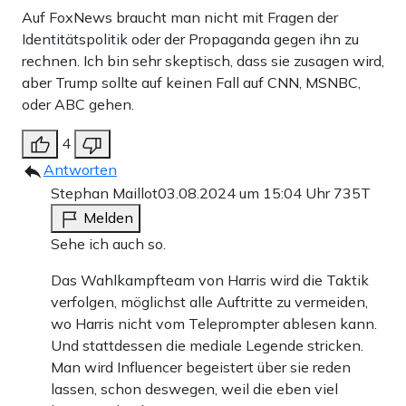
Auf FoxNews braucht man nicht mit Fragen der
Identitätspolitik oder der Propaganda gegen ihn zu
rechnen. Ich bin sehr skeptisch, dass sie zusagen wird,
aber Trump sollte auf keinen Fall auf CNN, MSNBC,
oder ABC gehen.
4
Antworten
Stephan Maillot
03.08.2024 um 15:04 Uhr
735T
Melden
Sehe ich auch so.
Das Wahlkampfteam von Harris wird die Taktik
verfolgen, möglichst alle Auftritte zu vermeiden,
wo Harris nicht vom Teleprompter ablesen kann.
Und stattdessen die mediale Legende stricken.
Man wird Influencer begeistert über sie reden
lassen, schon deswegen, weil die eben viel