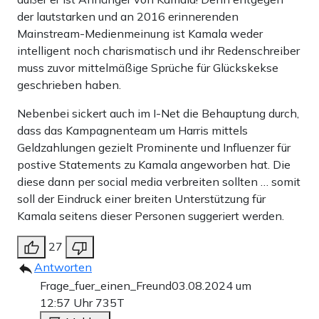
der lautstarken und an 2016 erinnerenden
Mainstream-Medienmeinung ist Kamala weder
intelligent noch charismatisch und ihr Redenschreiber
muss zuvor mittelmäßige Sprüche für Glückskekse
geschrieben haben.
Nebenbei sickert auch im I-Net die Behauptung durch,
dass das Kampagnenteam um Harris mittels
Geldzahlungen gezielt Prominente und Influenzer für
postive Statements zu Kamala angeworben hat. Die
diese dann per social media verbreiten sollten … somit
soll der Eindruck einer breiten Unterstützung für
Kamala seitens dieser Personen suggeriert werden.
27
Antworten
Frage_fuer_einen_Freund
03.08.2024 um
12:57 Uhr
735T