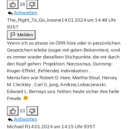
16
Antworten
The_Right_To_Go_Insane
14.01.2024 um 14:48 Uhr
935T
Melden
Wenn ich so etwas im ÖRR höre oder in persönlichen
Gesprächen erlebe (sogar mit guten Bekannten), sind
es immer wieder dieselben Stichpunkte, die mir durch
den Kopf gehen: Projektion, Narzissmus, Dunning-
Kruger-Effekt, (fehlende) Individuation…
Menschen wie Robert D. Hare, Martha Stout, Hervey
M. Cleckley , Carl G. Jung, Andrzej Lobaczewski,
Edward L. Bernays uva. hätten heute sicher ihre helle
Freude.
10
Antworten
Michael R
14.01.2024 um 14:15 Uhr
935T