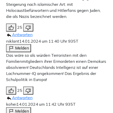
Steigerung nach islamischer Art: mit
Holocaustbefürwortern und Hitlerfans gegen Juden,
die als Nazis bezeichnet werden.
25
Antworten
niklant
14.01.2024 um 11:40 Uhr
935T
Melden
Das wäre so als würden Terroristen mit den
Familienmitgliedern ihrer Ermordeten einen Demokurs
absolvieren! Deutschlands Intelligenz ist auf einer
Lachnummer-IQ angekommen! Das Ergebnis der
Schulpolitik in Europa!
25
Antworten
kohei
14.01.2024 um 11:42 Uhr
935T
Melden