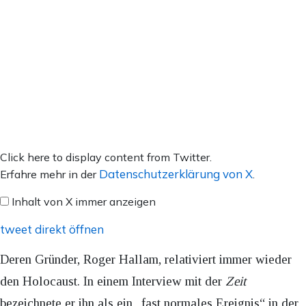
Inhalt
Click here to display content from Twitter.
von
Datenschutzerklärung von X
Erfahre mehr in der
.
X
Inhalt von X immer anzeigen
anzeigen
tweet direkt öffnen
Deren Gründer, Roger Hallam, relativiert immer wieder
den Holocaust. In einem Interview mit der
Zeit
bezeichnete er ihn als ein „fast normales Ereignis“ in der