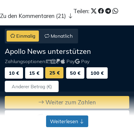
Teilen:
Zu den Kommentaren (21)
Einmalig
Monatlich
Apollo News unterstützen
Zahlungsoptionen:
Pay
Pay
25 €
10 €
15 €
50 €
100 €
Weiter zum Zahlen
Bank-Überweisung
Weiterlesen