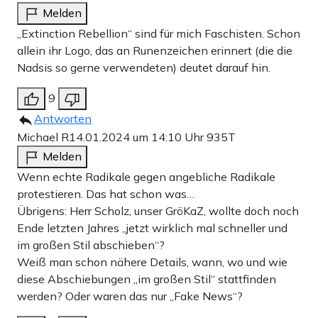
Melden
„Extinction Rebellion“ sind für mich Faschisten. Schon
allein ihr Logo, das an Runenzeichen erinnert (die die
Nadsis so gerne verwendeten) deutet darauf hin.
9
Antworten
Michael R
14.01.2024 um 14:10 Uhr
935T
Melden
Wenn echte Radikale gegen angebliche Radikale
protestieren. Das hat schon was…
Übrigens: Herr Scholz, unser GröKaZ, wollte doch noch
Ende letzten Jahres „jetzt wirklich mal schneller und
im großen Stil abschieben“?
Weiß man schon nähere Details, wann, wo und wie
diese Abschiebungen „im großen Stil“ stattfinden
werden? Oder waren das nur „Fake News“?