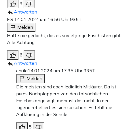
9
Antworten
F.S.
14.01.2024 um 16:56 Uhr
935T
Melden
Hätte nie gedacht, das es soviel junge Faschisten gibt.
Alle Achtung.
6
Antworten
chrila
14.01.2024 um 17:35 Uhr
935T
Melden
Die meisten sind doch lediglich Mitläufer. Da ist
pures Nachplappern von den tatsächlichen
Faschos angesagt, mehr ist das nicht. In der
Jugend rebelliert es sich so schön. Es fehlt die
Aufklärung in der Schule.
5