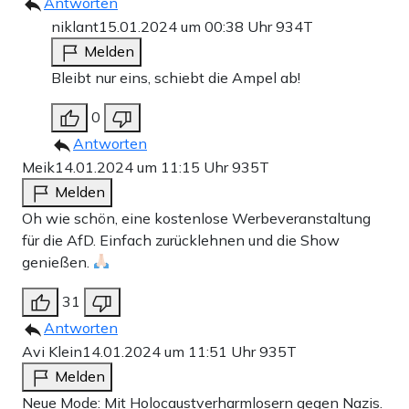
Antworten
niklant
15.01.2024 um 00:38 Uhr
934T
Melden
Bleibt nur eins, schiebt die Ampel ab!
0
Antworten
Meik
14.01.2024 um 11:15 Uhr
935T
Melden
Oh wie schön, eine kostenlose Werbeveranstaltung
für die AfD. Einfach zurücklehnen und die Show
genießen.
31
Antworten
Avi Klein
14.01.2024 um 11:51 Uhr
935T
Melden
Neue Mode: Mit Holocaustverharmlosern gegen Nazis.