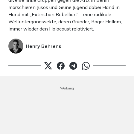
diverse linke Gruppen gegen die AfD. In Berlin
marschieren Jusos und Grüne Jugend dabei Hand in
Hand mit „Extinction Rebellion“ – eine radikale
Weltuntergangssekte, deren Gründer, Roger Hallam,
immer wieder den Holocaust relativiert.
Henry Behrens
Werbung