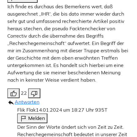
Ich finde es durchaus des Bemerkens wert, daß
ausgerechnet „IHR“, die bis dato immer wieder durch
sehr gut und umfassend recherchierte Artikel positiv
heraus stechen, die pseudo Facktenchecker von
Correctiv durch die übernahme des Begriffs
„Recherchegemeinschaft“ aufwertet. Ein Begriff der
mir im Zusammenhang mit dieser Truppe erstmals bei
der Geschichte mit dem oben erwähnten Treffen
untergekommen ist. Es handelt sich hierbei um eine
Aufwertung die sie meiner bescheidenen Meinung
nach in keinster Weise verdient haben.
22
Antworten
Flik Flak
14.01.2024 um 18:27 Uhr
935T
Melden
Der Sinn der Worte ändert sich von Zeit zu Zeit.
Recherchegemeinschaft bedeutet in unserer Zeit