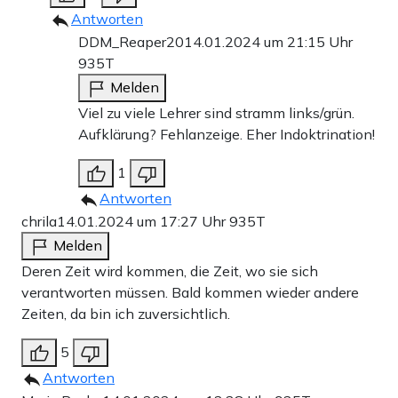
Antworten
DDM_Reaper20
14.01.2024 um 21:15 Uhr
935T
Melden
Viel zu viele Lehrer sind stramm links/grün.
Aufklärung? Fehlanzeige. Eher Indoktrination!
1
Antworten
chrila
14.01.2024 um 17:27 Uhr
935T
Melden
Deren Zeit wird kommen, die Zeit, wo sie sich
verantworten müssen. Bald kommen wieder andere
Zeiten, da bin ich zuversichtlich.
5
Antworten