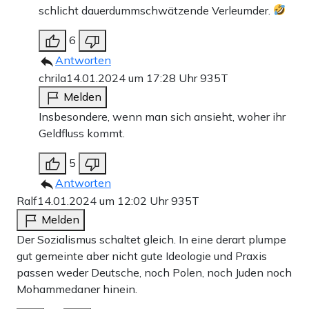
schlicht dauerdummschwätzende Verleumder.
6
Antworten
chrila
14.01.2024 um 17:28 Uhr
935T
Melden
Insbesondere, wenn man sich ansieht, woher ihr
Geldfluss kommt.
5
Antworten
Ralf
14.01.2024 um 12:02 Uhr
935T
Melden
Der Sozialismus schaltet gleich. In eine derart plumpe
gut gemeinte aber nicht gute Ideologie und Praxis
passen weder Deutsche, noch Polen, noch Juden noch
Mohammedaner hinein.