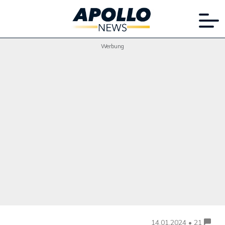
Werbung
14.01.2024 • 21