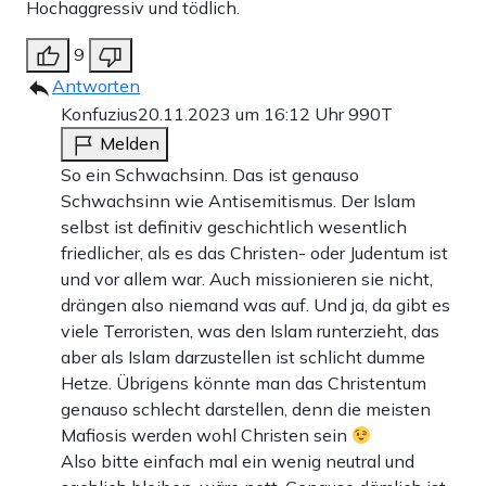
Hochaggressiv und tödlich.
9
Antworten
Konfuzius
20.11.2023 um 16:12 Uhr
990T
Melden
So ein Schwachsinn. Das ist genauso
Schwachsinn wie Antisemitismus. Der Islam
selbst ist definitiv geschichtlich wesentlich
friedlicher, als es das Christen- oder Judentum ist
und vor allem war. Auch missionieren sie nicht,
drängen also niemand was auf. Und ja, da gibt es
viele Terroristen, was den Islam runterzieht, das
aber als Islam darzustellen ist schlicht dumme
Hetze. Übrigens könnte man das Christentum
genauso schlecht darstellen, denn die meisten
Mafiosis werden wohl Christen sein
Also bitte einfach mal ein wenig neutral und