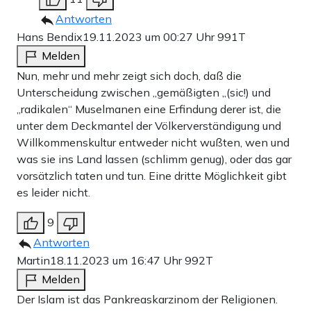
Antworten
Hans Bendix
19.11.2023 um 00:27 Uhr
991T
Melden
Nun, mehr und mehr zeigt sich doch, daß die
Unterscheidung zwischen „gemäßigten „(sic!) und
„radikalen“ Muselmanen eine Erfindung derer ist, die
unter dem Deckmantel der Völkerverständigung und
Willkommenskultur entweder nicht wußten, wen und
was sie ins Land lassen (schlimm genug), oder das gar
vorsätzlich taten und tun. Eine dritte Möglichkeit gibt
es leider nicht.
9
Antworten
Martin
18.11.2023 um 16:47 Uhr
992T
Melden
Der Islam ist das Pankreaskarzinom der Religionen.