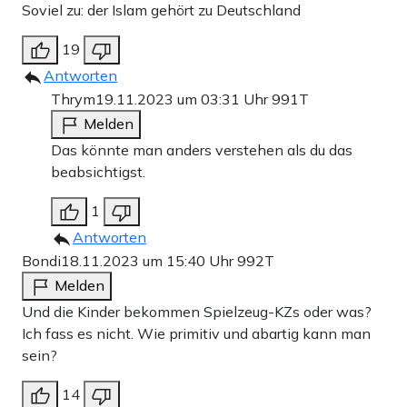
Soviel zu: der Islam gehört zu Deutschland
19
Antworten
Thrym
19.11.2023 um 03:31 Uhr
991T
Melden
Das könnte man anders verstehen als du das
beabsichtigst.
1
Antworten
Bondi
18.11.2023 um 15:40 Uhr
992T
Melden
Und die Kinder bekommen Spielzeug-KZs oder was?
Ich fass es nicht. Wie primitiv und abartig kann man
sein?
14