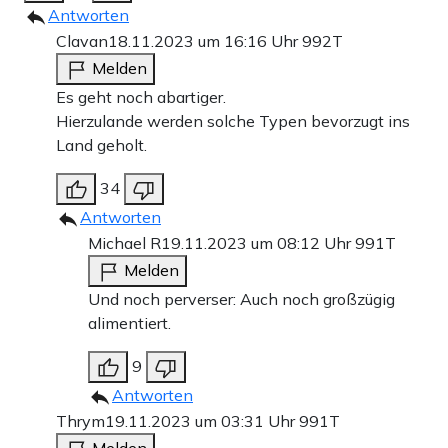
Antworten
Clavan
18.11.2023 um 16:16 Uhr
992T
Melden
Es geht noch abartiger.
Hierzulande werden solche Typen bevorzugt ins
Land geholt.
34
Antworten
Michael R
19.11.2023 um 08:12 Uhr
991T
Melden
Und noch perverser: Auch noch großzügig
alimentiert.
9
Antworten
Thrym
19.11.2023 um 03:31 Uhr
991T