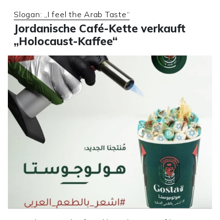
Slogan: „I feel the Arab Taste“
Jordanische Café-Kette verkauft
„Holocaust-Kaffee“