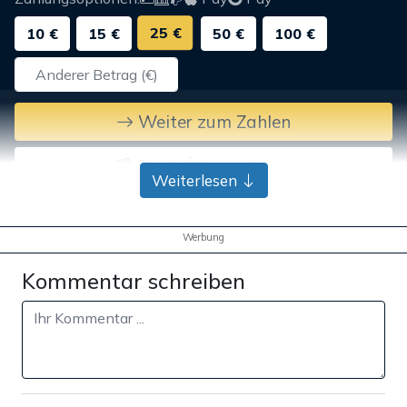
25 €
10 €
15 €
50 €
100 €
Weiter zum Zahlen
Bank-Überweisung
Weiterlesen
Werbung
Kommentar schreiben