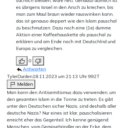
sachlich bleiben, wäre nett. Genauso dämlich ist
es übrigens Israel in den Arsch zu kriechen, bis
man zum Maul braun wieder rauswinken kann,
das ist genauso deppert wie den Islam pauschal
zu beschmutzen. Dazu noch eine (1e) dumme
Aktion einer Kaffeehauskette als pauschal zu
erklären und am Ende noch mit Deutschlnd und
Europa zu vergleichen.
0
Antworten
TylerDurden
18.11.2023 um 21:13 Uhr
992T
Melden
Man kann den Antisemitismus dazu verwenden, um
den gesamten Islam in die Tonne zu treten. Es gibt
unter den Deutschen sicher Nazis, sind deshalb aller
deutsche Nazis? Nur eines ist klar, pauschalisieren
erreicht eher das Gegenteil. Ich kenne genügend
Menschen, vom Gemüsehändler an der Ecke, dem