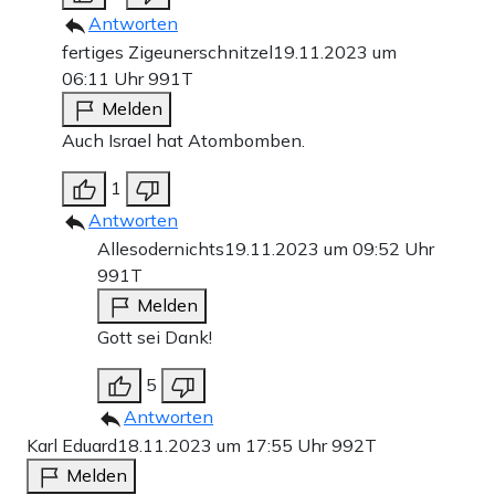
Antworten
fertiges Zigeunerschnitzel
19.11.2023 um
06:11 Uhr
991T
Melden
Auch Israel hat Atombomben.
1
Antworten
Allesodernichts
19.11.2023 um 09:52 Uhr
991T
Melden
Gott sei Dank!
5
Antworten
Karl Eduard
18.11.2023 um 17:55 Uhr
992T
Melden