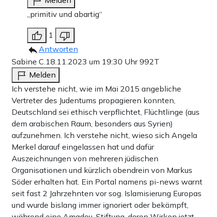
Melden
„primitiv und abartig“
1
Antworten
Sabine C.
18.11.2023 um 19:30 Uhr
992T
Melden
Ich verstehe nicht, wie im Mai 2015 angebliche
Vertreter des Judentums propagieren konnten,
Deutschland sei ethisch verpflichtet, Flüchtlinge (aus
dem arabischen Raum, besonders aus Syrien)
aufzunehmen. Ich verstehe nicht, wieso sich Angela
Merkel darauf eingelassen hat und dafür
Auszeichnungen von mehreren jüdischen
Organisationen und kürzlich obendrein von Markus
Söder erhalten hat. Ein Portal namens pi-news warnt
seit fast 2 Jahrzehnten vor sog. Islamisierung Europas
und wurde bislang immer ignoriert oder bekämpft,
während eine Amadeu-Stiftung, deren Wirken jetzt