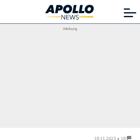
Werbung
18.11.2023 • 18