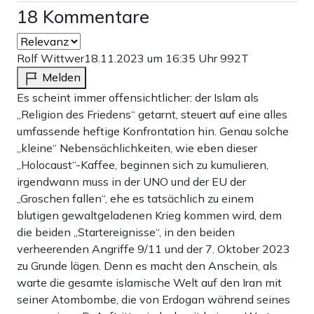
18 Kommentare
Rolf Wittwer
18.11.2023 um 16:35 Uhr
992T
Melden
Es scheint immer offensichtlicher: der Islam als
„Religion des Friedens“ getarnt, steuert auf eine alles
umfassende heftige Konfrontation hin. Genau solche
„kleine“ Nebensächlichkeiten, wie eben dieser
„Holocaust“-Kaffee, beginnen sich zu kumulieren,
irgendwann muss in der UNO und der EU der
„Groschen fallen“, ehe es tatsächlich zu einem
blutigen gewaltgeladenen Krieg kommen wird, dem
die beiden „Startereignisse“, in den beiden
verheerenden Angriffe 9/11 und der 7. Oktober 2023
zu Grunde lägen. Denn es macht den Anschein, als
warte die gesamte islamische Welt auf den Iran mit
seiner Atombombe, die von Erdogan während seines