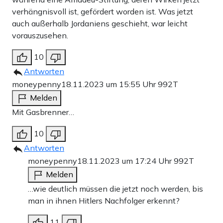
verhängnisvoll ist, gefördert worden ist. Was jetzt
auch außerhalb Jordaniens geschieht, war leicht
vorauszusehen.
10
Antworten
moneypenny
18.11.2023 um 15:55 Uhr
992T
Melden
Mit Gasbrenner…
10
Antworten
moneypenny
18.11.2023 um 17:24 Uhr
992T
Melden
…wie deutlich müssen die jetzt noch werden, bis
man in ihnen Hitlers Nachfolger erkennt?
11