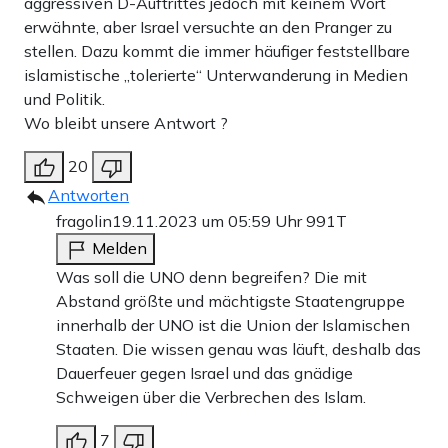
aggressiven D-Auftrittes jedoch mit keinem Wort
erwähnte, aber Israel versuchte an den Pranger zu
stellen. Dazu kommt die immer häufiger feststellbare
islamistische „tolerierte“ Unterwanderung in Medien
und Politik.
Wo bleibt unsere Antwort ?
20
Antworten
fragolin
19.11.2023 um 05:59 Uhr
991T
Melden
Was soll die UNO denn begreifen? Die mit
Abstand größte und mächtigste Staatengruppe
innerhalb der UNO ist die Union der Islamischen
Staaten. Die wissen genau was läuft, deshalb das
Dauerfeuer gegen Israel und das gnädige
Schweigen über die Verbrechen des Islam.
7