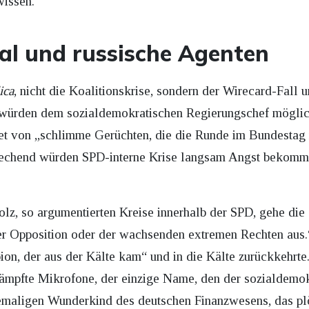
wissen.
l und russische Agenten
ica
, nicht die Koalitionskrise, sondern der Wirecard-Fal
 würden dem sozialdemokratischen Regierungschef mögli
et von „schlimme Gerüchten, die die Runde im Bundestag
prechend würden SPD-interne Krise langsam Angst bekomme
olz, so argumentierten Kreise innerhalb der SPD, gehe die
er Opposition oder der wachsenden extremen Rechten aus.
n, der aus der Kälte kam“ und in die Kälte zurückkehrte
dämpfte Mikrofone, der einzige Name, den der sozialdemok
maligen Wunderkind des deutschen Finanzwesens, das plöt