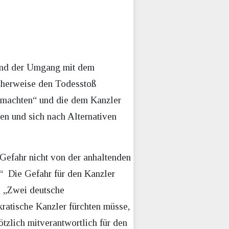
l und der Umgang mit dem
cherweise den Todesstoß
 machten“ und die dem Kanzler
n und sich nach Alternativen
 Gefahr nicht von der anhaltenden
“ Die Gefahr für den Kanzler
. „Zwei deutsche
ratische Kanzler fürchten müsse,
zlich mitverantwortlich für den