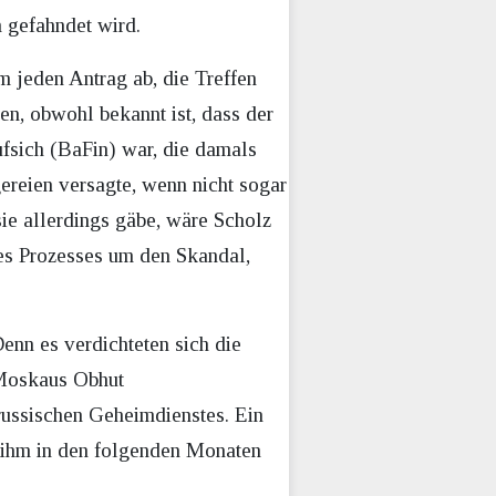
 gefahndet wird.
m jeden Antrag ab, die Treffen
en, obwohl bekannt ist, dass der
ufsich (BaFin) war, die damals
gereien versagte, wenn nicht sogar
ie allerdings gäbe, wäre Scholz
des Prozesses um den Skandal,
Denn es verdichteten sich die
 Moskaus Obhut
 russischen Geheimdienstes. Ein
s ihm in den folgenden Monaten