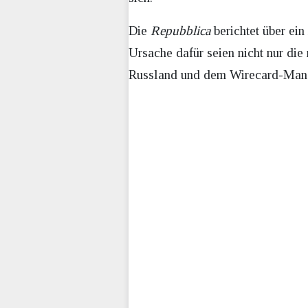
Die
Repubblica
berichtet über ei
Ursache dafür seien nicht nur di
Russland und dem Wirecard-Mana