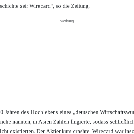
hichte sei: Wirecard“, so die Zeitung.
Werbung
0 Jahren des Hochlebens eines „deutschen Wirtschaftswund
che nannten, in Asien Zahlen fingierte, sodass schließlic
icht existierten. Der Aktienkurs crashte, Wirecard war inso