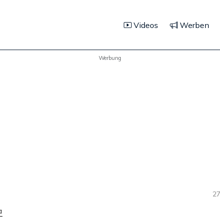
Videos
Werben
Werbung
27
a