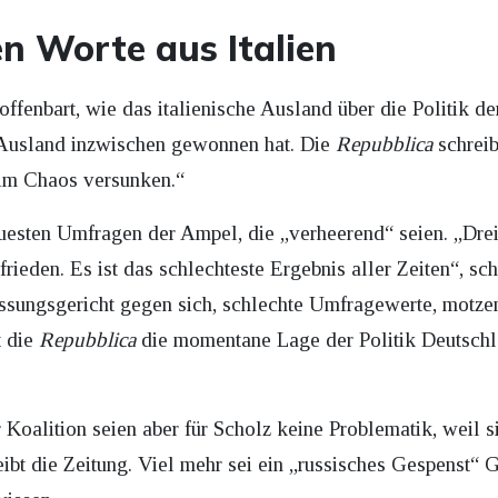
n Worte aus Italien
 offenbart, wie das italienische Ausland über die Politik
Ausland inzwischen gewonnen hat. Die
Repubblica
schreib
 im Chaos versunken.“
uesten Umfragen der Ampel, die „verheerend“ seien. „Drei
ieden. Es ist das schlechteste Ergebnis aller Zeiten“, sch
sungsgericht gegen sich, schlechte Umfragewerte, motzen
t die
Repubblica
die momentane Lage der Politik Deutsch
 Koalition seien aber für Scholz keine Problematik, weil s
reibt die Zeitung. Viel mehr sei ein „russisches Gespenst“ 