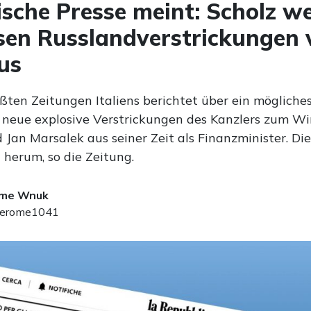
nische Presse meint: Scholz w
en Russlandverstrickungen 
us
ßten Zeitungen Italiens berichtet über ein mögliches
 neue explosive Verstrickungen des Kanzlers zum Wi
Jan Marsalek aus seiner Zeit als Finanzminister. Die
 herum, so die Zeitung.
ome Wnuk
erome1041