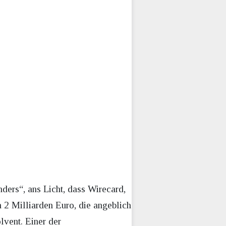
ers“, ans Licht, dass Wirecard,
h 2 Milliarden Euro, die angeblich
lvent. Einer der