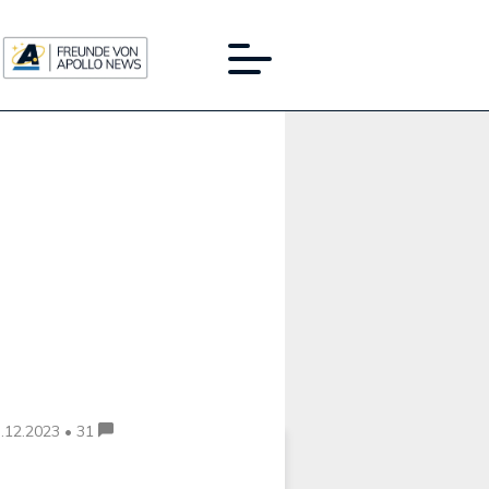
Werbung:
.12.2023 • 31