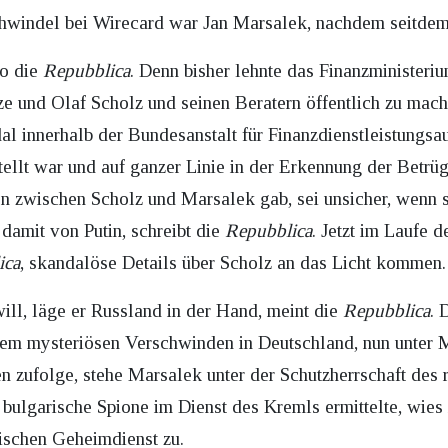
chwindel bei Wirecard war Jan Marsalek, nachdem seitdem
so die
Repubblica
. Denn bisher lehnte das Finanzministeriu
e und Olaf Scholz und seinen Beratern öffentlich zu mach
l innerhalb der Bundesanstalt für Finanzdienstleistungsa
tellt war und auf ganzer Linie in der Erkennung der Betrü
 zwischen Scholz und Marsalek gab, sei unsicher, wenn s
amit von Putin, schreibt die
Repubblica
. Jetzt im Laufe 
ica
, skandalöse Details über Scholz an das Licht kommen.
ill, läge er Russland in der Hand, meint die
Repubblica
. 
em mysteriösen Verschwinden in Deutschland, nun unter
n zufolge, stehe Marsalek unter der Schutzherrschaft des
 bulgarische Spione im Dienst des Kremls ermittelte, wie
sischen Geheimdienst zu.