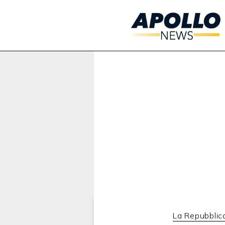
Werbung:
La Repubblic