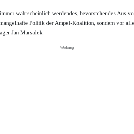
n immer wahrscheinlich werdendes, bevorstehendes Aus vo
e mangelhafte Politik der Ampel-Koalition, sondern vor al
ger Jan Marsalek.
Werbung