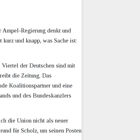
 der Ampel-Regierung denkt und
t kurz und knapp, was Sache ist:
 Viertel der Deutschen sind mit
reibt die Zeitung. Das
de Koalitionspartner und eine
lands und des Bundeskanzlers
ich die Union nicht als neuer
Grund für Scholz, um seinen Posten