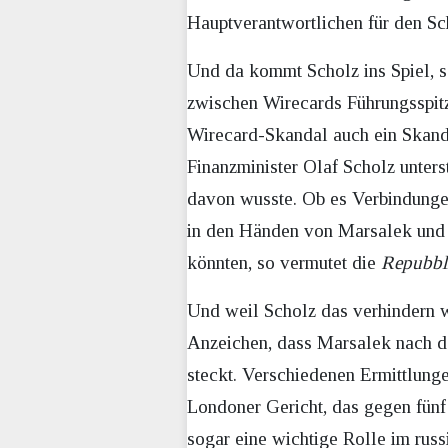
Hauptverantwortlichen für den S
Und da kommt Scholz ins Spiel, 
zwischen Wirecards Führungsspitz
Wirecard-Skandal auch ein Skanda
Finanzminister Olaf Scholz unters
davon wusste. Ob es Verbindungen
in den Händen von Marsalek und d
könnten, so vermutet die
Repubbl
Und weil Scholz das verhindern w
Anzeichen, dass Marsalek nach d
steckt. Verschiedenen Ermittlunge
Londoner Gericht, das gegen fünf
sogar eine wichtige Rolle im rus