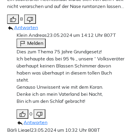
nicht verarschen und auf der Nase rumtanzen lassen…
8
Antworten
Klein Andreas
23.05.2024 um 14:12 Uhr
807T
Melden
Dies zum Thema 75 Jahre Grundgesetz!
Ich behaupte das bei 95 % ,, unsere “ Volksveräter
überhaupt keinen Blassen Schimmer davon
haben was überhaupt in diesem tollen Buch
steht.
Genauso Unwissent wie mit dem Koran.
Denke ich an mein Vaterland bei Nacht,
Bin ich um den Schlaf gebracht!
0
Antworten
Bärli Liegel
23.05.2024 um 10:32 Uhr
808T