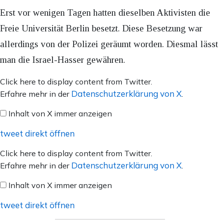
Erst vor wenigen Tagen hatten dieselben Aktivisten die
Freie Universität Berlin besetzt. Diese Besetzung war
allerdings von der Polizei geräumt worden. Diesmal lässt
man die Israel-Hasser gewähren.
Inhalt
Click here to display content from Twitter.
von
Datenschutzerklärung von X
Erfahre mehr in der
.
X
Inhalt von X immer anzeigen
anzeigen
tweet direkt öffnen
Inhalt
Click here to display content from Twitter.
von
Datenschutzerklärung von X
Erfahre mehr in der
.
X
Inhalt von X immer anzeigen
anzeigen
tweet direkt öffnen