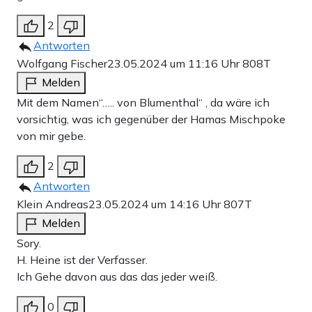
2
Antworten
Wolfgang Fischer
23.05.2024 um 11:16 Uhr
808T
Melden
Mit dem Namen“….. von Blumenthal“ , da wäre ich
vorsichtig, was ich gegenüber der Hamas Mischpoke
von mir gebe.
2
Antworten
Klein Andreas
23.05.2024 um 14:16 Uhr
807T
Melden
Sory.
H. Heine ist der Verfasser.
Ich Gehe davon aus das das jeder weiß.
0