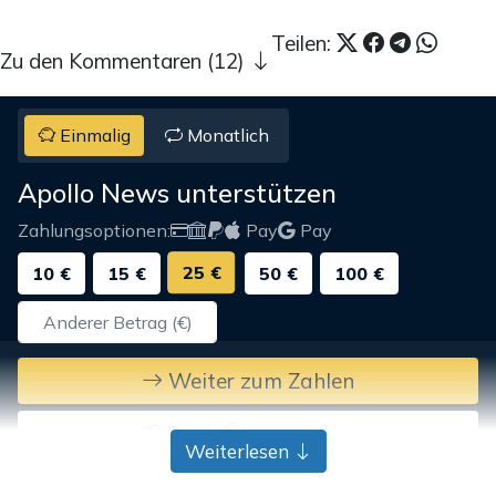
Teilen:
Zu den Kommentaren (12)
Einmalig
Monatlich
Apollo News unterstützen
Zahlungsoptionen:
Pay
Pay
25 €
10 €
15 €
50 €
100 €
Weiter zum Zahlen
Bank-Überweisung
Weiterlesen