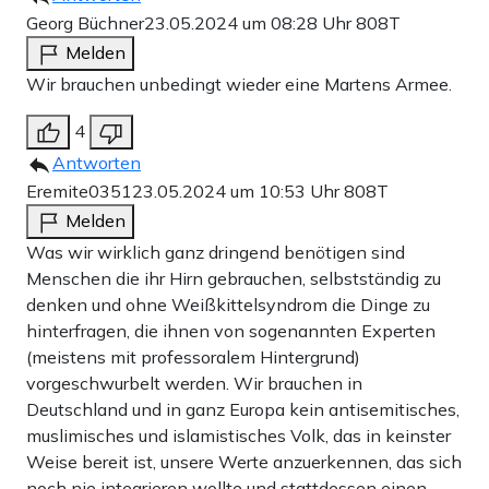
Georg Büchner
23.05.2024 um 08:28 Uhr
808T
Melden
Wir brauchen unbedingt wieder eine Martens Armee.
4
Antworten
Eremite0351
23.05.2024 um 10:53 Uhr
808T
Melden
Was wir wirklich ganz dringend benötigen sind
Menschen die ihr Hirn gebrauchen, selbstständig zu
denken und ohne Weißkittelsyndrom die Dinge zu
hinterfragen, die ihnen von sogenannten Experten
(meistens mit professoralem Hintergrund)
vorgeschwurbelt werden. Wir brauchen in
Deutschland und in ganz Europa kein antisemitisches,
muslimisches und islamistisches Volk, das in keinster
Weise bereit ist, unsere Werte anzuerkennen, das sich
noch nie integrieren wollte und stattdessen einen