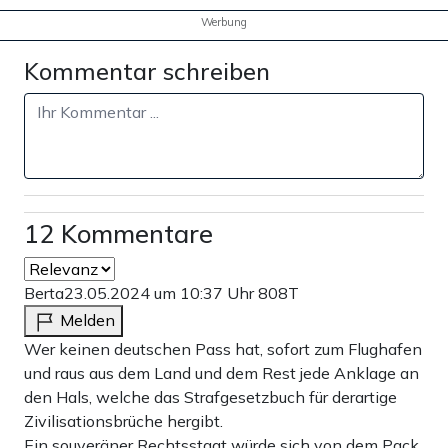
Werbung
Kommentar schreiben
12 Kommentare
Berta
23.05.2024 um 10:37 Uhr
808T
Melden
Wer keinen deutschen Pass hat, sofort zum Flughafen
und raus aus dem Land und dem Rest jede Anklage an
den Hals, welche das Strafgesetzbuch für derartige
Zivilisationsbrüche hergibt.
Ein souveräner Rechtsstaat würde sich von dem Pack