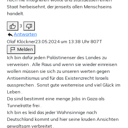
Staat herbeisehnt, der jenseits allen Menschseins
handelt.
3
Antworten
Olaf Klöckner
23.05.2024 um 13:38 Uhr
807T
Melden
Ich bin dafür jeden Palästinenser des Landes zu
verweisen . Alle Raus und wenn sie wieder einreisen
wollen müssen sie sich zu unseren werten gegen
Antisemitismus und für das Existenzrecht Israels
aussprechen . Sonst gute weiterreise und viel Glück im
Leben .
Da sind bestimmt eine menge Jobs in Gaza als
Tunnelratte frei .
Ich bin es leid das jeder Wahnsinnige nach
Deutschland kommt und hier seine kruden Ansichten
gewaltsam verbreitet .