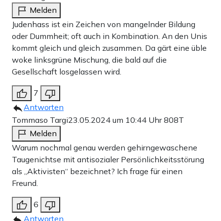
Melden
Judenhass ist ein Zeichen von mangelnder Bildung
oder Dummheit; oft auch in Kombination. An den Unis
kommt gleich und gleich zusammen. Da gärt eine üble
woke linksgrüne Mischung, die bald auf die
Gesellschaft losgelassen wird.
7
Antworten
Tommaso Targi
23.05.2024 um 10:44 Uhr
808T
Melden
Warum nochmal genau werden gehirngewaschene
Taugenichtse mit antisozialer Persönlichkeitsstörung
als „Aktivisten“ bezeichnet? Ich frage für einen
Freund.
6
Antworten