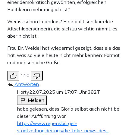
einer demokratisch gewählten, erfolgreichen
Politikerin mehr möglich ist.“
Wer ist schon Leandros? Eine politisch korrekte
Altschlagersängerin, die sich zu wichtig nimmt. es
aber nicht ist.
Frau Dr. Weidel hat wiedermal gezeigt, dass sie das
hat, was so viele heute nicht mehr kennen: Format
und menschliche Größe.
110
Antworten
Horty
22.07.2025 um 17:07 Uhr
382T
Melden
habe gelesen, dass Gloria selbst auch nicht bei
dieser Aufführung war.
https://www.regensburger-
stadtzeitung.de/tags/die-fake-news-des-