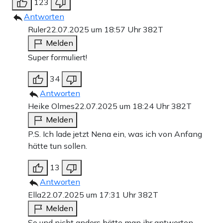
123
Antworten
Ruler
22.07.2025 um 18:57 Uhr
382T
Melden
Super formuliert!
34
Antworten
Heike Olmes
22.07.2025 um 18:24 Uhr
382T
Melden
P.S. Ich lade jetzt Nena ein, was ich von Anfang
hätte tun sollen.
13
Antworten
Ella
22.07.2025 um 17:31 Uhr
382T
Melden
So und nicht anders hätte man ihr antworten