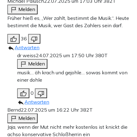
Michael Palusch
22.07.2025 um 17:03 Uhr
382T
Melden
Früher hieß es, „Wer zahlt, bestimmt die Musik.“. Heute
bestimmt die Musik, wer Gast des Zahlers sein darf.
36
Antworten
dr weiss
24.07.2025 um 17:50 Uhr
380T
Melden
musik… äh krach und gejohle… sowas kommt von
einer dohle
0
Antworten
Bernd
22.07.2025 um 16:22 Uhr
382T
Melden
Jaja, wenn der Mut nicht mehr kostenlos ist knickt die
achso konservative Schloßherrin ein