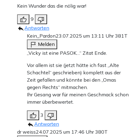
Kein Wunder das die nölig war!
9
Antworten
Kein_Pardon
23.07.2025 um 13:11 Uhr
381T
Melden
„Vicky ist eine PASOK…“ Zitat Ende.
Vor allem ist sie (jetzt hätte ich fast „Alte
Schachtel“ geschrieben) komplett aus der
Zeit gefallen und könnte bei den „Omas
gegen Rechts“ mitmachen.
Ihr Gesang war für meinen Geschmack schon
immer überbewertet.
3
Antworten
dr weiss
24.07.2025 um 17:46 Uhr
380T