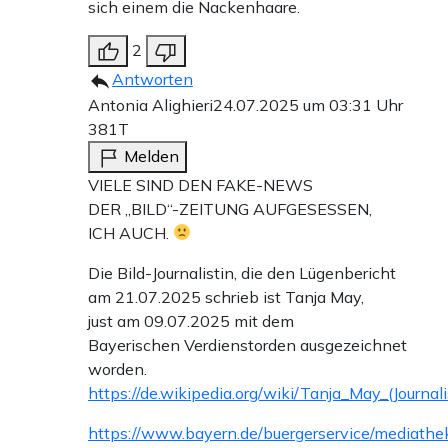
sich einem die Nackenhaare.
2
Antworten
Antonia Alighieri
24.07.2025 um 03:31 Uhr
381T
Melden
VIELE SIND DEN FAKE-NEWS
DER „BILD“-ZEITUNG AUFGESESSEN,
ICH AUCH.
Die Bild-Journalistin, die den Lügenbericht
am 21.07.2025 schrieb ist Tanja May,
just am 09.07.2025 mit dem
Bayerischen Verdienstorden ausgezeichnet
worden.
https://de.wikipedia.org/wiki/Tanja_May_(Journali
https://www.bayern.de/buergerservice/mediathe