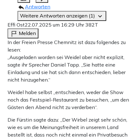
Antworten
Weitere Antworten anzeigen (1)
Effi Ost
22.07.2025 um 16:29 Uhr
382T
Melden
In der Freien Presse Chemnitz ist dazu folgendes zu
lesen:
„Ausgeladen worden sei Weidel aber nicht explizit,
sagte ihr Sprecher Daniel Tapp. „Sie hatte eine
Einladung und sie hat sich dann entschieden, lieber
nicht hinzugehen.“
Weidel habe selbst „entschieden, weder die Show
noch das Festspiel-Restaurant zu besuchen, „um den
Gästen den Abend nicht zu verderben“.
Die Fürstin sagte dazu: „Der Wirbel zeigt sehr schön,
wie es um die Meinungsfreiheit in unserem Land
bestellt ist, dass noch nicht einmal ein Privatbesuch