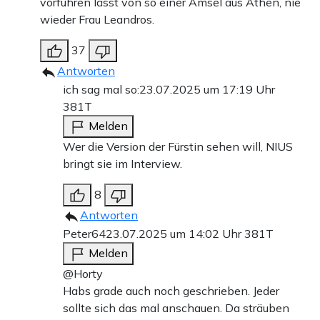
vorführen lässt von so einer Amsel aus Athen, nie
wieder Frau Leandros.
37
Antworten
ich sag mal so:
23.07.2025 um 17:19 Uhr
381T
Melden
Wer die Version der Fürstin sehen will, NIUS
bringt sie im Interview.
8
Antworten
Peter64
23.07.2025 um 14:02 Uhr
381T
Melden
@Horty
Habs grade auch noch geschrieben. Jeder
sollte sich das mal anschauen. Da sträuben