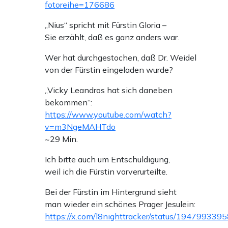
fotoreihe=176686
„Nius“ spricht mit Fürstin Gloria –
Sie erzählt, daß es ganz anders war.
Wer hat durchgestochen, daß Dr. Weidel
von der Fürstin eingeladen wurde?
„Vicky Leandros hat sich daneben
bekommen“:
https://www.youtube.com/watch?
v=m3NgeMAHTdo
~29 Min.
Ich bitte auch um Entschuldigung,
weil ich die Fürstin vorverurteilte.
Bei der Fürstin im Hintergrund sieht
man wieder ein schönes Prager Jesulein:
https://x.com/l8nighttracker/status/19479933