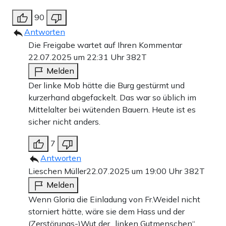
90
Antworten
Die Freigabe wartet auf Ihren Kommentar
22.07.2025 um 22:31 Uhr
382T
Melden
Der linke Mob hätte die Burg gestürmt und
kurzerhand abgefackelt. Das war so üblich im
Mittelalter bei wütenden Bauern. Heute ist es
sicher nicht anders.
7
Antworten
Lieschen Müller
22.07.2025 um 19:00 Uhr
382T
Melden
Wenn Gloria die Einladung von Fr.Weidel nicht
storniert hätte, wäre sie dem Hass und der
(Zerstörungs-)Wut der „linken Gutmenschen“