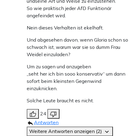
undseine Art und Weise zu einzustehen.
So wie praktisch jeder AfD Funktionär
angefeindet wird.
Nein dieses Verhalten ist ekelhaft.
Und abgesehen davon, wenn Gloria schon so
schwach ist, warum war sie so dumm Frau
Weidel einzuladen?
Um zu sagen und anzugeben
„seht her ich bin sooo konservativ“ um dann
sofort beim kleinsten Gegenwind
einzuknicken.
Solche Leute braucht es nicht.
24
Antworten
Weitere Antworten anzeigen (2)