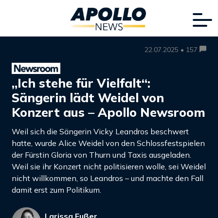
22.07.2025 • 157
„Ich stehe für Vielfalt“:
Sängerin lädt Weidel von
Konzert aus – Apollo Newsroom
Weil sich die Sängerin Vicky Leandros beschwert
hatte, wurde Alice Weidel von den Schlossfestspielen
der Fürstin Gloria von Thurn und Taxis ausgeladen.
Weil sie ihr Konzert nicht politisieren wolle, sei Weidel
nicht willkommen, so Leandros – und machte den Fall
damit erst zum Politikum.
Larissa Fußer