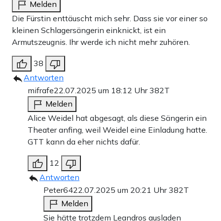
Melden
Die Fürstin enttäuscht mich sehr. Dass sie vor einer so
kleinen Schlagersängerin einknickt, ist ein
Armutszeugnis. Ihr werde ich nicht mehr zuhören.
38
Antworten
mifrafe
22.07.2025 um 18:12 Uhr
382T
Melden
Alice Weidel hat abgesagt, als diese Sängerin ein
Theater anfing, weil Weidel eine Einladung hatte.
GTT kann da eher nichts dafür.
12
Antworten
Peter64
22.07.2025 um 20:21 Uhr
382T
Melden
Sie hätte trotzdem Leandros ausladen