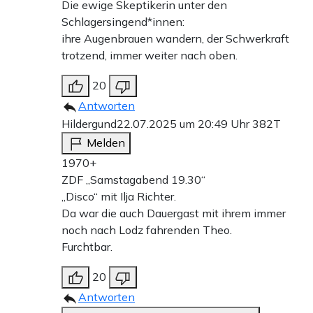
Die ewige Skeptikerin unter den
Schlagersingend*innen:
ihre Augenbrauen wandern, der Schwerkraft
trotzend, immer weiter nach oben.
20
Antworten
Hildergund
22.07.2025 um 20:49 Uhr
382T
Melden
1970+
ZDF „Samstagabend 19.30“
„Disco“ mit Ilja Richter.
Da war die auch Dauergast mit ihrem immer
noch nach Lodz fahrenden Theo.
Furchtbar.
20
Antworten