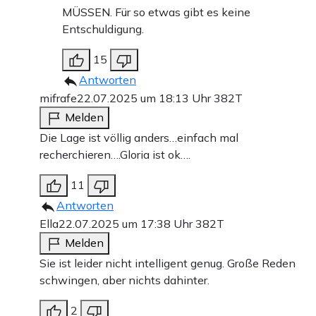
MÜSSEN. Für so etwas gibt es keine
Entschuldigung.
15
Antworten
mifrafe
22.07.2025 um 18:13 Uhr
382T
Melden
Die Lage ist völlig anders…einfach mal
recherchieren….Gloria ist ok….
11
Antworten
Ella
22.07.2025 um 17:38 Uhr
382T
Melden
Sie ist leider nicht intelligent genug. Große Reden
schwingen, aber nichts dahinter.
2