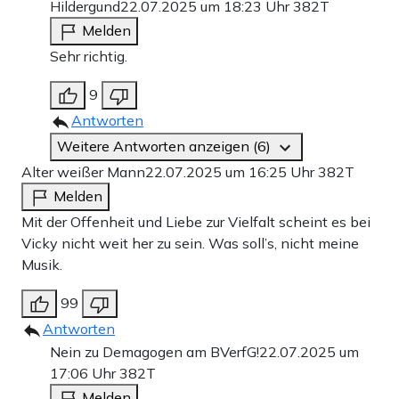
Hildergund
22.07.2025 um 18:23 Uhr
382T
Melden
Sehr richtig.
9
Antworten
Weitere Antworten anzeigen (6)
Alter weißer Mann
22.07.2025 um 16:25 Uhr
382T
Melden
Mit der Offenheit und Liebe zur Vielfalt scheint es bei
Vicky nicht weit her zu sein. Was soll’s, nicht meine
Musik.
99
Antworten
Nein zu Demagogen am BVerfG!
22.07.2025 um
17:06 Uhr
382T
Melden