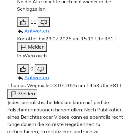
Na die Alte möchte auch mal wieder in die
Schlagzeilen.
11
Antworten
Kartoffel, bio
23.07.2025 um 15:13 Uhr
381T
Melden
In Wien auch.
0
Antworten
Thomas Wegmüller
23.07.2025 um 14:53 Uhr
381T
Melden
Jedes journalistische Medium kann auf perfide
Falschinformationen hereinfallen. Nach Publikation
eines Berichtes oder Videos kann es ebenfalls recht
lange dauern die korrekte Begebenheit zu
recherchieren, zu rektifizieren und sich zu