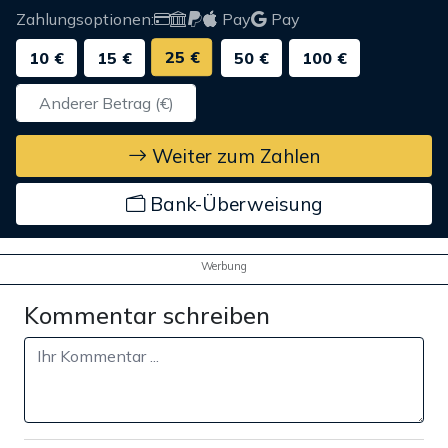
Zahlungsoptionen:
Pay
Pay
25 €
10 €
15 €
50 €
100 €
Weiter zum Zahlen
Bank-Überweisung
Werbung
Kommentar schreiben