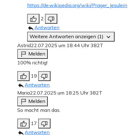
https://de.wikipedia.org/wiki/Prager_Jesulein
2
Antworten
Weitere Antworten anzeigen (1)
Astrid
22.07.2025 um 18:44 Uhr
382T
Melden
100% richtig!
19
Antworten
Maria
22.07.2025 um 18:25 Uhr
382T
Melden
So macht man das.
17
Antworten