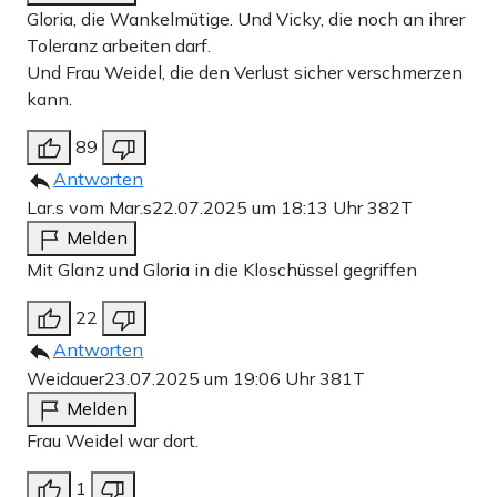
Gloria, die Wankelmütige. Und Vicky, die noch an ihrer
Toleranz arbeiten darf.
Und Frau Weidel, die den Verlust sicher verschmerzen
kann.
89
Antworten
Lar.s vom Mar.s
22.07.2025 um 18:13 Uhr
382T
Melden
Mit Glanz und Gloria in die Kloschüssel gegriffen
22
Antworten
Weidauer
23.07.2025 um 19:06 Uhr
381T
Melden
Frau Weidel war dort.
1