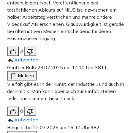
entschuldigen. Nach Veröffentlichung des
tatsächlichen Ablaufs auf NIUS ist inzwischen ein
halber Arbeitstag verstrichen und mehre andere
Videos auf AN erschienen. Glaubwürdigkeit ist gerade
bei alternativen Medien entscheidend für deren
Existenzberechtigung.
3
Antworten
Günther Bolte
23.07.2025 um 14:10 Uhr
381T
Melden
Vielfalt gibt es in der Kunst, der Industrie… und auch in
der Politik. Man kann aber auch zur Einfalt stehen.
Jeder nach seinem Geschmack.
0
Antworten
Bürgerlicher
22.07.2025 um 16:47 Uhr
382T