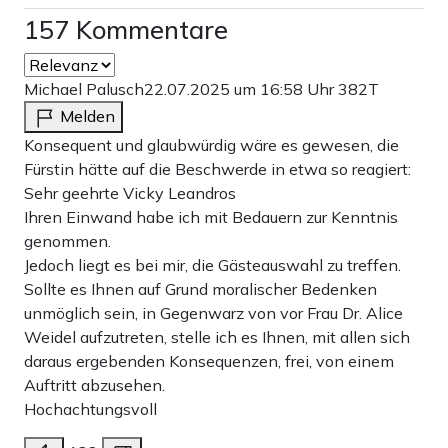
157 Kommentare
Michael Palusch
22.07.2025 um 16:58 Uhr
382T
Melden
Konsequent und glaubwürdig wäre es gewesen, die
Fürstin hätte auf die Beschwerde in etwa so reagiert:
Sehr geehrte Vicky Leandros
Ihren Einwand habe ich mit Bedauern zur Kenntnis
genommen.
Jedoch liegt es bei mir, die Gästeauswahl zu treffen.
Sollte es Ihnen auf Grund moralischer Bedenken
unmöglich sein, in Gegenwarz von vor Frau Dr. Alice
Weidel aufzutreten, stelle ich es Ihnen, mit allen sich
daraus ergebenden Konsequenzen, frei, von einem
Auftritt abzusehen.
Hochachtungsvoll