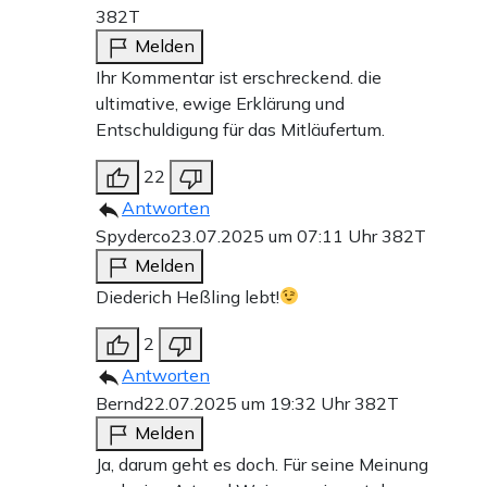
382T
Melden
Ihr Kommentar ist erschreckend. die
ultimative, ewige Erklärung und
Entschuldigung für das Mitläufertum.
22
Antworten
Spyderco
23.07.2025 um 07:11 Uhr
382T
Melden
Diederich Heßling lebt!
2
Antworten
Bernd
22.07.2025 um 19:32 Uhr
382T
Melden
Ja, darum geht es doch. Für seine Meinung