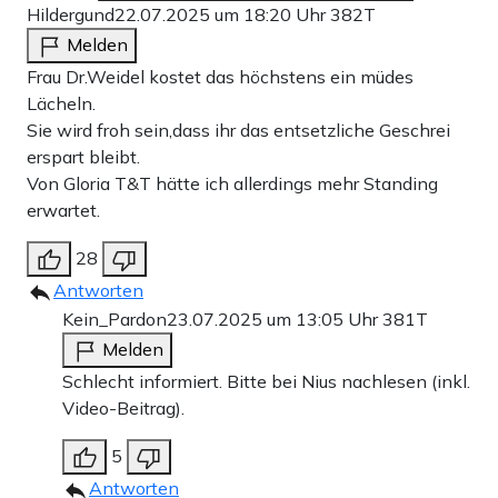
Hildergund
22.07.2025 um 18:20 Uhr
382T
Melden
Frau Dr.Weidel kostet das höchstens ein müdes
Lächeln.
Sie wird froh sein,dass ihr das entsetzliche Geschrei
erspart bleibt.
Von Gloria T&T hätte ich allerdings mehr Standing
erwartet.
28
Antworten
Kein_Pardon
23.07.2025 um 13:05 Uhr
381T
Melden
Schlecht informiert. Bitte bei Nius nachlesen (inkl.
Video-Beitrag).
5
Antworten