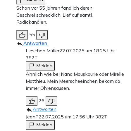
Schon vor 55 Jahren fand ich deren
Geschrei schrecklich. Lief auf sämtl.
Radiokanälen.
55
Antworten
Lieschen Müller
22.07.2025 um 18:25 Uhr
382T
Melden
Ähnlich wie bei Nana Mouskourie oder Mirelle
Matthieu. Mein Meerscheeinchen bekam da
immer Ohrensausen.
26
Antworten
JeanP
22.07.2025 um 17:56 Uhr
382T
Melden