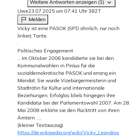
Weitere Antworten anzeigen (1)
Uwe
23.07.2025 um 07:41 Uhr
382T
Melden
Vicky ist eine PASOK (SPD ähnlich, nur noch
linker) Tante.
.
Politisches Engagement
….Im Oktober 2006 kandidierte sie bei den
Kommunalwahlen in Piräus für die
sozialdemokratische PASOK und errang ein
Mandat. Sie wurde Vizebürgermeisterin und
Stadträtin für Kultur und internationale
Beziehungen. Erfolglos blieb hingegen ihre
Kandidatur bei der Parlamentswahl 2007. Am 28.
Mai 2008 erklärte sie den Rücktritt von ihren
Ämtern. ….
(kleiner Textauszug)
https://de.wikipedia.org/wiki/Vicky_Leandros