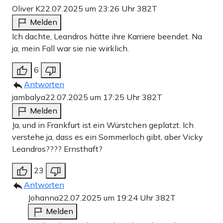
Oliver K
22.07.2025 um 23:26 Uhr
382T
Melden
Ich dachte, Leandros hätte ihre Karriere beendet. Na
ja, mein Fall war sie nie wirklich.
6
Antworten
jambalya
22.07.2025 um 17:25 Uhr
382T
Melden
Ja, und in Frankfurt ist ein Würstchen geplatzt. Ich
verstehe ja, dass es ein Sommerloch gibt, aber Vicky
Leandros???? Ernsthaft?
23
Antworten
Johanna
22.07.2025 um 19:24 Uhr
382T
Melden