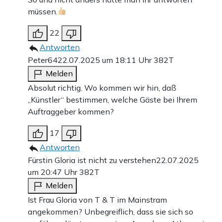
müssen.
22
Antworten
Peter64
22.07.2025 um 18:11 Uhr
382T
Melden
Absolut richtig. Wo kommen wir hin, daß
„Künstler“ bestimmen, welche Gäste bei Ihrem
Auftraggeber kommen?
17
Antworten
Fürstin Gloria ist nicht zu verstehen
22.07.2025
um 20:47 Uhr
382T
Melden
Ist Frau Gloria von T & T im Mainstram
angekommen? Unbegreiflich, dass sie sich so