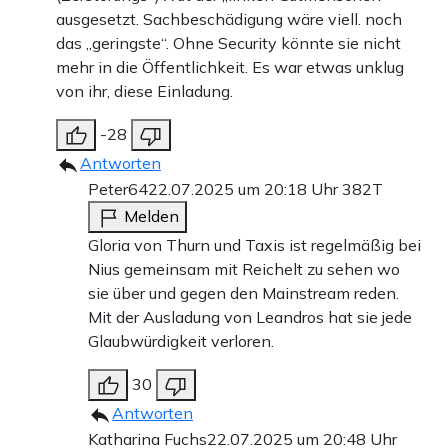
ausgesetzt. Sachbeschädigung wäre viell. noch
das „geringste“. Ohne Security könnte sie nicht
mehr in die Öffentlichkeit. Es war etwas unklug
von ihr, diese Einladung.
-28
Antworten
Peter64
22.07.2025 um 20:18 Uhr
382T
Melden
Gloria von Thurn und Taxis ist regelmäßig bei
Nius gemeinsam mit Reichelt zu sehen wo
sie über und gegen den Mainstream reden.
Mit der Ausladung von Leandros hat sie jede
Glaubwürdigkeit verloren.
30
Antworten
Katharina Fuchs
22.07.2025 um 20:48 Uhr