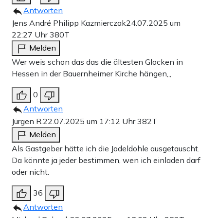
Antworten
Jens André Philipp Kazmierczak
24.07.2025 um
22:27 Uhr
380T
Melden
Wer weis schon das das die ältesten Glocken in
Hessen in der Bauernheimer Kirche hängen,,,
0
Antworten
Jürgen R.
22.07.2025 um 17:12 Uhr
382T
Melden
Als Gastgeber hätte ich die Jodeldohle ausgetauscht.
Da könnte ja jeder bestimmen, wen ich einladen darf
oder nicht.
36
Antworten