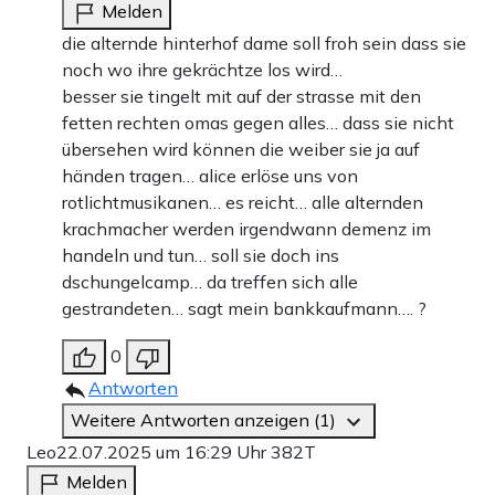
Melden
die alternde hinterhof dame soll froh sein dass sie
noch wo ihre gekrächtze los wird…
besser sie tingelt mit auf der strasse mit den
fetten rechten omas gegen alles… dass sie nicht
übersehen wird können die weiber sie ja auf
händen tragen… alice erlöse uns von
rotlichtmusikanen… es reicht… alle alternden
krachmacher werden irgendwann demenz im
handeln und tun… soll sie doch ins
dschungelcamp… da treffen sich alle
gestrandeten… sagt mein bankkaufmann…. ?
0
Antworten
Weitere Antworten anzeigen (1)
Leo
22.07.2025 um 16:29 Uhr
382T
Melden